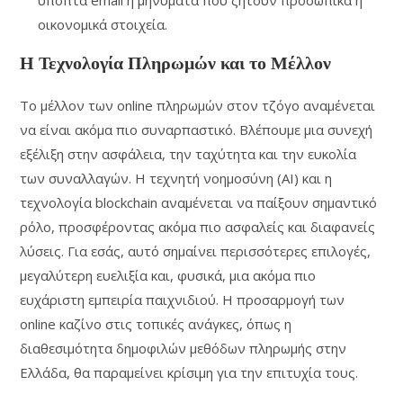
ύποπτα email ή μηνύματα που ζητούν προσωπικά ή
οικονομικά στοιχεία.
Η Τεχνολογία Πληρωμών και το Μέλλον
Το μέλλον των online πληρωμών στον τζόγο αναμένεται
να είναι ακόμα πιο συναρπαστικό. Βλέπουμε μια συνεχή
εξέλιξη στην ασφάλεια, την ταχύτητα και την ευκολία
των συναλλαγών. Η τεχνητή νοημοσύνη (AI) και η
τεχνολογία blockchain αναμένεται να παίξουν σημαντικό
ρόλο, προσφέροντας ακόμα πιο ασφαλείς και διαφανείς
λύσεις. Για εσάς, αυτό σημαίνει περισσότερες επιλογές,
μεγαλύτερη ευελιξία και, φυσικά, μια ακόμα πιο
ευχάριστη εμπειρία παιχνιδιού. Η προσαρμογή των
online καζίνο στις τοπικές ανάγκες, όπως η
διαθεσιμότητα δημοφιλών μεθόδων πληρωμής στην
Ελλάδα, θα παραμείνει κρίσιμη για την επιτυχία τους.