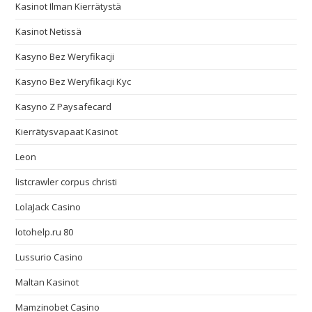
Kasinot Ilman Kierrätystä
Kasinot Netissä
Kasyno Bez Weryfikacji
Kasyno Bez Weryfikacji Kyc
Kasyno Z Paysafecard
Kierrätysvapaat Kasinot
Leon
listcrawler corpus christi
LolaJack Casino
lotohelp.ru 80
Lussurio Casino
Maltan Kasinot
Mamzinobet Casino