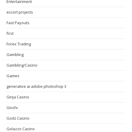
Entertainment
escort projects
Fast Payouts
first
Forex Trading
Gambling
Gambling/Casino
Games
generative ai adobe photoshop 3
Ginja Casino
Giochi
Godz Casino
Golazzo Casino