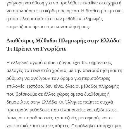
γρήγορη κατάθεση για να προλάβετε ένα live στοίχημα ή
να απολαύσετε τα κέρδη σας άμεσα. Η διαθεσιμότητα και
η αποτελεσματικότητα των μεθόδων πληρωμής
επηρεάζουν άμεσα την ικανοποίησή σας.
Διαθέσιμες Μέθοδοι Πληρωμής στην Ελλάδα:
Τι Πρέπει να Γνωρίζετε
Η ελληνική αγορά online τζόγου έχει δει σημαντικές
αλλαγές τα τελευταία χρόνια, με την αδειοδότηση και τη
ρύθμιση να ανοίγουν τον δρόμο για περισσότερες
επιλογές. Ωστόσο, δεν είναι όλες οι μέθοδοι πληρωμής
που βρίσκουμε σε άλλες χώρες άμεσα διαθέσιμες ή
δημοφιλείς στην Ελλάδα. Οι Έλληνες παίκτες συχνά
προτιμούν μεθόδους που είναι οικείες και αξιόπιστες,
όπως οι παραδοσιακές τραπεζικές μεταφορές και οι
χρεωστικές/πιστωτικές κάρτες. Παράλληλα, υπάρχει μια