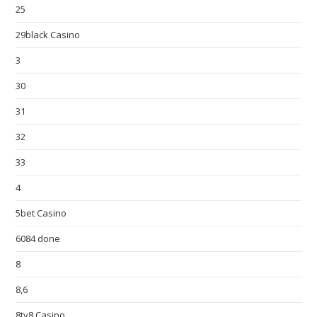
25
29black Casino
3
30
31
32
33
4
5bet Casino
6084 done
8
8,6
8ty8 Casino