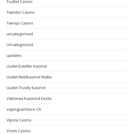
TuzBet Casino
Twindor Casino
Twinqo Casino
uncategorised
Uncategorized
updates
Uudet Euteller Kasinot
Uudet Nettikasinot Malta
Uudet Trustly Kasinot
Välismaa Kasiinod Eestis
vapingcartstore CA
Vipsta Casino
Voom Casino