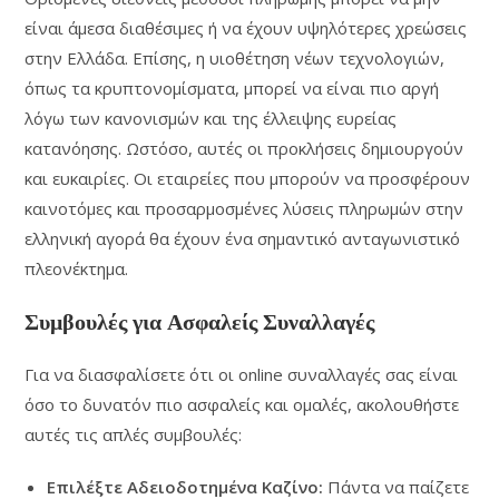
είναι άμεσα διαθέσιμες ή να έχουν υψηλότερες χρεώσεις
στην Ελλάδα. Επίσης, η υιοθέτηση νέων τεχνολογιών,
όπως τα κρυπτονομίσματα, μπορεί να είναι πιο αργή
λόγω των κανονισμών και της έλλειψης ευρείας
κατανόησης. Ωστόσο, αυτές οι προκλήσεις δημιουργούν
και ευκαιρίες. Οι εταιρείες που μπορούν να προσφέρουν
καινοτόμες και προσαρμοσμένες λύσεις πληρωμών στην
ελληνική αγορά θα έχουν ένα σημαντικό ανταγωνιστικό
πλεονέκτημα.
Συμβουλές για Ασφαλείς Συναλλαγές
Για να διασφαλίσετε ότι οι online συναλλαγές σας είναι
όσο το δυνατόν πιο ασφαλείς και ομαλές, ακολουθήστε
αυτές τις απλές συμβουλές:
Επιλέξτε Αδειοδοτημένα Καζίνο:
Πάντα να παίζετε