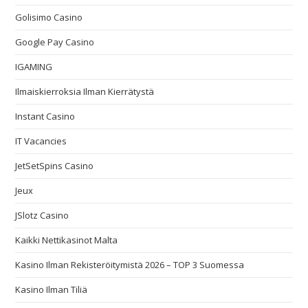
Golisimo Casino
Google Pay Casino
IGAMING
Ilmaiskierroksia Ilman Kierrätystä
Instant Casino
IT Vacancies
JetSetSpins Casino
Jeux
JSlotz Casino
Kaikki Nettikasinot Malta
Kasino Ilman Rekisteröitymistä 2026 – TOP 3 Suomessa
Kasino Ilman Tiliä