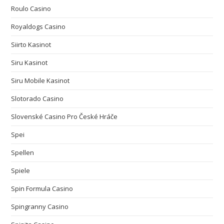
Roulo Casino
Royaldogs Casino
Siirto Kasinot
Siru Kasinot
Siru Mobile Kasinot
Slotorado Casino
Slovenské Casino Pro České Hráče
Spei
Spellen
Spiele
Spin Formula Casino
Spingranny Casino