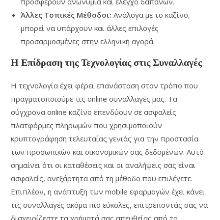
προσφέρουν ανωνυμία και έλεγχο δαπανών.
Άλλες Τοπικές Μέθοδοι:
Ανάλογα με το καζίνο,
μπορεί να υπάρχουν και άλλες επιλογές
προσαρμοσμένες στην ελληνική αγορά.
Η Επίδραση της Τεχνολογίας στις Συναλλαγές
Η τεχνολογία έχει φέρει επανάσταση στον τρόπο που
πραγματοποιούμε τις online συναλλαγές μας. Τα
σύγχρονα online καζίνο επενδύουν σε ασφαλείς
πλατφόρμες πληρωμών που χρησιμοποιούν
κρυπτογράφηση τελευταίας γενιάς για την προστασία
των προσωπικών και οικονομικών σας δεδομένων. Αυτό
σημαίνει ότι οι καταθέσεις και οι αναλήψεις σας είναι
ασφαλείς, ανεξάρτητα από τη μέθοδο που επιλέγετε.
Επιπλέον, η ανάπτυξη των mobile εφαρμογών έχει κάνει
τις συναλλαγές ακόμα πιο εύκολες, επιτρέποντάς σας να
διαχειρίζεστε τα χρήματά σας απευθείας από το