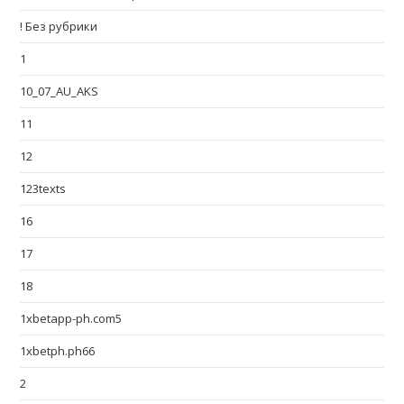
! Без рубрики
1
10_07_AU_AKS
11
12
123texts
16
17
18
1xbetapp-ph.com5
1xbetph.ph66
2