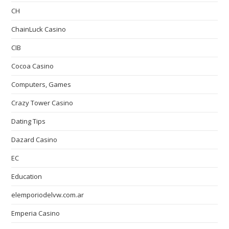
CH
ChainLuck Casino
CIB
Cocoa Casino
Computers, Games
Crazy Tower Сasino
Dating Tips
Dazard Casino
EC
Education
elemporiodelvw.com.ar
Emperia Casino