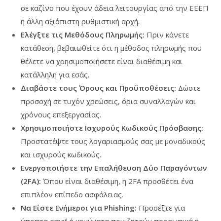
σε καζίνο που έχουν άδεια λειτουργίας από την ΕΕΕΠ
ή άλλη αξιόπιστη ρυθμιστική αρχή.
Ελέγξτε τις Μεθόδους Πληρωμής:
Πριν κάνετε
κατάθεση, βεβαιωθείτε ότι η μέθοδος πληρωμής που
θέλετε να χρησιμοποιήσετε είναι διαθέσιμη και
κατάλληλη για εσάς.
Διαβάστε τους Όρους και Προϋποθέσεις:
Δώστε
προσοχή σε τυχόν χρεώσεις, όρια συναλλαγών και
χρόνους επεξεργασίας.
Χρησιμοποιήστε Ισχυρούς Κωδικούς Πρόσβασης:
Προστατέψτε τους λογαριασμούς σας με μοναδικούς
και ισχυρούς κωδικούς.
Ενεργοποιήστε την Επαλήθευση Δύο Παραγόντων
(2FA):
Όπου είναι διαθέσιμη, η 2FA προσθέτει ένα
επιπλέον επίπεδο ασφάλειας.
Να Είστε Ενήμεροι για Phishing:
Προσέξτε για