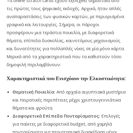
Τα online scratch cards έχουν εξελιχθεί σημαντικά από
τις πρώτες τους ψηφιακές εκδοχές. Αρχικά, ήταν απλές
αναπαραστάσεις των φυσικών καρτών, με περιορισμένα
γραφικά και λειτουργίες. Σήμερα, οι πάροχοι
προσφέρουν μια τεράστια ποικιλία, με διαφορετικά
θέματα, επίπεδα δυσκολίας, καινοτόμους μηχανισμούς
και δυνατότητες για πολλαπλές νίκες σε μία μόνο κάρτα.
Μερικά από τα χαρακτηριστικά που τα καθιστούν τόσο
δημοφιλή περιλαμβάνουν:
Χαρακτηριστικά που Ενισχύουν την Ελκυστικότητα:
Θεματική Ποικιλία:
Από αρχαία αιγυπτιακά μυστήρια
και πειρατικές περιπέτειες μέχρι χριστουγεννιάτικα
θέματα και φρούτα.
Διαφορετικά Επίπεδα Πονταρίσματος:
Επιλογές
για παίκτες με διαφορετικά budget, από χαμηλά
πονταρίσματα για περιστασιακή διασκέδαση μέχρι