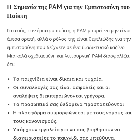
Η Σημασία της PAM για την Εμπιστοσύνη του
Παίκτη
Για εσάς, τον έμπειρο παίκτη, η PAM μπορεί να μην είναι
άμεσα ορατή, αλλά ο ρόλος της είναι θεμελιώδης για την
εμπιστοσύνη που δείχνετε σε ένα διαδικτυακό καζίνο.
Μια καλά σχεδιασμένη και λειτουργική PAM διασφαλίζει
ότι:
Τα παιχνίδια είναι δίκαια και τυχαία.
Οι συναλλαγές σας είναι ασφαλείς και οι
αναλήψεις διεκπεραιώνονται γρήγορα.
Τα προσωπικά σας δεδομένα προστατεύονται.
Η πλατφόρμα συμμορφώνεται με τους νόμους και
τους κανονισμούς.
Υπάρχουν εργαλεία για να σας βοηθήσουν να
διαχειριστείτε το παιχνίδι σας υπεύθυνα.