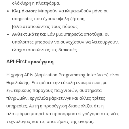
ολόκληρη η πλατφόρμα.
Κλιμάκωση:
Μπορούν να κλιμακωθούν μόνο οι
υπηρεσίες που έχουν υψηλή ζήτηση,
βελτιστοποιώντας τους πόρους.
Ανθεκτικότητα:
Εάν μια υπηρεσία αποτύχει, οι
υπόλοιπες μπορούν να συνεχίσουν να λειτουργούν,
ελαχιστοποιώντας τις διακοπές.
API-First προσέγγιση
Η χρήση APIs (Application Programming Interfaces) είναι
θεμελιώδης. Επιτρέπει την εύκολη ενσωμάτωση με
εξωτερικούς παρόχους παιχνιδιών, συστήματα
πληρωμών, εργαλεία μάρκετινγκ και άλλες τρίτες
υπηρεσίες. Αυτή η προσέγγιση διασφαλίζει ότι η
πλατφόρμα μπορεί να προσαρμοστεί γρήγορα στις νέες
τεχνολογίες και τις απαιτήσεις της αγοράς.