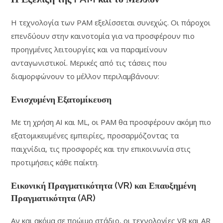
Η τεχνολογία των PAM εξελίσσεται συνεχώς. Οι πάροχοι
επενδύουν στην καινοτομία για να προσφέρουν πιο
προηγμένες λειτουργίες και να παραμείνουν
ανταγωνιστικοί. Μερικές από τις τάσεις που
διαμορφώνουν το μέλλον περιλαμβάνουν:
Ενισχυμένη Εξατομίκευση
Με τη χρήση AI και ML, οι PAM θα προσφέρουν ακόμη πιο
εξατομικευμένες εμπειρίες, προσαρμόζοντας τα
παιχνίδια, τις προσφορές και την επικοινωνία στις
προτιμήσεις κάθε παίκτη.
Εικονική Πραγματικότητα (VR) και Επαυξημένη
Πραγματικότητα (AR)
Αν και ακόμα σε πρώιμο στάδιο, οι τεχνολογίες VR και AR