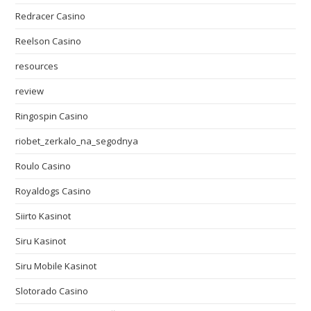
Redracer Casino
Reelson Casino
resources
review
Ringospin Casino
riobet_zerkalo_na_segodnya
Roulo Casino
Royaldogs Casino
Siirto Kasinot
Siru Kasinot
Siru Mobile Kasinot
Slotorado Casino