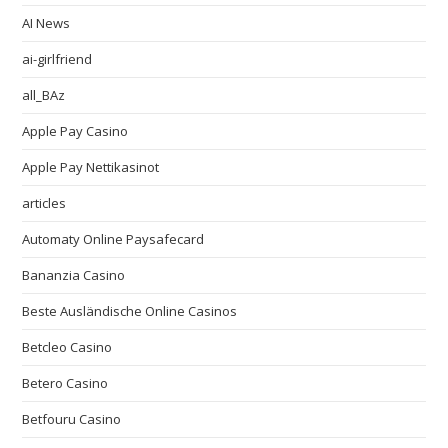
AI News
ai-girlfriend
all_BAz
Apple Pay Casino
Apple Pay Nettikasinot
articles
Automaty Online Paysafecard
Bananzia Casino
Beste Ausländische Online Casinos
Betcleo Casino
Betero Casino
Betfouru Casino