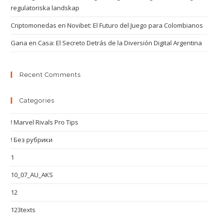
regulatoriska landskap
Criptomonedas en Novibet: El Futuro del Juego para Colombianos
Gana en Casa: El Secreto Detrás de la Diversión Digital Argentina
Recent Comments
Categories
! Marvel Rivals Pro Tips
! Без рубрики
1
10_07_AU_AKS
12
123texts