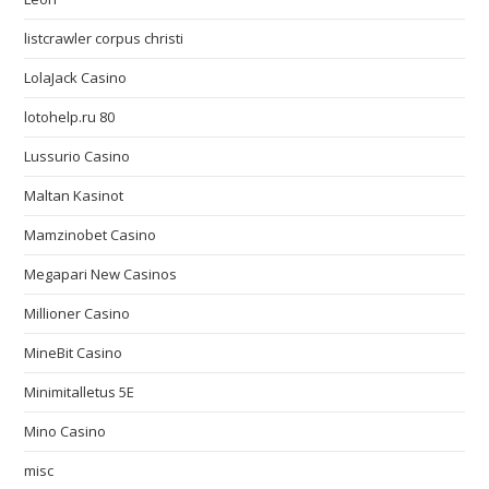
listcrawler corpus christi
LolaJack Casino
lotohelp.ru 80
Lussurio Casino
Maltan Kasinot
Mamzinobet Casino
Megapari New Casinos
Millioner Casino
MineBit Casino
Minimitalletus 5E
Mino Casino
misc