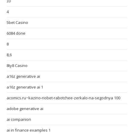
33
4
5bet Casino
6084 done
8
8,6
8ty8 Casino
a16z generative ai
a16z generative ai 1
acomics.ru~kazino-riobet-rabotchee-zerkalo-na-segodnya 100
adobe generative ai
ai companion
ai in finance examples 1