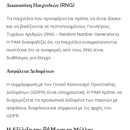
Δικαιοσύνη Παιχνιδιών (RNG)
Τα παιχνίδια που προσφέρονται πρέπει να είναι δίκαια
και να βασίζονται σε πιστοποιημένους Γεννήτριες
Τυχαίων Αριθμών (RNG – Random Number Generators).
Η PAM διασφαλίζει ότι τα παιχνίδια ενσωματώνονται
σωστά και ότι οι αναφορές από τους RNG είναι
διαθέσιμες για έλεγχο.
Ασφάλεια Δεδομένων
Η συμμόρφωση με τον Γενικό Κανονισμό Προστασίας
Δεδομένων (GDPR) είναι υποχρεωτική. Η PAM πρέπει να
διαχειρίζεται τα προσωπικά δεδομένα των παικτών με
ασφάλεια, διαφάνεια και σύμφωνα με τις αρχές του
GDPR.
Η Εξέλιξη της PAM και το Μέλλον