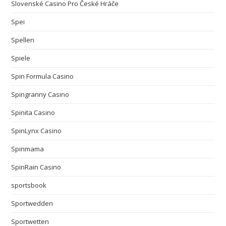
Slovenské Casino Pro České Hráče
Spei
Spellen
Spiele
Spin Formula Casino
Spingranny Casino
Spinita Casino
SpinLynx Casino
Spinmama
SpinRain Casino
sportsbook
Sportwedden
Sportwetten