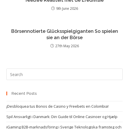
Nieuwe Realiteit met de Eredivisie
9th June 2026
Börsennotierte Glücksspielgiganten So spielen
sie an der Börse
27th May 2026
Recent Posts
¡Desbloquea tus Bonos de Casino y Freebets en Colombia!
Spil Ansvarligt i Danmark: Din Guide til Online Casinoer og Hjælp
iGaming B2B-marknadsföring i Sverige Teknologiska framsteg och