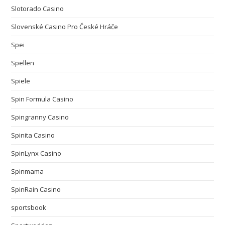
Slotorado Casino
Slovenské Casino Pro České Hráče
Spei
Spellen
Spiele
Spin Formula Casino
Spingranny Casino
Spinita Casino
SpinLynx Casino
Spinmama
SpinRain Casino
sportsbook