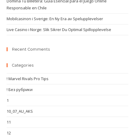
Domina Tu Billetera: Guía Esencial para el Juego Online
Responsable en Chile
Mobilcasinon i Sverige: En Ny Era av Spelupplevelser
Live Casino i Norge: Slik Sikrer Du Optimal Spillopplevelse
Recent Comments
Categories
! Marvel Rivals Pro Tips
! Без рубрики
1
10_07_AU_AKS
11
12