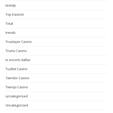
textslp
Top Kasinot
Total
trends
Truelayer Casino
Trumo Casino
ts escorts dallas
TuzBet Casino
Twindor Casino
Twinqo Casino
uncategorised
Uncategorized