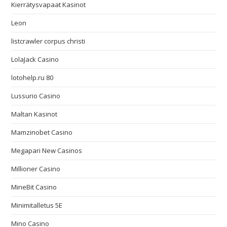
Kierrätysvapaat Kasinot
Leon
listcrawler corpus christi
LolaJack Casino
lotohelp.ru 80
Lussurio Casino
Maltan Kasinot
Mamzinobet Casino
Megapari New Casinos
Millioner Casino
MineBit Casino
Minimitalletus 5E
Mino Casino