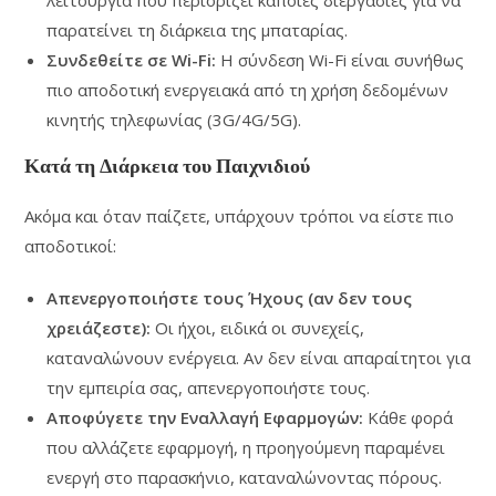
λειτουργία που περιορίζει κάποιες διεργασίες για να
παρατείνει τη διάρκεια της μπαταρίας.
Συνδεθείτε σε Wi-Fi:
Η σύνδεση Wi-Fi είναι συνήθως
πιο αποδοτική ενεργειακά από τη χρήση δεδομένων
κινητής τηλεφωνίας (3G/4G/5G).
Κατά τη Διάρκεια του Παιχνιδιού
Ακόμα και όταν παίζετε, υπάρχουν τρόποι να είστε πιο
αποδοτικοί:
Απενεργοποιήστε τους Ήχους (αν δεν τους
χρειάζεστε):
Οι ήχοι, ειδικά οι συνεχείς,
καταναλώνουν ενέργεια. Αν δεν είναι απαραίτητοι για
την εμπειρία σας, απενεργοποιήστε τους.
Αποφύγετε την Εναλλαγή Εφαρμογών:
Κάθε φορά
που αλλάζετε εφαρμογή, η προηγούμενη παραμένει
ενεργή στο παρασκήνιο, καταναλώνοντας πόρους.