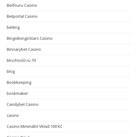
Betfouru Casino
Betportal Casino
betting
BingoBongoStars Casino
Binnarybet Casino
bkschool2.ru 70
blog
Bookkeeping
bookmaker
Candybet Casino
casino
Casino Minimální Vklad 100 Kč