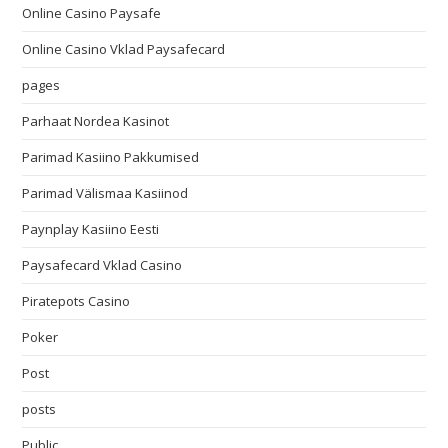
Online Casino Paysafe
Online Casino Vklad Paysafecard
pages
Parhaat Nordea Kasinot
Parimad Kasiino Pakkumised
Parimad Välismaa Kasiinod
Paynplay Kasiino Eesti
Paysafecard Vklad Casino
Piratepots Casino
Poker
Post
posts
Public