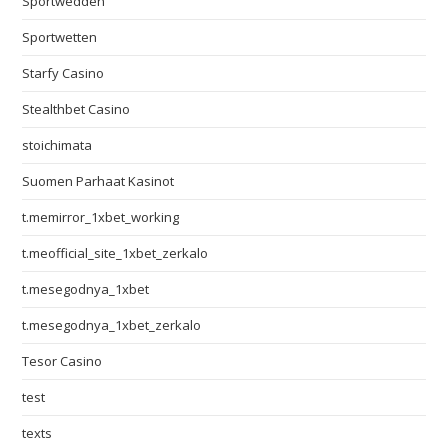
Sportwedden
Sportwetten
Starfy Casino
Stealthbet Casino
stoichimata
Suomen Parhaat Kasinot
t.memirror_1xbet_working
t.meofficial_site_1xbet_zerkalo
t.mesegodnya_1xbet
t.mesegodnya_1xbet_zerkalo
Tesor Casino
test
texts