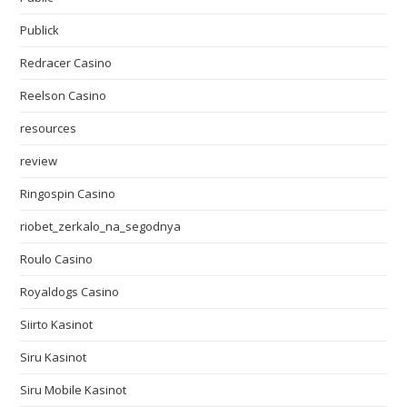
Publick
Redracer Casino
Reelson Casino
resources
review
Ringospin Casino
riobet_zerkalo_na_segodnya
Roulo Casino
Royaldogs Casino
Siirto Kasinot
Siru Kasinot
Siru Mobile Kasinot