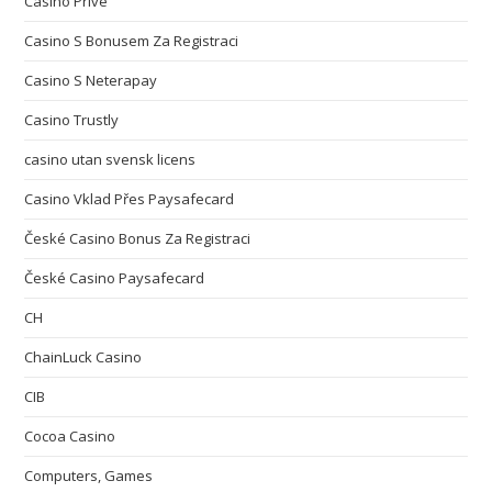
Casino Privé
Casino S Bonusem Za Registraci
Casino S Neterapay
Casino Trustly
casino utan svensk licens
Casino Vklad Přes Paysafecard
České Casino Bonus Za Registraci
České Casino Paysafecard
CH
ChainLuck Casino
CIB
Cocoa Casino
Computers, Games