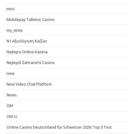
misc
Mobilepay Talletus Casino
my_texts
N1 Αξιολόγηση Καζίνο
Nejlepsi Online Kasina
Nejlepší Zahraniční Casino
new
New Video Chat Platform
News
OM
OM cc
Online Casino Deutschland für Schweizer 2026: Top 3 Test