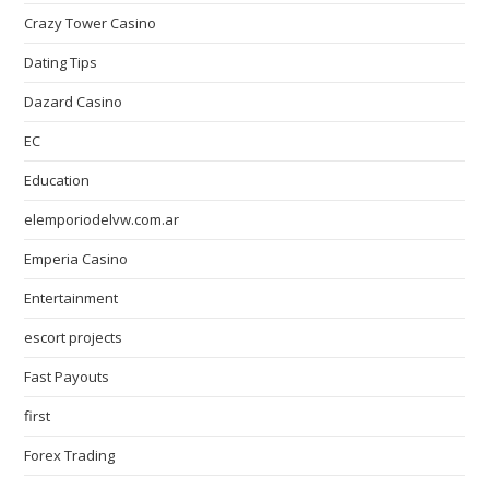
Crazy Tower Сasino
Dating Tips
Dazard Casino
EC
Education
elemporiodelvw.com.ar
Emperia Casino
Entertainment
escort projects
Fast Payouts
first
Forex Trading