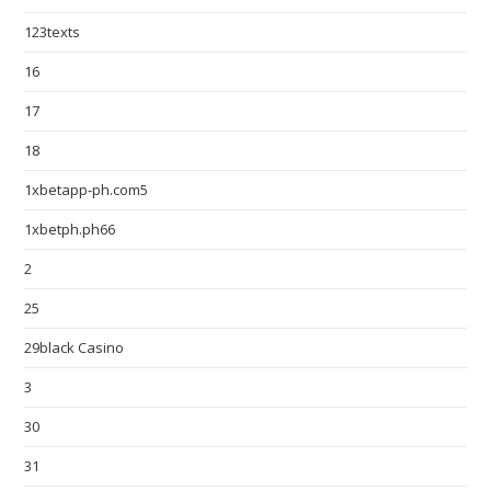
123texts
16
17
18
1xbetapp-ph.com5
1xbetph.ph66
2
25
29black Casino
3
30
31