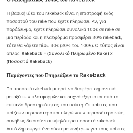
Η βασική ιδέα του rakeback είναι η επιστροφή ενός
ποσοστού του rake που έχετε πληρώσει. Αν, για
παράδειγμα, έχετε πληρώσει συνολικά 100€ σε rake σε
μια περίοδο και η πλατφόρμα προσφέρει 30% rakeback,
τότε θα λάβετε πίσω 30€ (30% του 100€). Ο τύπος είναι
απλός:
Rakeback = (Συνολικό Πληρωμένο Rake) x
(Ποσοστό Rakeback)
.
Παράγοντες που Επηρεάζουν το Rakeback
Το ποσοστό rakeback μπορεί να διαφέρει σημαντικά
μεταξύ των πλατφορμών και συχνά εξαρτάται από το
επίπεδο δραστηριότητας του παίκτη. Οι παίκτες που
παίζουν περισσότερο και πληρώνουν περισσότερο rake,
συνήθως δικαιούνται υψηλότερα ποσοστά rakeback.
Αυτό δημιουργεί ένα σύστημα κινήτρων για τους παίκτες