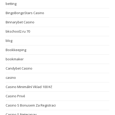
betting
BingoBongoStars Casino
Binnarybet Casino
bkschool2.ru 70
blog
Bookkeeping
bookmaker
Candybet Casino
casino
Casino Minimální Vklad 100 Kč
Casino Privé
Casino S Bonusem Za Registraci
Casino S Neterapay