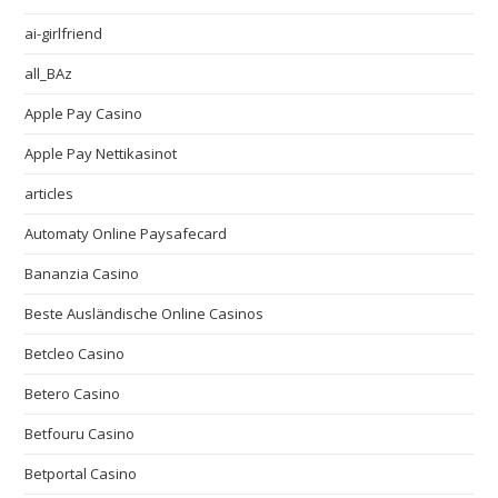
ai-girlfriend
all_BAz
Apple Pay Casino
Apple Pay Nettikasinot
articles
Automaty Online Paysafecard
Bananzia Casino
Beste Ausländische Online Casinos
Betcleo Casino
Betero Casino
Betfouru Casino
Betportal Casino