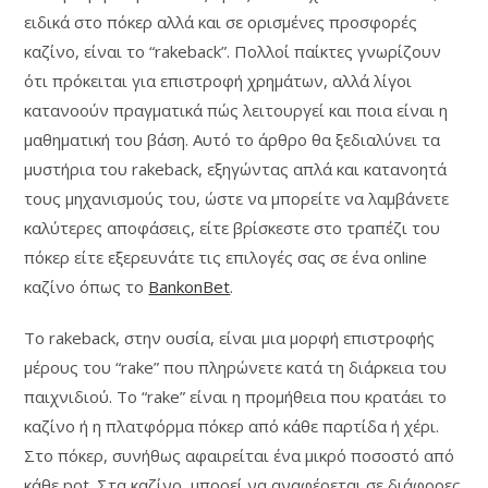
ειδικά στο πόκερ αλλά και σε ορισμένες προσφορές
καζίνο, είναι το “rakeback”. Πολλοί παίκτες γνωρίζουν
ότι πρόκειται για επιστροφή χρημάτων, αλλά λίγοι
κατανοούν πραγματικά πώς λειτουργεί και ποια είναι η
μαθηματική του βάση. Αυτό το άρθρο θα ξεδιαλύνει τα
μυστήρια του rakeback, εξηγώντας απλά και κατανοητά
τους μηχανισμούς του, ώστε να μπορείτε να λαμβάνετε
καλύτερες αποφάσεις, είτε βρίσκεστε στο τραπέζι του
πόκερ είτε εξερευνάτε τις επιλογές σας σε ένα online
καζίνο όπως το
BankonBet
.
Το rakeback, στην ουσία, είναι μια μορφή επιστροφής
μέρους του “rake” που πληρώνετε κατά τη διάρκεια του
παιχνιδιού. Το “rake” είναι η προμήθεια που κρατάει το
καζίνο ή η πλατφόρμα πόκερ από κάθε παρτίδα ή χέρι.
Στο πόκερ, συνήθως αφαιρείται ένα μικρό ποσοστό από
κάθε pot. Στα καζίνο, μπορεί να αναφέρεται σε διάφορες