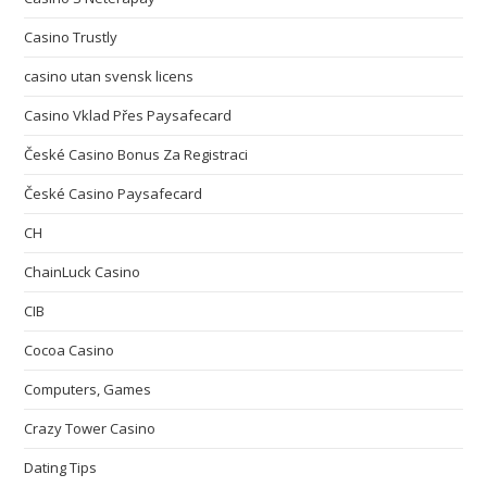
Casino Trustly
casino utan svensk licens
Casino Vklad Přes Paysafecard
České Casino Bonus Za Registraci
České Casino Paysafecard
CH
ChainLuck Casino
CIB
Cocoa Casino
Computers, Games
Crazy Tower Сasino
Dating Tips