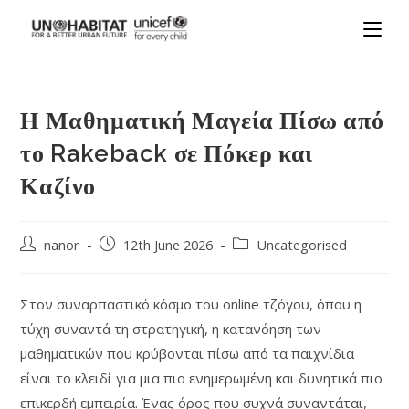
Η Μαθηματική Μαγεία Πίσω από
το Rakeback σε Πόκερ και
Καζίνο
nanor
12th June 2026
Uncategorised
Στον συναρπαστικό κόσμο του online τζόγου, όπου η
τύχη συναντά τη στρατηγική, η κατανόηση των
μαθηματικών που κρύβονται πίσω από τα παιχνίδια
είναι το κλειδί για μια πιο ενημερωμένη και δυνητικά πιο
επικερδή εμπειρία. Ένας όρος που συχνά συναντάται,