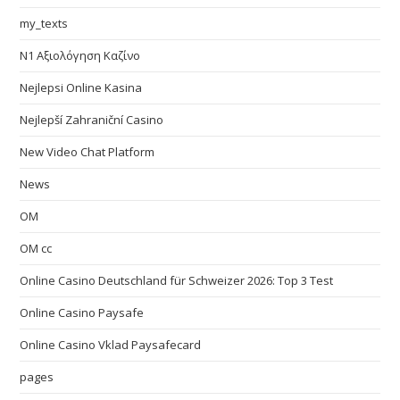
my_texts
N1 Αξιολόγηση Καζίνο
Nejlepsi Online Kasina
Nejlepší Zahraniční Casino
New Video Chat Platform
News
OM
OM cc
Online Casino Deutschland für Schweizer 2026: Top 3 Test
Online Casino Paysafe
Online Casino Vklad Paysafecard
pages