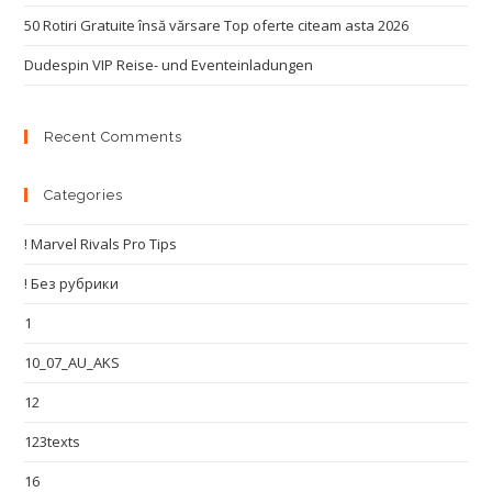
50 Rotiri Gratuite însă vărsare Top oferte citeam asta 2026
Dudespin VIP Reise- und Eventeinladungen
Recent Comments
Categories
! Marvel Rivals Pro Tips
! Без рубрики
1
10_07_AU_AKS
12
123texts
16