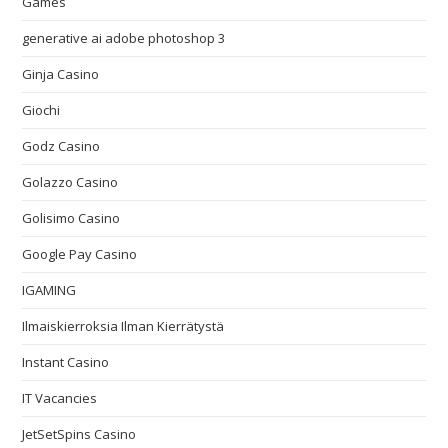
Games
generative ai adobe photoshop 3
Ginja Casino
Giochi
Godz Casino
Golazzo Casino
Golisimo Casino
Google Pay Casino
IGAMING
Ilmaiskierroksia Ilman Kierrätystä
Instant Casino
IT Vacancies
JetSetSpins Casino