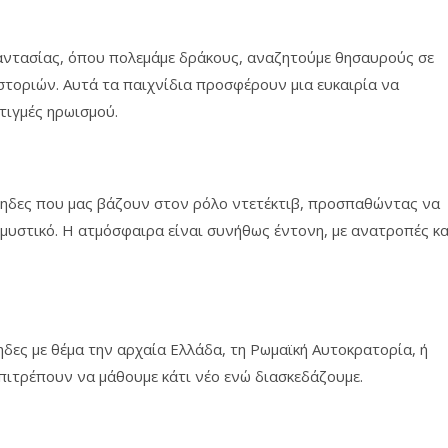
αντασίας, όπου πολεμάμε δράκους, αναζητούμε θησαυρούς σε
στοριών. Αυτά τα παιχνίδια προσφέρουν μια ευκαιρία να
τιγμές ηρωισμού.
ρηδες που μας βάζουν στον ρόλο ντετέκτιβ, προσπαθώντας να
μυστικό. Η ατμόσφαιρα είναι συνήθως έντονη, με ανατροπές κα
δες με θέμα την αρχαία Ελλάδα, τη Ρωμαϊκή Αυτοκρατορία, ή
επιτρέπουν να μάθουμε κάτι νέο ενώ διασκεδάζουμε.