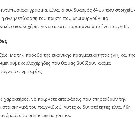
α εντυπωσιακά γραφικά. Είναι ο συνδυασμός όλων των στοιχείω
και η αλληλεπίδραση του παίκτη που δημιουργούν μια
ικά, ο κουλοχέρης γίνεται κάτι παραπάνω από ένα παιχνίδι.
δες
εις. Με την πρόοδο της εικονικής πραγματικότητας (VR) και τη
ριμένουμε κουλοχέρηδες που θα μας βυθίζουν ακόμα
τόγνωρες εμπειρίες.
υς χαρακτήρες, να παίρνετε αποφάσεις που επηρεάζουν την
σα στα σκηνικά του παιχνιδιού. Αυτές οι δυνατότητες είναι ήδη
ανόμαστε τα online casino games.