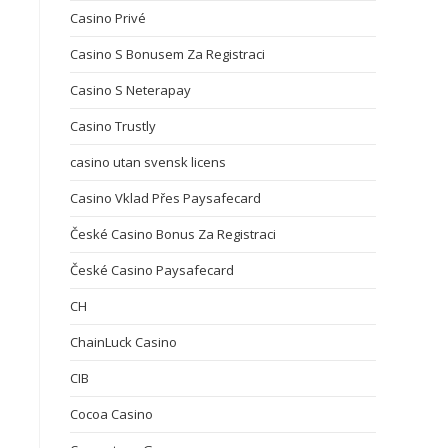
Casino Privé
Casino S Bonusem Za Registraci
Casino S Neterapay
Casino Trustly
casino utan svensk licens
Casino Vklad Přes Paysafecard
České Casino Bonus Za Registraci
České Casino Paysafecard
CH
ChainLuck Casino
CIB
Cocoa Casino