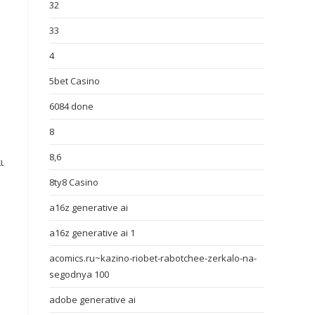
32
33
4
5bet Casino
6084 done
8
8,6
ι
8ty8 Casino
a16z generative ai
a16z generative ai 1
acomics.ru~kazino-riobet-rabotchee-zerkalo-na-
segodnya 100
adobe generative ai