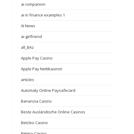
ai companion
ai in finance examples 1
AI News
ai-girlfriend
all_BAz
Apple Pay Casino
Apple Pay Nettikasinot
articles
Automaty Online Paysafecard
Bananzia Casino
Beste Ausländische Online Casinos
Betcleo Casino
Betero Casino