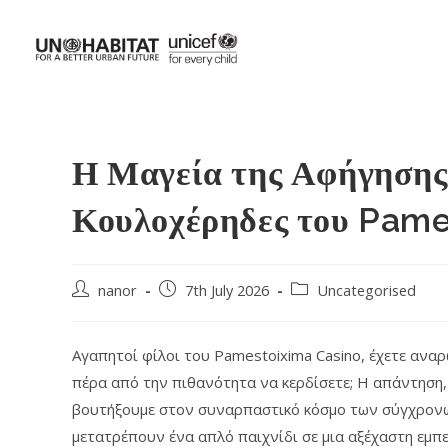
Η Μαγεία της Αφήγησης
Κουλοχέρηδες του Pame
nanor
7th July 2026
Uncategorised
Αγαπητοί φίλοι του Pamestoixima Casino, έχετε αναρ
πέρα από την πιθανότητα να κερδίσετε; Η απάντηση, 
βουτήξουμε στον συναρπαστικό κόσμο των σύγχρονω
μετατρέπουν ένα απλό παιχνίδι σε μια αξέχαστη εμπε