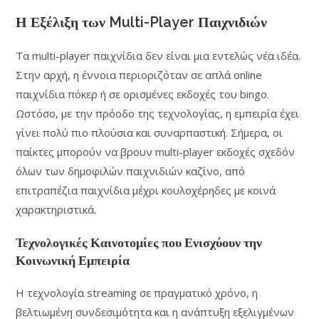
Η Εξέλιξη των Multi-Player Παιχνιδιών
Τα multi-player παιχνίδια δεν είναι μια εντελώς νέα ιδέα.
Στην αρχή, η έννοια περιοριζόταν σε απλά online
παιχνίδια πόκερ ή σε ορισμένες εκδοχές του bingo.
Ωστόσο, με την πρόοδο της τεχνολογίας, η εμπειρία έχει
γίνει πολύ πιο πλούσια και συναρπαστική. Σήμερα, οι
παίκτες μπορούν να βρουν multi-player εκδοχές σχεδόν
όλων των δημοφιλών παιχνιδιών καζίνο, από
επιτραπέζια παιχνίδια μέχρι κουλοχέρηδες με κοινά
χαρακτηριστικά.
Τεχνολογικές Καινοτομίες που Ενισχύουν την
Κοινωνική Εμπειρία
Η τεχνολογία streaming σε πραγματικό χρόνο, η
βελτιωμένη συνδεσιμότητα και η ανάπτυξη εξελιγμένων