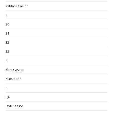
29black Casino
3
30
31
32
33
4
5bet Casino
6084 done
8
8,6
8ty8 Casino