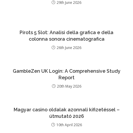
29th June 2026
Pirots 5 Slot: Analisi della grafica e della
colonna sonora cinematografica
26th June 2026
GambleZen UK Login: A Comprehensive Study
Report
20th May 2026
Magyar casino oldalak azonnali kifizetéssel –
útmutató 2026
10th April 2026