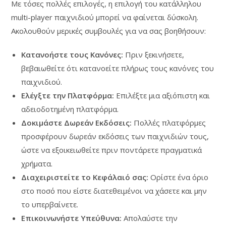
Με τόσες πολλές επιλογές, η επιλογή του κατάλληλου
multi-player παιχνιδιού μπορεί να φαίνεται δύσκολη.
Ακολουθούν μερικές συμβουλές για να σας βοηθήσουν:
Κατανοήστε τους Κανόνες:
Πριν ξεκινήσετε,
βεβαιωθείτε ότι κατανοείτε πλήρως τους κανόνες του
παιχνιδιού.
Ελέγξτε την Πλατφόρμα:
Επιλέξτε μια αξιόπιστη και
αδειοδοτημένη πλατφόρμα.
Δοκιμάστε Δωρεάν Εκδόσεις:
Πολλές πλατφόρμες
προσφέρουν δωρεάν εκδόσεις των παιχνιδιών τους,
ώστε να εξοικειωθείτε πριν ποντάρετε πραγματικά
χρήματα.
Διαχειριστείτε το Κεφάλαιό σας:
Ορίστε ένα όριο
στο ποσό που είστε διατεθειμένοι να χάσετε και μην
το υπερβαίνετε.
Επικοινωνήστε Υπεύθυνα:
Απολαύστε την