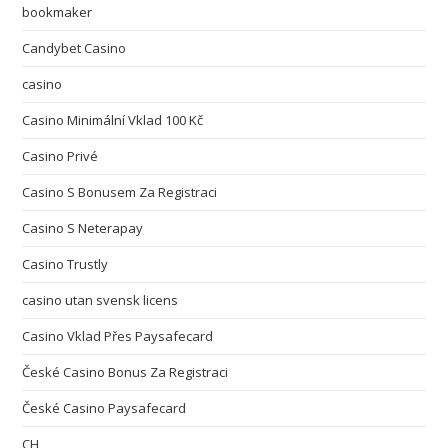
bookmaker
Candybet Casino
casino
Casino Minimální Vklad 100 Kč
Casino Privé
Casino S Bonusem Za Registraci
Casino S Neterapay
Casino Trustly
casino utan svensk licens
Casino Vklad Přes Paysafecard
České Casino Bonus Za Registraci
České Casino Paysafecard
CH