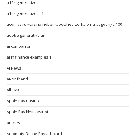
a16z generative ai
a16z generative ai 1
acomics.ru~kazino-riobet-rabotchee-zerkalo-na-segodnya 100
adobe generative ai
ai companion
ai in finance examples 1
AI News
ai-girlfriend
all_BAz
Apple Pay Casino
Apple Pay Nettikasinot
articles
Automaty Online Paysafecard