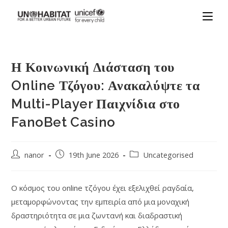
Η Κοινωνική Διάσταση του
Online Τζόγου: Ανακαλύψτε τα
Multi-Player Παιχνίδια στο
FanoBet Casino
nanor
19th June 2026
Uncategorised
Ο κόσμος του online τζόγου έχει εξελιχθεί ραγδαία,
μεταμορφώνοντας την εμπειρία από μια μοναχική
δραστηριότητα σε μια ζωντανή και διαδραστική