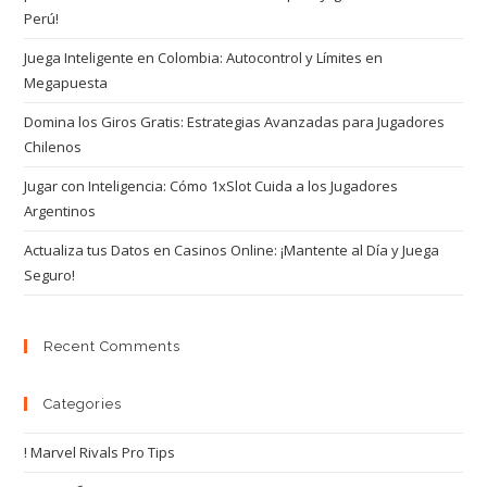
Perú!
Juega Inteligente en Colombia: Autocontrol y Límites en
Megapuesta
Domina los Giros Gratis: Estrategias Avanzadas para Jugadores
Chilenos
Jugar con Inteligencia: Cómo 1xSlot Cuida a los Jugadores
Argentinos
Actualiza tus Datos en Casinos Online: ¡Mantente al Día y Juega
Seguro!
Recent Comments
Categories
! Marvel Rivals Pro Tips