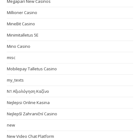
Megapari New Casinos
Millioner Casino
MineBit Casino
Minimitalletus 5E
Mino Casino
misc
Mobilepay Talletus Casino
my_texts
N1 Αξιολόγηση Καζίνο
Nejlepsi Online Kasina
Nejlepší Zahraniční Casino
new
New Video Chat Platform