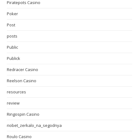
Piratepots Casino
Poker
Post
posts
Public
Publick
Redracer Casino
Reelson Casino
resources
review
Ringospin Casino
riobet_zerkalo_na_segodnya
Roulo Casino