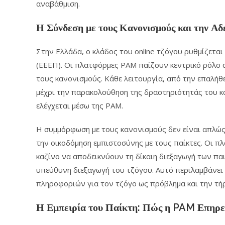
αναβάθμιση.
Η Σύνδεση με τους Κανονισμούς και την Α
Στην Ελλάδα, ο κλάδος του online τζόγου ρυθμίζετα
(ΕΕΕΠ). Οι πλατφόρμες PAM παίζουν κεντρικό ρόλο 
τους κανονισμούς. Κάθε λειτουργία, από την επαλήθ
μέχρι την παρακολούθηση της δραστηριότητάς του κα
ελέγχεται μέσω της PAM.
Η συμμόρφωση με τους κανονισμούς δεν είναι απλώς 
την οικοδόμηση εμπιστοσύνης με τους παίκτες. Οι 
καζίνο να αποδεικνύουν τη δίκαιη διεξαγωγή των π
υπεύθυνη διεξαγωγή του τζόγου. Αυτό περιλαμβάνε
πληροφοριών για τον τζόγο ως πρόβλημα και την τήρ
Η Εμπειρία του Παίκτη: Πώς η PAM Επηρε