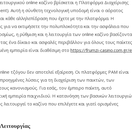
ειτουργικού online καζίνο βρίσκεται η Πλατφόρμα Διαχείρισης
ent). Αυτή η σύνθετη τεχνολογική υποδομή είναι ο αόρατος
και κάθε αλληλεπίδραση που έχετε με την πλατφόρμα. Η
ς για να εκτιμήσετε την πολυπλοκότητα και την ασφάλεια που
οσμίως, η ρύθμιση και η λειτουργία των online καζίνο βασίζοντα
ντας ένα δίκαιο και ασφαλές περιβάλλον για όλους τους παίκτες
ένη εμπειρία είναι διαθέσιμη στο
https://frumzi-casino.com.gr/e
online τζόγου δεν αποτελεί εξαίρεση. Οι πλατφόρμες PAM είναι
προηγμένες λύσεις για τη διαχείριση των παικτών, των
ους κανονισμούς. Για εσάς, τον έμπειρο παίκτη, αυτό
τική εμπειρία παιχνιδιού. Η κατανόηση των βασικών λειτουργι
 λειτουργεί το καζίνο που επιλέγετε και γιατί ορισμένες
Λειτουργίας