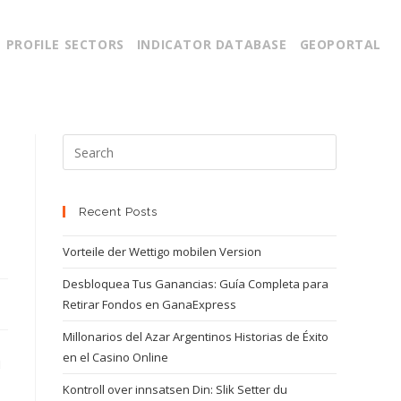
PROFILE SECTORS
INDICATOR DATABASE
GEOPORTAL
Recent Posts
Vorteile der Wettigo mobilen Version
Desbloquea Tus Ganancias: Guía Completa para
Retirar Fondos en GanaExpress
Millonarios del Azar Argentinos Historias de Éxito
en el Casino Online
ή
Kontroll over innsatsen Din: Slik Setter du