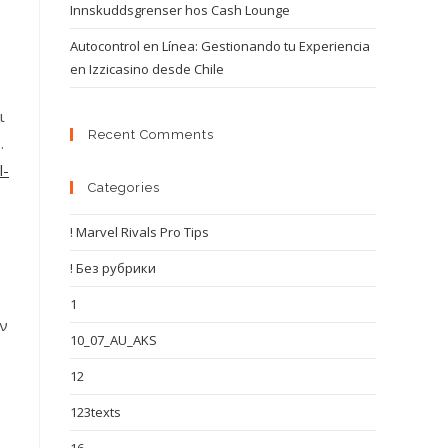
Innskuddsgrenser hos Cash Lounge
Autocontrol en Línea: Gestionando tu Experiencia
en Izzicasino desde Chile
ι
Recent Comments
.
l-
Categories
! Marvel Rivals Pro Tips
! Без рубрики
1
ών
10_07_AU_AKS
12
123texts