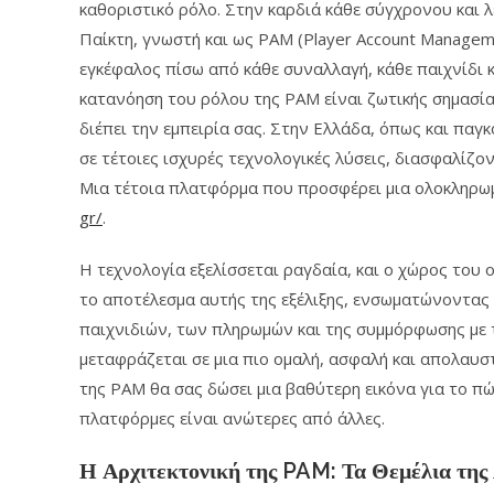
καθοριστικό ρόλο. Στην καρδιά κάθε σύγχρονου και λ
Παίκτη, γνωστή και ως PAM (Player Account Managem
εγκέφαλος πίσω από κάθε συναλλαγή, κάθε παιχνίδι 
κατανόηση του ρόλου της PAM είναι ζωτικής σημασία
διέπει την εμπειρία σας. Στην Ελλάδα, όπως και παγκ
σε τέτοιες ισχυρές τεχνολογικές λύσεις, διασφαλίζο
Μια τέτοια πλατφόρμα που προσφέρει μια ολοκληρωμ
gr/
.
Η τεχνολογία εξελίσσεται ραγδαία, και ο χώρος του 
το αποτέλεσμα αυτής της εξέλιξης, ενσωματώνοντας 
παιχνιδιών, των πληρωμών και της συμμόρφωσης με τ
μεταφράζεται σε μια πιο ομαλή, ασφαλή και απολαυσ
της PAM θα σας δώσει μια βαθύτερη εικόνα για το πώς
πλατφόρμες είναι ανώτερες από άλλες.
Η Αρχιτεκτονική της PAM: Τα Θεμέλια της 