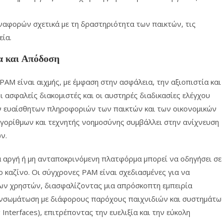
φορών σχετικά με τη δραστηριότητα των παικτών, τις
εία.
α και Απόδοση
AM είναι αιχμής, με έμφαση στην ασφάλεια, την αξιοπιστία και
 ασφαλείς διακομιστές και οι αυστηρές διαδικασίες ελέγχου
ων ευαίσθητων πληροφοριών των παικτών και των οικονομικών
γορίθμων και τεχνητής νοημοσύνης συμβάλλει στην ανίχνευση
ν.
α αργή ή μη ανταποκρινόμενη πλατφόρμα μπορεί να οδηγήσει σε
 καζίνο. Οι σύγχρονες PAM είναι σχεδιασμένες για να
ων χρηστών, διασφαλίζοντας μια απρόσκοπτη εμπειρία
Η ενσωμάτωση με διάφορους παρόχους παιχνιδιών και συστημάτ
Interfaces), επιτρέποντας την ευελιξία και την εύκολη