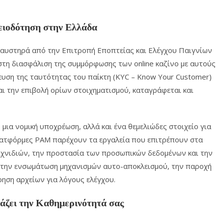
δειοδότηση στην Ελλάδα
ι αυστηρά από την Επιτροπή Εποπτείας και Ελέγχου Παιγνίων
στη διασφάλιση της συμμόρφωσης των online καζίνο με αυτούς
ευση της ταυτότητας του παίκτη (KYC – Know Your Customer)
ι την επιβολή ορίων στοιχηματισμού, καταγράφεται και
μια νομική υποχρέωση, αλλά και ένα θεμελιώδες στοιχείο για
πλατφόρμες PAM παρέχουν τα εργαλεία που επιτρέπουν στα
αιχνιδιών, την προστασία των προσωπικών δεδομένων και την
ι την ενσωμάτωση μηχανισμών αυτο-αποκλεισμού, την παροχή
ηση αρχείων για λόγους ελέγχου.
άζει την Καθημερινότητά σας