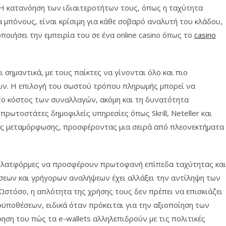
Η κατανόηση των ιδιαιτεροτήτων τους, όπως η ταχύτητα
α μπόνους, είναι κρίσιμη για κάθε σοβαρό αναλυτή του κλάδου,
οποιήσει την εμπειρία του σε ένα online casino όπως το
casino
ι σημαντικά, με τους παίκτες να γίνονται όλο και πιο
υν. Η επιλογή του σωστού τρόπου πληρωμής μπορεί να
το κόστος των συναλλαγών, ακόμη και τη δυνατότητα
πρωτοστάτες δημοφιλείς υπηρεσίες όπως Skrill, Neteller και
της μεταμόρφωσης, προσφέροντας μια σειρά από πλεονεκτήματα
ς πλατφόρμες να προσφέρουν πρωτοφανή επίπεδα ταχύτητας και
εων και γρήγορων αναλήψεων έχει αλλάξει την αντίληψη των
 Ωστόσο, η απλότητα της χρήσης τους δεν πρέπει να επισκιάζει
ϋποθέσεων, ειδικά όταν πρόκειται για την αξιοποίηση των
ηση του πώς τα e-wallets αλληλεπιδρούν με τις πολιτικές