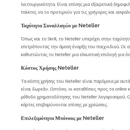
λειτουργικότητα. Είναι επίσης μια εξαιρετικά δημοφ
παίκτες να το προτιμούν για τις γρήγορες και ασφαλ
Ταχύτητα Συναλλαγών με Neteller
Όπως και το Skrill, το Neteller υπερέχει στην ταχύτη
επιτρέποντας την άμεση έναρξη του παιχνιδιού. Οι α
καθιστώντας το Neteller μια ελκυστική επιλογή για 
Κόστος Χρήσης Neteller
Τα κόστη χρήσης του Neteller είναι παρόμοια με αυτά
είναι δωρεάν. Ωστόσο, οι καταθέσεις προς τα online
μέθοδο χρηματοδότησης του Neteller λογαριασμού. Ο
κάρτες επιβαρύνονται επίσης με χρεώσεις.
Επιλεξιμότητα Μπόνους με Neteller