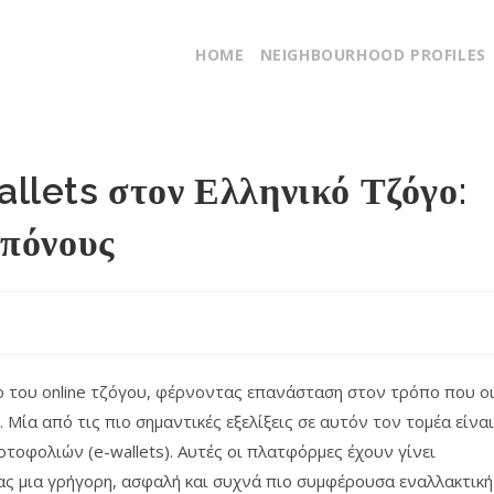
HOME
NEIGHBOURHOOD PROFILES
lets στον Ελληνικό Τζόγο:
Μπόνους
ο του online τζόγου, φέρνοντας επανάσταση στον τρόπο που ο
Μία από τις πιο σημαντικές εξελίξεις σε αυτόν τον τομέα είναι
ρτοφολιών (e-wallets). Αυτές οι πλατφόρμες έχουν γίνει
ας μια γρήγορη, ασφαλή και συχνά πιο συμφέρουσα εναλλακτική