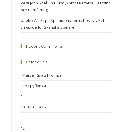
Vera John Spel: En Djupdykning i Rättvisa, Testning
och Certifiering
Upplev Asien på Spelautomaterna hos LyraBet –
En Guide för Svenska Spelare
Recent Comments
Categories
! Marvel Rivals Pro Tips
! Без рубрики
1
10_07_AU_AKS
11
12