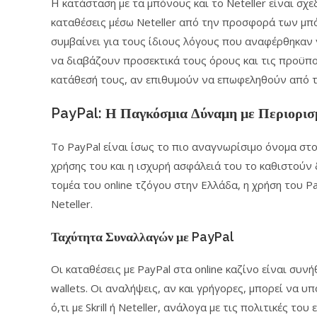
Η κατάσταση με τα μπόνους και το Neteller είναι σχεδ
καταθέσεις μέσω Neteller από την προσφορά των μπ
συμβαίνει για τους ίδιους λόγους που αναφέρθηκαν για
να διαβάζουν προσεκτικά τους όρους και τις προϋπο
κατάθεσή τους, αν επιθυμούν να επωφεληθούν από 
PayPal: Η Παγκόσμια Δύναμη με Περιορισ
Το PayPal είναι ίσως το πιο αναγνωρίσιμο όνομα σ
χρήσης του και η ισχυρή ασφάλειά του το καθιστούν
τομέα του online τζόγου στην Ελλάδα, η χρήση του Pay
Neteller.
Ταχύτητα Συναλλαγών με PayPal
Οι καταθέσεις με PayPal στα online καζίνο είναι συν
wallets. Οι αναλήψεις, αν και γρήγορες, μπορεί να 
ό,τι με Skrill ή Neteller, ανάλογα με τις πολιτικές του