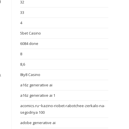
Η
32
33
4
5bet Casino
6084 done
8
8,6
ι
8ty8 Casino
a16z generative ai
a16z generative ai 1
acomics.ru~kazino-riobet-rabotchee-zerkalo-na-
segodnya 100
adobe generative ai