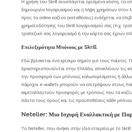
Η χρήση του Skrill συνεπάγεται ορισμένα κόστη, τα ο
δημιουργία λογαριασμού και η λήψη χρημάτων στον λ
προς τα online καζίνο (καταθέσεις) ενδέχεται να επ
χρηματοδότησης του Skrill λογαριασμού σας (π.χ. τρα
τραπεζικό σας λογαριασμό ή την κάρτα σας έχουν επί
Επιλεξιμότητα Μπόνους με Skrill
Εδώ βρίσκεται ένα κρίσιμο σημείο για τους παίκτες.
δραστηριοποιούνται στην Ελλάδα, αποκλείουν τις κατα
την προσφορά των μπόνους καλωσορίσματος ή άλλων 
πάροχοι e-wallets μπορούν να επιτρέψουν στους πα
εκμεταλλευτούν προσφορές με τρόπους που τα καζίν
πάντα τους όρους και τις προϋποθέσεις κάθε μπόνους 
Neteller: Μια Ισχυρή Εναλλακτική με Πα
Το Neteller, που ανήκει στην ίδια εταιρεία με το Skri