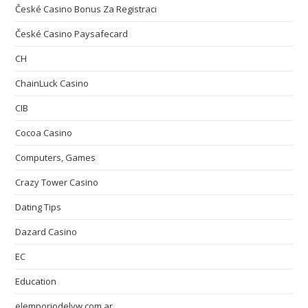
České Casino Bonus Za Registraci
České Casino Paysafecard
CH
ChainLuck Casino
CIB
Cocoa Casino
Computers, Games
Crazy Tower Сasino
Dating Tips
Dazard Casino
EC
Education
elemporiodelvw.com.ar