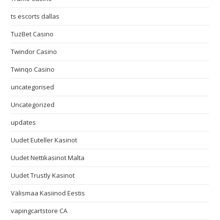
ts escorts dallas
TuzBet Casino
Twindor Casino
Twinqo Casino
uncategorised
Uncategorized
updates
Uudet Euteller Kasinot
Uudet Nettikasinot Malta
Uudet Trustly Kasinot
Välismaa Kasiinod Eestis
vapingcartstore CA