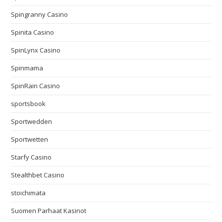
Spingranny Casino
Spinita Casino
SpinLynx Casino
Spinmama
SpinRain Casino
sportsbook
Sportwedden
Sportwetten
Starfy Casino
Stealthbet Casino
stoichimata
Suomen Parhaat Kasinot