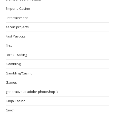
Emperia Casino
Entertainment
escort projects
Fast Payouts
first
Forex Trading
Gambling
Gambling/Casino
Games
generative ai adobe photoshop 3
Ginja Casino
Giochi