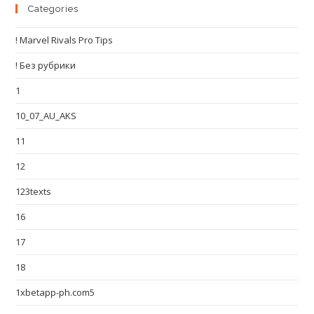
Categories
! Marvel Rivals Pro Tips
! Без рубрики
1
10_07_AU_AKS
11
12
123texts
16
17
18
1xbetapp-ph.com5