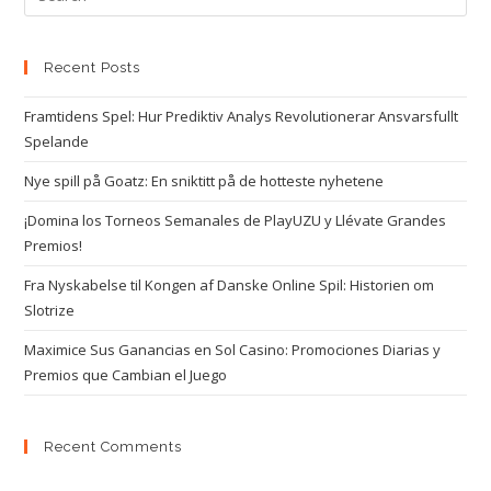
Recent Posts
Framtidens Spel: Hur Prediktiv Analys Revolutionerar Ansvarsfullt
Spelande
Nye spill på Goatz: En sniktitt på de hotteste nyhetene
¡Domina los Torneos Semanales de PlayUZU y Llévate Grandes
Premios!
Fra Nyskabelse til Kongen af Danske Online Spil: Historien om
Slotrize
Maximice Sus Ganancias en Sol Casino: Promociones Diarias y
Premios que Cambian el Juego
Recent Comments