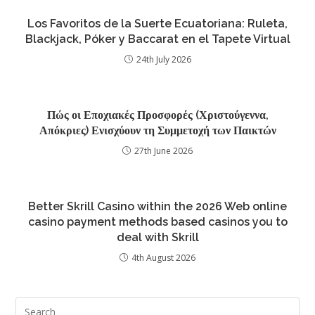
Los Favoritos de la Suerte Ecuatoriana: Ruleta,
Blackjack, Póker y Baccarat en el Tapete Virtual
24th July 2026
Πώς οι Εποχιακές Προσφορές (Χριστούγεννα,
Απόκριες) Ενισχύουν τη Συμμετοχή των Παικτών
27th June 2026
Better Skrill Casino within the 2026 Web online
casino payment methods based casinos you to
deal with Skrill
4th August 2026