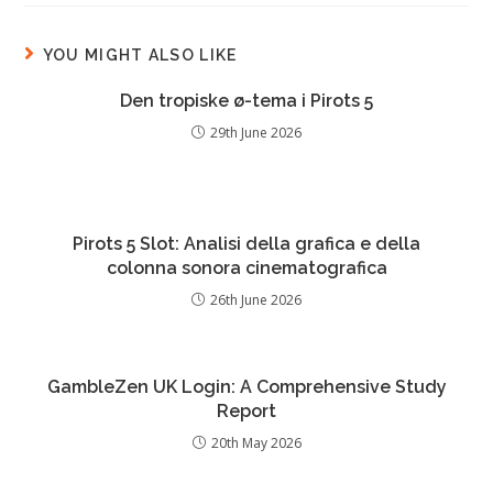
YOU MIGHT ALSO LIKE
Den tropiske ø-tema i Pirots 5
29th June 2026
Pirots 5 Slot: Analisi della grafica e della
colonna sonora cinematografica
26th June 2026
GambleZen UK Login: A Comprehensive Study
Report
20th May 2026