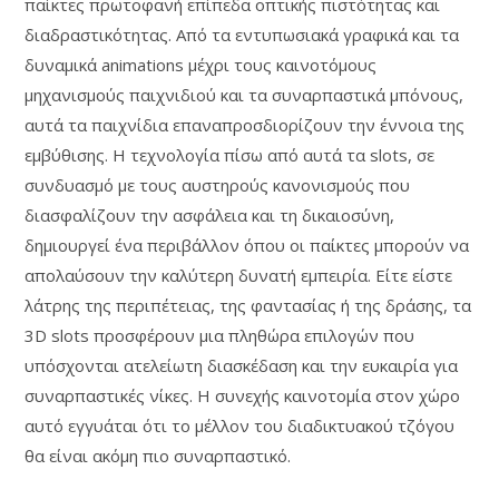
παίκτες πρωτοφανή επίπεδα οπτικής πιστότητας και
διαδραστικότητας. Από τα εντυπωσιακά γραφικά και τα
δυναμικά animations μέχρι τους καινοτόμους
μηχανισμούς παιχνιδιού και τα συναρπαστικά μπόνους,
αυτά τα παιχνίδια επαναπροσδιορίζουν την έννοια της
εμβύθισης. Η τεχνολογία πίσω από αυτά τα slots, σε
συνδυασμό με τους αυστηρούς κανονισμούς που
διασφαλίζουν την ασφάλεια και τη δικαιοσύνη,
δημιουργεί ένα περιβάλλον όπου οι παίκτες μπορούν να
απολαύσουν την καλύτερη δυνατή εμπειρία. Είτε είστε
λάτρης της περιπέτειας, της φαντασίας ή της δράσης, τα
3D slots προσφέρουν μια πληθώρα επιλογών που
υπόσχονται ατελείωτη διασκέδαση και την ευκαιρία για
συναρπαστικές νίκες. Η συνεχής καινοτομία στον χώρο
αυτό εγγυάται ότι το μέλλον του διαδικτυακού τζόγου
θα είναι ακόμη πιο συναρπαστικό.