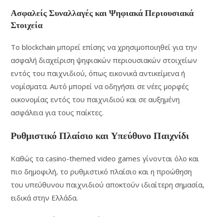
Ασφαλείς Συναλλαγές και Ψηφιακά Περιουσιακά
Στοιχεία
Το blockchain μπορεί επίσης να χρησιμοποιηθεί για την
ασφαλή διαχείριση ψηφιακών περιουσιακών στοιχείων
εντός του παιχνιδιού, όπως εικονικά αντικείμενα ή
νομίσματα. Αυτό μπορεί να οδηγήσει σε νέες μορφές
οικονομίας εντός του παιχνιδιού και σε αυξημένη
ασφάλεια για τους παίκτες.
Ρυθμιστικό Πλαίσιο και Υπεύθυνο Παιχνίδι
Καθώς τα casino-themed video games γίνονται όλο και
πιο δημοφιλή, το ρυθμιστικό πλαίσιο και η προώθηση
του υπεύθυνου παιχνιδιού αποκτούν ιδιαίτερη σημασία,
ειδικά στην Ελλάδα.