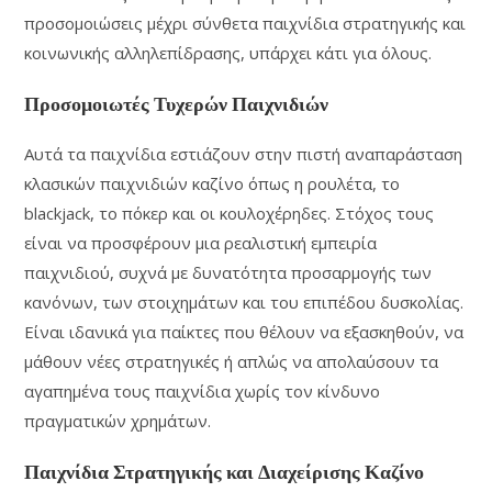
προσομοιώσεις μέχρι σύνθετα παιχνίδια στρατηγικής και
κοινωνικής αλληλεπίδρασης, υπάρχει κάτι για όλους.
Προσομοιωτές Τυχερών Παιχνιδιών
Αυτά τα παιχνίδια εστιάζουν στην πιστή αναπαράσταση
κλασικών παιχνιδιών καζίνο όπως η ρουλέτα, το
blackjack, το πόκερ και οι κουλοχέρηδες. Στόχος τους
είναι να προσφέρουν μια ρεαλιστική εμπειρία
παιχνιδιού, συχνά με δυνατότητα προσαρμογής των
κανόνων, των στοιχημάτων και του επιπέδου δυσκολίας.
Είναι ιδανικά για παίκτες που θέλουν να εξασκηθούν, να
μάθουν νέες στρατηγικές ή απλώς να απολαύσουν τα
αγαπημένα τους παιχνίδια χωρίς τον κίνδυνο
πραγματικών χρημάτων.
Παιχνίδια Στρατηγικής και Διαχείρισης Καζίνο