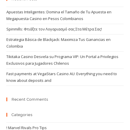
Apuestas Inteligentes: Domina el Tamaño de Tu Apuesta en
Megapuesta Casino en Pesos Colombianos
Spinmills: Φτιάξτε τον Λογαριασμό σας Στα Μέτρα Σας!
Estrategia Básica de Blackjack: Maximiza Tus Ganancias en
Colombia
Tikitaka Casino Desvela su Programa VIP: Un Portal a Privilegios
Exclusivos para Jugadores Chilenos
Fast payments at VegaStars Casino AU: Everything you need to
know about deposits and
Recent Comments
Categories
! Marvel Rivals Pro Tips