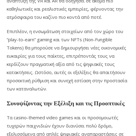
ανάπτυξη της VR και AR θα οδηγήσει σε ακόμα πιο
καθηλωτικές και ρεαλιστικές εμπειρίες, φέρνοντας την
ατμόσφαιρα του καζίνο πιο κοντά από ποτέ.
Επιπλέον, η ενσωμάτωση στοιχείων από τον χώρο του
“play-to-earn” gaming και των NFTs (Non-Fungible
Tokens) θα μπορούσε να δημιουργήσει νέες οικονομικές
ευκαιρίες για τους παίκτες, επιτρέποντάς τους να
κερδίζουν πραγματική αξία από τις ψηφιακές τους
κατακτήσεις. Ωστόσο, αυτές οι εξελίξεις θα απαιτήσουν
προσεκτική ρύθμιση και συνεχή εστίαση στην προστασία
των καταναλωτών.
Συνοψίζοντας την Εξέλιξη και τις Προοπτικές
Τα casino-themed video games και οι προσομοιωτές
τυχερών παιχνιδιών έχουν διανύσει πολύ δρόμο,
εξελισσόμενα από απλές ψηφιακές αναπαραστάσεις σε