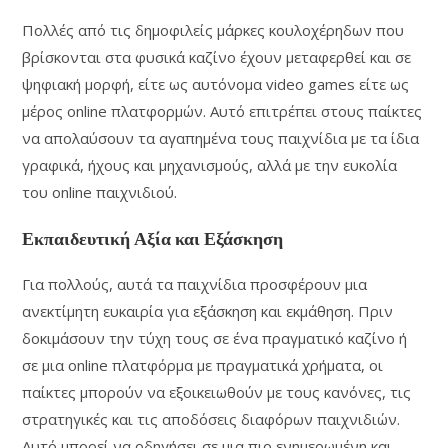
Πολλές από τις δημοφιλείς μάρκες κουλοχέρηδων που
βρίσκονται στα φυσικά καζίνο έχουν μεταφερθεί και σε
ψηφιακή μορφή, είτε ως αυτόνομα video games είτε ως
μέρος online πλατφορμών. Αυτό επιτρέπει στους παίκτες
να απολαύσουν τα αγαπημένα τους παιχνίδια με τα ίδια
γραφικά, ήχους και μηχανισμούς, αλλά με την ευκολία
του online παιχνιδιού.
Εκπαιδευτική Αξία και Εξάσκηση
Για πολλούς, αυτά τα παιχνίδια προσφέρουν μια
ανεκτίμητη ευκαιρία για εξάσκηση και εκμάθηση. Πριν
δοκιμάσουν την τύχη τους σε ένα πραγματικό καζίνο ή
σε μια online πλατφόρμα με πραγματικά χρήματα, οι
παίκτες μπορούν να εξοικειωθούν με τους κανόνες, τις
στρατηγικές και τις αποδόσεις διαφόρων παιχνιδιών.
Αυτό μπορεί να οδηγήσει σε μια πιο ενημερωμένη και