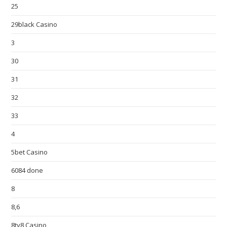
25
29black Casino
3
30
31
32
33
4
5bet Casino
6084 done
8
8,6
8ty8 Casino