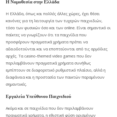
Η Νομοθεσία στην Ελλάδα
Η Ελλάδα, όπως και πολλές άλλες χώρες, έχει θέσει
κανόνες για τη λειτουργία των τυχερών παιχνιδιών,
τόσο των φυσικών όσο και των online. Είναι σημαντικό οι
παίκτες να γνωρίζουν ότι τα παιχνίδια που
προσφέρουν πραγματικά χρήματα πρέπει να
αδειοδοτούνται και να εποπτεύονται από τις αρμόδιες
αρχές. Τα casino-themed video games που δεν
περιλαμβάνουν πραγματικά χρήματα συνήθως
εμπίπτουν σε διαφορετικό ρυθμιστικό πλαίσιο, αλλά η
διαφάνεια και η προστασία των παικτών παραμένουν
σημαντικές.
Εργαλεία Υπεύθυνου Παιχνιδιού
Ακόμα και σε παιχνίδια που δεν περιλαμβάνουν
πραγματικά χρήματα, η εθιστική φύση ορισμένων