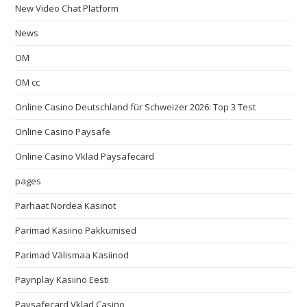
New Video Chat Platform
News
OM
OM cc
Online Casino Deutschland für Schweizer 2026: Top 3 Test
Online Casino Paysafe
Online Casino Vklad Paysafecard
pages
Parhaat Nordea Kasinot
Parimad Kasiino Pakkumised
Parimad Välismaa Kasiinod
Paynplay Kasiino Eesti
Paysafecard Vklad Casino