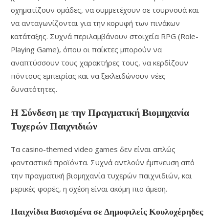
σχηματίζουν ομάδες, να συμμετέχουν σε τουρνουά και
να ανταγωνίζονται για την κορυφή των πινάκων
κατάταξης. Συχνά περιλαμβάνουν στοιχεία RPG (Role-
Playing Game), όπου οι παίκτες μπορούν να
αναπτύσσουν τους χαρακτήρες τους, να κερδίζουν
πόντους εμπειρίας και να ξεκλειδώνουν νέες
δυνατότητες.
Η Σύνδεση με την Πραγματική Βιομηχανία
Τυχερών Παιχνιδιών
Τα casino-themed video games δεν είναι απλώς
φανταστικά προϊόντα. Συχνά αντλούν έμπνευση από
την πραγματική βιομηχανία τυχερών παιχνιδιών, και
μερικές φορές, η σχέση είναι ακόμη πιο άμεση.
Παιχνίδια Βασισμένα σε Δημοφιλείς Κουλοχέρηδες