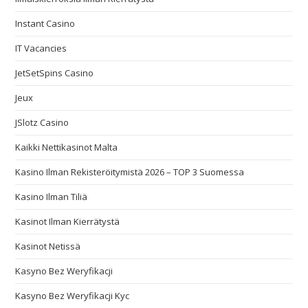
Instant Casino
IT Vacancies
JetSetSpins Casino
Jeux
JSlotz Casino
Kaikki Nettikasinot Malta
Kasino Ilman Rekisteröitymistä 2026 – TOP 3 Suomessa
Kasino Ilman Tiliä
Kasinot Ilman Kierrätystä
Kasinot Netissä
Kasyno Bez Weryfikacji
Kasyno Bez Weryfikacji Kyc