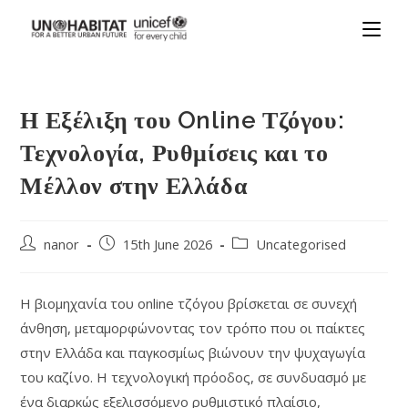
Η Εξέλιξη του Online Τζόγου:
Τεχνολογία, Ρυθμίσεις και το
Μέλλον στην Ελλάδα
nanor
15th June 2026
Uncategorised
Η βιομηχανία του online τζόγου βρίσκεται σε συνεχή
άνθηση, μεταμορφώνοντας τον τρόπο που οι παίκτες
στην Ελλάδα και παγκοσμίως βιώνουν την ψυχαγωγία
του καζίνο. Η τεχνολογική πρόοδος, σε συνδυασμό με
ένα διαρκώς εξελισσόμενο ρυθμιστικό πλαίσιο,