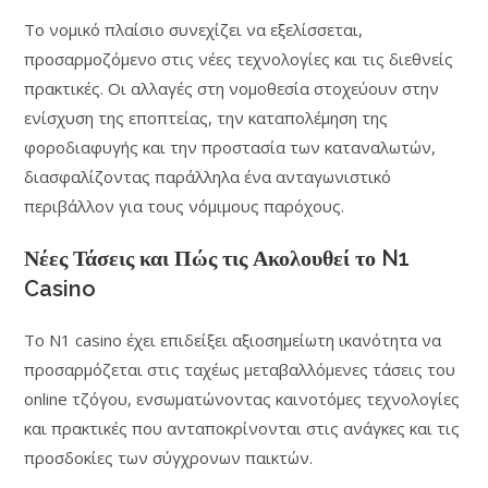
Το νομικό πλαίσιο συνεχίζει να εξελίσσεται,
προσαρμοζόμενο στις νέες τεχνολογίες και τις διεθνείς
πρακτικές. Οι αλλαγές στη νομοθεσία στοχεύουν στην
ενίσχυση της εποπτείας, την καταπολέμηση της
φοροδιαφυγής και την προστασία των καταναλωτών,
διασφαλίζοντας παράλληλα ένα ανταγωνιστικό
περιβάλλον για τους νόμιμους παρόχους.
Νέες Τάσεις και Πώς τις Ακολουθεί το N1
Casino
Το N1 casino έχει επιδείξει αξιοσημείωτη ικανότητα να
προσαρμόζεται στις ταχέως μεταβαλλόμενες τάσεις του
online τζόγου, ενσωματώνοντας καινοτόμες τεχνολογίες
και πρακτικές που ανταποκρίνονται στις ανάγκες και τις
προσδοκίες των σύγχρονων παικτών.