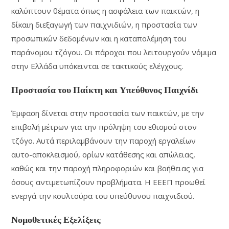
καλύπτουν θέματα όπως η ασφάλεια των παικτών, η
δίκαιη διεξαγωγή των παιχνιδιών, η προστασία των
προσωπικών δεδομένων και η καταπολέμηση του
παράνομου τζόγου. Οι πάροχοι που λειτουργούν νόμιμα
στην Ελλάδα υπόκεινται σε τακτικούς ελέγχους.
Προστασία του Παίκτη και Υπεύθυνος Παιχνίδι
Έμφαση δίνεται στην προστασία των παικτών, με την
επιβολή μέτρων για την πρόληψη του εθισμού στον
τζόγο. Αυτά περιλαμβάνουν την παροχή εργαλείων
αυτο-αποκλεισμού, ορίων κατάθεσης και απώλειας,
καθώς και την παροχή πληροφοριών και βοήθειας για
όσους αντιμετωπίζουν προβλήματα. Η ΕΕΕΠ προωθεί
ενεργά την κουλτούρα του υπεύθυνου παιχνιδιού.
Νομοθετικές Εξελίξεις