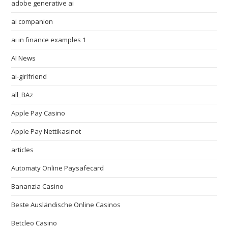
adobe generative ai
ai companion
ai in finance examples 1
AI News
ai-girlfriend
all_BAz
Apple Pay Casino
Apple Pay Nettikasinot
articles
Automaty Online Paysafecard
Bananzia Casino
Beste Ausländische Online Casinos
Betcleo Casino