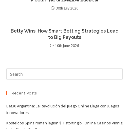
30th July 2026
Betty Wins: How Smart Betting Strategies Lead
to Big Payouts
10th June 2026
Recent Posts
Bet30 Argentina: La Revolución del Juego Online Llega con Juegos
Innovadores
Kosteloos Spins roman legion $ 1 storting bij Online Casinos Vinnig