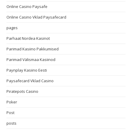
Online Casino Paysafe
Online Casino Vklad Paysafecard
pages
Parhaat Nordea Kasinot
Parimad Kasiino Pakkumised
Parimad Välismaa Kasiinod
Paynplay Kasiino Eesti
Paysafecard Vklad Casino
Piratepots Casino
Poker
Post
posts