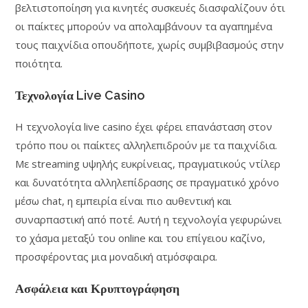
βελτιστοποίηση για κινητές συσκευές διασφαλίζουν ότι
οι παίκτες μπορούν να απολαμβάνουν τα αγαπημένα
τους παιχνίδια οπουδήποτε, χωρίς συμβιβασμούς στην
ποιότητα.
Τεχνολογία Live Casino
Η τεχνολογία live casino έχει φέρει επανάσταση στον
τρόπο που οι παίκτες αλληλεπιδρούν με τα παιχνίδια.
Με streaming υψηλής ευκρίνειας, πραγματικούς ντίλερ
και δυνατότητα αλληλεπίδρασης σε πραγματικό χρόνο
μέσω chat, η εμπειρία είναι πιο αυθεντική και
συναρπαστική από ποτέ. Αυτή η τεχνολογία γεφυρώνει
το χάσμα μεταξύ του online και του επίγειου καζίνο,
προσφέροντας μια μοναδική ατμόσφαιρα.
Ασφάλεια και Κρυπτογράφηση