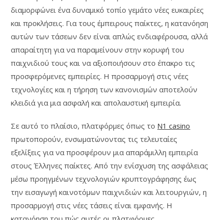
διαμορφώνει ένα δυναμικό τοπίο γεμάτο νέες ευκαιρίες
και προκλήσεις. Για τους έμπειρους παίκτες, η κατανόηση
αυτών των τάσεων δεν είναι απλώς ενδιαφέρουσα, αλλά
απαραίτητη για να παραμείνουν στην κορυφή του
παιχνιδιού τους και να αξιοποιήσουν στο έπακρο τις
προσφερόμενες εμπειρίες. Η προσαρμογή στις νέες
τεχνολογίες και η τήρηση των κανονισμών αποτελούν
κλειδιά για μια ασφαλή και απολαυστική εμπειρία.
Σε αυτό το πλαίσιο, πλατφόρμες όπως το
N1 casino
πρωτοπορούν, ενσωματώνοντας τις τελευταίες
εξελίξεις για να προσφέρουν μια απαράμιλλη εμπειρία
στους Έλληνες παίκτες. Από την ενίσχυση της ασφάλειας
μέσω προηγμένων τεχνολογιών κρυπτογράφησης έως
την εισαγωγή καινοτόμων παιχνιδιών και λειτουργιών, η
προσαρμογή στις νέες τάσεις είναι εμφανής. Η
κατανόηση του πώς αυτές οι πλατφόρμες