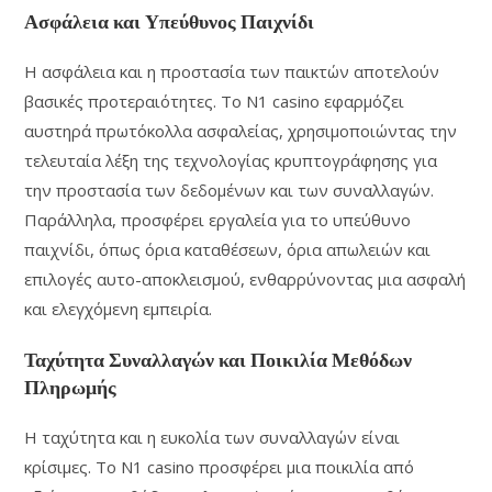
Ασφάλεια και Υπεύθυνος Παιχνίδι
Η ασφάλεια και η προστασία των παικτών αποτελούν
βασικές προτεραιότητες. Το N1 casino εφαρμόζει
αυστηρά πρωτόκολλα ασφαλείας, χρησιμοποιώντας την
τελευταία λέξη της τεχνολογίας κρυπτογράφησης για
την προστασία των δεδομένων και των συναλλαγών.
Παράλληλα, προσφέρει εργαλεία για το υπεύθυνο
παιχνίδι, όπως όρια καταθέσεων, όρια απωλειών και
επιλογές αυτο-αποκλεισμού, ενθαρρύνοντας μια ασφαλή
και ελεγχόμενη εμπειρία.
Ταχύτητα Συναλλαγών και Ποικιλία Μεθόδων
Πληρωμής
Η ταχύτητα και η ευκολία των συναλλαγών είναι
κρίσιμες. Το N1 casino προσφέρει μια ποικιλία από