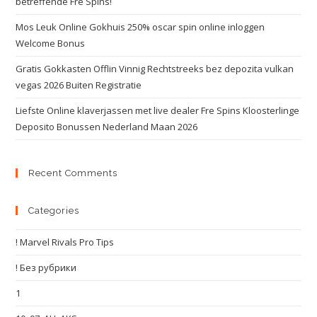
betreffende Fre Spins!
Mos Leuk Online Gokhuis 250% oscar spin online inloggen
Welcome Bonus
Gratis Gokkasten Offlin Vinnig Rechtstreeks bez depozita vulkan
vegas 2026 Buiten Registratie
Liefste Online klaverjassen met live dealer Fre Spins Kloosterlinge
Deposito Bonussen Nederland Maan 2026
Recent Comments
Categories
! Marvel Rivals Pro Tips
! Без рубрики
1