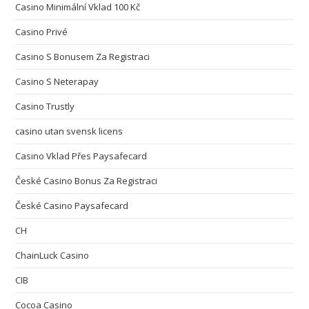
Casino Minimální Vklad 100 Kč
Casino Privé
Casino S Bonusem Za Registraci
Casino S Neterapay
Casino Trustly
casino utan svensk licens
Casino Vklad Přes Paysafecard
České Casino Bonus Za Registraci
České Casino Paysafecard
CH
ChainLuck Casino
CIB
Cocoa Casino