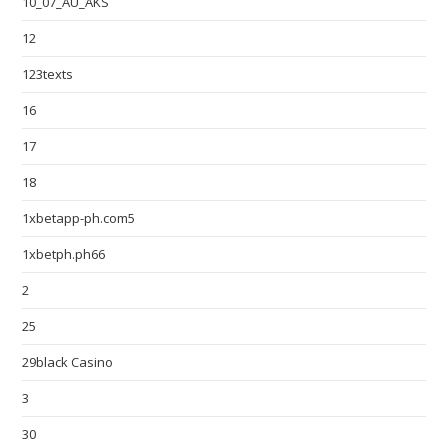
10_07_AU_AKS
12
123texts
16
17
18
1xbetapp-ph.com5
1xbetph.ph66
2
25
29black Casino
3
30