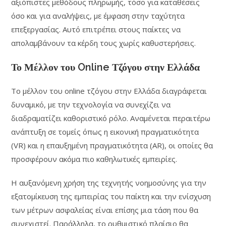
αξιόπιστες μεθόδους πληρωμής, τόσο για καταθέσεις
όσο και για αναλήψεις, με έμφαση στην ταχύτητα
επεξεργασίας. Αυτό επιτρέπει στους παίκτες να
απολαμβάνουν τα κέρδη τους χωρίς καθυστερήσεις.
Το Μέλλον του Online Τζόγου στην Ελλάδα
Το μέλλον του online τζόγου στην Ελλάδα διαγράφεται
δυναμικό, με την τεχνολογία να συνεχίζει να
διαδραματίζει καθοριστικό ρόλο. Αναμένεται περαιτέρω
ανάπτυξη σε τομείς όπως η εικονική πραγματικότητα
(VR) και η επαυξημένη πραγματικότητα (AR), οι οποίες θα
προσφέρουν ακόμα πιο καθηλωτικές εμπειρίες.
Η αυξανόμενη χρήση της τεχνητής νοημοσύνης για την
εξατομίκευση της εμπειρίας του παίκτη και την ενίσχυση
των μέτρων ασφαλείας είναι επίσης μια τάση που θα
συνεχιστεί. Παράλληλα, το ρυθμιστικό πλαίσιο θα