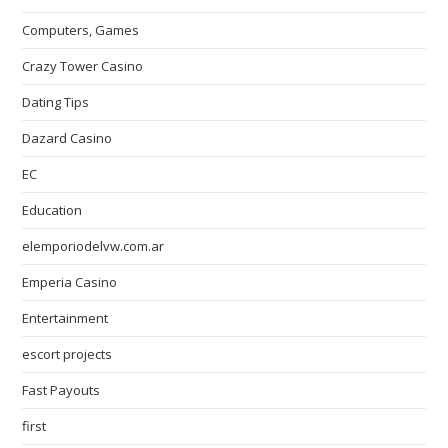
Computers, Games
Crazy Tower Сasino
Dating Tips
Dazard Casino
EC
Education
elemporiodelvw.com.ar
Emperia Casino
Entertainment
escort projects
Fast Payouts
first