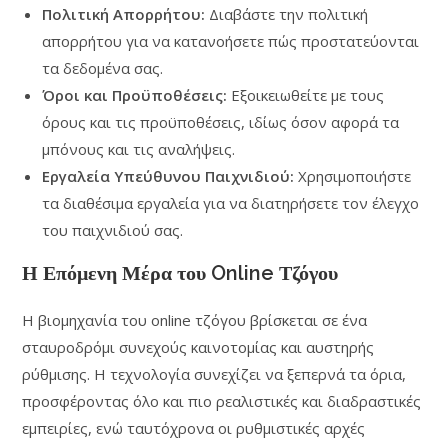
Πολιτική Απορρήτου:
Διαβάστε την πολιτική
απορρήτου για να κατανοήσετε πώς προστατεύονται
τα δεδομένα σας.
Όροι και Προϋποθέσεις:
Εξοικειωθείτε με τους
όρους και τις προϋποθέσεις, ιδίως όσον αφορά τα
μπόνους και τις αναλήψεις.
Εργαλεία Υπεύθυνου Παιχνιδιού:
Χρησιμοποιήστε
τα διαθέσιμα εργαλεία για να διατηρήσετε τον έλεγχο
του παιχνιδιού σας.
Η Επόμενη Μέρα του Online Τζόγου
Η βιομηχανία του online τζόγου βρίσκεται σε ένα
σταυροδρόμι συνεχούς καινοτομίας και αυστηρής
ρύθμισης. Η τεχνολογία συνεχίζει να ξεπερνά τα όρια,
προσφέροντας όλο και πιο ρεαλιστικές και διαδραστικές
εμπειρίες, ενώ ταυτόχρονα οι ρυθμιστικές αρχές