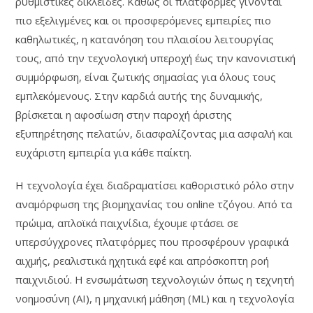
ρυθμιστικές δικλείδες. Καθώς οι πλατφόρμες γίνονται
πιο εξελιγμένες και οι προσφερόμενες εμπειρίες πιο
καθηλωτικές, η κατανόηση του πλαισίου λειτουργίας
τους, από την τεχνολογική υπεροχή έως την κανονιστική
συμμόρφωση, είναι ζωτικής σημασίας για όλους τους
εμπλεκόμενους. Στην καρδιά αυτής της δυναμικής,
βρίσκεται η αφοσίωση στην παροχή άριστης
εξυπηρέτησης πελατών, διασφαλίζοντας μια ασφαλή και
ευχάριστη εμπειρία για κάθε παίκτη.
Η τεχνολογία έχει διαδραματίσει καθοριστικό ρόλο στην
αναμόρφωση της βιομηχανίας του online τζόγου. Από τα
πρώιμα, απλοϊκά παιχνίδια, έχουμε φτάσει σε
υπερσύγχρονες πλατφόρμες που προσφέρουν γραφικά
αιχμής, ρεαλιστικά ηχητικά εφέ και απρόσκοπτη ροή
παιχνιδιού. Η ενσωμάτωση τεχνολογιών όπως η τεχνητή
νοημοσύνη (AI), η μηχανική μάθηση (ML) και η τεχνολογία