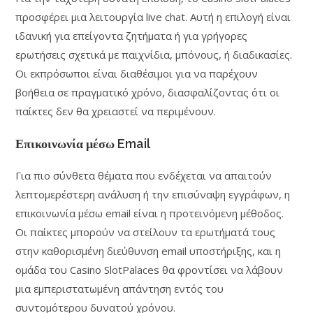
προσφέρει μια λειτουργία live chat. Αυτή η επιλογή είναι
ιδανική για επείγοντα ζητήματα ή για γρήγορες
ερωτήσεις σχετικά με παιχνίδια, μπόνους, ή διαδικασίες.
Οι εκπρόσωποι είναι διαθέσιμοι για να παρέχουν
βοήθεια σε πραγματικό χρόνο, διασφαλίζοντας ότι οι
παίκτες δεν θα χρειαστεί να περιμένουν.
Επικοινωνία μέσω Email
Για πιο σύνθετα θέματα που ενδέχεται να απαιτούν
λεπτομερέστερη ανάλυση ή την επισύναψη εγγράφων, η
επικοινωνία μέσω email είναι η προτεινόμενη μέθοδος.
Οι παίκτες μπορούν να στείλουν τα ερωτήματά τους
στην καθορισμένη διεύθυνση email υποστήριξης, και η
ομάδα του Casino SlotPalaces θα φροντίσει να λάβουν
μια εμπεριστατωμένη απάντηση εντός του
συντομότερου δυνατού χρόνου.