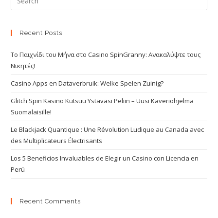
Recent Posts
Το Παιχνίδι του Μήνα στο Casino SpinGranny: Ανακαλύψτε τους
Νικητές!
Casino Apps en Dataverbruik: Welke Spelen Zuinig?
Glitch Spin Kasino Kutsuu Ystäväsi Peliin – Uusi Kaveriohjelma
Suomalaisille!
Le Blackjack Quantique : Une Révolution Ludique au Canada avec
des Multiplicateurs Électrisants
Los 5 Beneficios Invaluables de Elegir un Casino con Licencia en
Perú
Recent Comments