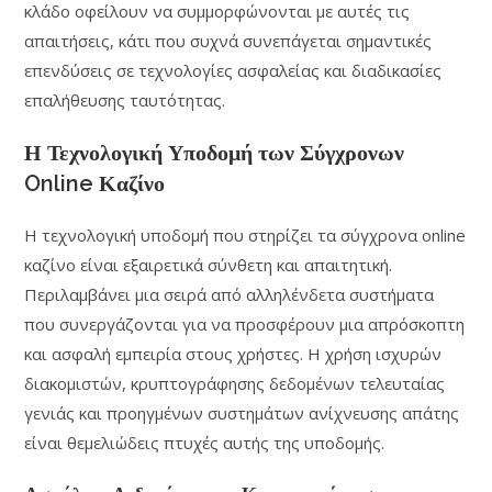
κλάδο οφείλουν να συμμορφώνονται με αυτές τις
απαιτήσεις, κάτι που συχνά συνεπάγεται σημαντικές
επενδύσεις σε τεχνολογίες ασφαλείας και διαδικασίες
επαλήθευσης ταυτότητας.
Η Τεχνολογική Υποδομή των Σύγχρονων
Online Καζίνο
Η τεχνολογική υποδομή που στηρίζει τα σύγχρονα online
καζίνο είναι εξαιρετικά σύνθετη και απαιτητική.
Περιλαμβάνει μια σειρά από αλληλένδετα συστήματα
που συνεργάζονται για να προσφέρουν μια απρόσκοπτη
και ασφαλή εμπειρία στους χρήστες. Η χρήση ισχυρών
διακομιστών, κρυπτογράφησης δεδομένων τελευταίας
γενιάς και προηγμένων συστημάτων ανίχνευσης απάτης
είναι θεμελιώδεις πτυχές αυτής της υποδομής.