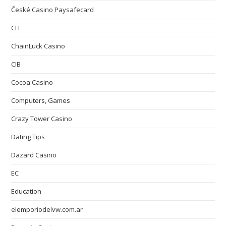
České Casino Paysafecard
CH
ChainLuck Casino
CIB
Cocoa Casino
Computers, Games
Crazy Tower Сasino
Dating Tips
Dazard Casino
EC
Education
elemporiodelvw.com.ar