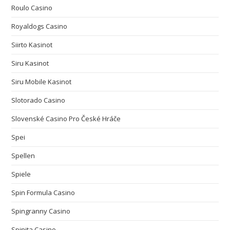
Roulo Casino
Royaldogs Casino
Siirto Kasinot
Siru Kasinot
Siru Mobile Kasinot
Slotorado Casino
Slovenské Casino Pro České Hráče
Spei
Spellen
Spiele
Spin Formula Casino
Spingranny Casino
Spinita Casino