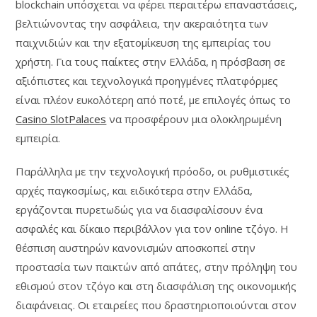
blockchain υπόσχεται να φέρει περαιτέρω επαναστάσεις,
βελτιώνοντας την ασφάλεια, την ακεραιότητα των
παιχνιδιών και την εξατομίκευση της εμπειρίας του
χρήστη. Για τους παίκτες στην Ελλάδα, η πρόσβαση σε
αξιόπιστες και τεχνολογικά προηγμένες πλατφόρμες
είναι πλέον ευκολότερη από ποτέ, με επιλογές όπως το
Casino SlotPalaces
να προσφέρουν μια ολοκληρωμένη
εμπειρία.
Παράλληλα με την τεχνολογική πρόοδο, οι ρυθμιστικές
αρχές παγκοσμίως, και ειδικότερα στην Ελλάδα,
εργάζονται πυρετωδώς για να διασφαλίσουν ένα
ασφαλές και δίκαιο περιβάλλον για τον online τζόγο. Η
θέσπιση αυστηρών κανονισμών αποσκοπεί στην
προστασία των παικτών από απάτες, στην πρόληψη του
εθισμού στον τζόγο και στη διασφάλιση της οικονομικής
διαφάνειας. Οι εταιρείες που δραστηριοποιούνται στον