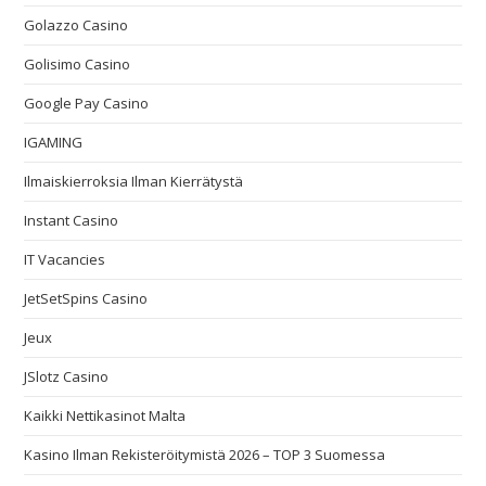
Golazzo Casino
Golisimo Casino
Google Pay Casino
IGAMING
Ilmaiskierroksia Ilman Kierrätystä
Instant Casino
IT Vacancies
JetSetSpins Casino
Jeux
JSlotz Casino
Kaikki Nettikasinot Malta
Kasino Ilman Rekisteröitymistä 2026 – TOP 3 Suomessa