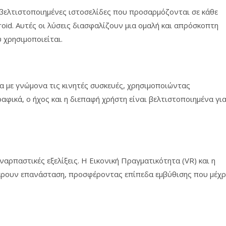
βελτιστοποιημένες ιστοσελίδες που προσαρμόζονται σε κάθε
droid. Αυτές οι λύσεις διασφαλίζουν μια ομαλή και απρόσκοπτη
 χρησιμοποιείται.
α με γνώμονα τις κινητές συσκευές, χρησιμοποιώντας
αφικά, ο ήχος και η διεπαφή χρήστη είναι βελτιστοποιημένα γι
αρπαστικές εξελίξεις. Η Εικονική Πραγματικότητα (VR) και η
φέρουν επανάσταση, προσφέροντας επίπεδα εμβύθισης που μέχρ