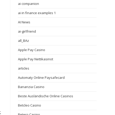
ai companion
ai in finance examples 1
AI News
ai-girlfriend
all_BAz
Apple Pay Casino
Apple Pay Nettikasinot
articles
Automaty Online Paysafecard
Bananzia Casino
Beste Ausländische Online Casinos
Betcleo Casino
ς
Betero Casino