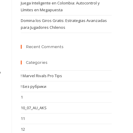
Juega Inteligente en Colombia: Autocontrol y
Límites en Megapuesta
Domina los Giros Gratis: Estrategias Avanzadas
para Jugadores Chilenos
Recent Comments
Categories
ν
! Marvel Rivals Pro Tips
! Без рубрики
1
10_07_AU_AKS
11
12