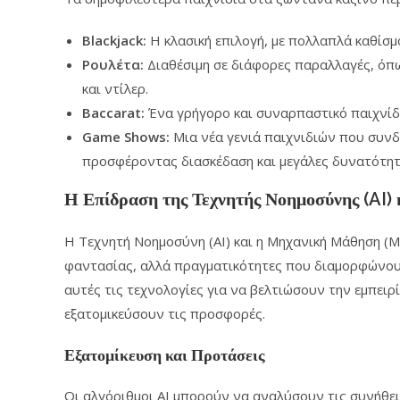
Blackjack:
Η κλασική επιλογή, με πολλαπλά καθίσ
Ρουλέτα:
Διαθέσιμη σε διάφορες παραλλαγές, όπω
και ντίλερ.
Baccarat:
Ένα γρήγορο και συναρπαστικό παιχνίδι,
Game Shows:
Μια νέα γενιά παιχνιδιών που συνδ
προσφέροντας διασκέδαση και μεγάλες δυνατότητ
Η Επίδραση της Τεχνητής Νοημοσύνης (AI)
Η Τεχνητή Νοημοσύνη (AI) και η Μηχανική Μάθηση (Ma
φαντασίας, αλλά πραγματικότητες που διαμορφώνουν
αυτές τις τεχνολογίες για να βελτιώσουν την εμπειρ
εξατομικεύσουν τις προσφορές.
Εξατομίκευση και Προτάσεις
Οι αλγόριθμοι AI μπορούν να αναλύσουν τις συνήθειε