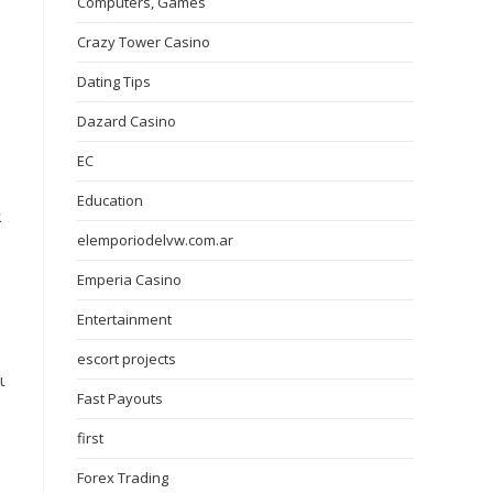
Computers, Games
Crazy Tower Сasino
Dating Tips
Dazard Casino
EC
Education
α
elemporiodelvw.com.ar
Emperia Casino
Entertainment
escort projects
ι
Fast Payouts
first
Forex Trading