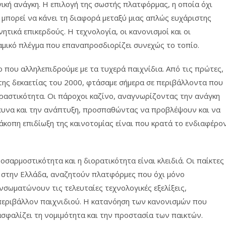
γική ανάγκη. Η επιλογή της σωστής πλατφόρμας, η οποία όχι
ι, μπορεί να κάνει τη διαφορά μεταξύ μιας απλώς ευχάριστης
ητικά επικερδούς. Η τεχνολογία, οι κανονισμοί και οι
μικό πλέγμα που επαναπροσδιορίζει συνεχώς το τοπίο.
που αλληλεπιδρούμε με τα τυχερά παιχνίδια. Από τις πρώτες,
της δεκαετίας του 2000, φτάσαμε σήμερα σε περιβάλλοντα που
ραστικότητα. Οι πάροχοι καζίνο, αναγνωρίζοντας την ανάγκη
ευνα και την ανάπτυξη, προσπαθώντας να προβλέψουν και να
ιάκοπη επιδίωξη της καινοτομίας είναι που κρατά το ενδιαφέρο
σαρμοστικότητα και η διορατικότητα είναι κλειδιά. Οι παίκτες
υ στην Ελλάδα, αναζητούν πλατφόρμες που όχι μόνο
νσωματώνουν τις τελευταίες τεχνολογικές εξελίξεις,
περιβάλλον παιχνιδιού. Η κατανόηση των κανονισμών που
ασφαλίζει τη νομιμότητα και την προστασία των παικτών.