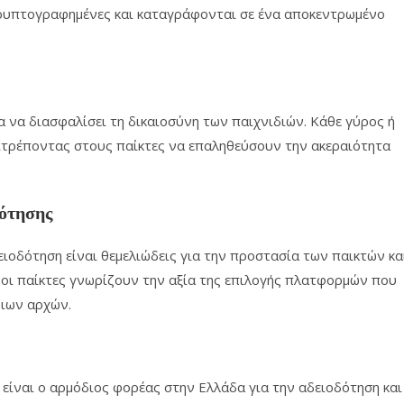
 κρυπτογραφημένες και καταγράφονται σε ένα αποκεντρωμένο
ια να διασφαλίσει τη δικαιοσύνη των παιχνιδιών. Κάθε γύρος ή
πιτρέποντας στους παίκτες να επαληθεύσουν την ακεραιότητα
δότησης
δειοδότηση είναι θεμελιώδεις για την προστασία των παικτών κα
ροι παίκτες γνωρίζουν την αξία της επιλογής πλατφορμών που
διων αρχών.
είναι ο αρμόδιος φορέας στην Ελλάδα για την αδειοδότηση και