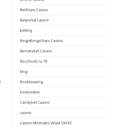
Betfouru Casino
Betportal Casino
betting
BingoBongoStars Casino
Binnarybet Casino
bkschool2.ru 70
blog
ι
Bookkeeping
bookmaker
Candybet Casino
casino
Casino Minimální Vklad 100 Kč