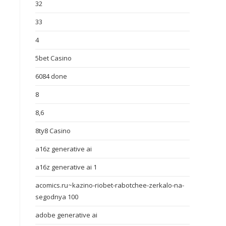
32
33
4
5bet Casino
6084 done
8
8,6
8ty8 Casino
a16z generative ai
a16z generative ai 1
acomics.ru~kazino-riobet-rabotchee-zerkalo-na-
segodnya 100
adobe generative ai