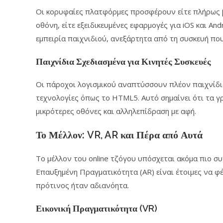
Οι κορυφαίες πλατφόρμες προσφέρουν είτε πλήρως 
οθόνη, είτε εξειδικευμένες εφαρμογές για iOS και An
εμπειρία παιχνιδιού, ανεξάρτητα από τη συσκευή που
Παιχνίδια Σχεδιασμένα για Κινητές Συσκευές
Οι πάροχοι λογισμικού αναπτύσσουν πλέον παιχνίδι
τεχνολογίες όπως το HTML5. Αυτό σημαίνει ότι τα γρ
μικρότερες οθόνες και αλληλεπίδραση με αφή.
Το Μέλλον: VR, AR και Πέρα από Αυτά
Το μέλλον του online τζόγου υπόσχεται ακόμα πιο συν
Επαυξημένη Πραγματικότητα (AR) είναι έτοιμες να 
πρότινος ήταν αδιανόητα.
Εικονική Πραγματικότητα (VR)