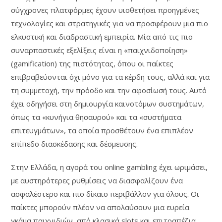
σύγχρονες πλατφόρμες έχουν υιοθετήσει προηγμένες
τεχνολογίες και στρατηγικές για να προσφέρουν μια πιο
ελκυστική και διαδραστική εμπειρία. Μία από τις πιο
συναρπαστικές εξελίξεις είναι η «παιχνιδοποίηση»
(gamification) της πιστότητας, όπου οι παίκτες
επιβραβεύονται όχι μόνο για τα κέρδη τους, αλλά και για
τη συμμετοχή, την πρόοδο και την αφοσίωσή τους. Αυτό
έχει οδηγήσει στη δημιουργία καινοτόμων συστημάτων,
όπως τα «κυνήγια θησαυρού» και τα «συστήματα
επιτευγμάτων», τα οποία προσθέτουν ένα επιπλέον
επίπεδο διασκέδασης και δέσμευσης.
Στην Ελλάδα, η αγορά του online gambling έχει ωριμάσει,
με αυστηρότερες ρυθμίσεις να διασφαλίζουν ένα
ασφαλέστερο και πιο δίκαιο περιβάλλον για όλους. Οι
παίκτες μπορούν πλέον να απολαύσουν μια ευρεία
γκάμα παιχνιδιών, από κλασικά slots και επιτραπέζια