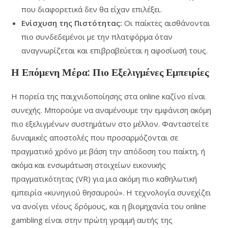
που διαφορετικά δεν θα είχαν επιλέξει.
Ενίσχυση της Πιστότητας:
Οι παίκτες αισθάνονται
πιο συνδεδεμένοι με την πλατφόρμα όταν
αναγνωρίζεται και επιβραβεύεται η αφοσίωσή τους.
Η Επόμενη Μέρα: Πιο Εξελιγμένες Εμπειρίες
Η πορεία της παιχνιδοποίησης στα online καζίνο είναι
συνεχής. Μπορούμε να αναμένουμε την εμφάνιση ακόμη
πιο εξελιγμένων συστημάτων στο μέλλον. Φανταστείτε
δυναμικές αποστολές που προσαρμόζονται σε
πραγματικό χρόνο με βάση την απόδοση του παίκτη, ή
ακόμα και ενσωμάτωση στοιχείων εικονικής
πραγματικότητας (VR) για μια ακόμη πιο καθηλωτική
εμπειρία «κυνηγιού θησαυρού». Η τεχνολογία συνεχίζει
να ανοίγει νέους δρόμους, και η βιομηχανία του online
gambling είναι στην πρώτη γραμμή αυτής της