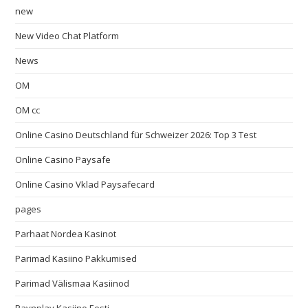
new
New Video Chat Platform
News
OM
OM cc
Online Casino Deutschland für Schweizer 2026: Top 3 Test
Online Casino Paysafe
Online Casino Vklad Paysafecard
pages
Parhaat Nordea Kasinot
Parimad Kasiino Pakkumised
Parimad Välismaa Kasiinod