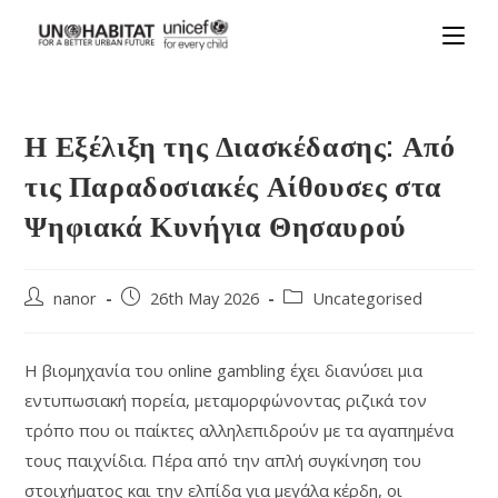
Η Εξέλιξη της Διασκέδασης: Από
τις Παραδοσιακές Αίθουσες στα
Ψηφιακά Κυνήγια Θησαυρού
nanor
26th May 2026
Uncategorised
Η βιομηχανία του online gambling έχει διανύσει μια
εντυπωσιακή πορεία, μεταμορφώνοντας ριζικά τον
τρόπο που οι παίκτες αλληλεπιδρούν με τα αγαπημένα
τους παιχνίδια. Πέρα από την απλή συγκίνηση του
στοιχήματος και την ελπίδα για μεγάλα κέρδη, οι