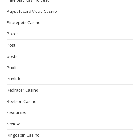
Paynplay Kasiino Eesti
Paysafecard Vklad Casino
Piratepots Casino
Poker
Post
posts
Public
Publick
Redracer Casino
Reelson Casino
resources
review
Ringospin Casino