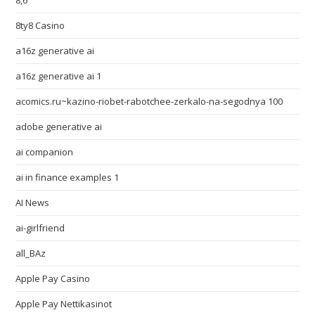
8,6
8ty8 Casino
a16z generative ai
a16z generative ai 1
acomics.ru~kazino-riobet-rabotchee-zerkalo-na-segodnya 100
adobe generative ai
ai companion
ai in finance examples 1
AI News
ai-girlfriend
all_BAz
Apple Pay Casino
Apple Pay Nettikasinot