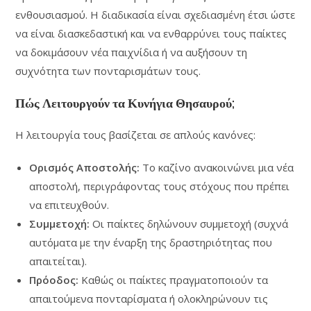
ενθουσιασμού. Η διαδικασία είναι σχεδιασμένη έτσι ώστε
να είναι διασκεδαστική και να ενθαρρύνει τους παίκτες
να δοκιμάσουν νέα παιχνίδια ή να αυξήσουν τη
συχνότητα των πονταρισμάτων τους.
Πώς Λειτουργούν τα Κυνήγια Θησαυρού;
Η λειτουργία τους βασίζεται σε απλούς κανόνες:
Ορισμός Αποστολής:
Το καζίνο ανακοινώνει μια νέα
αποστολή, περιγράφοντας τους στόχους που πρέπει
να επιτευχθούν.
Συμμετοχή:
Οι παίκτες δηλώνουν συμμετοχή (συχνά
αυτόματα με την έναρξη της δραστηριότητας που
απαιτείται).
Πρόοδος:
Καθώς οι παίκτες πραγματοποιούν τα
απαιτούμενα πονταρίσματα ή ολοκληρώνουν τις