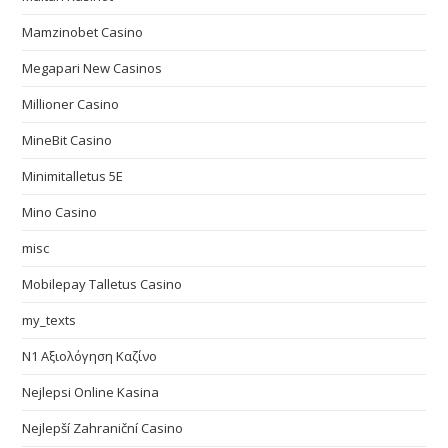
Mamzinobet Casino
Megapari New Casinos
Millioner Casino
MineBit Casino
Minimitalletus 5E
Mino Casino
misc
Mobilepay Talletus Casino
my_texts
N1 Αξιολόγηση Καζίνο
Nejlepsi Online Kasina
Nejlepší Zahraniční Casino