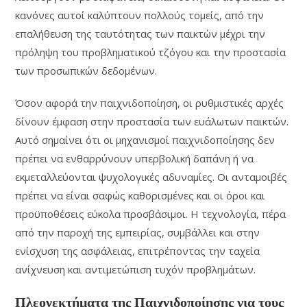
κανόνες αυτοί καλύπτουν πολλούς τομείς, από την
επαλήθευση της ταυτότητας των παικτών μέχρι την
πρόληψη του προβληματικού τζόγου και την προστασία
των προσωπικών δεδομένων.
Όσον αφορά την παιχνιδοποίηση, οι ρυθμιστικές αρχές
δίνουν έμφαση στην προστασία των ευάλωτων παικτών.
Αυτό σημαίνει ότι οι μηχανισμοί παιχνιδοποίησης δεν
πρέπει να ενθαρρύνουν υπερβολική δαπάνη ή να
εκμεταλλεύονται ψυχολογικές αδυναμίες. Οι ανταμοιβές
πρέπει να είναι σαφώς καθορισμένες και οι όροι και
προϋποθέσεις εύκολα προσβάσιμοι. Η τεχνολογία, πέρα
από την παροχή της εμπειρίας, συμβάλλει και στην
ενίσχυση της ασφάλειας, επιτρέποντας την ταχεία
ανίχνευση και αντιμετώπιση τυχόν προβλημάτων.
Πλεονεκτήματα της Παιχνιδοποίησης για τους