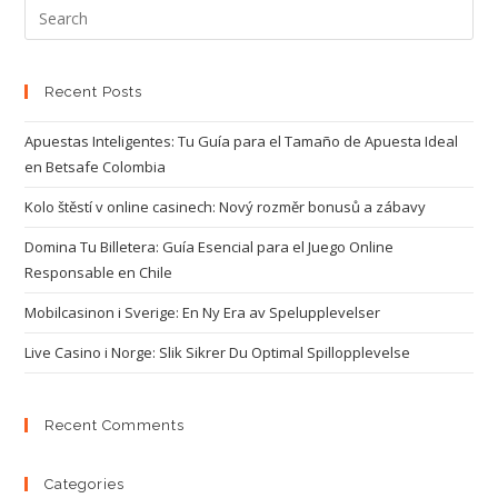
Recent Posts
Apuestas Inteligentes: Tu Guía para el Tamaño de Apuesta Ideal
en Betsafe Colombia
Kolo štěstí v online casinech: Nový rozměr bonusů a zábavy
Domina Tu Billetera: Guía Esencial para el Juego Online
Responsable en Chile
Mobilcasinon i Sverige: En Ny Era av Spelupplevelser
Live Casino i Norge: Slik Sikrer Du Optimal Spillopplevelse
Recent Comments
Categories