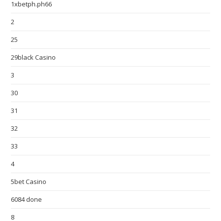
1xbetph.ph66
2
25
29black Casino
3
30
31
32
33
4
5bet Casino
6084 done
8