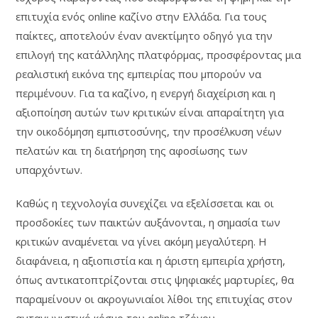
επιτυχία ενός online καζίνο στην Ελλάδα. Για τους
παίκτες, αποτελούν έναν ανεκτίμητο οδηγό για την
επιλογή της κατάλληλης πλατφόρμας, προσφέροντας μια
ρεαλιστική εικόνα της εμπειρίας που μπορούν να
περιμένουν. Για τα καζίνο, η ενεργή διαχείριση και η
αξιοποίηση αυτών των κριτικών είναι απαραίτητη για
την οικοδόμηση εμπιστοσύνης, την προσέλκυση νέων
πελατών και τη διατήρηση της αφοσίωσης των
υπαρχόντων.
Καθώς η τεχνολογία συνεχίζει να εξελίσσεται και οι
προσδοκίες των παικτών αυξάνονται, η σημασία των
κριτικών αναμένεται να γίνει ακόμη μεγαλύτερη. Η
διαφάνεια, η αξιοπιστία και η άριστη εμπειρία χρήστη,
όπως αντικατοπτρίζονται στις ψηφιακές μαρτυρίες, θα
παραμείνουν οι ακρογωνιαίοι λίθοι της επιτυχίας στον