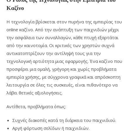
Καζίνο
Η τεχνολογία βρίσκεται στον πυρήνα της εμπειρίας του
online καζίνο. Από την ανάπτυξη των παιχνιδιών μέχρι
την ασφάλεια των συναλλαγών, κάθε πτυχή εξαρτάται
από την καινοτομία. Οι κριτικές των χρηστών συχνά
αντικατοπτρίζουν την αντίληψή τους για την
τεχνολογική αρτιότητα μιας εφαρμογής. Ένα καζίνο που
προσφέρει μια ομαλή, γρήγορη και χωρίς προβλήματα
εμπειρία χρήσης, με σύγχρονα γραφικά και απρόσκοπτη
λειτουργία σε όλες τις συσκευές, είναι πιθανότερο να
λάβει θετικές αξιολογήσεις.
Αντίθετα, προβλήματα όπως:
Συχνές διακοπές κατά τη διάρκεια του παιχνιδιού.
Αργή φόρτωση σελίδων ή παιχνιδιών.