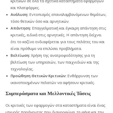
κριτικών σε όλα τα σχετικά καταστήματα εφαρμογών
και πλατφόρμες.
Ανάλυση:
Εντοπισμός επαναλαμβανόμενων θεμάτων,
τόσο θετικών όσο και αρνητικών.
Απάντηση:
Επαγγελματική και έγκαιρη απάντηση στις
κριτικές, ειδικά στις αρνητικές. Η απάντηση δείχνει
ότι το καζίνο ενδιαφέρεται για τους πελάτες του και
είναι πρόθυμο να επιλύσει προβλήματα.
Βελτίωση:
Χρήση της ανατροφοδότησης για τη
βελτίωση των υπηρεσιών, των παιχνιδιών και της
τεχνολογίας.
Προώθηση Θετικών Κριτικών:
Ενθάρρυνση των
ικανοποιημένων πελατών να αφήσουν κριτικές.
Συμπεράσματα και Μελλοντικές Τάσεις
Οι κριτικές των εφαρμογών στα καταστήματα είναι ένας
ισχυρός παράγοντας που διαμορφώνει τη φήμη και την