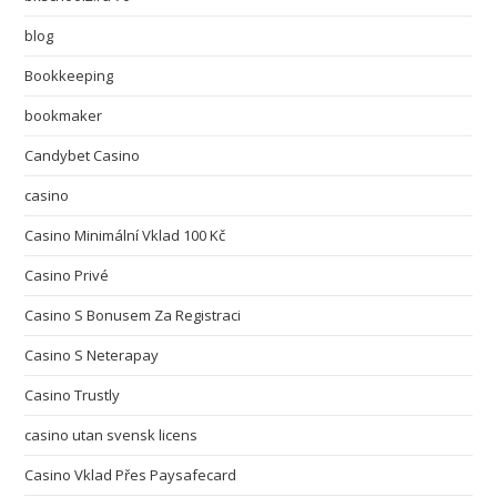
blog
Bookkeeping
bookmaker
Candybet Casino
casino
Casino Minimální Vklad 100 Kč
Casino Privé
Casino S Bonusem Za Registraci
Casino S Neterapay
Casino Trustly
casino utan svensk licens
Casino Vklad Přes Paysafecard