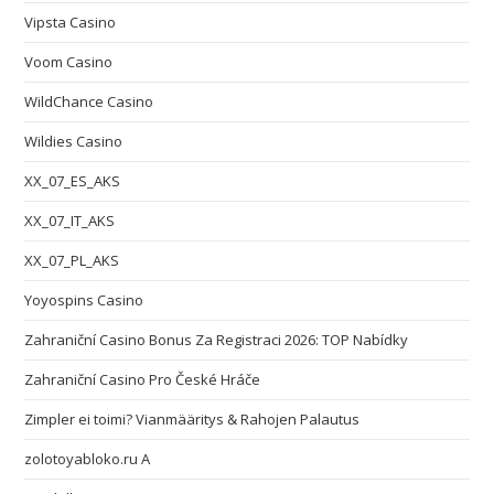
Vipsta Casino
Voom Casino
WildChance Casino
Wildies Casino
XX_07_ES_AKS
XX_07_IT_AKS
XX_07_PL_AKS
Yoyospins Casino
Zahraniční Casino Bonus Za Registraci 2026: TOP Nabídky
Zahraniční Casino Pro České Hráče
Zimpler ei toimi? Vianmääritys & Rahojen Palautus
zolotoyabloko.ru A