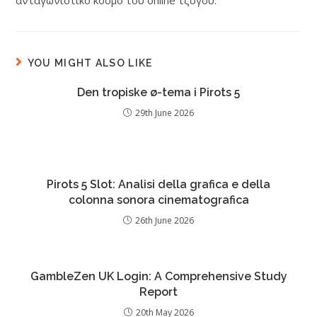
ανταγωνιστικό κόσμο του online τζόγου.
YOU MIGHT ALSO LIKE
Den tropiske ø-tema i Pirots 5
29th June 2026
Pirots 5 Slot: Analisi della grafica e della
colonna sonora cinematografica
26th June 2026
GambleZen UK Login: A Comprehensive Study
Report
20th May 2026