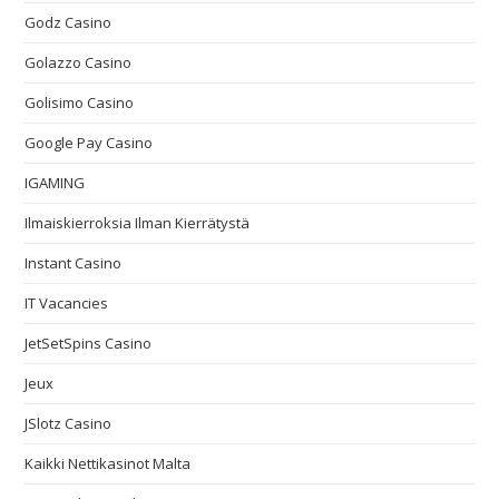
Godz Casino
Golazzo Casino
Golisimo Casino
Google Pay Casino
IGAMING
Ilmaiskierroksia Ilman Kierrätystä
Instant Casino
IT Vacancies
JetSetSpins Casino
Jeux
JSlotz Casino
Kaikki Nettikasinot Malta