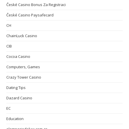
České Casino Bonus Za Registraci
České Casino Paysafecard
CH
ChainLuck Casino
CIB
Cocoa Casino
Computers, Games
Crazy Tower Сasino
Dating Tips
Dazard Casino
EC
Education