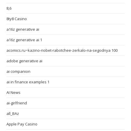
8,6
8ty8 Casino
a16z generative ai
a16z generative ai 1
acomics.ru~kazino-riobet-rabotchee-zerkalo-na-segodnya 100
adobe generative ai
ai companion
ai in finance examples 1
AI News
ai-girlfriend
all_BAz
Apple Pay Casino