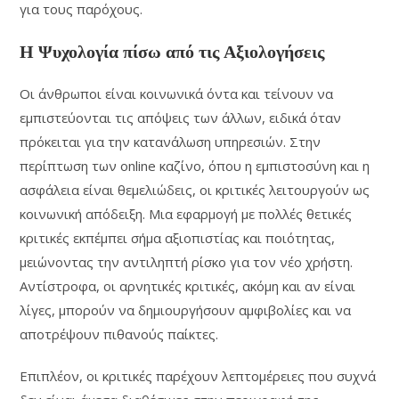
για τους παρόχους.
Η Ψυχολογία πίσω από τις Αξιολογήσεις
Οι άνθρωποι είναι κοινωνικά όντα και τείνουν να
εμπιστεύονται τις απόψεις των άλλων, ειδικά όταν
πρόκειται για την κατανάλωση υπηρεσιών. Στην
περίπτωση των online καζίνο, όπου η εμπιστοσύνη και η
ασφάλεια είναι θεμελιώδεις, οι κριτικές λειτουργούν ως
κοινωνική απόδειξη. Μια εφαρμογή με πολλές θετικές
κριτικές εκπέμπει σήμα αξιοπιστίας και ποιότητας,
μειώνοντας την αντιληπτή ρίσκο για τον νέο χρήστη.
Αντίστροφα, οι αρνητικές κριτικές, ακόμη και αν είναι
λίγες, μπορούν να δημιουργήσουν αμφιβολίες και να
αποτρέψουν πιθανούς παίκτες.
Επιπλέον, οι κριτικές παρέχουν λεπτομέρειες που συχνά