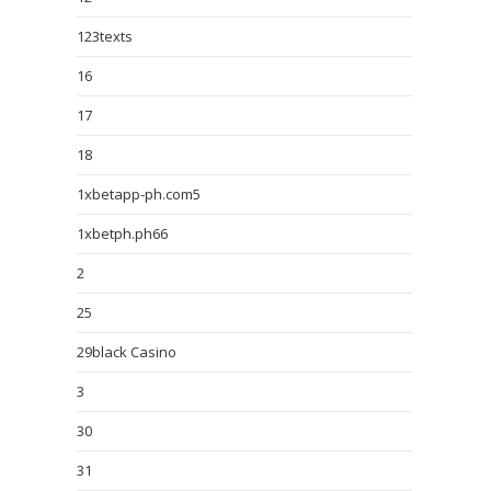
123texts
16
17
18
1xbetapp-ph.com5
1xbetph.ph66
2
25
29black Casino
3
30
31