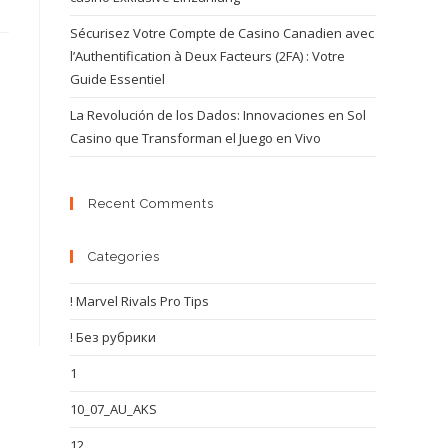
Sécurisez Votre Compte de Casino Canadien avec
l’Authentification à Deux Facteurs (2FA) : Votre
Guide Essentiel
La Revolución de los Dados: Innovaciones en Sol
Casino que Transforman el Juego en Vivo
Recent Comments
Categories
! Marvel Rivals Pro Tips
! Без рубрики
1
10_07_AU_AKS
12