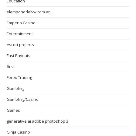
Education
elemporiodelvw.com.ar
Emperia Casino
Entertainment
escort projects
Fast Payouts
first
Forex Trading
Gambling
Gambling/Casino
Games
generative ai adobe photoshop 3
Ginja Casino