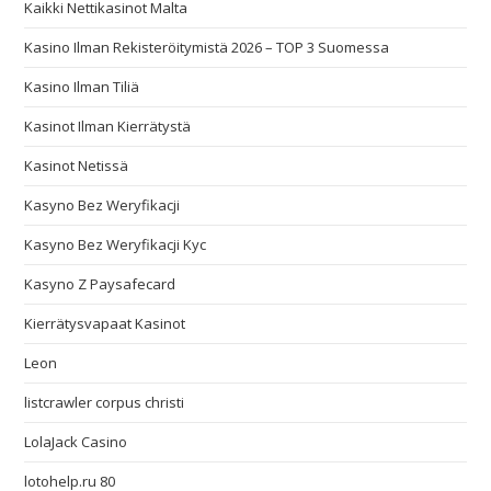
Kaikki Nettikasinot Malta
Kasino Ilman Rekisteröitymistä 2026 – TOP 3 Suomessa
Kasino Ilman Tiliä
Kasinot Ilman Kierrätystä
Kasinot Netissä
Kasyno Bez Weryfikacji
Kasyno Bez Weryfikacji Kyc
Kasyno Z Paysafecard
Kierrätysvapaat Kasinot
Leon
listcrawler corpus christi
LolaJack Casino
lotohelp.ru 80