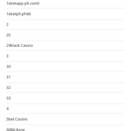
1xbetapp-ph.com5
1xbetph.ph66
2
25
29black Casino
3
30
31
32
33
4
5bet Casino
6084 done