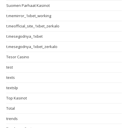
Suomen Parhaat Kasinot
t.memirror_1xbet_working
t.meofficial_site_1xbet_zerkalo
t.mesegodnya_1xbet
t.mesegodnya_1xbet_zerkalo
Tesor Casino
test
texts
textslp
Top Kasinot
Total
trends