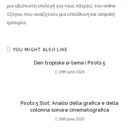
μια αξιόπιστη επιλογή για τους λάτρεις του online
τζόγου που αναζητούν μια υπεύθυνη και ασφαλή
εμπειρία.
YOU MIGHT ALSO LIKE
Den tropiske ø-tema i Pirots 5
29th June 2026
Pirots 5 Slot: Analisi della grafica e della
colonna sonora cinematografica
26th June 2026