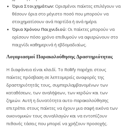
Όρια Στοιχημάτων:
Ορισμένοι παίκτες επιλέγουν να
θέσουν όρια στο μέγιστο ποσό που μπορούν να
στοιχηματίσουν ανά παρτίδα ή ανά ημέρα.
Όρια Χρόνου Παιχνιδιού:
Οι παίκτες μπορούν να
ορίσουν πόσο χρόνο επιθυμούν να αφιερώνουν στο
παιχνίδι καθημερινά ή εβδομαδιαίως.
Λογαριασμοί Παρακολούθησης Δραστηριότητας
Η διαφάνεια είναι κλειδί. Το Rollify παρέχει στους
παίκτες πρόσβαση σε λεπτομερείς αναφορές της
δραστηριότητάς τους, συμπεριλαμβανομένων των
καταθέσεων, των αναλήψεων, των κερδών και των
ζημιών. Αυτή η δυνατότητα αυτο-παρακολούθησης
επιτρέπει στους παίκτες να έχουν μια σαφή εικόνα των
οικονομικών τους συναλλαγών και να εντοπίζουν
πιθανές τάσεις που μπορεί να χρήζουν προσοχής.