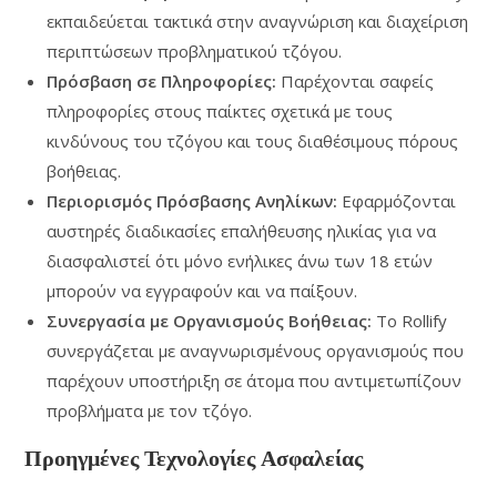
εκπαιδεύεται τακτικά στην αναγνώριση και διαχείριση
περιπτώσεων προβληματικού τζόγου.
Πρόσβαση σε Πληροφορίες:
Παρέχονται σαφείς
πληροφορίες στους παίκτες σχετικά με τους
κινδύνους του τζόγου και τους διαθέσιμους πόρους
βοήθειας.
Περιορισμός Πρόσβασης Ανηλίκων:
Εφαρμόζονται
αυστηρές διαδικασίες επαλήθευσης ηλικίας για να
διασφαλιστεί ότι μόνο ενήλικες άνω των 18 ετών
μπορούν να εγγραφούν και να παίξουν.
Συνεργασία με Οργανισμούς Βοήθειας:
Το Rollify
συνεργάζεται με αναγνωρισμένους οργανισμούς που
παρέχουν υποστήριξη σε άτομα που αντιμετωπίζουν
προβλήματα με τον τζόγο.
Προηγμένες Τεχνολογίες Ασφαλείας