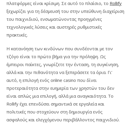
πλατφόρμες είναι κρίσιμη. Σε αυτό το πλαίσιο, το
Rollify
ξεχωρίζει για τη δέσμευσή του στην υπεύθυνη διαχείριση
του παιχνιδιού, ενσωματώνοντας προηγμένες
τεχνολογικές λύσεις και αυστηρές ρυθμιστικές
πρακτικές.
Η κατανόηση των κινδύνων που συνδέονται με τον
τζόγο είναι το πρώτο βήμα για την πρόληψη. Ως
έμπειροι παίκτες, γνωρίζετε την ένταση, τη συγκίνηση,
αλλά και την πιθανότητα να ξεπεράσετε τα όρια. Γι’
αυτό, η επιλογή ενός online casino που δίνει
προτεραιότητα στην ευημερία των χρηστών του δεν
είναι απλώς μια επιλογή, αλλά μια αναγκαιότητα. Το
Rollify έχει επενδύσει σημαντικά σε εργαλεία και
πολιτικές που στοχεύουν στη δημιουργία ενός
ασφαλούς και ελεγχόμενου περιβάλλοντος παιχνιδιού.