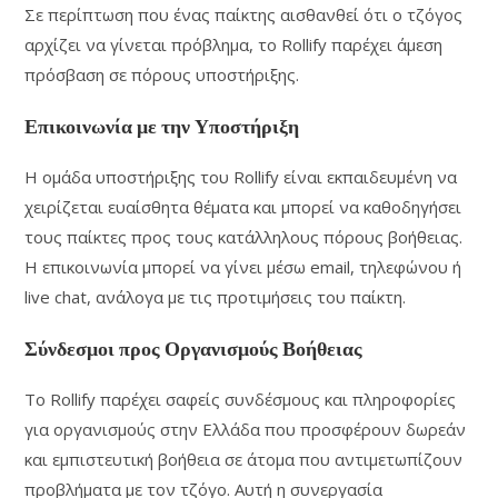
Σε περίπτωση που ένας παίκτης αισθανθεί ότι ο τζόγος
αρχίζει να γίνεται πρόβλημα, το Rollify παρέχει άμεση
πρόσβαση σε πόρους υποστήριξης.
Επικοινωνία με την Υποστήριξη
Η ομάδα υποστήριξης του Rollify είναι εκπαιδευμένη να
χειρίζεται ευαίσθητα θέματα και μπορεί να καθοδηγήσει
τους παίκτες προς τους κατάλληλους πόρους βοήθειας.
Η επικοινωνία μπορεί να γίνει μέσω email, τηλεφώνου ή
live chat, ανάλογα με τις προτιμήσεις του παίκτη.
Σύνδεσμοι προς Οργανισμούς Βοήθειας
Το Rollify παρέχει σαφείς συνδέσμους και πληροφορίες
για οργανισμούς στην Ελλάδα που προσφέρουν δωρεάν
και εμπιστευτική βοήθεια σε άτομα που αντιμετωπίζουν
προβλήματα με τον τζόγο. Αυτή η συνεργασία