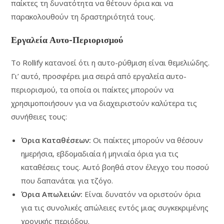
παίκτες τη δυνατότητα να θέτουν όρια και να
παρακολουθούν τη δραστηριότητά τους.
Εργαλεία Αυτο-Περιορισμού
Το Rollify κατανοεί ότι η αυτο-ρύθμιση είναι θεμελιώδης.
Γι’ αυτό, προσφέρει μια σειρά από εργαλεία αυτο-
περιορισμού, τα οποία οι παίκτες μπορούν να
χρησιμοποιήσουν για να διαχειριστούν καλύτερα τις
συνήθειες τους:
Όρια Καταθέσεων:
Οι παίκτες μπορούν να θέσουν
ημερήσια, εβδομαδιαία ή μηνιαία όρια για τις
καταθέσεις τους. Αυτό βοηθά στον έλεγχο του ποσού
που δαπανάται για τζόγο.
Όρια Απωλειών:
Είναι δυνατόν να οριστούν όρια
για τις συνολικές απώλειες εντός μιας συγκεκριμένης
χρονικής περιόδου.