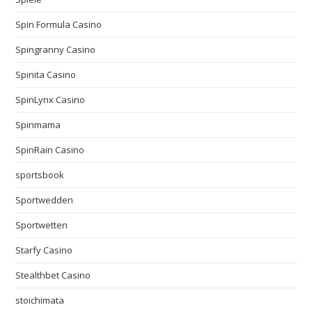
Spin Formula Casino
Spingranny Casino
Spinita Casino
SpinLynx Casino
Spinmama
SpinRain Casino
sportsbook
Sportwedden
Sportwetten
Starfy Casino
Stealthbet Casino
stoichimata