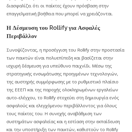
διασφαλίζει ότι οι παίκτες έχουν πρόσβαση στην
επαγγελματική βοήθεια που μπορεί να χρειάζονται.
Η Δέσμευση του Rollify για Ασφαλές
Περιβάλλον
Συνοψίζοντας, η προσέγγιση του Rollify στην προστασία
των παικτών είναι πολυεπίπεδη και βασίζεται στην
ισχυρή δέσμευση για υπεύθυνο παιχνίδι. Μέσω της
στρατηγικής ενσωμάτωσης προηγμένων τεχνολογιών,
της αυστηρής συμμόρφωσης με το ρυθμιστικό πλαίσιο
της ΕΕΕΠ και της παροχής ολοκληρωμένων εργαλείων
αυτο-ελέγχου, το Rollify στοχεύει στη δημιουργία ενός
ασφαλούς και ελεγχόμενου περιβάλλοντος για όλους
τους παίκτες του. Η συνεχής αναβάθμιση των
συστημάτων ασφαλείας και η εστίαση στην εκπαίδευση
και την υποστήριξη των παικτών, καθιστούν το Rollify