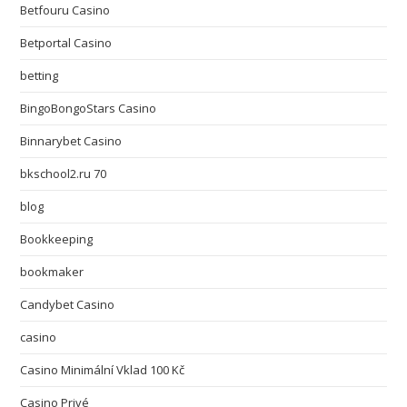
Betfouru Casino
Betportal Casino
betting
BingoBongoStars Casino
Binnarybet Casino
bkschool2.ru 70
blog
Bookkeeping
bookmaker
Candybet Casino
casino
Casino Minimální Vklad 100 Kč
Casino Privé