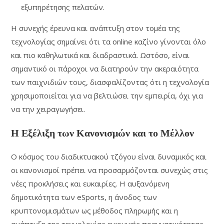
εξυπηρέτησης πελατών.
Η συνεχής έρευνα και ανάπτυξη στον τομέα της
τεχνολογίας σημαίνει ότι τα online καζίνο γίνονται όλο
και πιο καθηλωτικά και διαδραστικά. Ωστόσο, είναι
σημαντικό οι πάροχοι να διατηρούν την ακεραιότητα
των παιχνιδιών τους, διασφαλίζοντας ότι η τεχνολογία
χρησιμοποιείται για να βελτιώσει την εμπειρία, όχι για
να την χειραγωγήσει.
Η Εξέλιξη των Κανονισμών και το Μέλλον
Ο κόσμος του διαδικτυακού τζόγου είναι δυναμικός και
οι κανονισμοί πρέπει να προσαρμόζονται συνεχώς στις
νέες προκλήσεις και ευκαιρίες. Η αυξανόμενη
δημοτικότητα των eSports, η άνοδος των
κρυπτονομισμάτων ως μέθοδος πληρωμής και η