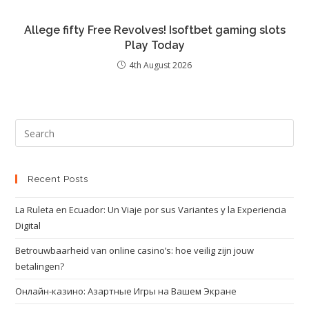
Allege fifty Free Revolves! Isoftbet gaming slots
Play Today
4th August 2026
Recent Posts
La Ruleta en Ecuador: Un Viaje por sus Variantes y la Experiencia
Digital
Betrouwbaarheid van online casino’s: hoe veilig zijn jouw
betalingen?
Онлайн-казино: Азартные Игры на Вашем Экране