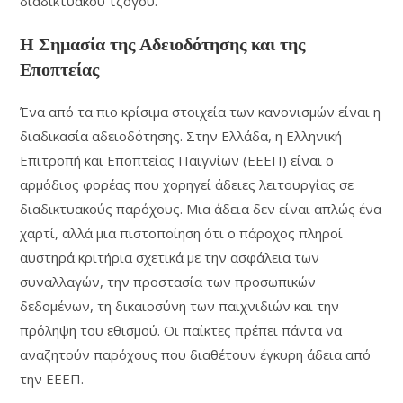
διαδικτυακού τζόγου.
Η Σημασία της Αδειοδότησης και της
Εποπτείας
Ένα από τα πιο κρίσιμα στοιχεία των κανονισμών είναι η
διαδικασία αδειοδότησης. Στην Ελλάδα, η Ελληνική
Επιτροπή και Εποπτείας Παιγνίων (ΕΕΕΠ) είναι ο
αρμόδιος φορέας που χορηγεί άδειες λειτουργίας σε
διαδικτυακούς παρόχους. Μια άδεια δεν είναι απλώς ένα
χαρτί, αλλά μια πιστοποίηση ότι ο πάροχος πληροί
αυστηρά κριτήρια σχετικά με την ασφάλεια των
συναλλαγών, την προστασία των προσωπικών
δεδομένων, τη δικαιοσύνη των παιχνιδιών και την
πρόληψη του εθισμού. Οι παίκτες πρέπει πάντα να
αναζητούν παρόχους που διαθέτουν έγκυρη άδεια από
την ΕΕΕΠ.