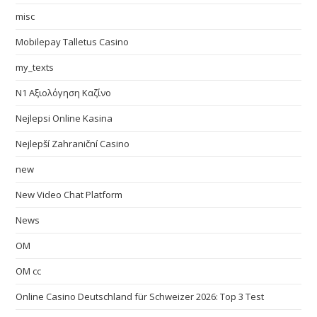
misc
Mobilepay Talletus Casino
my_texts
N1 Αξιολόγηση Καζίνο
Nejlepsi Online Kasina
Nejlepší Zahraniční Casino
new
New Video Chat Platform
News
OM
OM cc
Online Casino Deutschland für Schweizer 2026: Top 3 Test