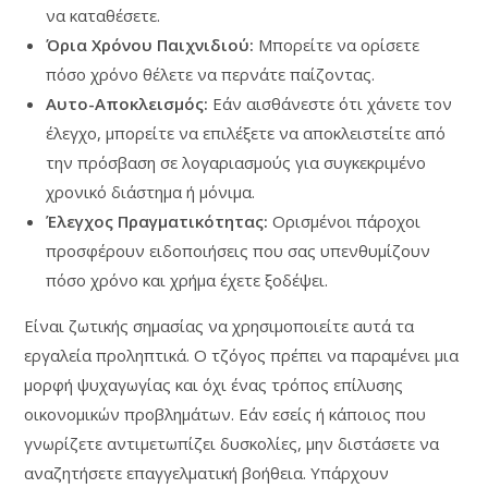
να καταθέσετε.
Όρια Χρόνου Παιχνιδιού:
Μπορείτε να ορίσετε
πόσο χρόνο θέλετε να περνάτε παίζοντας.
Αυτο-Αποκλεισμός:
Εάν αισθάνεστε ότι χάνετε τον
έλεγχο, μπορείτε να επιλέξετε να αποκλειστείτε από
την πρόσβαση σε λογαριασμούς για συγκεκριμένο
χρονικό διάστημα ή μόνιμα.
Έλεγχος Πραγματικότητας:
Ορισμένοι πάροχοι
προσφέρουν ειδοποιήσεις που σας υπενθυμίζουν
πόσο χρόνο και χρήμα έχετε ξοδέψει.
Είναι ζωτικής σημασίας να χρησιμοποιείτε αυτά τα
εργαλεία προληπτικά. Ο τζόγος πρέπει να παραμένει μια
μορφή ψυχαγωγίας και όχι ένας τρόπος επίλυσης
οικονομικών προβλημάτων. Εάν εσείς ή κάποιος που
γνωρίζετε αντιμετωπίζει δυσκολίες, μην διστάσετε να
αναζητήσετε επαγγελματική βοήθεια. Υπάρχουν