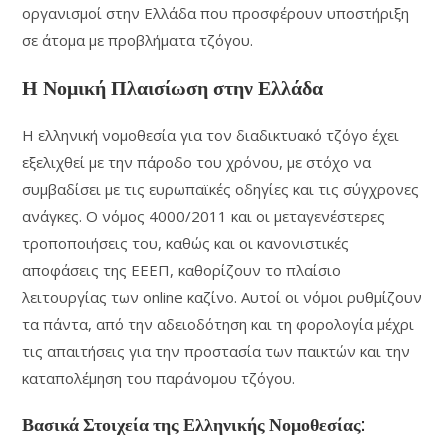
οργανισμοί στην Ελλάδα που προσφέρουν υποστήριξη
σε άτομα με προβλήματα τζόγου.
Η Νομική Πλαισίωση στην Ελλάδα
Η ελληνική νομοθεσία για τον διαδικτυακό τζόγο έχει
εξελιχθεί με την πάροδο του χρόνου, με στόχο να
συμβαδίσει με τις ευρωπαϊκές οδηγίες και τις σύγχρονες
ανάγκες. Ο νόμος 4000/2011 και οι μεταγενέστερες
τροποποιήσεις του, καθώς και οι κανονιστικές
αποφάσεις της ΕΕΕΠ, καθορίζουν το πλαίσιο
λειτουργίας των online καζίνο. Αυτοί οι νόμοι ρυθμίζουν
τα πάντα, από την αδειοδότηση και τη φορολογία μέχρι
τις απαιτήσεις για την προστασία των παικτών και την
καταπολέμηση του παράνομου τζόγου.
Βασικά Στοιχεία της Ελληνικής Νομοθεσίας: