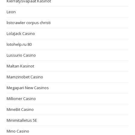
Kierrätysvapaat Kasinot
Leon
listcrawler corpus christi
LolaJack Casino
lotohelp.ru 80
Lussurio Casino
Maltan Kasinot
Mamzinobet Casino
Megapari New Casinos
Millioner Casino
MineBit Casino
Minimitalletus 5E
Mino Casino