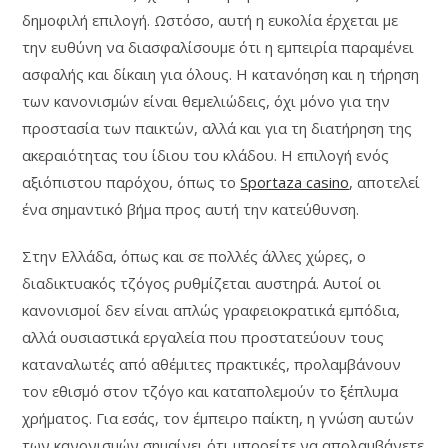
δημοφιλή επιλογή. Ωστόσο, αυτή η ευκολία έρχεται με
την ευθύνη να διασφαλίσουμε ότι η εμπειρία παραμένει
ασφαλής και δίκαιη για όλους. Η κατανόηση και η τήρηση
των κανονισμών είναι θεμελιώδεις, όχι μόνο για την
προστασία των παικτών, αλλά και για τη διατήρηση της
ακεραιότητας του ίδιου του κλάδου. Η επιλογή ενός
αξιόπιστου παρόχου, όπως το
Sportaza casino
, αποτελεί
ένα σημαντικό βήμα προς αυτή την κατεύθυνση.
Στην Ελλάδα, όπως και σε πολλές άλλες χώρες, ο
διαδικτυακός τζόγος ρυθμίζεται αυστηρά. Αυτοί οι
κανονισμοί δεν είναι απλώς γραφειοκρατικά εμπόδια,
αλλά ουσιαστικά εργαλεία που προστατεύουν τους
καταναλωτές από αθέμιτες πρακτικές, προλαμβάνουν
τον εθισμό στον τζόγο και καταπολεμούν το ξέπλυμα
χρήματος. Για εσάς, τον έμπειρο παίκτη, η γνώση αυτών
των κανονισμών σημαίνει ότι μπορείτε να απολαμβάνετε