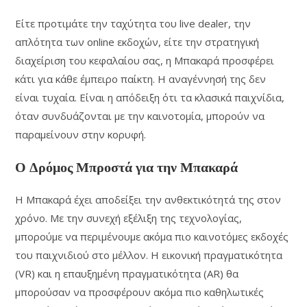
Είτε προτιμάτε την ταχύτητα του live dealer, την
απλότητα των online εκδοχών, είτε την στρατηγική
διαχείριση του κεφαλαίου σας, η Μπακαρά προσφέρει
κάτι για κάθε έμπειρο παίκτη. Η αναγέννησή της δεν
είναι τυχαία. Είναι η απόδειξη ότι τα κλασικά παιχνίδια,
όταν συνδυάζονται με την καινοτομία, μπορούν να
παραμείνουν στην κορυφή.
Ο Δρόμος Μπροστά για την Μπακαρά
Η Μπακαρά έχει αποδείξει την ανθεκτικότητά της στον
χρόνο. Με την συνεχή εξέλιξη της τεχνολογίας,
μπορούμε να περιμένουμε ακόμα πιο καινοτόμες εκδοχές
του παιχνιδιού στο μέλλον. Η εικονική πραγματικότητα
(VR) και η επαυξημένη πραγματικότητα (AR) θα
μπορούσαν να προσφέρουν ακόμα πιο καθηλωτικές