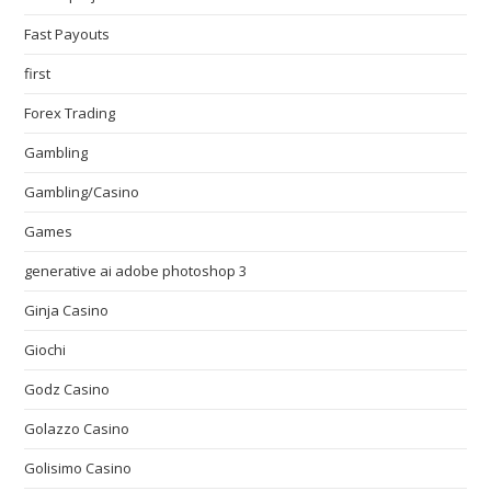
Fast Payouts
first
Forex Trading
Gambling
Gambling/Casino
Games
generative ai adobe photoshop 3
Ginja Casino
Giochi
Godz Casino
Golazzo Casino
Golisimo Casino