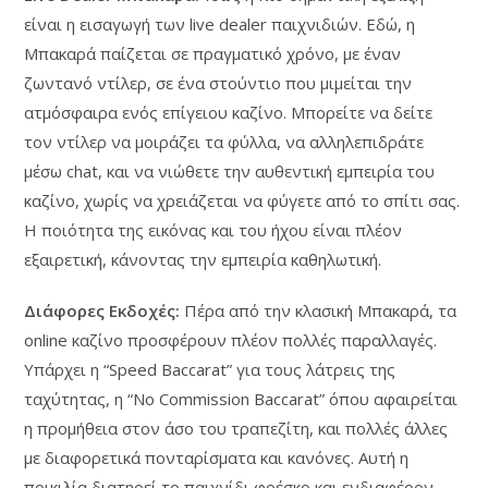
είναι η εισαγωγή των live dealer παιχνιδιών. Εδώ, η
Μπακαρά παίζεται σε πραγματικό χρόνο, με έναν
ζωντανό ντίλερ, σε ένα στούντιο που μιμείται την
ατμόσφαιρα ενός επίγειου καζίνο. Μπορείτε να δείτε
τον ντίλερ να μοιράζει τα φύλλα, να αλληλεπιδράτε
μέσω chat, και να νιώθετε την αυθεντική εμπειρία του
καζίνο, χωρίς να χρειάζεται να φύγετε από το σπίτι σας.
Η ποιότητα της εικόνας και του ήχου είναι πλέον
εξαιρετική, κάνοντας την εμπειρία καθηλωτική.
Διάφορες Εκδοχές:
Πέρα από την κλασική Μπακαρά, τα
online καζίνο προσφέρουν πλέον πολλές παραλλαγές.
Υπάρχει η “Speed Baccarat” για τους λάτρεις της
ταχύτητας, η “No Commission Baccarat” όπου αφαιρείται
η προμήθεια στον άσο του τραπεζίτη, και πολλές άλλες
με διαφορετικά πονταρίσματα και κανόνες. Αυτή η
ποικιλία διατηρεί το παιχνίδι φρέσκο και ενδιαφέρον.