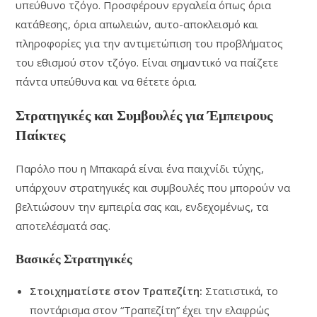
υπεύθυνο τζόγο. Προσφέρουν εργαλεία όπως όρια
κατάθεσης, όρια απωλειών, αυτο-αποκλεισμό και
πληροφορίες για την αντιμετώπιση του προβλήματος
του εθισμού στον τζόγο. Είναι σημαντικό να παίζετε
πάντα υπεύθυνα και να θέτετε όρια.
Στρατηγικές και Συμβουλές για Έμπειρους
Παίκτες
Παρόλο που η Μπακαρά είναι ένα παιχνίδι τύχης,
υπάρχουν στρατηγικές και συμβουλές που μπορούν να
βελτιώσουν την εμπειρία σας και, ενδεχομένως, τα
αποτελέσματά σας.
Βασικές Στρατηγικές
Στοιχηματίστε στον Τραπεζίτη:
Στατιστικά, το
ποντάρισμα στον “Τραπεζίτη” έχει την ελαφρώς