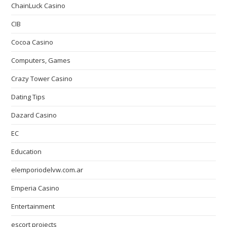
ChainLuck Casino
CIB
Cocoa Casino
Computers, Games
Crazy Tower Сasino
Dating Tips
Dazard Casino
EC
Education
elemporiodelvw.com.ar
Emperia Casino
Entertainment
escort projects