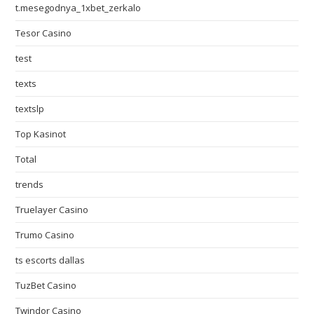
t.mesegodnya_1xbet_zerkalo
Tesor Casino
test
texts
textslp
Top Kasinot
Total
trends
Truelayer Casino
Trumo Casino
ts escorts dallas
TuzBet Casino
Twindor Casino