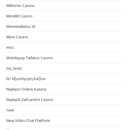
Millioner Casino
MineBit Casino
Minimitalletus 5E
Mino Casino
misc
Mobilepay Talletus Casino
my_texts
N1 Αξιολόγηση Καζίνο
Nejlepsi Online Kasina
Nejlepší Zahraniční Casino
new
New Video Chat Platform