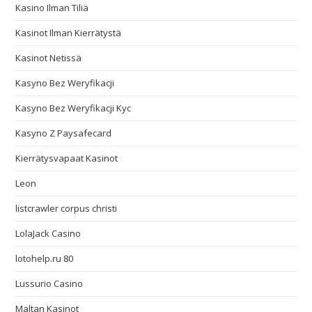
Kasino Ilman Tiliä
Kasinot Ilman Kierrätystä
Kasinot Netissä
Kasyno Bez Weryfikacji
Kasyno Bez Weryfikacji Kyc
Kasyno Z Paysafecard
Kierrätysvapaat Kasinot
Leon
listcrawler corpus christi
LolaJack Casino
lotohelp.ru 80
Lussurio Casino
Maltan Kasinot