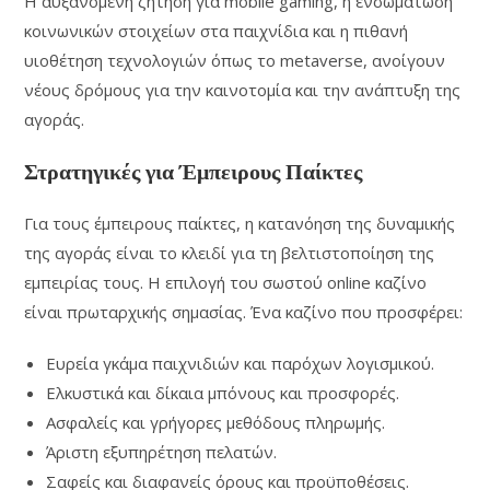
Η αυξανόμενη ζήτηση για mobile gaming, η ενσωμάτωση
κοινωνικών στοιχείων στα παιχνίδια και η πιθανή
υιοθέτηση τεχνολογιών όπως το metaverse, ανοίγουν
νέους δρόμους για την καινοτομία και την ανάπτυξη της
αγοράς.
Στρατηγικές για Έμπειρους Παίκτες
Για τους έμπειρους παίκτες, η κατανόηση της δυναμικής
της αγοράς είναι το κλειδί για τη βελτιστοποίηση της
εμπειρίας τους. Η επιλογή του σωστού online καζίνο
είναι πρωταρχικής σημασίας. Ένα καζίνο που προσφέρει:
Ευρεία γκάμα παιχνιδιών και παρόχων λογισμικού.
Ελκυστικά και δίκαια μπόνους και προσφορές.
Ασφαλείς και γρήγορες μεθόδους πληρωμής.
Άριστη εξυπηρέτηση πελατών.
Σαφείς και διαφανείς όρους και προϋποθέσεις.