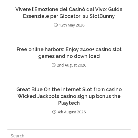
Vivere l’Emozione del Casinò dal Vivo: Guida
Essenziale per Giocatori su SlotBunny
12th May 2026
Free online harbors: Enjoy 2400+ casino slot
games and no down load
2nd August 2026
Great Blue On the internet Slot from casino
Wicked Jackpots casino sign up bonus the
Playtech
4th August 2026