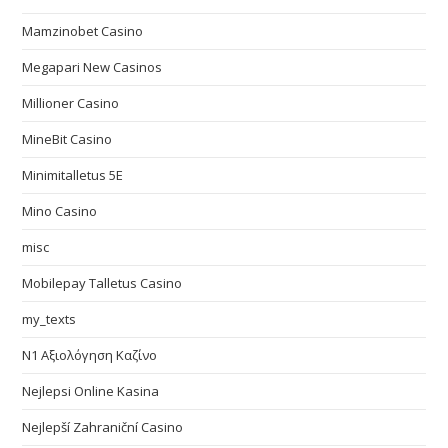
Mamzinobet Casino
Megapari New Casinos
Millioner Casino
MineBit Casino
Minimitalletus 5E
Mino Casino
misc
Mobilepay Talletus Casino
my_texts
N1 Αξιολόγηση Καζίνο
Nejlepsi Online Kasina
Nejlepší Zahraniční Casino