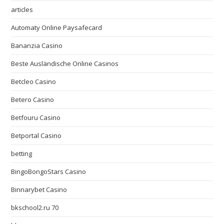
articles
Automaty Online Paysafecard
Bananzia Casino
Beste Ausländische Online Casinos
Betcleo Casino
Betero Casino
Betfouru Casino
Betportal Casino
betting
BingoBongoStars Casino
Binnarybet Casino
bkschool2.ru 70