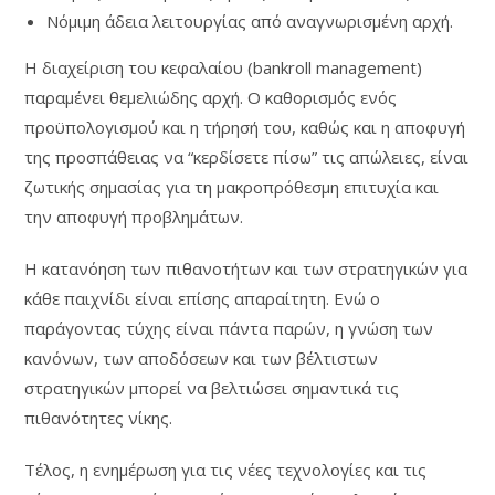
Νόμιμη άδεια λειτουργίας από αναγνωρισμένη αρχή.
Η διαχείριση του κεφαλαίου (bankroll management)
παραμένει θεμελιώδης αρχή. Ο καθορισμός ενός
προϋπολογισμού και η τήρησή του, καθώς και η αποφυγή
της προσπάθειας να “κερδίσετε πίσω” τις απώλειες, είναι
ζωτικής σημασίας για τη μακροπρόθεσμη επιτυχία και
την αποφυγή προβλημάτων.
Η κατανόηση των πιθανοτήτων και των στρατηγικών για
κάθε παιχνίδι είναι επίσης απαραίτητη. Ενώ ο
παράγοντας τύχης είναι πάντα παρών, η γνώση των
κανόνων, των αποδόσεων και των βέλτιστων
στρατηγικών μπορεί να βελτιώσει σημαντικά τις
πιθανότητες νίκης.
Τέλος, η ενημέρωση για τις νέες τεχνολογίες και τις