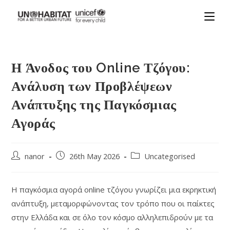
Η Άνοδος του Online Τζόγου:
Ανάλυση των Προβλέψεων
Ανάπτυξης της Παγκόσμιας
Αγοράς
nanor
26th May 2026
Uncategorised
Η παγκόσμια αγορά online τζόγου γνωρίζει μια εκρηκτική
ανάπτυξη, μεταμορφώνοντας τον τρόπο που οι παίκτες
στην Ελλάδα και σε όλο τον κόσμο αλληλεπιδρούν με τα