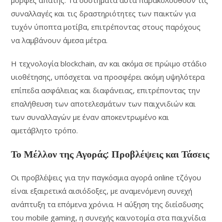
μορφές απάτης. Τα συστήματα αυτά παρακολουθούν τις
συναλλαγές και τις δραστηριότητες των παικτών για
τυχόν ύποπτα μοτίβα, επιτρέποντας στους παρόχους
να λαμβάνουν άμεσα μέτρα.
Η τεχνολογία blockchain, αν και ακόμα σε πρώιμο στάδιο
υιοθέτησης, υπόσχεται να προσφέρει ακόμη υψηλότερα
επίπεδα ασφάλειας και διαφάνειας, επιτρέποντας την
επαλήθευση των αποτελεσμάτων των παιχνιδιών και
των συναλλαγών με έναν αποκεντρωμένο και
αμετάβλητο τρόπο.
Το Μέλλον της Αγοράς: Προβλέψεις και Τάσεις
Οι προβλέψεις για την παγκόσμια αγορά online τζόγου
είναι εξαιρετικά αισιόδοξες, με αναμενόμενη συνεχή
ανάπτυξη τα επόμενα χρόνια. Η αύξηση της διείσδυσης
του mobile gaming, η συνεχής καινοτομία στα παιχνίδια