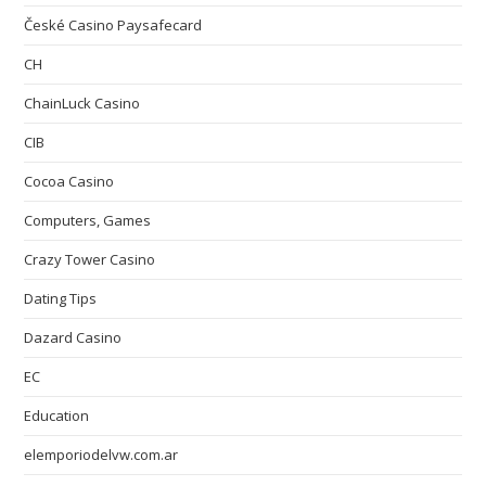
České Casino Paysafecard
CH
ChainLuck Casino
CIB
Cocoa Casino
Computers, Games
Crazy Tower Сasino
Dating Tips
Dazard Casino
EC
Education
elemporiodelvw.com.ar