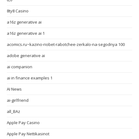
8ty8 Casino
a16z generative ai
a16z generative ai 1
acomics.ru~kazino-riobet-rabotchee-zerkalo-na-segodnya 100
adobe generative ai
ai companion
ai in finance examples 1
AI News
ai-girlfriend
all_BAz
Apple Pay Casino
Apple Pay Nettikasinot