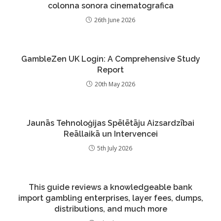
colonna sonora cinematografica
26th June 2026
GambleZen UK Login: A Comprehensive Study
Report
20th May 2026
Jaunās Tehnoloģijas Spēlētāju Aizsardzībai
Reāllaikā un Intervencei
5th July 2026
This guide reviews a knowledgeable bank
import gambling enterprises, layer fees, dumps,
distributions, and much more