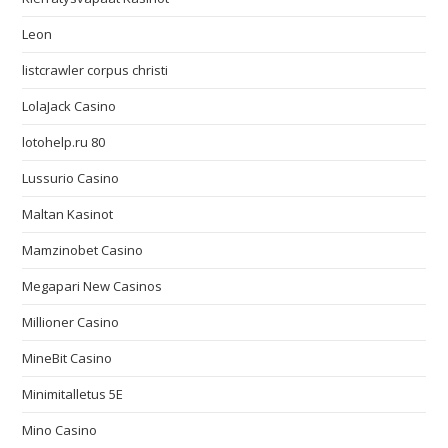
Leon
listcrawler corpus christi
LolaJack Casino
lotohelp.ru 80
Lussurio Casino
Maltan Kasinot
Mamzinobet Casino
Megapari New Casinos
Millioner Casino
MineBit Casino
Minimitalletus 5E
Mino Casino