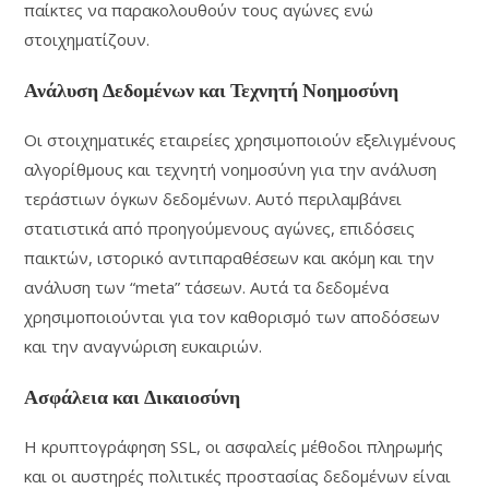
παίκτες να παρακολουθούν τους αγώνες ενώ
στοιχηματίζουν.
Ανάλυση Δεδομένων και Τεχνητή Νοημοσύνη
Οι στοιχηματικές εταιρείες χρησιμοποιούν εξελιγμένους
αλγορίθμους και τεχνητή νοημοσύνη για την ανάλυση
τεράστιων όγκων δεδομένων. Αυτό περιλαμβάνει
στατιστικά από προηγούμενους αγώνες, επιδόσεις
παικτών, ιστορικό αντιπαραθέσεων και ακόμη και την
ανάλυση των “meta” τάσεων. Αυτά τα δεδομένα
χρησιμοποιούνται για τον καθορισμό των αποδόσεων
και την αναγνώριση ευκαιριών.
Ασφάλεια και Δικαιοσύνη
Η κρυπτογράφηση SSL, οι ασφαλείς μέθοδοι πληρωμής
και οι αυστηρές πολιτικές προστασίας δεδομένων είναι