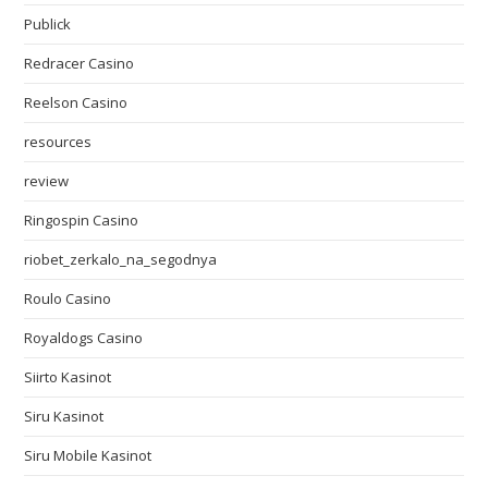
Publick
Redracer Casino
Reelson Casino
resources
review
Ringospin Casino
riobet_zerkalo_na_segodnya
Roulo Casino
Royaldogs Casino
Siirto Kasinot
Siru Kasinot
Siru Mobile Kasinot