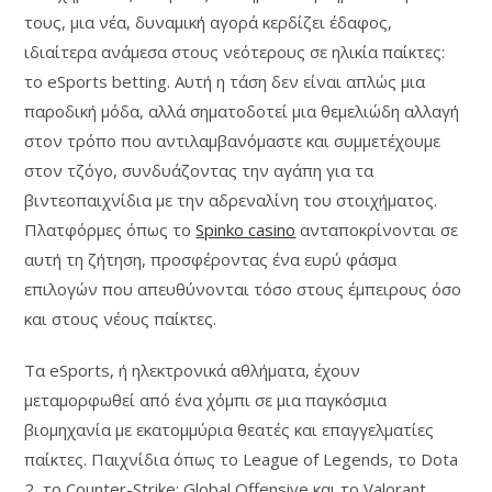
τους, μια νέα, δυναμική αγορά κερδίζει έδαφος,
ιδιαίτερα ανάμεσα στους νεότερους σε ηλικία παίκτες:
το eSports betting. Αυτή η τάση δεν είναι απλώς μια
παροδική μόδα, αλλά σηματοδοτεί μια θεμελιώδη αλλαγή
στον τρόπο που αντιλαμβανόμαστε και συμμετέχουμε
στον τζόγο, συνδυάζοντας την αγάπη για τα
βιντεοπαιχνίδια με την αδρεναλίνη του στοιχήματος.
Πλατφόρμες όπως το
Spinko casino
ανταποκρίνονται σε
αυτή τη ζήτηση, προσφέροντας ένα ευρύ φάσμα
επιλογών που απευθύνονται τόσο στους έμπειρους όσο
και στους νέους παίκτες.
Τα eSports, ή ηλεκτρονικά αθλήματα, έχουν
μεταμορφωθεί από ένα χόμπι σε μια παγκόσμια
βιομηχανία με εκατομμύρια θεατές και επαγγελματίες
παίκτες. Παιχνίδια όπως το League of Legends, το Dota
2, το Counter-Strike: Global Offensive και το Valorant