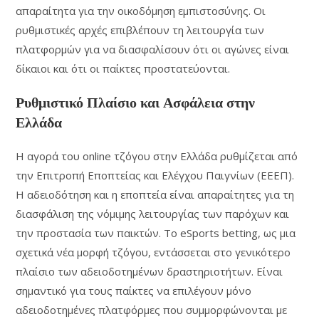
απαραίτητα για την οικοδόμηση εμπιστοσύνης. Οι
ρυθμιστικές αρχές επιβλέπουν τη λειτουργία των
πλατφορμών για να διασφαλίσουν ότι οι αγώνες είναι
δίκαιοι και ότι οι παίκτες προστατεύονται.
Ρυθμιστικό Πλαίσιο και Ασφάλεια στην
Ελλάδα
Η αγορά του online τζόγου στην Ελλάδα ρυθμίζεται από
την Επιτροπή Εποπτείας και Ελέγχου Παιγνίων (ΕΕΕΠ).
Η αδειοδότηση και η εποπτεία είναι απαραίτητες για τη
διασφάλιση της νόμιμης λειτουργίας των παρόχων και
την προστασία των παικτών. Το eSports betting, ως μια
σχετικά νέα μορφή τζόγου, εντάσσεται στο γενικότερο
πλαίσιο των αδειοδοτημένων δραστηριοτήτων. Είναι
σημαντικό για τους παίκτες να επιλέγουν μόνο
αδειοδοτημένες πλατφόρμες που συμμορφώνονται με