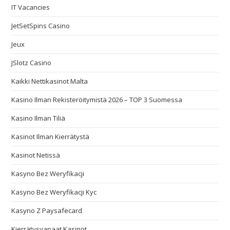
IT Vacancies
JetSetSpins Casino
Jeux
JSlotz Casino
Kaikki Nettikasinot Malta
Kasino Ilman Rekisteröitymistä 2026 – TOP 3 Suomessa
Kasino Ilman Tiliä
Kasinot Ilman Kierrätystä
Kasinot Netissä
Kasyno Bez Weryfikacji
Kasyno Bez Weryfikacji Kyc
Kasyno Z Paysafecard
Kierrätysvapaat Kasinot