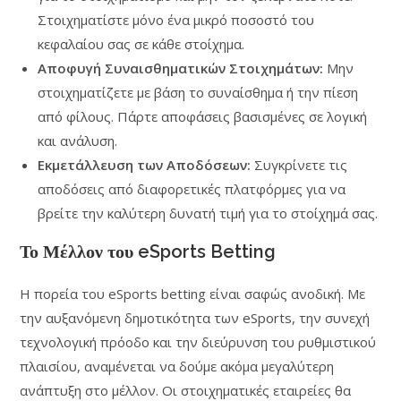
Στοιχηματίστε μόνο ένα μικρό ποσοστό του
κεφαλαίου σας σε κάθε στοίχημα.
Αποφυγή Συναισθηματικών Στοιχημάτων:
Μην
στοιχηματίζετε με βάση το συναίσθημα ή την πίεση
από φίλους. Πάρτε αποφάσεις βασισμένες σε λογική
και ανάλυση.
Εκμετάλλευση των Αποδόσεων:
Συγκρίνετε τις
αποδόσεις από διαφορετικές πλατφόρμες για να
βρείτε την καλύτερη δυνατή τιμή για το στοίχημά σας.
Το Μέλλον του eSports Betting
Η πορεία του eSports betting είναι σαφώς ανοδική. Με
την αυξανόμενη δημοτικότητα των eSports, την συνεχή
τεχνολογική πρόοδο και την διεύρυνση του ρυθμιστικού
πλαισίου, αναμένεται να δούμε ακόμα μεγαλύτερη
ανάπτυξη στο μέλλον. Οι στοιχηματικές εταιρείες θα