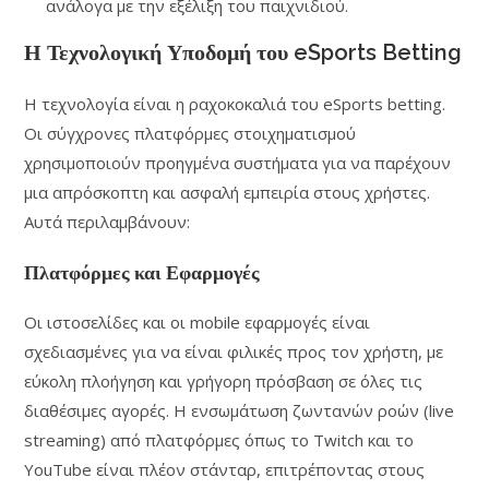
ανάλογα με την εξέλιξη του παιχνιδιού.
Η Τεχνολογική Υποδομή του eSports Betting
Η τεχνολογία είναι η ραχοκοκαλιά του eSports betting.
Οι σύγχρονες πλατφόρμες στοιχηματισμού
χρησιμοποιούν προηγμένα συστήματα για να παρέχουν
μια απρόσκοπτη και ασφαλή εμπειρία στους χρήστες.
Αυτά περιλαμβάνουν:
Πλατφόρμες και Εφαρμογές
Οι ιστοσελίδες και οι mobile εφαρμογές είναι
σχεδιασμένες για να είναι φιλικές προς τον χρήστη, με
εύκολη πλοήγηση και γρήγορη πρόσβαση σε όλες τις
διαθέσιμες αγορές. Η ενσωμάτωση ζωντανών ροών (live
streaming) από πλατφόρμες όπως το Twitch και το
YouTube είναι πλέον στάνταρ, επιτρέποντας στους