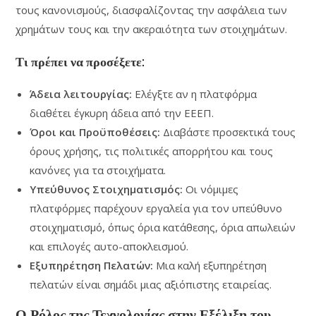
τους κανονισμούς, διασφαλίζοντας την ασφάλεια των
χρημάτων τους και την ακεραιότητα των στοιχημάτων.
Τι πρέπει να προσέξετε:
Άδεια λειτουργίας:
Ελέγξτε αν η πλατφόρμα
διαθέτει έγκυρη άδεια από την ΕΕΕΠ.
Όροι και Προϋποθέσεις:
Διαβάστε προσεκτικά τους
όρους χρήσης, τις πολιτικές απορρήτου και τους
κανόνες για τα στοιχήματα.
Υπεύθυνος Στοιχηματισμός:
Οι νόμιμες
πλατφόρμες παρέχουν εργαλεία για τον υπεύθυνο
στοιχηματισμό, όπως όρια κατάθεσης, όρια απωλειών
και επιλογές αυτο-αποκλεισμού.
Εξυπηρέτηση Πελατών:
Μια καλή εξυπηρέτηση
πελατών είναι σημάδι μιας αξιόπιστης εταιρείας.
Ο Ρόλος της Τεχνολογίας στην Εξέλιξη του