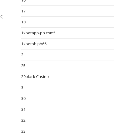
16
17
ές
18
1xbetapp-ph.com5
1xbetph.ph66
2
25
29black Casino
3
30
31
32
33