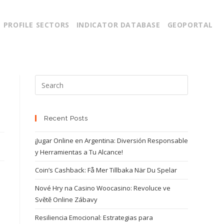
PROFILE SECTORS
INDICATOR DATABASE
GEOPORTAL
Recent Posts
¡Jugar Online en Argentina: Diversión Responsable
y Herramientas a Tu Alcance!
Coin’s Cashback: Få Mer Tillbaka När Du Spelar
Nové Hry na Casino Woocasino: Revoluce ve
Světě Online Zábavy
Resiliencia Emocional: Estrategias para