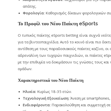
απάτης.
Φορολογία:
Καθορισμός δίκαιων φορολογικών συν
Το Προφίλ του Νέου Παίκτη eSports
Ο τυπικός παίκτης eSports betting είναι συχνά νεότ
για τα βιντεοπαιχνίδια. Αυτό το κοινό είναι πιο δεκτ
αντίθεση με τους παραδοσιακούς παίκτες καζίνο, οι
αδρεναλίνη των τυχερών παιχνιδιών, οι παίκτες eSp
με την επιθυμία να δοκιμάσουν τις γνώσεις τους κ
ομάδων.
Χαρακτηριστικά του Νέου Παίκτη
Ηλικία:
Κυρίως 18-35 ετών.
Τεχνολογική Εξοικείωση:
Άνεση με smartphones, 
Ενδιαφέροντα:
Παρακολούθηση και συμμετοχή σε 