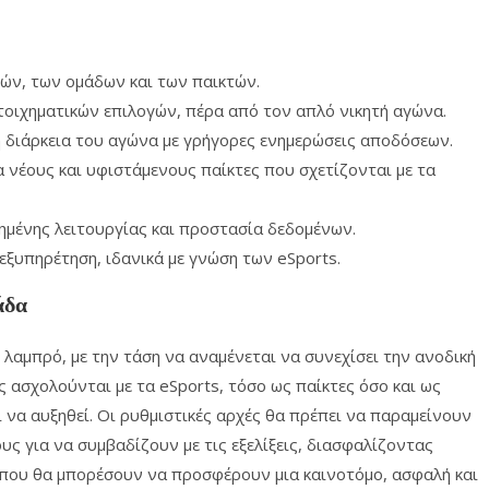
ών, των ομάδων και των παικτών.
ιχηματικών επιλογών, πέρα από τον απλό νικητή αγώνα.
 διάρκεια του αγώνα με γρήγορες ενημερώσεις αποδόσεων.
 νέους και υφιστάμενους παίκτες που σχετίζονται με τα
μένης λειτουργίας και προστασία δεδομένων.
εξυπηρέτηση, ιδανικά με γνώση των eSports.
άδα
 λαμπρό, με την τάση να αναμένεται να συνεχίσει την ανοδική
ς ασχολούνται με τα eSports, τόσο ως παίκτες όσο και ως
 να αυξηθεί. Οι ρυθμιστικές αρχές θα πρέπει να παραμείνουν
ς για να συμβαδίζουν με τις εξελίξεις, διασφαλίζοντας
που θα μπορέσουν να προσφέρουν μια καινοτόμο, ασφαλή και