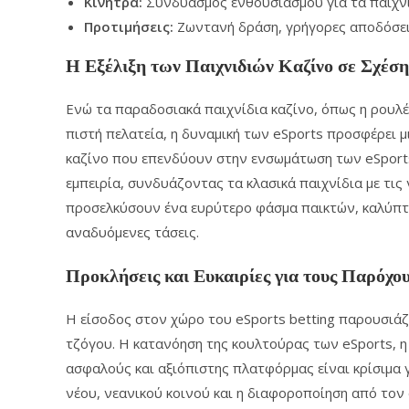
Κίνητρα:
Συνδυασμός ενθουσιασμού για τα παιχνί
Προτιμήσεις:
Ζωντανή δράση, γρήγορες αποδόσεις,
Η Εξέλιξη των Παιχνιδιών Καζίνο σε Σχέση
Ενώ τα παραδοσιακά παιχνίδια καζίνο, όπως η ρουλέτα
πιστή πελατεία, η δυναμική των eSports προσφέρει μ
καζίνο που επενδύουν στην ενσωμάτωση των eSports
εμπειρία, συνδυάζοντας τα κλασικά παιχνίδια με τις
προσελκύσουν ένα ευρύτερο φάσμα παικτών, καλύπτο
αναδυόμενες τάσεις.
Προκλήσεις και Ευκαιρίες για τους Παρόχο
Η είσοδος στον χώρο του eSports betting παρουσιάζε
τζόγου. Η κατανόηση της κουλτούρας των eSports, 
ασφαλούς και αξιόπιστης πλατφόρμας είναι κρίσιμα 
νέου, νεανικού κοινού και η διαφοροποίηση από τον