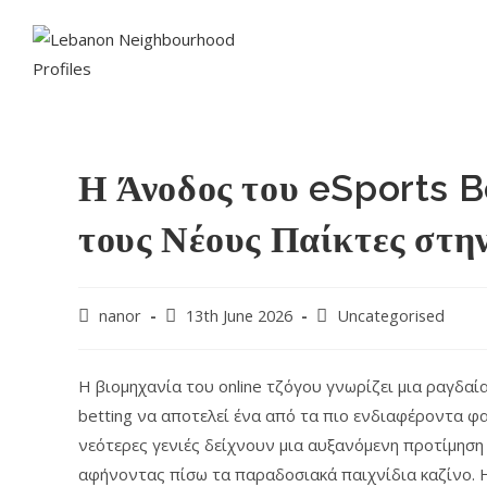
Η Άνοδος του eSports B
τους Νέους Παίκτες στη
nanor
13th June 2026
Uncategorised
Η βιομηχανία του online τζόγου γνωρίζει μια ραγδαία
betting να αποτελεί ένα από τα πιο ενδιαφέροντα φα
νεότερες γενιές δείχνουν μια αυξανόμενη προτίμηση
αφήνοντας πίσω τα παραδοσιακά παιχνίδια καζίνο. 