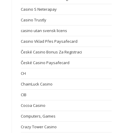
Casino S Neterapay
Casino Trustly
casino utan svensk licens
Casino Vklad Přes Paysafecard
České Casino Bonus Za Registraci
České Casino Paysafecard
CH
ChainLuck Casino
CIB
Cocoa Casino
Computers, Games
Crazy Tower Сasino