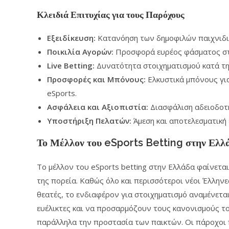
Κλειδιά Επιτυχίας για τους Παρόχους
Εξειδίκευση:
Κατανόηση των δημοφιλών παιχνιδι
Ποικιλία Αγορών:
Προσφορά ευρέος φάσματος στο
Live Betting:
Δυνατότητα στοιχηματισμού κατά τη
Προσφορές και Μπόνους:
Ελκυστικά μπόνους για
eSports.
Ασφάλεια και Αξιοπιστία:
Διασφάλιση αδειοδοτη
Υποστήριξη Πελατών:
Άμεση και αποτελεσματική 
Το Μέλλον του eSports Betting στην Ελλ
Το μέλλον του eSports betting στην Ελλάδα φαίνεται
της πορεία. Καθώς όλο και περισσότεροι νέοι Έλληνε
θεατές, το ενδιαφέρον για στοιχηματισμό αναμένεται
ευέλικτες και να προσαρμόζουν τους κανονισμούς του
παράλληλα την προστασία των παικτών. Οι πάροχοι 