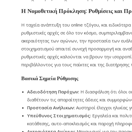
Η Νομοθετική Πρόκληση: Ρυθμίσεις και Π
Η ταχεία ανάπτυξη του online τζόγου, και ειδικότερα 
ρυθμιστικές αρχές σε όλο τον κόσμο, συμπεριλαμβαν
ακεραιότητας των αγώνων, την προστασία των ευάλ
στοιχηματισμού απαιτεί συνεχή προσαρμογή και ανα
ρυθμιστικές αρχές καλούνται να βρουν την ισορροπ
περιβάλλοντος για τους παίκτες και της διατήρησης 
Βασικά Σημεία Ρύθμισης
Αδειοδότηση Παρόχων:
Η διασφάλιση ότι όλοι ο
διαθέτουν τις απαραίτητες άδειες και συμμορφών
Προστασία Ανήλικων:
Αυστηροί έλεγχοι ηλικίας 
Υπεύθυνος Στοιχηματισμός:
Εργαλεία και πολι
κατάθεσης, αυτο-αποκλεισμός και παροχή πληροφο
Ακεραιότητα Αγώνων:
Μηχανισμοί για την παρακ