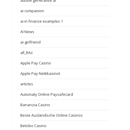
adobe generative ai
ai companion
ai in finance examples 1
AI News
ai-girlfriend
all_BAz
Apple Pay Casino
Apple Pay Nettikasinot
articles
Automaty Online Paysafecard
Bananzia Casino
Beste Ausländische Online Casinos
Betcleo Casino