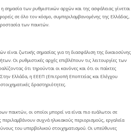
 η σημασία των ρυθμιστικών αρχών και της ασφάλειας γίνεται
ι φορείς σε όλο τον κόσμο, συμπεριλαμβανομένης της Ελλάδας,
προστασία των παικτών.
ν είναι ζωτικής σημασίας για τη διασφάλιση της δικαιοσύνης
ήτων. Οι ρυθμιστικές αρχές επιβλέπουν τις λειτουργίες των
φαλίζοντας ότι τηρούνται οι κανόνες και ότι οι παίκτες
 Στην Ελλάδα, η ΕΕΕΠ (Επιτροπή Εποπτείας και Ελέγχου
 στοιχηματικές δραστηριότητες.
ων παικτών, οι οποίοι μπορεί να είναι πιο ευάλωτοι σε
ις περιλαμβάνουν συχνά ηλικιακούς περιορισμούς, εργαλεία
δύνους του υπερβολικού στοιχηματισμού. Οι υπεύθυνες