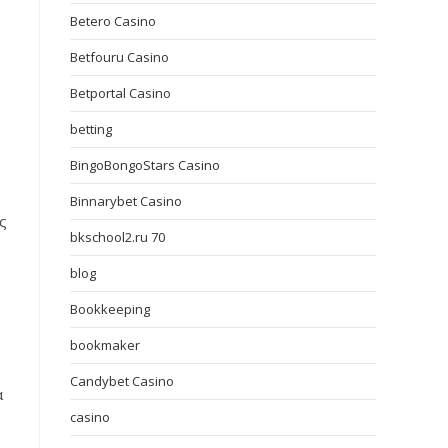
Betero Casino
Betfouru Casino
Betportal Casino
betting
BingoBongoStars Casino
Binnarybet Casino
ς
bkschool2.ru 70
blog
Bookkeeping
bookmaker
Candybet Casino
α
casino