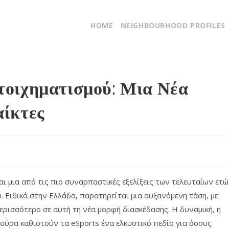
HOME
NEIGHBOURHOOD PROFILES
τοιχηματισμού: Μια Νέα
αίκτες
αι μια από τις πιο συναρπαστικές εξελίξεις των τελευταίων ετ
. Ειδικά στην Ελλάδα, παρατηρείται μια αυξανόμενη τάση, με
ερισσότερο σε αυτή τη νέα μορφή διασκέδασης. Η δυναμική, η
ούρα καθιστούν τα eSports ένα ελκυστικό πεδίο για όσους