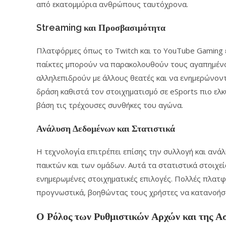
από εκατομμύρια ανθρώπους ταυτόχρονα.
Streaming και Προσβασιμότητα
Πλατφόρμες όπως το Twitch και το YouTube Gaming έ
παίκτες μπορούν να παρακολουθούν τους αγαπημένου
αλληλεπιδρούν με άλλους θεατές και να ενημερώνοντα
δράση καθιστά τον στοιχηματισμό σε eSports πιο ελ
βάση τις τρέχουσες συνθήκες του αγώνα.
Ανάλυση Δεδομένων και Στατιστικά
Η τεχνολογία επιτρέπει επίσης την συλλογή και ανάλ
παικτών και των ομάδων. Αυτά τα στατιστικά στοιχεί
ενημερωμένες στοιχηματικές επιλογές. Πολλές πλατ
προγνωστικά, βοηθώντας τους χρήστες να κατανοήσο
Ο Ρόλος των Ρυθμιστικών Αρχών και της Α