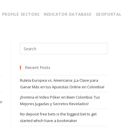
PROFILE SECTORS
INDICATOR DATABASE
GEOPORTAL
Recent Posts
Ruleta Europea vs. Americana: ¡La Clave para
Ganar Más en tus Apuestas Online en Colombia!
¡Domina el Video Póker en Bwin Colombia: Tus
ών
Mejores Jugadas y Secretos Revelados!
No deposit free bets is the biggest bet to get
started which have a bookmaker