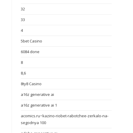
32
33
4
5bet Casino
6084 done
8
8,6
8ty8 Casino
a16z generative ai
a16z generative ai 1
acomics.ru~kazino-riobet-rabotchee-zerkalo-na-
segodnya 100