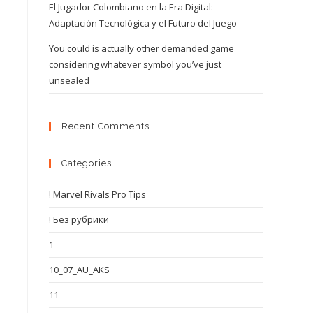
El Jugador Colombiano en la Era Digital:
Adaptación Tecnológica y el Futuro del Juego
You could is actually other demanded game
considering whatever symbol you’ve just
unsealed
Recent Comments
Categories
! Marvel Rivals Pro Tips
! Без рубрики
1
10_07_AU_AKS
11