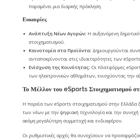
παραμένει μια διαρκής πρόκληση.
Ευκαιρίες
Ανάπτυξη Νέων Αγορών:
Η αυξανόμενη δημοτικότ
στοιχηματισμού.
Καινοτομία στα Προϊόντα:
Δημιουργούνται συνεχ
ανταποκρίνονται στις ιδιαιτερότητες των eSports
Ενίσχυση της Κοινότητας:
Οι πλατφόρμες eSport
των ηλεκτρονικών αθλημάτων, ενισχύοντας την αί
Το Μέλλον του eSports Στοιχηματισμού σ
Η πορεία των eSports στοιχηματισμού στην Ελλάδα δ
των νέων με την ψηφιακή τεχνολογία και την συνεχή
ακόμη μεγαλύτερη συμμετοχή και ενδιαφέρον.
Οι ρυθμιστικές αρχές θα συνεχίσουν να προσαρμόζου