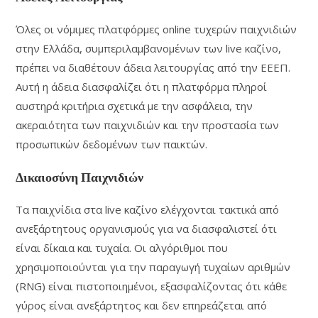
Όλες οι νόμιμες πλατφόρμες online τυχερών παιχνιδιών
στην Ελλάδα, συμπεριλαμβανομένων των live καζίνο,
πρέπει να διαθέτουν άδεια λειτουργίας από την ΕΕΕΠ.
Αυτή η άδεια διασφαλίζει ότι η πλατφόρμα πληροί
αυστηρά κριτήρια σχετικά με την ασφάλεια, την
ακεραιότητα των παιχνιδιών και την προστασία των
προσωπικών δεδομένων των παικτών.
Δικαιοσύνη Παιχνιδιών
Τα παιχνίδια στα live καζίνο ελέγχονται τακτικά από
ανεξάρτητους οργανισμούς για να διασφαλιστεί ότι
είναι δίκαια και τυχαία. Οι αλγόριθμοι που
χρησιμοποιούνται για την παραγωγή τυχαίων αριθμών
(RNG) είναι πιστοποιημένοι, εξασφαλίζοντας ότι κάθε
γύρος είναι ανεξάρτητος και δεν επηρεάζεται από