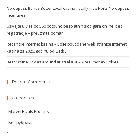
No-deposit Bonus Better Local casino Totally free Ports No-deposit
Incentives
Uživajte u više od 560 potpuno besplatnih slot igara online, bez
registracije – preuzmite odmah
Recenzije internet kazina – Bolje pouzdane web stranice internet
kazina za 2026. godinu od Getb8
Best Online Pokies around australia 2026 Real money Pokies
Recent Comments
Categories
! Marvel Rivals Pro Tips
! Без рубрики
1