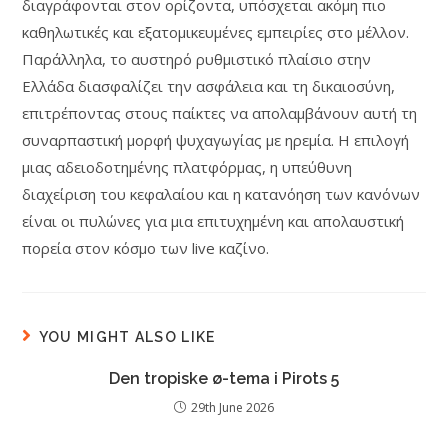
διαγράφονται στον ορίζοντα, υπόσχεται ακόμη πιο
καθηλωτικές και εξατομικευμένες εμπειρίες στο μέλλον.
Παράλληλα, το αυστηρό ρυθμιστικό πλαίσιο στην
Ελλάδα διασφαλίζει την ασφάλεια και τη δικαιοσύνη,
επιτρέποντας στους παίκτες να απολαμβάνουν αυτή τη
συναρπαστική μορφή ψυχαγωγίας με ηρεμία. Η επιλογή
μιας αδειοδοτημένης πλατφόρμας, η υπεύθυνη
διαχείριση του κεφαλαίου και η κατανόηση των κανόνων
είναι οι πυλώνες για μια επιτυχημένη και απολαυστική
πορεία στον κόσμο των live καζίνο.
YOU MIGHT ALSO LIKE
Den tropiske ø-tema i Pirots 5
29th June 2026