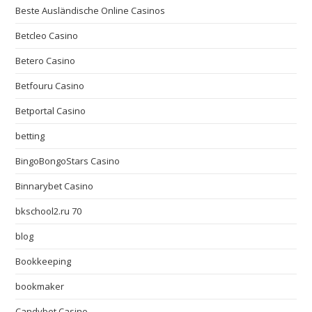
Beste Ausländische Online Casinos
Betcleo Casino
Betero Casino
Betfouru Casino
Betportal Casino
betting
BingoBongoStars Casino
Binnarybet Casino
bkschool2.ru 70
blog
Bookkeeping
bookmaker
Candybet Casino