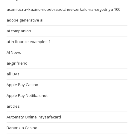
acomics.ru~kazino-riobet-rabotchee-zerkalo-na-segodnya 100
adobe generative ai
ai companion
ai in finance examples 1
AI News
ai-girlfriend
all_BAz
Apple Pay Casino
Apple Pay Nettikasinot
articles
Automaty Online Paysafecard
Bananzia Casino