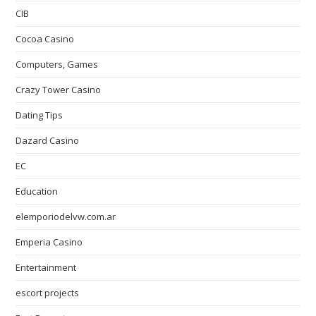
CIB
Cocoa Casino
Computers, Games
Crazy Tower Сasino
Dating Tips
Dazard Casino
EC
Education
elemporiodelvw.com.ar
Emperia Casino
Entertainment
escort projects