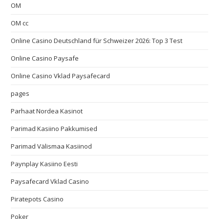
OM
OM cc
Online Casino Deutschland für Schweizer 2026: Top 3 Test
Online Casino Paysafe
Online Casino Vklad Paysafecard
pages
Parhaat Nordea Kasinot
Parimad Kasiino Pakkumised
Parimad Välismaa Kasiinod
Paynplay Kasiino Eesti
Paysafecard Vklad Casino
Piratepots Casino
Poker