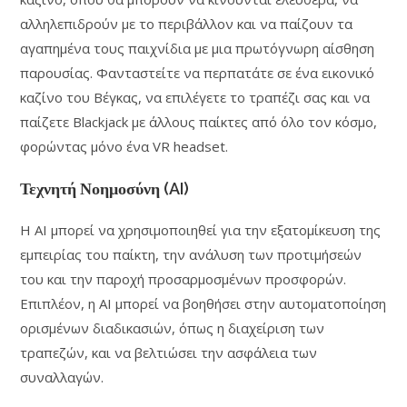
αλληλεπιδρούν με το περιβάλλον και να παίζουν τα
αγαπημένα τους παιχνίδια με μια πρωτόγνωρη αίσθηση
παρουσίας. Φανταστείτε να περπατάτε σε ένα εικονικό
καζίνο του Βέγκας, να επιλέγετε το τραπέζι σας και να
παίζετε Blackjack με άλλους παίκτες από όλο τον κόσμο,
φορώντας μόνο ένα VR headset.
Τεχνητή Νοημοσύνη (AI)
Η AI μπορεί να χρησιμοποιηθεί για την εξατομίκευση της
εμπειρίας του παίκτη, την ανάλυση των προτιμήσεών
του και την παροχή προσαρμοσμένων προσφορών.
Επιπλέον, η AI μπορεί να βοηθήσει στην αυτοματοποίηση
ορισμένων διαδικασιών, όπως η διαχείριση των
τραπεζών, και να βελτιώσει την ασφάλεια των
συναλλαγών.