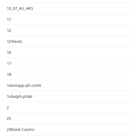
10_07_AU_AKS
11
12
123texts
16
17
18
1xbetapp-ph.com5
1xbetph.ph66
2
25
29black Casino