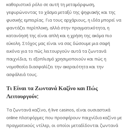
καθοριστικό ρόλο σε αυτή τη μεταμόρφωση,
γεφυρώνοντας το χάσμα μεταξύ της ψηφιακής και της
φυσικής εμπειρίας. Για τους αρχάριους, η ιδέα μπορεί να
φαντάζει περίπλοκη, αλλά στην πραγματικότητα, η
κατανόησή της είναι απλή και η χρήση της ακόμα πιο
εύκολη. Στόχος μας είναι να σας δώσουμε μια σαφή
εικόνα για το πώς λειτουργούν αυτά τα ζωντανά
παιχνίδια, τι εξοπλισμό χρησιμοποιούν και πώς η
νομοθεσία διασφαλίζει την ακεραιότητα και την
ασφάλειά τους.
Τι Είναι τα Ζωντανά Καζίνο και Πώς
Λειτουργούν;
Τα ζωντανά καζίνο, ή live casinos, είναι ουσιαστικά
online πλατφόρμες που προσφέρουν παιχνίδια καζίνο με
πραγματικούς ντίλερ, οι οποίοι μεταδίδονται ζωντανά