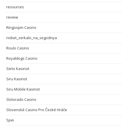
resources
review
Ringospin Casino
riobet_zerkalo_na_segodnya
Roulo Casino
Royaldogs Casino
Siirto Kasinot
Siru Kasinot
Siru Mobile Kasinot
Slotorado Casino
Slovenské Casino Pro České Hráče
Spei