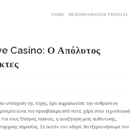
HOME
NEIGHBOURHOOD PROFILES
ve Casino: Ο Απόλυτος
κτες
την υπόσχεση της τύχης, έχει αιχμαλωτίσει την ανθρώπινη
μπειρία είναι πιο προσβάσιμη από ποτέ, χάρη στην τεχνολογικ
 Για τους Έλληνες παίκτες, η αναζήτηση μιας αυθεντικής,
αρχικής σημασίας. Σε αυτόν τον οδηγό, θα εξερευνήσουμε τον