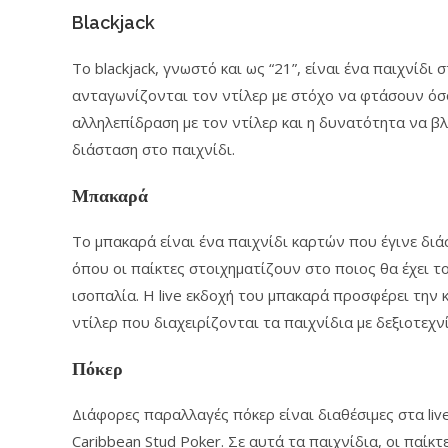
Blackjack
Το blackjack, γνωστό και ως “21”, είναι ένα παιχνίδι σ
ανταγωνίζονται τον ντίλερ με στόχο να φτάσουν όσο
αλληλεπίδραση με τον ντίλερ και η δυνατότητα να β
διάσταση στο παιχνίδι.
Μπακαρά
Το μπακαρά είναι ένα παιχνίδι καρτών που έγινε διά
όπου οι παίκτες στοιχηματίζουν στο ποιος θα έχει το
ισοπαλία. Η live εκδοχή του μπακαρά προσφέρει την 
ντίλερ που διαχειρίζονται τα παιχνίδια με δεξιοτεχνί
Πόκερ
Διάφορες παραλλαγές πόκερ είναι διαθέσιμες στα live
Caribbean Stud Poker. Σε αυτά τα παιχνίδια, οι παί