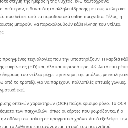
ποτε στιγμή της ημέρας ή της νύχτας, ενώ ταυτόχρονα
ο. Δεύτερον, η δυνατότητα αλληλεπίδρασης με τους ντίλερ και
ο που λείπει από τα παραδοσιακά online παιχνίδια. Τέλος, η
 παίκτες μπορούν να παρακολουθούν κάθε κίνηση του ντίλερ,
ης.
τις προηγμένες τεχνολογίες που την υποστηρίζουν. Η καρδιά κά
ής ευκρίνειας (HD) και, όλο και περισσότερο, 4K. Αυτό επιτρέπε
 έκφραση του ντίλερ μέχρι την κίνηση της μπάλας, με εκπληκτικ
ω από το τραπέζι για να παρέχουν πολλαπλές οπτικές γωνίες,
ματικά εκεί.
ώρισης οπτικών χαρακτήρων (OCR) παίζει κρίσιμο ρόλο. Το OCR
λέσματα των παιχνιδιών, όπως οι κάρτες που μοιράζονται ή ο
στην οθόνη του παίκτη σε πραγματικό χρόνο. Αυτό εξαλείφει την
τας τα λάθη και επιταχύνοντας τη ροή του παιχνιδιού.