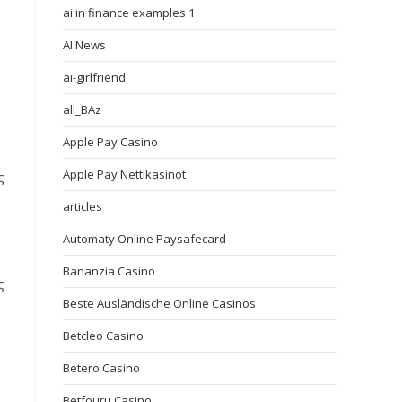
ai in finance examples 1
AI News
ai-girlfriend
all_BAz
Apple Pay Casino
Apple Pay Nettikasinot
ς
articles
Automaty Online Paysafecard
Bananzia Casino
ς
Beste Ausländische Online Casinos
Betcleo Casino
Betero Casino
Betfouru Casino