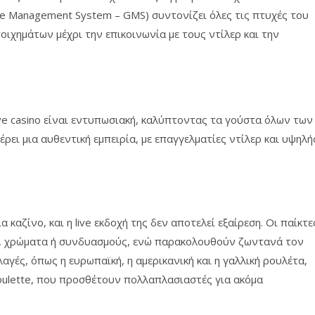
me Management System – GMS) συντονίζει όλες τις πτυχές του
τοιχημάτων μέχρι την επικοινωνία με τους ντίλερ και την
ve casino είναι εντυπωσιακή, καλύπτοντας τα γούστα όλων των
έρει μια αυθεντική εμπειρία, με επαγγελματίες ντίλερ και υψηλή
 καζίνο, και η live εκδοχή της δεν αποτελεί εξαίρεση. Οι παίκτε
, χρώματα ή συνδυασμούς, ενώ παρακολουθούν ζωντανά τον
γές, όπως η ευρωπαϊκή, η αμερικανική και η γαλλική ρουλέτα,
Roulette, που προσθέτουν πολλαπλασιαστές για ακόμα