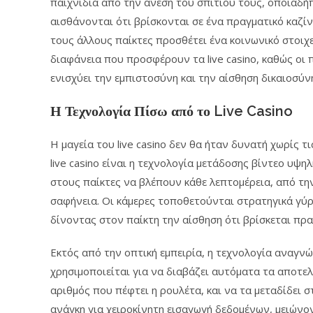
παιχνίδια από την άνεση του σπιτιού τους, οποιαδή
αισθάνονται ότι βρίσκονται σε ένα πραγματικό καζίν
τους άλλους παίκτες προσθέτει ένα κοινωνικό στοιχεί
διαφάνεια που προσφέρουν τα live casino, καθώς οι
ενισχύει την εμπιστοσύνη και την αίσθηση δικαιοσύν
Η Τεχνολογία Πίσω από το Live Casino
Η μαγεία του live casino δεν θα ήταν δυνατή χωρίς 
live casino είναι η τεχνολογία μετάδοσης βίντεο υψηλ
στους παίκτες να βλέπουν κάθε λεπτομέρεια, από την
σαφήνεια. Οι κάμερες τοποθετούνται στρατηγικά γύρ
δίνοντας στον παίκτη την αίσθηση ότι βρίσκεται πραγ
Εκτός από την οπτική εμπειρία, η τεχνολογία αναγν
χρησιμοποιείται για να διαβάζει αυτόματα τα αποτε
αριθμός που πέφτει η ρουλέτα, και να τα μεταδίδει 
ανάγκη για χειροκίνητη εισαγωγή δεδομένων, μειώνον