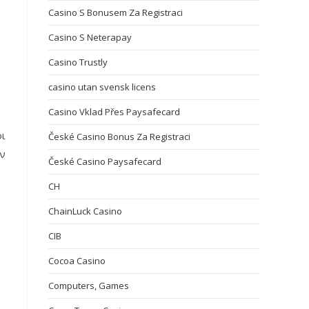
Casino S Bonusem Za Registraci
Casino S Neterapay
Casino Trustly
casino utan svensk licens
Casino Vklad Přes Paysafecard
οι
České Casino Bonus Za Registraci
ην
České Casino Paysafecard
CH
ChainLuck Casino
CIB
Cocoa Casino
Computers, Games