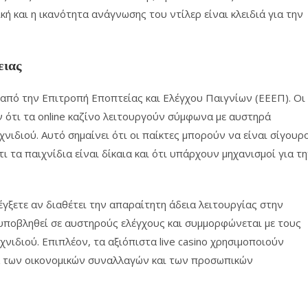
ή και η ικανότητα ανάγνωσης του ντίλερ είναι κλειδιά για την
ειας
ι από την Επιτροπή Εποπτείας και Ελέγχου Παιγνίων (ΕΕΕΠ). Οι
 ότι τα online καζίνο λειτουργούν σύμφωνα με αυστηρά
ιδιού. Αυτό σημαίνει ότι οι παίκτες μπορούν να είναι σίγουρ
 τα παιχνίδια είναι δίκαια και ότι υπάρχουν μηχανισμοί για τ
λέγξετε αν διαθέτει την απαραίτητη άδεια λειτουργίας στην
 υποβληθεί σε αυστηρούς ελέγχους και συμμορφώνεται με τους
ιδιού. Επιπλέον, τα αξιόπιστα live casino χρησιμοποιούν
α των οικονομικών συναλλαγών και των προσωπικών