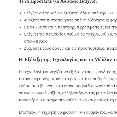
Τι να Προσέξετε για Ασφαλές Παιχνίδι
Ελέγξτε αν το καζίνο διαθέτει άδεια από την ΕΕΕΠ
Αναζητήστε πιστοποιήσεις από ανεξάρτητους φορ
Βεβαιωθείτε ότι η πλατφόρμα χρησιμοποιεί κρυπτ
Ελέγξτε τις πολιτικές υπεύθυνου παιχνιδιού και 
αποκλεισμός).
Διαβάστε τους όρους και τις προϋποθέσεις, ειδικ
Η Εξέλιξη της Τεχνολογίας και το Μέλλον 
Η τεχνολογία συνεχίζει να εξελίσσεται με ραγδαίους ρ
Η εικονική πραγματικότητα (VR) και η επαυξημένη π
τρόπο που βιώνουμε τα online παιχνίδια. Φανταστείτ
σε ένα εικονικό καζίνο, αλληλεπιδρώντας με ντίλερ 
προσφέρει μια ακόμα πιο καθηλωτική και ρεαλιστική ε
Επιπλέον, η τεχνητή νοημοσύνη (AI) αναμένεται να π