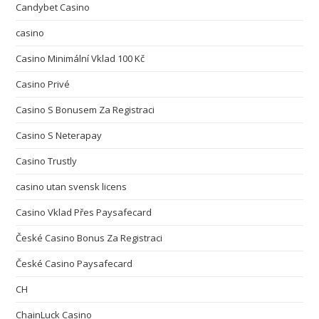
Candybet Casino
casino
Casino Minimální Vklad 100 Kč
Casino Privé
Casino S Bonusem Za Registraci
Casino S Neterapay
Casino Trustly
casino utan svensk licens
Casino Vklad Přes Paysafecard
České Casino Bonus Za Registraci
České Casino Paysafecard
CH
ChainLuck Casino