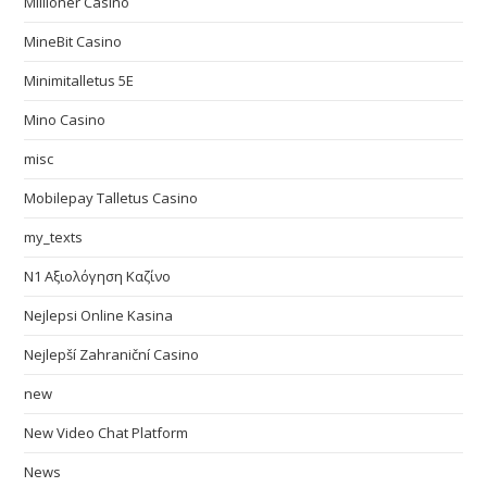
Millioner Casino
MineBit Casino
Minimitalletus 5E
Mino Casino
misc
Mobilepay Talletus Casino
my_texts
N1 Αξιολόγηση Καζίνο
Nejlepsi Online Kasina
Nejlepší Zahraniční Casino
new
New Video Chat Platform
News