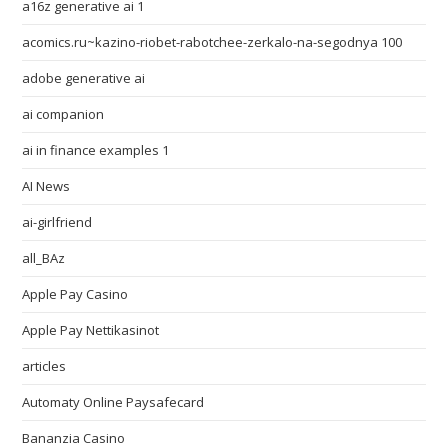
a16z generative ai 1
acomics.ru~kazino-riobet-rabotchee-zerkalo-na-segodnya 100
adobe generative ai
ai companion
ai in finance examples 1
AI News
ai-girlfriend
all_BAz
Apple Pay Casino
Apple Pay Nettikasinot
articles
Automaty Online Paysafecard
Bananzia Casino