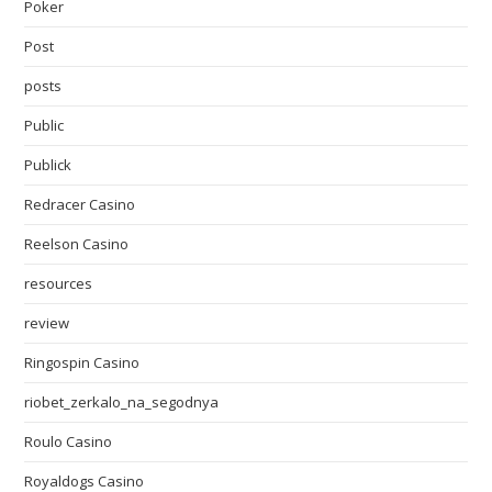
Poker
Post
posts
Public
Publick
Redracer Casino
Reelson Casino
resources
review
Ringospin Casino
riobet_zerkalo_na_segodnya
Roulo Casino
Royaldogs Casino