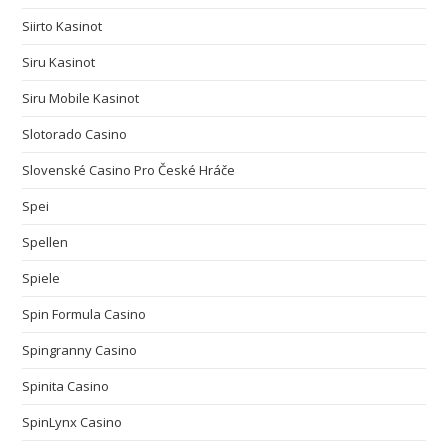
Siirto Kasinot
Siru Kasinot
Siru Mobile Kasinot
Slotorado Casino
Slovenské Casino Pro České Hráče
Spei
Spellen
Spiele
Spin Formula Casino
Spingranny Casino
Spinita Casino
SpinLynx Casino