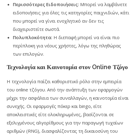
Περισσότερες Ειδοποιήσεις:
Μπορεί να λαμβάνετε
ειδοποιήσεις για όλες τις κατηγορίες παιχνιδιών, κάτι
που μπορεί να γίνει ενοχλητικό αν δεν τις
διαχειριστείτε σωστά.
Πολυπλοκότητα:
Η διεπαφή μπορεί να είναι πιο
περίπλοκη για νέους χρήστες, λόγω της πληθώρας
των επιλογών.
Τεχνολογία και Καινοτομία στον Online Τζόγο
Η τεχνολογία παίζει καθοριστικό ρόλο στην εμπειρία
του online τζόγου. Από την ανάπτυξη των εφαρμογών
μέχρι την ασφάλεια των συναλλαγών, η καινοτομία είναι
συνεχής. Οι εφαρμογές πόκερ και bingo, είτε
αποκλειστικές είτε ολοκληρωμένες, βασίζονται σε
εξελιγμένους αλγορίθμους για την παραγωγή τυχαίων
αριθμών (RNG), διασφαλίζοντας τη δικαιοσύνη του