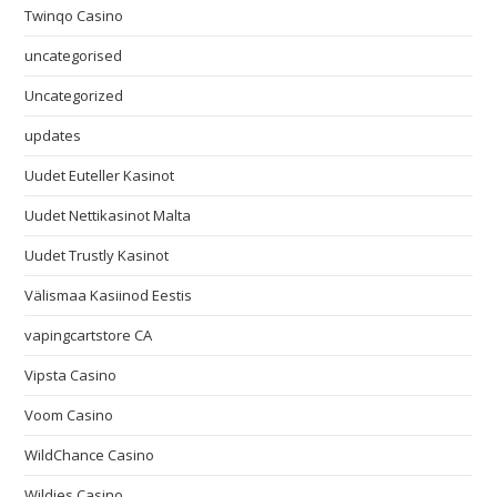
Twinqo Casino
uncategorised
Uncategorized
updates
Uudet Euteller Kasinot
Uudet Nettikasinot Malta
Uudet Trustly Kasinot
Välismaa Kasiinod Eestis
vapingcartstore CA
Vipsta Casino
Voom Casino
WildChance Casino
Wildies Casino