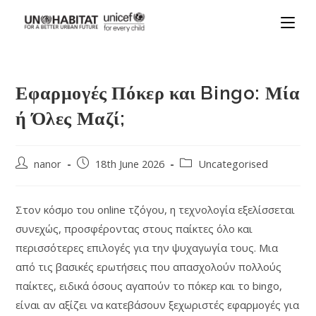
Εφαρμογές Πόκερ και Bingo: Μία
ή Όλες Μαζί;
nanor
18th June 2026
Uncategorised
Στον κόσμο του online τζόγου, η τεχνολογία εξελίσσεται
συνεχώς, προσφέροντας στους παίκτες όλο και
περισσότερες επιλογές για την ψυχαγωγία τους. Μια
από τις βασικές ερωτήσεις που απασχολούν πολλούς
παίκτες, ειδικά όσους αγαπούν το πόκερ και το bingo,
είναι αν αξίζει να κατεβάσουν ξεχωριστές εφαρμογές για