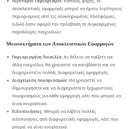
Λιγότεροι Περιορισμοί:
Κάποιες φορές, οι
αποκλειστικές εφαρμογές μπορεί να έχουν λιγότερους
περιορισμούς από τις ολοκληρωμένες πλατφόρμες,
ειδικά όσον αφορά την πρόσβαση σε συγκεκριμένες
παραλλαγές παιχνιδιών.
Μειονεκτήματα των Αποκλειστικών Εφαρμογών
Περιορισμένη Ποικιλία:
Αν θέλετε να παίξετε και
άλλα παιχνίδια, θα χρειαστεί να κατεβάσετε και να
διαχειριστείτε πολλές διαφορετικές εφαρμογές.
Διαχείριση Λογαριασμών:
Θα χρειαστεί να
δημιουργήσετε και να διαχειριστείτε ξεχωριστούς
λογαριασμούς για κάθε εφαρμογή, κάτι που μπορεί να
είναι κουραστικό.
Ειδοποιήσεις:
Μπορεί να λάβετε πολλές
ειδοποιήσεις από διαφορετικές εφαρμογές, κάτι που
μπορεί να γίνει ενοχλητικό.