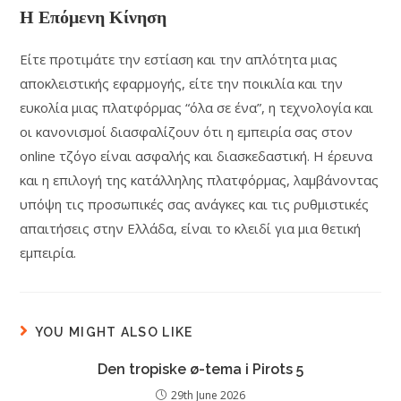
Η Επόμενη Κίνηση
Είτε προτιμάτε την εστίαση και την απλότητα μιας
αποκλειστικής εφαρμογής, είτε την ποικιλία και την
ευκολία μιας πλατφόρμας “όλα σε ένα”, η τεχνολογία και
οι κανονισμοί διασφαλίζουν ότι η εμπειρία σας στον
online τζόγο είναι ασφαλής και διασκεδαστική. Η έρευνα
και η επιλογή της κατάλληλης πλατφόρμας, λαμβάνοντας
υπόψη τις προσωπικές σας ανάγκες και τις ρυθμιστικές
απαιτήσεις στην Ελλάδα, είναι το κλειδί για μια θετική
εμπειρία.
YOU MIGHT ALSO LIKE
Den tropiske ø-tema i Pirots 5
29th June 2026