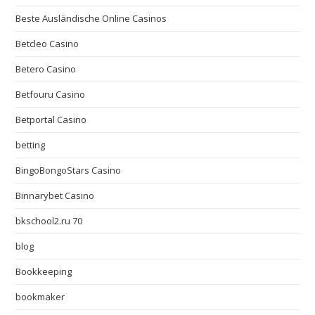
Beste Ausländische Online Casinos
Betcleo Casino
Betero Casino
Betfouru Casino
Betportal Casino
betting
BingoBongoStars Casino
Binnarybet Casino
bkschool2.ru 70
blog
Bookkeeping
bookmaker