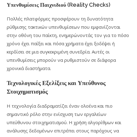
Υπενθυμίσεις Παιχνιδιού (Reality Checks)
Πολλές πλατφόρμες προσφέρουν τη δυνατότητα
ρύθμισης τακτικών υπενθυμίσεων που εμφανίζονται
στην οθόνη του παίκτη, ενημερώνοντάς τον για το πόσο
χρόνο έχει παίξει και πόσα χρήματα έχει ξοδέψει ή
κερδίσει σε μια συγκεκριμένη συνεδρία. Αυτές οι
υπενθυμίσεις μπορούν να ρυθμιστούν σε διάφορα
χρονικά διαστήματα.
Τεχνολογικές Εξελίξεις και Υπεύθυνος
Στοιχηματισμός
Η τεχνολογία διαδραματίζει έναν ολοένα και πιο
σημαντικό ρόλο στην ενίσχυση των εργαλείων
υπεύθυνου στοιχηματισμού. Η χρήση αλγορίθμων και
ανάλυσης δεδομένων επιτρέπει στους παρόχους να