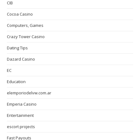
CIB
Cocoa Casino
Computers, Games
Crazy Tower Сasino
Dating Tips
Dazard Casino
EC
Education
elemporiodelvw.com.ar
Emperia Casino
Entertainment
escort projects
Fast Payouts