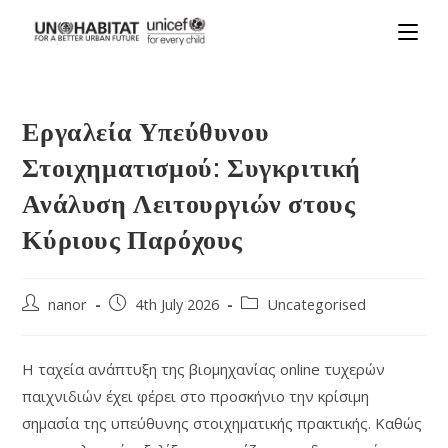
Εργαλεία Υπεύθυνου
Στοιχηματισμού: Συγκριτική
Ανάλυση Λειτουργιών στους
Κύριους Παρόχους
nanor
4th July 2026
Uncategorised
Η ταχεία ανάπτυξη της βιομηχανίας online τυχερών
παιχνιδιών έχει φέρει στο προσκήνιο την κρίσιμη
σημασία της υπεύθυνης στοιχηματικής πρακτικής. Καθώς