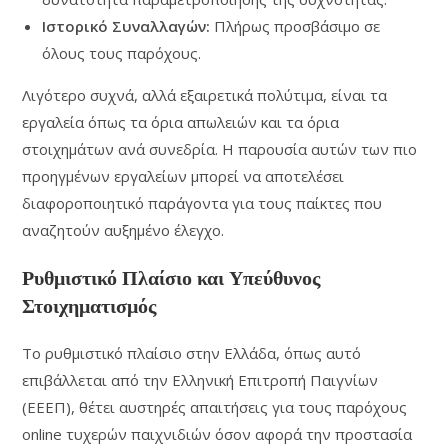
Ιστορικό Συναλλαγών:
Πλήρως προσβάσιμο σε
όλους τους παρόχους.
Λιγότερο συχνά, αλλά εξαιρετικά πολύτιμα, είναι τα
εργαλεία όπως τα όρια απωλειών και τα όρια
στοιχημάτων ανά συνεδρία. Η παρουσία αυτών των πιο
προηγμένων εργαλείων μπορεί να αποτελέσει
διαφοροποιητικό παράγοντα για τους παίκτες που
αναζητούν αυξημένο έλεγχο.
Ρυθμιστικό Πλαίσιο και Υπεύθυνος
Στοιχηματισμός
Το ρυθμιστικό πλαίσιο στην Ελλάδα, όπως αυτό
επιβάλλεται από την Ελληνική Επιτροπή Παιγνίων
(ΕΕΕΠ), θέτει αυστηρές απαιτήσεις για τους παρόχους
online τυχερών παιχνιδιών όσον αφορά την προστασία