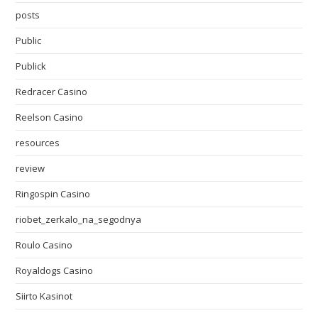
posts
Public
Publick
Redracer Casino
Reelson Casino
resources
review
Ringospin Casino
riobet_zerkalo_na_segodnya
Roulo Casino
Royaldogs Casino
Siirto Kasinot