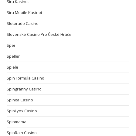
Siru Kasinot
Siru Mobile Kasinot
Slotorado Casino
Slovenské Casino Pro České Hráče
Spei
Spellen
Spiele
Spin Formula Casino
Spingranny Casino
Spinita Casino
SpinLynx Casino
Spinmama
SpinRain Casino