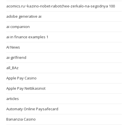
acomics.ru~kazino-riobet-rabotchee-zerkalo-na-segodnya 100
adobe generative ai
ai companion
ai in finance examples 1
AI News
ai-girlfriend
all_BAz
Apple Pay Casino
Apple Pay Nettikasinot
articles
Automaty Online Paysafecard
Bananzia Casino