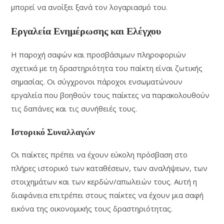
μπορεί να ανοίξει ξανά τον λογαριασμό του.
Εργαλεία Ενημέρωσης και Ελέγχου
Η παροχή σαφών και προσβάσιμων πληροφοριών
σχετικά με τη δραστηριότητα του παίκτη είναι ζωτικής
σημασίας. Οι σύγχρονοι πάροχοι ενσωματώνουν
εργαλεία που βοηθούν τους παίκτες να παρακολουθούν
τις δαπάνες και τις συνήθειές τους.
Ιστορικό Συναλλαγών
Οι παίκτες πρέπει να έχουν εύκολη πρόσβαση στο
πλήρες ιστορικό των καταθέσεων, των αναλήψεων, των
στοιχημάτων και των κερδών/απωλειών τους. Αυτή η
διαφάνεια επιτρέπει στους παίκτες να έχουν μια σαφή
εικόνα της οικονομικής τους δραστηριότητας.