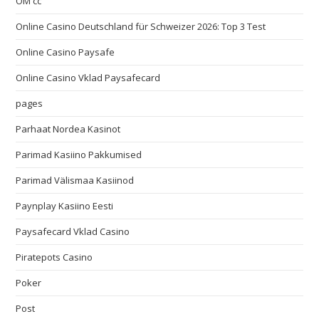
OM cc
Online Casino Deutschland für Schweizer 2026: Top 3 Test
Online Casino Paysafe
Online Casino Vklad Paysafecard
pages
Parhaat Nordea Kasinot
Parimad Kasiino Pakkumised
Parimad Välismaa Kasiinod
Paynplay Kasiino Eesti
Paysafecard Vklad Casino
Piratepots Casino
Poker
Post