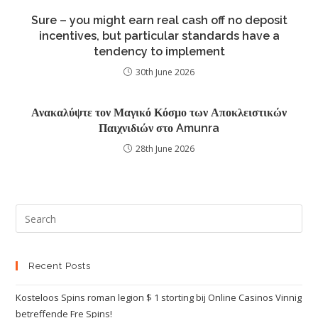
Sure – you might earn real cash off no deposit
incentives, but particular standards have a
tendency to implement
30th June 2026
Ανακαλύψτε τον Μαγικό Κόσμο των Αποκλειστικών
Παιχνιδιών στο Amunra
28th June 2026
Recent Posts
Kosteloos Spins roman legion $ 1 storting bij Online Casinos Vinnig
betreffende Fre Spins!