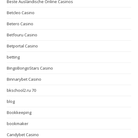
Beste Ausländische Online Casinos
Betcleo Casino
Betero Casino
Betfouru Casino
Betportal Casino
betting
BingoBongoStars Casino
Binnarybet Casino
bkschool2.ru 70
blog
Bookkeeping
bookmaker
Candybet Casino