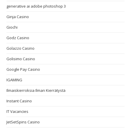
generative ai adobe photoshop 3
Ginja Casino
Giochi
Godz Casino
Golazzo Casino
Golisimo Casino
Google Pay Casino
IGAMING
Ilmaiskierroksia Ilman Kierrätystä
Instant Casino
IT Vacancies
JetSetSpins Casino