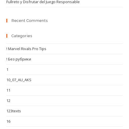
Fullreto y Disfrutar del Juego Responsable
Recent Comments
Categories
! Marvel Rivals Pro Tips
! Без рубрики
1
10_07_AU_AKS
11
12
123texts
16