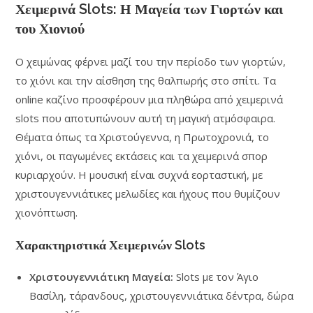
Χειμερινά Slots: Η Μαγεία των Γιορτών και
του Χιονιού
Ο χειμώνας φέρνει μαζί του την περίοδο των γιορτών,
το χιόνι και την αίσθηση της θαλπωρής στο σπίτι. Τα
online καζίνο προσφέρουν μια πληθώρα από χειμερινά
slots που αποτυπώνουν αυτή τη μαγική ατμόσφαιρα.
Θέματα όπως τα Χριστούγεννα, η Πρωτοχρονιά, το
χιόνι, οι παγωμένες εκτάσεις και τα χειμερινά σπορ
κυριαρχούν. Η μουσική είναι συχνά εορταστική, με
χριστουγεννιάτικες μελωδίες και ήχους που θυμίζουν
χιονόπτωση.
Χαρακτηριστικά Χειμερινών Slots
Χριστουγεννιάτικη Μαγεία:
Slots με τον Άγιο
Βασίλη, τάρανδους, χριστουγεννιάτικα δέντρα, δώρα