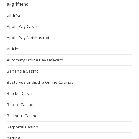
ai-girlfriend
all_BAz
Apple Pay Casino
Apple Pay Nettikasinot
articles
Automaty Online Paysafecard
Bananzia Casino
Beste Ausländische Online Casinos
Betcleo Casino
Betero Casino
Betfouru Casino
Betportal Casino
betting