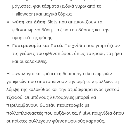
μάγισσες, φαντάσματα (ειδικά γύρω από το
Halloween) και μαγικά ξόρκια.
Φύση και Δάση:
Slots που απεικονίζουν τα
φθινοπωρινά δάση, τα ζώα του δάσους και την
ομορφιά της φύσης.
Γαστρονομία και Ποτά:
Παιχνίδια που γιορτάζουν
τις γεύσεις του φθινοπώρου, όπως το κρασί, τα μήλα
και οι κολοκύθες.
Η τεχνολογία επιτρέπει τη δημιουργία λεπτομερών
γραφικών που αποτυπώνουν την υφή των φύλλων, τη
λάμψη της κολοκύθας και την ατμόσφαιρα ενός ζεστού
τζακιού. Οι μπόνους λειτουργίες μπορεί να
περιλαμβάνουν δωρεάν περιστροφές με
πολλαπλασιαστές που αυξάνονται ή μίνι παιχνίδια όπου
οι παίκτες συλλέγουν φθινοπωρινούς καρπούς.