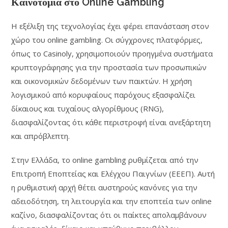
Καινοτομία στο Online Gambling
Η εξέλιξη της τεχνολογίας έχει φέρει επανάσταση στον
χώρο του online gambling. Οι σύγχρονες πλατφόρμες,
όπως το Casinoly, χρησιμοποιούν προηγμένα συστήματα
κρυπτογράφησης για την προστασία των προσωπικών
και οικονομικών δεδομένων των παικτών. Η χρήση
λογισμικού από κορυφαίους παρόχους εξασφαλίζει
δίκαιους και τυχαίους αλγορίθμους (RNG),
διασφαλίζοντας ότι κάθε περιστροφή είναι ανεξάρτητη
και απρόβλεπτη.
Στην Ελλάδα, το online gambling ρυθμίζεται από την
Επιτροπή Εποπτείας και Ελέγχου Παιγνίων (ΕΕΕΠ). Αυτή
η ρυθμιστική αρχή θέτει αυστηρούς κανόνες για την
αδειοδότηση, τη λειτουργία και την εποπτεία των online
καζίνο, διασφαλίζοντας ότι οι παίκτες απολαμβάνουν