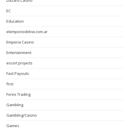
Dazard Casino
EC
Education
elemporiodelvw.com.ar
Emperia Casino
Entertainment
escort projects
Fast Payouts
first
Forex Trading
Gambling
Gambling/Casino
Games