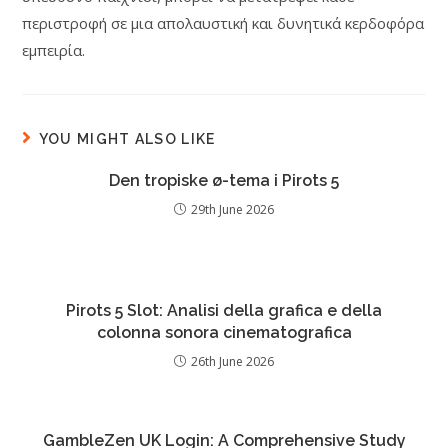
περιστροφή σε μια απολαυστική και δυνητικά κερδοφόρα
εμπειρία.
YOU MIGHT ALSO LIKE
Den tropiske ø-tema i Pirots 5
29th June 2026
Pirots 5 Slot: Analisi della grafica e della
colonna sonora cinematografica
26th June 2026
GambleZen UK Login: A Comprehensive Study