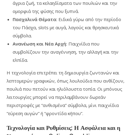
άγρια ζωή, τα κελαηδίσματα των πουλιών και την
ομορφιά της φύσης που ξυπνά.
Πασχαλινά Θέματα:
Ειδικά γύρω από την περίοδο
του Πάσχα, slots με αυγά, λαγούς και θρησκευτικά
σύμβολα.
Ανανέωση και Νέα Αρχή:
Παιχνίδια που
συμβολίζουν την αναγέννηση, την αλλαγή και την
ελπίδα.
Η τεχνολογία επιτρέπει τη δημιουργία ζωντανών και
λεπτομερών γραφικών, όπως λουλούδια που ανθίζουν,
πουλιά που πετούν και ηλιόλουστα τοπία. Οι μπόνους
λειτουργίες μπορεί να περιλαμβάνουν δωρεάν
περιστροφές με “ανθισμένα” σύμβολα, μίνι παιχνίδια
“εύρεση αυγών” ή “φροντίδα κήπου”.
Τεχνολογία και Ρυθμίσεις: Η Ασφάλεια και η