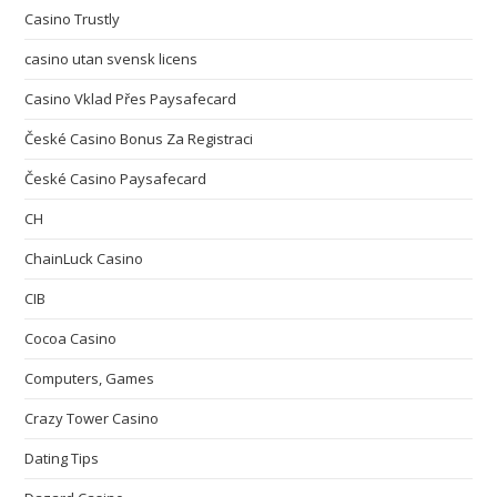
Casino Trustly
casino utan svensk licens
Casino Vklad Přes Paysafecard
České Casino Bonus Za Registraci
České Casino Paysafecard
CH
ChainLuck Casino
CIB
Cocoa Casino
Computers, Games
Crazy Tower Сasino
Dating Tips