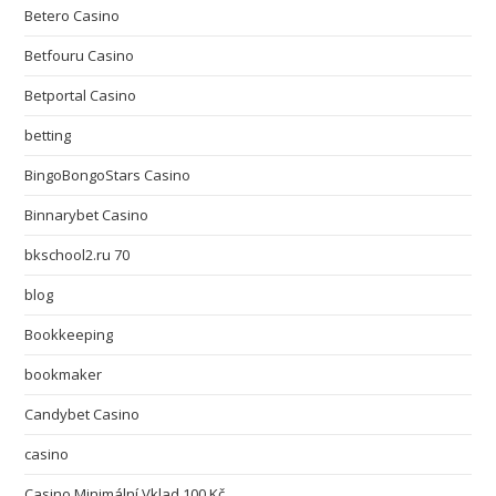
Betero Casino
Betfouru Casino
Betportal Casino
betting
BingoBongoStars Casino
Binnarybet Casino
bkschool2.ru 70
blog
Bookkeeping
bookmaker
Candybet Casino
casino
Casino Minimální Vklad 100 Kč