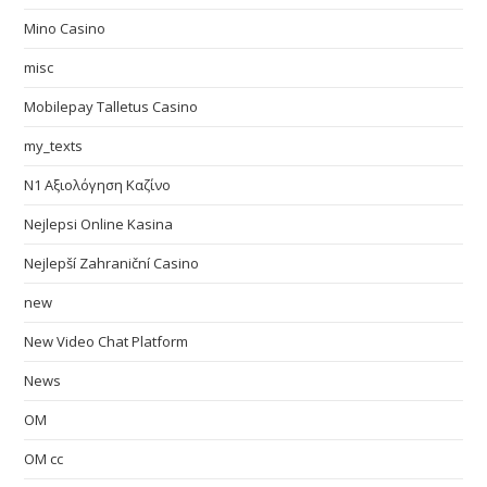
Mino Casino
misc
Mobilepay Talletus Casino
my_texts
N1 Αξιολόγηση Καζίνο
Nejlepsi Online Kasina
Nejlepší Zahraniční Casino
new
New Video Chat Platform
News
OM
OM cc