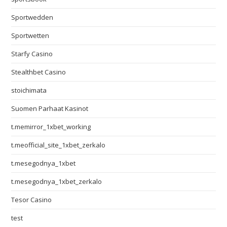
Sportwedden
Sportwetten
Starfy Casino
Stealthbet Casino
stoichimata
Suomen Parhaat Kasinot
t.memirror_1xbet_working
t.meofficial_site_1xbet_zerkalo
t.mesegodnya_1xbet
t.mesegodnya_1xbet_zerkalo
Tesor Casino
test