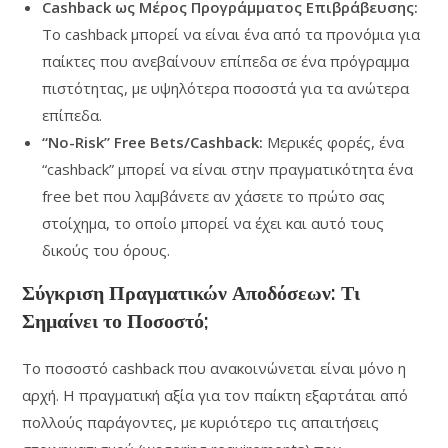
Cashback ως Μέρος Προγράμματος Επιβράβευσης:
Το cashback μπορεί να είναι ένα από τα προνόμια για
παίκτες που ανεβαίνουν επίπεδα σε ένα πρόγραμμα
πιστότητας, με υψηλότερα ποσοστά για τα ανώτερα
επίπεδα.
“No-Risk” Free Bets/Cashback:
Μερικές φορές, ένα
“cashback” μπορεί να είναι στην πραγματικότητα ένα
free bet που λαμβάνετε αν χάσετε το πρώτο σας
στοίχημα, το οποίο μπορεί να έχει και αυτό τους
δικούς του όρους.
Σύγκριση Πραγματικών Αποδόσεων: Τι
Σημαίνει το Ποσοστό;
Το ποσοστό cashback που ανακοινώνεται είναι μόνο η
αρχή. Η πραγματική αξία για τον παίκτη εξαρτάται από
πολλούς παράγοντες, με κυριότερο τις απαιτήσεις