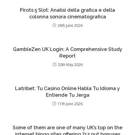
Pirots 5 Slot: Analisi della grafica e della
colonna sonora cinematografica
26th June 2026
GambleZen UK Login: A Comprehensive Study
Report
20th May 2026
Latribet: Tu Casino Online Habla Tu Idioma y
Entiende Tu Jerga
11th June 2026
Some of them are one of many UK’s top on the
internet bingo sites offering ?12 put bonuses