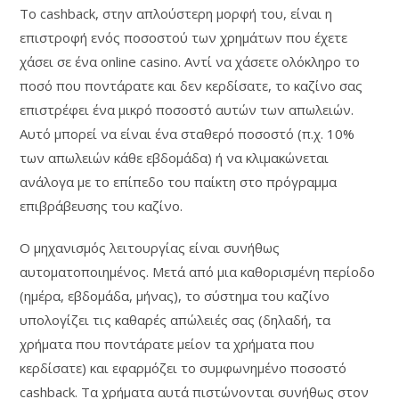
Το cashback, στην απλούστερη μορφή του, είναι η
επιστροφή ενός ποσοστού των χρημάτων που έχετε
χάσει σε ένα online casino. Αντί να χάσετε ολόκληρο το
ποσό που ποντάρατε και δεν κερδίσατε, το καζίνο σας
επιστρέφει ένα μικρό ποσοστό αυτών των απωλειών.
Αυτό μπορεί να είναι ένα σταθερό ποσοστό (π.χ. 10%
των απωλειών κάθε εβδομάδα) ή να κλιμακώνεται
ανάλογα με το επίπεδο του παίκτη στο πρόγραμμα
επιβράβευσης του καζίνο.
Ο μηχανισμός λειτουργίας είναι συνήθως
αυτοματοποιημένος. Μετά από μια καθορισμένη περίοδο
(ημέρα, εβδομάδα, μήνας), το σύστημα του καζίνο
υπολογίζει τις καθαρές απώλειές σας (δηλαδή, τα
χρήματα που ποντάρατε μείον τα χρήματα που
κερδίσατε) και εφαρμόζει το συμφωνημένο ποσοστό
cashback. Τα χρήματα αυτά πιστώνονται συνήθως στον