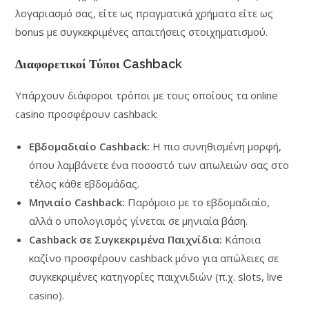
λογαριασμό σας, είτε ως πραγματικά χρήματα είτε ως
bonus με συγκεκριμένες απαιτήσεις στοιχηματισμού.
Διαφορετικοί Τύποι Cashback
Υπάρχουν διάφοροι τρόποι με τους οποίους τα online
casino προσφέρουν cashback:
Εβδομαδιαίο Cashback:
Η πιο συνηθισμένη μορφή,
όπου λαμβάνετε ένα ποσοστό των απωλειών σας στο
τέλος κάθε εβδομάδας.
Μηνιαίο Cashback:
Παρόμοιο με το εβδομαδιαίο,
αλλά ο υπολογισμός γίνεται σε μηνιαία βάση.
Cashback σε Συγκεκριμένα Παιχνίδια:
Κάποια
καζίνο προσφέρουν cashback μόνο για απώλειες σε
συγκεκριμένες κατηγορίες παιχνιδιών (π.χ. slots, live
casino).