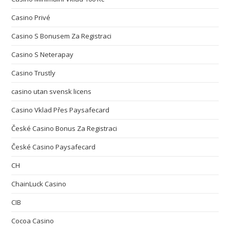
Casino Privé
Casino S Bonusem Za Registraci
Casino S Neterapay
Casino Trustly
casino utan svensk licens
Casino Vklad Přes Paysafecard
České Casino Bonus Za Registraci
České Casino Paysafecard
CH
ChainLuck Casino
CIB
Cocoa Casino