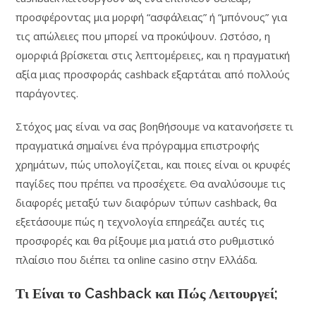
προσφέροντας μια μορφή “ασφάλειας” ή “μπόνους” για
τις απώλειες που μπορεί να προκύψουν. Ωστόσο, η
ομορφιά βρίσκεται στις λεπτομέρειες, και η πραγματική
αξία μιας προσφοράς cashback εξαρτάται από πολλούς
παράγοντες.
Στόχος μας είναι να σας βοηθήσουμε να κατανοήσετε τι
πραγματικά σημαίνει ένα πρόγραμμα επιστροφής
χρημάτων, πώς υπολογίζεται, και ποιες είναι οι κρυφές
παγίδες που πρέπει να προσέχετε. Θα αναλύσουμε τις
διαφορές μεταξύ των διαφόρων τύπων cashback, θα
εξετάσουμε πώς η τεχνολογία επηρεάζει αυτές τις
προσφορές και θα ρίξουμε μια ματιά στο ρυθμιστικό
πλαίσιο που διέπει τα online casino στην Ελλάδα.
Τι Είναι το Cashback και Πώς Λειτουργεί;