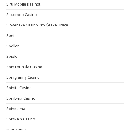
Siru Mobile Kasinot
Slotorado Casino
Slovenské Casino Pro České Hráče
Spei
Spellen
Spiele
Spin Formula Casino
Spingranny Casino
Spinita Casino
SpinLynx Casino
Spinmama
SpinRain Casino
sportsbook