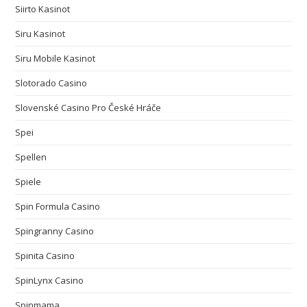
Siirto Kasinot
Siru Kasinot
Siru Mobile Kasinot
Slotorado Casino
Slovenské Casino Pro České Hráče
Spei
Spellen
Spiele
Spin Formula Casino
Spingranny Casino
Spinita Casino
SpinLynx Casino
Spinmama