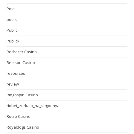
Post
posts
Public
Publick
Redracer Casino
Reelson Casino
resources
review
Ringospin Casino
riobet_zerkalo_na_segodnya
Roulo Casino
Royaldogs Casino