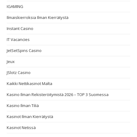
IGAMING
Ilmaiskierroksia Ilman Kierrätystä
Instant Casino
IT Vacancies
JetSetSpins Casino
Jeux
JSlotz Casino
Kaikki Nettikasinot Malta
Kasino Ilman Rekisteröitymistä 2026 – TOP 3 Suomessa
Kasino Ilman Tiliä
Kasinot Ilman Kierrätystä
Kasinot Netissä