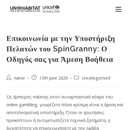
Επικοινωνία με την Υποστήριξη
Πελατών του SpinGranny: Ο
Οδηγός σας για Άμεση Βοήθεια
nanor
13th June 2026
Uncategorised
Ως έμπειρος παίκτης στον συναρπαστικό κόσμο του
online gambling, γνωρίζετε πόσο κρίσιμη είναι η άμεση και
αποτελεσματική υποστήριξη. Όταν οι ερωτήσεις
προκύπτουν ή αντιμετωπίζετε τεχνικά ζητήματα, η
δυνατότητα να επικοινωνήσετε με την ομάδα