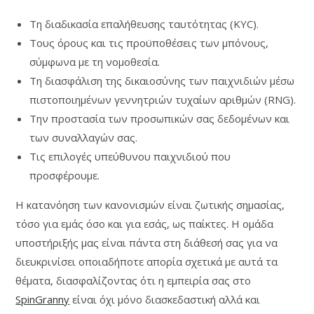
Τη διαδικασία επαλήθευσης ταυτότητας (KYC).
Τους όρους και τις προϋποθέσεις των μπόνους,
σύμφωνα με τη νομοθεσία.
Τη διασφάλιση της δικαιοσύνης των παιχνιδιών μέσω
πιστοποιημένων γεννητριών τυχαίων αριθμών (RNG).
Την προστασία των προσωπικών σας δεδομένων και
των συναλλαγών σας.
Τις επιλογές υπεύθυνου παιχνιδιού που
προσφέρουμε.
Η κατανόηση των κανονισμών είναι ζωτικής σημασίας,
τόσο για εμάς όσο και για εσάς, ως παίκτες. Η ομάδα
υποστήριξής μας είναι πάντα στη διάθεσή σας για να
διευκρινίσει οποιαδήποτε απορία σχετικά με αυτά τα
θέματα, διασφαλίζοντας ότι η εμπειρία σας στο
SpinGranny
είναι όχι μόνο διασκεδαστική αλλά και