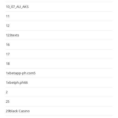
10_07_AU_AKS
11
12
123texts
16
17
18
1xbetapp-ph.com5
1xbetph.ph66
2
25
29black Casino