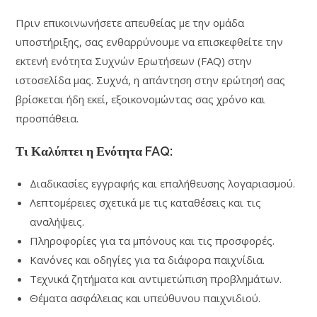
Πριν επικοινωνήσετε απευθείας με την ομάδα
υποστήριξης, σας ενθαρρύνουμε να επισκεφθείτε την
εκτενή ενότητα Συχνών Ερωτήσεων (FAQ) στην
ιστοσελίδα μας. Συχνά, η απάντηση στην ερώτησή σας
βρίσκεται ήδη εκεί, εξοικονομώντας σας χρόνο και
προσπάθεια.
Τι Καλύπτει η Ενότητα FAQ:
Διαδικασίες εγγραφής και επαλήθευσης λογαριασμού.
Λεπτομέρειες σχετικά με τις καταθέσεις και τις
αναλήψεις.
Πληροφορίες για τα μπόνους και τις προσφορές.
Κανόνες και οδηγίες για τα διάφορα παιχνίδια.
Τεχνικά ζητήματα και αντιμετώπιση προβλημάτων.
Θέματα ασφάλειας και υπεύθυνου παιχνιδιού.