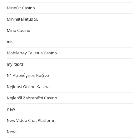
MineBit Casino
Minimitalletus 5E
Mino Casino
misc
Mobilepay Talletus Casino
my_texts
N1 Αξιολόγηση Καζίνο
Nejlepsi Online Kasina
Nejlepší Zahraniční Casino
new
New Video Chat Platform
News