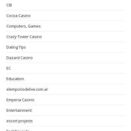
CIB
Cocoa Casino
Computers, Games
Crazy Tower Сasino
Dating Tips
Dazard Casino
EC
Education
elemporiodelvw.com.ar
Emperia Casino
Entertainment
escort projects