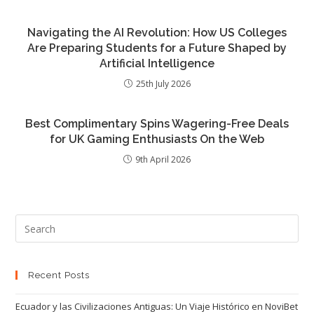
Navigating the AI Revolution: How US Colleges
Are Preparing Students for a Future Shaped by
Artificial Intelligence
25th July 2026
Best Complimentary Spins Wagering-Free Deals
for UK Gaming Enthusiasts On the Web
9th April 2026
Recent Posts
Ecuador y las Civilizaciones Antiguas: Un Viaje Histórico en NoviBet