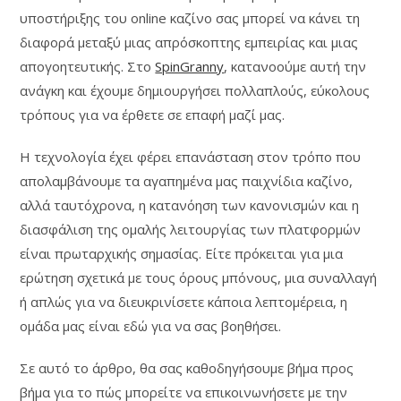
υποστήριξης του online καζίνο σας μπορεί να κάνει τη
διαφορά μεταξύ μιας απρόσκοπτης εμπειρίας και μιας
απογοητευτικής. Στο
SpinGranny
, κατανοούμε αυτή την
ανάγκη και έχουμε δημιουργήσει πολλαπλούς, εύκολους
τρόπους για να έρθετε σε επαφή μαζί μας.
Η τεχνολογία έχει φέρει επανάσταση στον τρόπο που
απολαμβάνουμε τα αγαπημένα μας παιχνίδια καζίνο,
αλλά ταυτόχρονα, η κατανόηση των κανονισμών και η
διασφάλιση της ομαλής λειτουργίας των πλατφορμών
είναι πρωταρχικής σημασίας. Είτε πρόκειται για μια
ερώτηση σχετικά με τους όρους μπόνους, μια συναλλαγή
ή απλώς για να διευκρινίσετε κάποια λεπτομέρεια, η
ομάδα μας είναι εδώ για να σας βοηθήσει.
Σε αυτό το άρθρο, θα σας καθοδηγήσουμε βήμα προς
βήμα για το πώς μπορείτε να επικοινωνήσετε με την