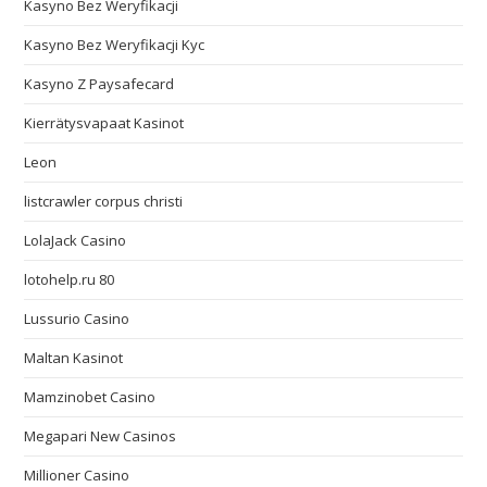
Kasyno Bez Weryfikacji
Kasyno Bez Weryfikacji Kyc
Kasyno Z Paysafecard
Kierrätysvapaat Kasinot
Leon
listcrawler corpus christi
LolaJack Casino
lotohelp.ru 80
Lussurio Casino
Maltan Kasinot
Mamzinobet Casino
Megapari New Casinos
Millioner Casino