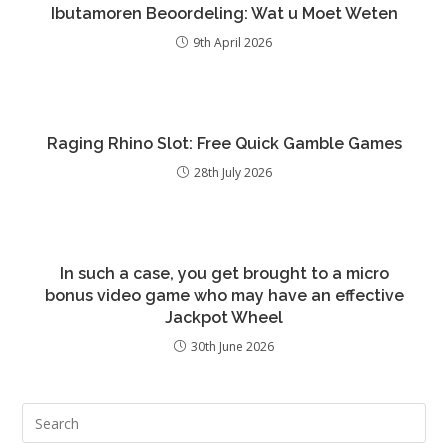
Ibutamoren Beoordeling: Wat u Moet Weten
9th April 2026
Raging Rhino Slot: Free Quick Gamble Games
28th July 2026
In such a case, you get brought to a micro
bonus video game who may have an effective
Jackpot Wheel
30th June 2026