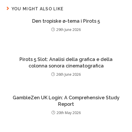
YOU MIGHT ALSO LIKE
Den tropiske ø-tema i Pirots 5
29th June 2026
Pirots 5 Slot: Analisi della grafica e della
colonna sonora cinematografica
26th June 2026
GambleZen UK Login: A Comprehensive Study
Report
20th May 2026