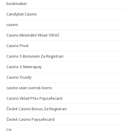
bookmaker
Candybet Casino
casino
Casino Minimální Vklad 100 Kč
Casino Privé
Casino S Bonusem Za Registraci
Casino S Neterapay
Casino Trustly
casino utan svensk licens
Casino Vklad Přes Paysafecard
České Casino Bonus Za Registraci
České Casino Paysafecard
CH