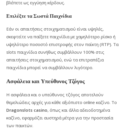
βλέπετε ως εγγύηση κέρδους.
Επιλέξτε τα Σωστά Παιχνίδια
Εάν οι απαιτήσεις στοιχηματισμού είναι υψηλές,
σκεφτείτε να παίξετε παιχνίδια με χαμηλότερο ρίσκο ή
υψηλότερο ποσοστό επιστροφής στον παίκτη (RTP). Τα
slots παιχνίδια συνήθως συμβάλλουν 100% στις
απαιτήσεις στοιχηματισμού, ενώ τα επιτραπέζια
παιχνίδια μπορεί να συμβάλλουν λιγότερο.
Ασφάλεια και Υπεύθυνος Τζόγος
Η ασφάλεια και ο υπεύθυνος τζόγος αποτελούν
θεμελιώδεις αρχές για κάθε αξιόπιστο online καζίνο. Το
Dragonslots casino
, όπως και άλλα αδειοδοτημένα
καζίνο, εφαρμόζει αυστηρά μέτρα για την προστασία
των παικτών.