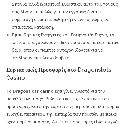
Σπάνια, αλλά εξαιρετικά ελκυστικά, αυτά τα μπόνους
σας δίνονται απλώς για την εγγραφή ή για τη
συμμετοχή σε μια προωθητική ενέργεια, χωρίς να
απαιτείται κατάθεση.
Προωθητικές Ενέργειες και Τουρνουά:
Συχνά, τα
καζίνο διοργανώνουν ειδικά τουρνουά με εορταστικό
θέμα, όπου οι παίκτες ανταγωνίζονται για να
κερδίσουν επιπλέον βραβεία.
Εορταστικές Προσφορές στο Dragonslots
Casino
Το
Dragonslots casino
έχει γίνει γνωστό για την
ποικιλία των παιχνιδιών του και τις ελκυστικές του
προσφορές. Κατά την εορταστική περίοδο, η πλατφόρμα
ενισχύει περαιτέρω την εμπειρία των παικτών με ειδικά
σχεδιασμένα μπόνους. Αυτές οι προσφορές είναι συχνά