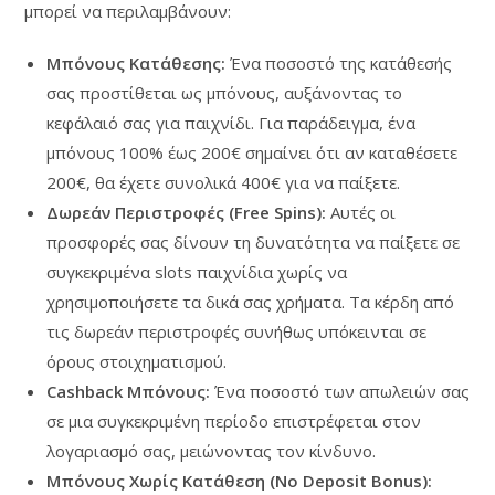
μπορεί να περιλαμβάνουν:
Μπόνους Κατάθεσης:
Ένα ποσοστό της κατάθεσής
σας προστίθεται ως μπόνους, αυξάνοντας το
κεφάλαιό σας για παιχνίδι. Για παράδειγμα, ένα
μπόνους 100% έως 200€ σημαίνει ότι αν καταθέσετε
200€, θα έχετε συνολικά 400€ για να παίξετε.
Δωρεάν Περιστροφές (Free Spins):
Αυτές οι
προσφορές σας δίνουν τη δυνατότητα να παίξετε σε
συγκεκριμένα slots παιχνίδια χωρίς να
χρησιμοποιήσετε τα δικά σας χρήματα. Τα κέρδη από
τις δωρεάν περιστροφές συνήθως υπόκεινται σε
όρους στοιχηματισμού.
Cashback Μπόνους:
Ένα ποσοστό των απωλειών σας
σε μια συγκεκριμένη περίοδο επιστρέφεται στον
λογαριασμό σας, μειώνοντας τον κίνδυνο.
Μπόνους Χωρίς Κατάθεση (No Deposit Bonus):