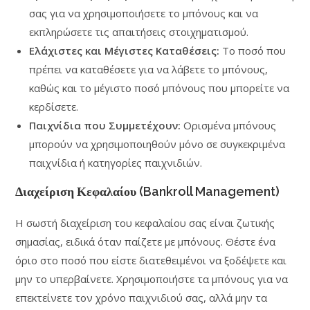
σας για να χρησιμοποιήσετε το μπόνους και να
εκπληρώσετε τις απαιτήσεις στοιχηματισμού.
Ελάχιστες και Μέγιστες Καταθέσεις:
Το ποσό που
πρέπει να καταθέσετε για να λάβετε το μπόνους,
καθώς και το μέγιστο ποσό μπόνους που μπορείτε να
κερδίσετε.
Παιχνίδια που Συμμετέχουν:
Ορισμένα μπόνους
μπορούν να χρησιμοποιηθούν μόνο σε συγκεκριμένα
παιχνίδια ή κατηγορίες παιχνιδιών.
Διαχείριση Κεφαλαίου (Bankroll Management)
Η σωστή διαχείριση του κεφαλαίου σας είναι ζωτικής
σημασίας, ειδικά όταν παίζετε με μπόνους. Θέστε ένα
όριο στο ποσό που είστε διατεθειμένοι να ξοδέψετε και
μην το υπερβαίνετε. Χρησιμοποιήστε τα μπόνους για να
επεκτείνετε τον χρόνο παιχνιδιού σας, αλλά μην τα