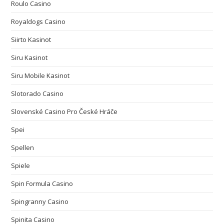
Roulo Casino
Royaldogs Casino
Siirto Kasinot
Siru Kasinot
Siru Mobile Kasinot
Slotorado Casino
Slovenské Casino Pro České Hráče
Spei
Spellen
Spiele
Spin Formula Casino
Spingranny Casino
Spinita Casino