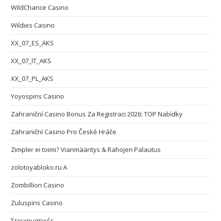
WildChance Casino
Wildies Casino
XX_07_ES_AKS
XX_07_IT_AKS
XX_07_PL_AKS
Yoyospins Casino
Zahraniční Casino Bonus Za Registraci 2026: TOP Nabídky
Zahraniční Casino Pro České Hráče
Zimpler ei toimi? Vianmääritys & Rahojen Palautus
zolotoyabloko.ru A
Zombillion Casino
Zuluspins Casino
Στοιχηματικές