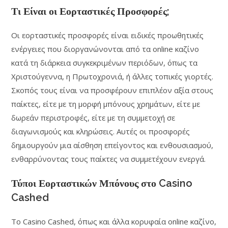
Τι Είναι οι Εορταστικές Προσφορές;
Οι εορταστικές προσφορές είναι ειδικές προωθητικές
ενέργειες που διοργανώνονται από τα online καζίνο
κατά τη διάρκεια συγκεκριμένων περιόδων, όπως τα
Χριστούγεννα, η Πρωτοχρονιά, ή άλλες τοπικές γιορτές.
Σκοπός τους είναι να προσφέρουν επιπλέον αξία στους
παίκτες, είτε με τη μορφή μπόνους χρημάτων, είτε με
δωρεάν περιστροφές, είτε με τη συμμετοχή σε
διαγωνισμούς και κληρώσεις. Αυτές οι προσφορές
δημιουργούν μια αίσθηση επείγοντος και ενθουσιασμού,
ενθαρρύνοντας τους παίκτες να συμμετέχουν ενεργά.
Τύποι Εορταστικών Μπόνους στο Casino
Cashed
Το Casino Cashed, όπως και άλλα κορυφαία online καζίνο,