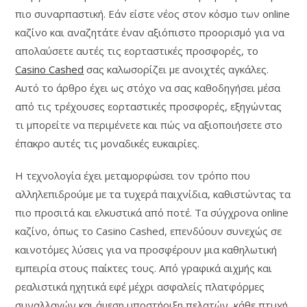
πιο συναρπαστική. Εάν είστε νέος στον κόσμο των online
καζίνο και αναζητάτε έναν αξιόπιστο προορισμό για να
απολαύσετε αυτές τις εορταστικές προσφορές, το
Casino Cashed
σας καλωσορίζει με ανοιχτές αγκάλες.
Αυτό το άρθρο έχει ως στόχο να σας καθοδηγήσει μέσα
από τις τρέχουσες εορταστικές προσφορές, εξηγώντας
τι μπορείτε να περιμένετε και πώς να αξιοποιήσετε στο
έπακρο αυτές τις μοναδικές ευκαιρίες.
Η τεχνολογία έχει μεταμορφώσει τον τρόπο που
αλληλεπιδρούμε με τα τυχερά παιχνίδια, καθιστώντας τα
πιο προσιτά και ελκυστικά από ποτέ. Τα σύγχρονα online
καζίνο, όπως το Casino Cashed, επενδύουν συνεχώς σε
καινοτόμες λύσεις για να προσφέρουν μια καθηλωτική
εμπειρία στους παίκτες τους. Από γραφικά αιχμής και
ρεαλιστικά ηχητικά εφέ μέχρι ασφαλείς πλατφόρμες
συναλλαγών και άμεση υποστήριξη πελατών, κάθε πτυχή