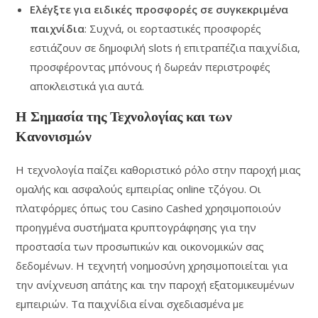
Ελέγξτε για ειδικές προσφορές σε συγκεκριμένα
παιχνίδια
: Συχνά, οι εορταστικές προσφορές
εστιάζουν σε δημοφιλή slots ή επιτραπέζια παιχνίδια,
προσφέροντας μπόνους ή δωρεάν περιστροφές
αποκλειστικά για αυτά.
Η Σημασία της Τεχνολογίας και των
Κανονισμών
Η τεχνολογία παίζει καθοριστικό ρόλο στην παροχή μιας
ομαλής και ασφαλούς εμπειρίας online τζόγου. Οι
πλατφόρμες όπως του Casino Cashed χρησιμοποιούν
προηγμένα συστήματα κρυπτογράφησης για την
προστασία των προσωπικών και οικονομικών σας
δεδομένων. Η τεχνητή νοημοσύνη χρησιμοποιείται για
την ανίχνευση απάτης και την παροχή εξατομικευμένων
εμπειριών. Τα παιχνίδια είναι σχεδιασμένα με