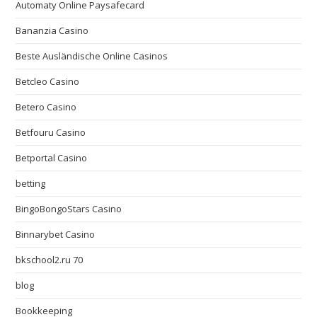
Automaty Online Paysafecard
Bananzia Casino
Beste Ausländische Online Casinos
Betcleo Casino
Betero Casino
Betfouru Casino
Betportal Casino
betting
BingoBongoStars Casino
Binnarybet Casino
bkschool2.ru 70
blog
Bookkeeping