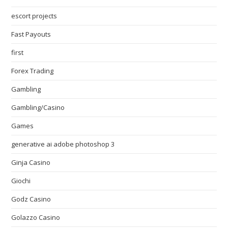
escort projects
Fast Payouts
first
Forex Trading
Gambling
Gambling/Casino
Games
generative ai adobe photoshop 3
Ginja Casino
Giochi
Godz Casino
Golazzo Casino