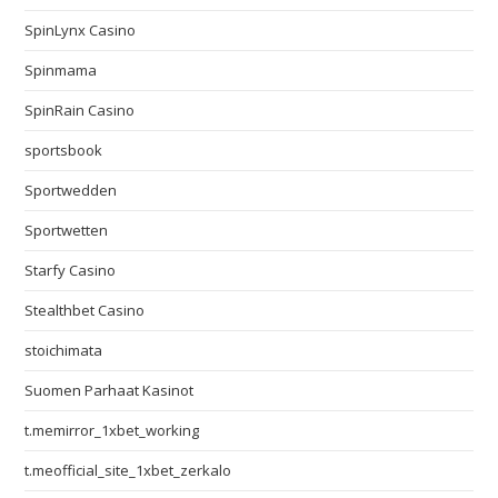
SpinLynx Casino
Spinmama
SpinRain Casino
sportsbook
Sportwedden
Sportwetten
Starfy Casino
Stealthbet Casino
stoichimata
Suomen Parhaat Kasinot
t.memirror_1xbet_working
t.meofficial_site_1xbet_zerkalo