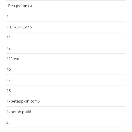
! Без рубрики
1
10_07_AU_AKS
11
12
123texts
16
17
18
1xbetapp-ph.com5
1xbetph.ph66
2