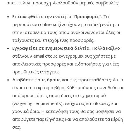
απαιτεί λίγη προσοχή. Ακολουθούν μερικές συμβουλές:
Επισκεφθείτε την ενότητα “Προσφορές”
: Τα
περισσότερα online καζίνο έχουν μια ειδική ενότητα
στην ιστοσελίδα τους όπου ανακοινώνονται όλες οι
τρέχουσες και επερχόμενες προσφορές.
Εγγραφείτε σε ενημερωτικά δελτία
: Πολλά καζίνο
στέλνουν email στους εγγεγραμμένους χρήστες με
αποκλειστικές προσφορές και ειδοποιήσεις για νέες
προωθητικές ενέργειες.
Διαβάστε τους όρους και τις προϋποθέσεις
: Αυτό
είναι το πιο κρίσιμο βήμα. Κάθε μπόνους συνοδεύεται
από όρους, όπως απαιτήσεις στοιχηματισμού
(wagering requirements), ελάχιστες καταθέσεις, και
χρονικά όρια. Η κατανόησή τους θα σας βοηθήσει να
αποφύγετε παρεξηγήσεις και να απολαύσετε τα κέρδη
σας.