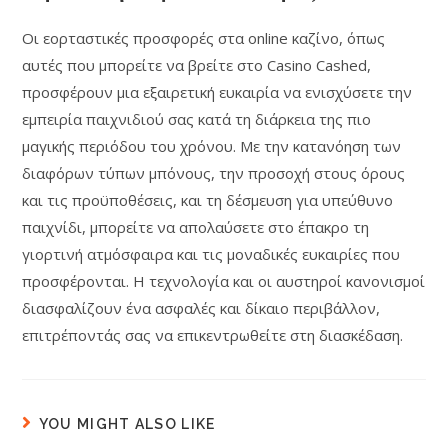
Οι εορταστικές προσφορές στα online καζίνο, όπως
αυτές που μπορείτε να βρείτε στο Casino Cashed,
προσφέρουν μια εξαιρετική ευκαιρία να ενισχύσετε την
εμπειρία παιχνιδιού σας κατά τη διάρκεια της πιο
μαγικής περιόδου του χρόνου. Με την κατανόηση των
διαφόρων τύπων μπόνους, την προσοχή στους όρους
και τις προϋποθέσεις, και τη δέσμευση για υπεύθυνο
παιχνίδι, μπορείτε να απολαύσετε στο έπακρο τη
γιορτινή ατμόσφαιρα και τις μοναδικές ευκαιρίες που
προσφέρονται. Η τεχνολογία και οι αυστηροί κανονισμοί
διασφαλίζουν ένα ασφαλές και δίκαιο περιβάλλον,
επιτρέποντάς σας να επικεντρωθείτε στη διασκέδαση.
YOU MIGHT ALSO LIKE