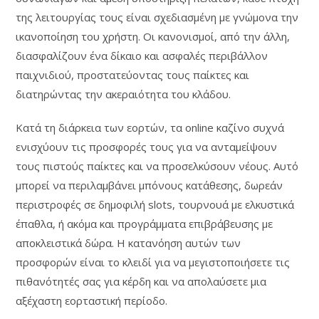
της λειτουργίας τους είναι σχεδιασμένη με γνώμονα την
ικανοποίηση του χρήστη. Οι κανονισμοί, από την άλλη,
διασφαλίζουν ένα δίκαιο και ασφαλές περιβάλλον
παιχνιδιού, προστατεύοντας τους παίκτες και
διατηρώντας την ακεραιότητα του κλάδου.
Κατά τη διάρκεια των εορτών, τα online καζίνο συχνά
ενισχύουν τις προσφορές τους για να ανταμείψουν
τους πιστούς παίκτες και να προσελκύσουν νέους. Αυτό
μπορεί να περιλαμβάνει μπόνους κατάθεσης, δωρεάν
περιστροφές σε δημοφιλή slots, τουρνουά με ελκυστικά
έπαθλα, ή ακόμα και προγράμματα επιβράβευσης με
αποκλειστικά δώρα. Η κατανόηση αυτών των
προσφορών είναι το κλειδί για να μεγιστοποιήσετε τις
πιθανότητές σας για κέρδη και να απολαύσετε μια
αξέχαστη εορταστική περίοδο.