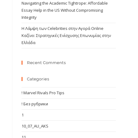
Navigating the Academic Tightrope: Affordable
Essay Help in the US Without Compromising
Integrity
Η Λάμψη των Celebrities στην Αγορά Online
Καζίνο: Στρατηγικές Ενίσχυσης Επωνυμίας στην
Ελλάδα
Recent Comments
Categories
! Marvel Rivals Pro Tips
! Без рубрики
1
10_07_AU_AKS
11