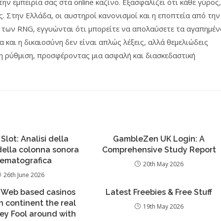
ν εμπειρία σας στα online καζίνο. Εξασφαλίζει ότι κάθε γύρος,
ους. Στην Ελλάδα, οι αυστηροί κανονισμοί και η εποπτεία από την
 των RNG, εγγυώνται ότι μπορείτε να απολαύσετε τα αγαπημέν
α και η δικαιοσύνη δεν είναι απλώς λέξεις, αλλά θεμελιώδεις
η ρύθμιση, προσφέροντας μια ασφαλή και διασκεδαστική
 Slot: Analisi della
GambleZen UK Login: A
 della colonna sonora
Comprehensive Study Report
nematografica
20th May 2026
26th June 2026
 Web based casinos
Latest Freebies & Free Stuff
n continent the real
19th May 2026
ey Fool around with