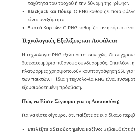
ταχύτητα του τροχού ή την δύναμη της “ρίψης”.
Blackjack και Πόκερ:
Ο RNG καθορίζει ποια φύλλα 
είναι ανεξάρτητο.
Ξυστό Καρτών:
Ο RNG καθορίζει αν η κάρτα είναι
Τεχνολογικές Εξελίξεις και Ασφάλεια
Η τεχνολογία RNG εξελίσσεται συνεχώς. Οι σύγχρονο
δισεκατομμύρια πιθανούς συνδυασμούς. Επιπλέον, η 
πλατφόρμες χρησιμοποιούν κρυπτογράφηση SSL για 
των παικτών. Η ίδια η τεχνολογία RNG είναι ενσωμα
εξουσιοδοτημένη πρόσβαση.
Πώς να Είστε Σίγουροι για τη Δικαιοσύνη;
Για να είστε σίγουροι ότι παίζετε σε ένα δίκαιο περ
Επιλέξτε αδειοδοτημένα καζίνο:
Βεβαιωθείτε ότ