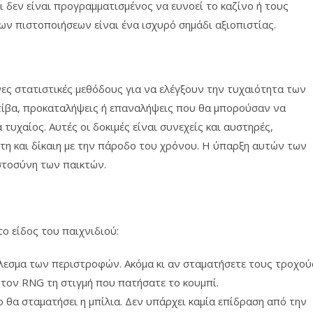
 δεν είναι προγραμματισμένος να ευνοεί το καζίνο ή τους
ων πιστοποιήσεων είναι ένα ισχυρό σημάδι αξιοπιστίας.
νες στατιστικές μεθόδους για να ελέγξουν την τυχαιότητα των
τίβα, προκαταλήψεις ή επαναλήψεις που θα μπορούσαν να
τυχαίος. Αυτές οι δοκιμές είναι συνεχείς και αυστηρές,
τη και δίκαιη με την πάροδο του χρόνου. Η ύπαρξη αυτών των
ιστοσύνη των παικτών.
ο είδος του παιχνιδιού:
λεσμα των περιστροφών. Ακόμα κι αν σταματήσετε τους τροχού
 τον RNG τη στιγμή που πατήσατε το κουμπί.
 θα σταματήσει η μπίλια. Δεν υπάρχει καμία επίδραση από την