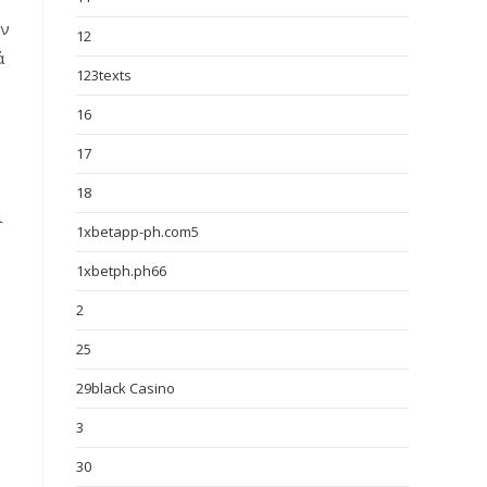
ύν
12
ά
123texts
16
17
18
ι
1xbetapp-ph.com5
1xbetph.ph66
2
25
29black Casino
3
30