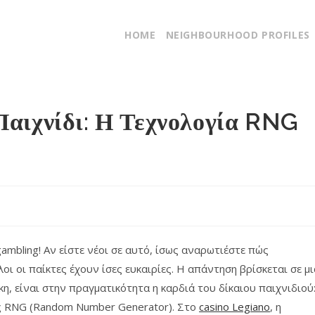
HOME
NEIGHBOURHOOD PROFILES
Παιχνίδι: Η Τεχνολογία RNG
mbling! Αν είστε νέοι σε αυτό, ίσως αναρωτιέστε πώς
όλοι οι παίκτες έχουν ίσες ευκαιρίες. Η απάντηση βρίσκεται σε μι
η, είναι στην πραγματικότητα η καρδιά του δίκαιου παιχνιδιού
ς RNG (Random Number Generator). Στο
casino Legiano
, η