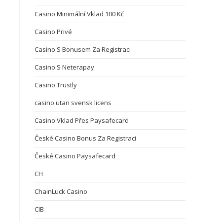
Casino Minimální Vklad 100 Kč
Casino Privé
Casino S Bonusem Za Registraci
Casino S Neterapay
Casino Trustly
casino utan svensk licens
Casino Vklad Přes Paysafecard
České Casino Bonus Za Registraci
České Casino Paysafecard
CH
ChainLuck Casino
CIB