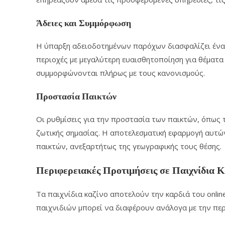
Άδειες και Συμμόρφωση
Η ύπαρξη αδειοδοτημένων παρόχων διασφαλίζει ένα α
περιοχές με μεγαλύτερη ευαισθητοποίηση για θέματ
συμμορφώνονται πλήρως με τους κανονισμούς.
Προστασία Παικτών
Οι ρυθμίσεις για την προστασία των παικτών, όπως τ
ζωτικής σημασίας. Η αποτελεσματική εφαρμογή αυτώ
παικτών, ανεξαρτήτως της γεωγραφικής τους θέσης.
Περιφερειακές Προτιμήσεις σε Παιχνίδια Κ
Τα παιχνίδια καζίνο αποτελούν την καρδιά του onlin
παιχνιδιών μπορεί να διαφέρουν ανάλογα με την περ