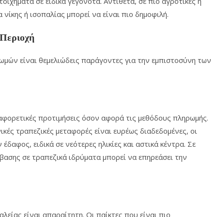
οιχήματα σε ειδικά γεγονότα. Αντίθετα, σε πιο αγροτικές ή
 νίκης ή ισοπαλίας μπορεί να είναι πιο δημοφιλή.
 Περιοχή
ωμών είναι θεμελιώδεις παράγοντες για την εμπιστοσύνη των
ιαφορετικές προτιμήσεις όσον αφορά τις μεθόδους πληρωμής.
νικές τραπεζικές μεταφορές είναι ευρέως διαδεδομένες, οι
έδαφος, ειδικά σε νεότερες ηλικίες και αστικά κέντρα. Σε
βασης σε τραπεζικά ιδρύματα μπορεί να επηρεάσει την
είας είναι απαραίτητη. Οι παίκτες που είναι πιο