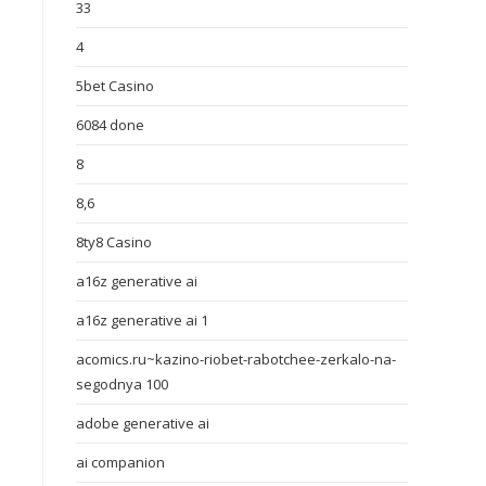
33
4
5bet Casino
6084 done
8
8,6
8ty8 Casino
a16z generative ai
a16z generative ai 1
acomics.ru~kazino-riobet-rabotchee-zerkalo-na-
segodnya 100
adobe generative ai
ai companion