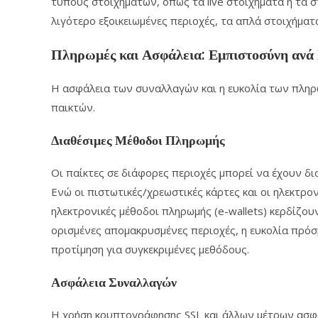
τύπους στοιχημάτων, όπως τα live στοιχήματα ή τα στ
λιγότερο εξοικειωμένες περιοχές, τα απλά στοιχήματα
Πληρωμές και Ασφάλεια: Εμπιστοσύνη ανά
Η ασφάλεια των συναλλαγών και η ευκολία των πληρ
παικτών.
Διαθέσιμες Μέθοδοι Πληρωμής
Οι παίκτες σε διάφορες περιοχές μπορεί να έχουν δ
Ενώ οι πιστωτικές/χρεωστικές κάρτες και οι ηλεκτρο
ηλεκτρονικές μέθοδοι πληρωμής (e-wallets) κερδίζουν 
ορισμένες απομακρυσμένες περιοχές, η ευκολία πρόσ
προτίμηση για συγκεκριμένες μεθόδους.
Ασφάλεια Συναλλαγών
Η χρήση κρυπτογράφησης SSL και άλλων μέτρων ασφαλ