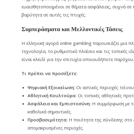
ευαισθητοποιημένοι σε θέματα ασφάλειας, συχνά σε 
βαρύτητα σε αυτές τις πτυχές.
Συμπεράσματα και Μελλοντικές Τάσεις
Η ελληνική αγορά online gambling παρουσιάζει μια
τεχνολογία, το ρυθμιστικό πλαίσιο και τις τοπικές
είναι κλειδί για την επιτυχία οποιουδήποτε παρόχου.
Τι πρέπει να προσέξετε:
Ψηφιακή Εξοικείωση:
Οι αστικές περιοχές τείνου
Αθλητική Κουλτούρα:
Οι τοπικές αθλητικές προτ
Ασφάλεια και Εμπιστοσύνη:
Η συμμόρφωση με το
καθολικά σημαντικές.
Προσβασιμότητα:
Η ποιότητα της σύνδεσης στο δ
απομακρυσμένες περιοχές.