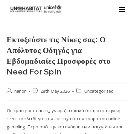
Εκτοξεύστε τις Νίκες σας: Ο
Απόλυτος Οδηγός για
Εβδομαδιαίες Προσφορές στο
Need For Spin
nanor
28th May 2026
Uncategorised
Ως έμπειροι παίκτες, γνωρίζετε καλά ότι η στρατηγική
είναι το κλειδί για την επιτυχία στον κόσμο του online
gambling. Πέρα από την κατανόηση των παιχνιδιών και