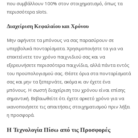
που συμβάλλουν 100% στον στοιχηματισμό, όπως τα
περισσότερα slots.
Διαχείριση Κεφαλαίου και Χρόνου
Μην αφήνετε τα μπόνους να σας παρασύρουν σε
υπερβολικά πονταρίσματα. Χρησιμοποιήστε τα για να
επεκτείνετε τον χρόνο παιχνιδιού σας και να
εξερευνήσετε περισσότερα παιχνίδια, αλλά πάντα εντός
του προϋπολογισμού σας. Θέστε όρια στα πονταρίσματά
σας και μην τα ξεπερνάτε, ακόμα κι αν έχετε ένα
μπόνους. Η σωστή διαχείριση του χρόνου είναι επίσης
σημαντική. Βεβαιωθείτε ότι έχετε αρκετό χρόνο για να
ικανοποιήσετε τις απαιτήσεις στοιχηματισμού πριν λήξει
η προσφορά.
Η Τεχνολογία Πίσω από τις Προσφορές