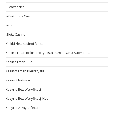
IT Vacancies
JetSetSpins Casino
Jeux
JSlotz Casino
Kaikki Nettikasinot Malta
Kasino Ilman Rekisteröitymistä 2026 – TOP 3 Suomessa
Kasino Ilman Tiliä
Kasinot Ilman Kierrätystä
Kasinot Netissä
Kasyno Bez Weryfikacji
Kasyno Bez Weryfikacji Kyc
Kasyno Z Paysafecard