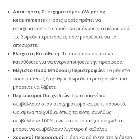
Απαιτήσεις Στοιχηματισμού (Wagering
Requirements):
Πόσες φορές πρέπει να
στοιχηματίσετε το ποσό του μπόνους ή τα κέρδη από
τις δωρεάν περιστροφές πριν μπορέσετε να τα
αποσύρετε.
Ελάχιστη Κατάθεση:
Το ποσό που πρέπει να
καταθέσετε για να ενεργοποιήσετε την προσφορά.
Μέγιστο Ποσό Μπόνους/Περιστροφών:
Το μέγιστο
ποσό μπόνους ή αριθμός δωρεάν περιστροφών που
μπορείτε να λάβετε.
Περιορισμοί Παιχνιδιών:
Ποια παιχνίδια
συμβάλλουν στον στοιχηματισμό και με τι ποσοστό.
Ορισμένα παιχνίδια, όπως τα slots, συνήθως
συμβάλλουν 100%, ενώ τα επιτραπέζια παιχνίδια
μπορεί να συμβάλλουν λιγότερο ή καθόλου.
Χρονικοί Περιορισμοί:
Πόσο καιρό έχετε στη διάθεσή