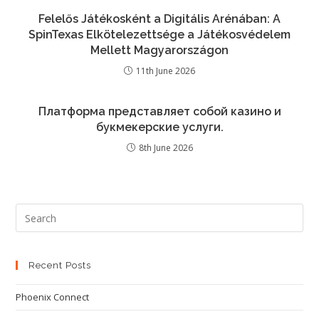
Felelős Játékosként a Digitális Arénában: A
SpinTexas Elkötelezettsége a Játékosvédelem
Mellett Magyarországon
11th June 2026
Платформа представляет собой казино и
букмекерские услуги.
8th June 2026
Recent Posts
Phoenix Connect