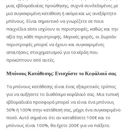
μιας εβδομαδιαίας προώθησης, συχνά συνδεδεμένες με
μια συγκεκριμένη κατάθεση ή ακόμα και ως ανεξάρτητο
μπόνους. Είναι σημαντικό να γνωρίζετε σε ποια
παιχνίδια slots ισχύουν οι περιστροφές, καθώς και την
αξία της κάθε περιστροφής. Μερικές φορές, οι δωρεάν
περιστροφές μπορεί να έχουν και συγκεκριμένες
απαιτήσεις στοιχηματισμού για τα κέρδη που
προκύπτουν από αυτές.
Μπόνους Κατάθεσης: Ενισχύστε το Κεφάλαιό σας
Τα μπόνους κατάθεσης είναι ένας εξαιρετικός τρόπος
για να αυξήσετε το διαθέσιμο κεφάλαιό σας. Μια τυπική
εβδομαδιαία προσφορά μπορεί να είναι ένα μπόνους
50% ή 100% στην κατάθεσή σας, μέχρι ένα συγκεκριμένο
ποσό. Αυτό σημαίνει ότι αν καταθέσετε 100€ και το
μπόνους είναι 100%, θα έχετε 200€ για να παίξετε.