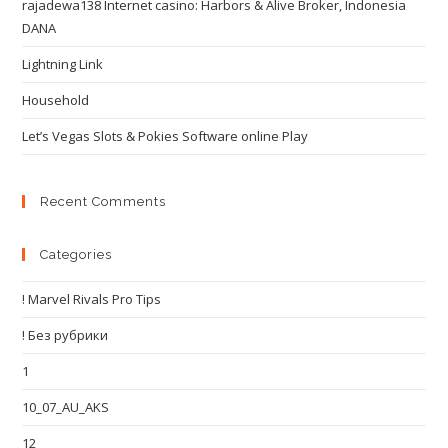
rajadewa138 Internet casino: Harbors & Alive Broker, Indonesia
DANA
Lightning Link
Household
Let’s Vegas Slots & Pokies Software online Play
Recent Comments
Categories
! Marvel Rivals Pro Tips
! Без рубрики
1
10_07_AU_AKS
12