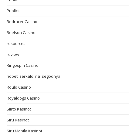
Publick
Redracer Casino
Reelson Casino
resources
review
Ringospin Casino
riobet_zerkalo_na_segodnya
Roulo Casino
Royaldogs Casino
Siirto Kasinot
Siru Kasinot
Siru Mobile Kasinot