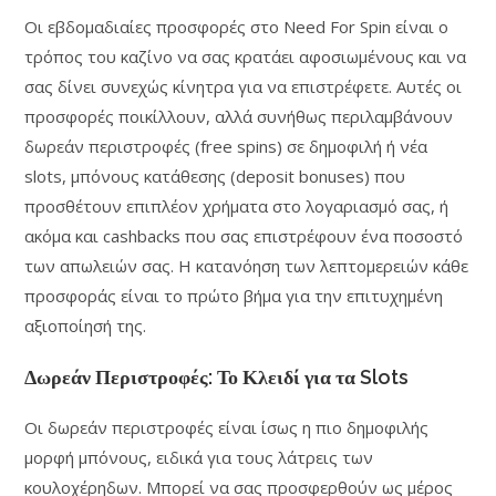
Οι εβδομαδιαίες προσφορές στο Need For Spin είναι ο
τρόπος του καζίνο να σας κρατάει αφοσιωμένους και να
σας δίνει συνεχώς κίνητρα για να επιστρέφετε. Αυτές οι
προσφορές ποικίλλουν, αλλά συνήθως περιλαμβάνουν
δωρεάν περιστροφές (free spins) σε δημοφιλή ή νέα
slots, μπόνους κατάθεσης (deposit bonuses) που
προσθέτουν επιπλέον χρήματα στο λογαριασμό σας, ή
ακόμα και cashbacks που σας επιστρέφουν ένα ποσοστό
των απωλειών σας. Η κατανόηση των λεπτομερειών κάθε
προσφοράς είναι το πρώτο βήμα για την επιτυχημένη
αξιοποίησή της.
Δωρεάν Περιστροφές: Το Κλειδί για τα Slots
Οι δωρεάν περιστροφές είναι ίσως η πιο δημοφιλής
μορφή μπόνους, ειδικά για τους λάτρεις των
κουλοχέρηδων. Μπορεί να σας προσφερθούν ως μέρος