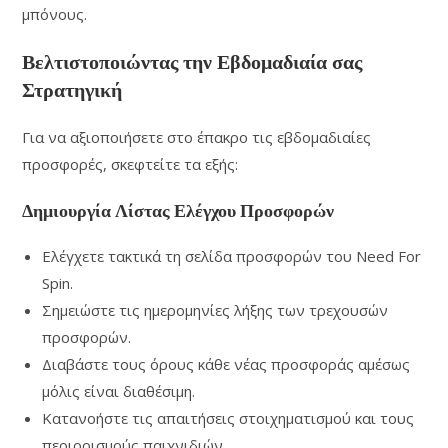
μπόνους.
Βελτιστοποιώντας την Εβδομαδιαία σας
Στρατηγική
Για να αξιοποιήσετε στο έπακρο τις εβδομαδιαίες
προσφορές, σκεφτείτε τα εξής:
Δημιουργία Λίστας Ελέγχου Προσφορών
Ελέγχετε τακτικά τη σελίδα προσφορών του Need For
Spin.
Σημειώστε τις ημερομηνίες λήξης των τρεχουσών
προσφορών.
Διαβάστε τους όρους κάθε νέας προσφοράς αμέσως
μόλις είναι διαθέσιμη.
Κατανοήστε τις απαιτήσεις στοιχηματισμού και τους
περιορισμούς παιχνιδιών.