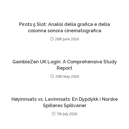
Pirots 5 Slot: Analisi della grafica e della
colonna sonora cinematografica
26th June 2026
GambleZen UK Login: A Comprehensive Study
Report
20th May 2026
Høyinnsats vs. Lavinnsats: En Dypdykk i Norske
Spilleres Spillvaner
7th July 2026