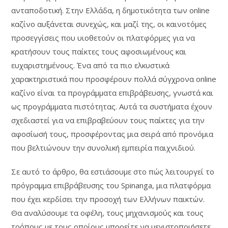
ανταποδοτική. Στην Ελλάδα, η δημοτικότητα των online
καζίνο αυξάνεται συνεχώς, και μαζί της, οι καινοτόμες
προσεγγίσεις που υιοθετούν οι πλατφόρμες για να
κρατήσουν τους παίκτες τους αφοσιωμένους και
ευχαριστημένους. Ένα από τα πιο ελκυστικά
χαρακτηριστικά που προσφέρουν πολλά σύγχρονα online
καζίνο είναι τα προγράμματα επιβράβευσης, γνωστά και
ως προγράμματα πιστότητας. Αυτά τα συστήματα έχουν
σχεδιαστεί για να επιβραβεύουν τους παίκτες για την
αφοσίωσή τους, προσφέροντας μια σειρά από προνόμια
που βελτιώνουν την συνολική εμπειρία παιχνιδιού.
Σε αυτό το άρθρο, θα εστιάσουμε στο πώς λειτουργεί το
πρόγραμμα επιβράβευσης του Spinanga, μια πλατφόρμα
που έχει κερδίσει την προσοχή των Ελλήνων παικτών.
Θα αναλύσουμε τα οφέλη, τους μηχανισμούς και τους
τρόπους με τους οποίους μπορείτε να μεγιστοποιήσετε