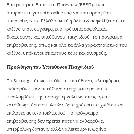
Επιτροπή και Εποπτεία Παιγνίων (ΕΕΕΠ) είναι
απαραίτητη για κάθε online καζίνο που προσφέρει
υπηρεσίες στην Ελλάδα. Αυτή η άδεια διασφαλίζει ότι το
καζίνο τηρεί συγκεκριμένα πρότυπα ασφάλειας,
δικαιοσύνης και υπεύθυνου παιχνιδιού. Το πρόγραμμα
επιβράβευσης, όπως και όλα τα άλλα χαρακτηριστικά του
καζίνο, υπόκειται σε αυτούς τους κανονισμούς.
Προώθηση του Υπεύθυνου Παιχνιδιού
Το Spinanga, όπως και όλες οι υπεύθυνες πλατφόρμες,
ενθαρρύνει τον υπεύθυνο στοιχηματισμό. Αυτό
περιλαμβάνει την παροχή εργαλείων όπως όρια
κατάθεσης, όρια απωλειών, όρια χρόνου παιχνιδιού και
επιλογές αυτο-αποκλεισμού. Το πρόγραμμα
επιβράβευσης δεν πρέπει ποτέ να ενθαρρύνει
υπερβολική δαπάνη, αλλά να λειτουργεί ως ένα