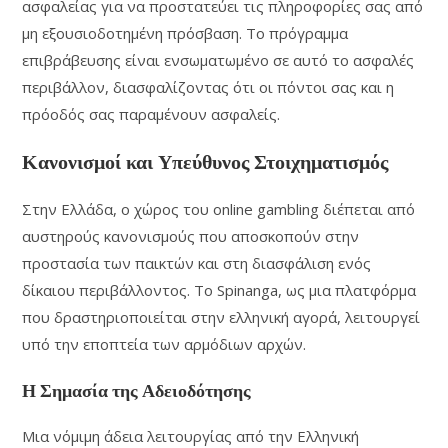
ασφαλείας για να προστατεύει τις πληροφορίες σας από
μη εξουσιοδοτημένη πρόσβαση. Το πρόγραμμα
επιβράβευσης είναι ενσωματωμένο σε αυτό το ασφαλές
περιβάλλον, διασφαλίζοντας ότι οι πόντοι σας και η
πρόοδός σας παραμένουν ασφαλείς.
Κανονισμοί και Υπεύθυνος Στοιχηματισμός
Στην Ελλάδα, ο χώρος του online gambling διέπεται από
αυστηρούς κανονισμούς που αποσκοπούν στην
προστασία των παικτών και στη διασφάλιση ενός
δίκαιου περιβάλλοντος. Το Spinanga, ως μια πλατφόρμα
που δραστηριοποιείται στην ελληνική αγορά, λειτουργεί
υπό την εποπτεία των αρμόδιων αρχών.
Η Σημασία της Αδειοδότησης
Μια νόμιμη άδεια λειτουργίας από την Ελληνική