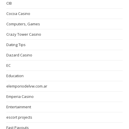
CIB
Cocoa Casino
Computers, Games
Crazy Tower Сasino
Dating Tips
Dazard Casino
EC
Education
elemporiodelvw.com.ar
Emperia Casino
Entertainment
escort projects
Fast Payouts