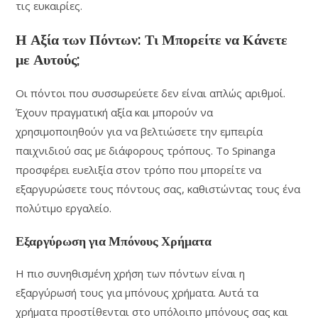
τις ευκαιρίες.
Η Αξία των Πόντων: Τι Μπορείτε να Κάνετε
με Αυτούς;
Οι πόντοι που συσσωρεύετε δεν είναι απλώς αριθμοί.
Έχουν πραγματική αξία και μπορούν να
χρησιμοποιηθούν για να βελτιώσετε την εμπειρία
παιχνιδιού σας με διάφορους τρόπους. Το Spinanga
προσφέρει ευελιξία στον τρόπο που μπορείτε να
εξαργυρώσετε τους πόντους σας, καθιστώντας τους ένα
πολύτιμο εργαλείο.
Εξαργύρωση για Μπόνους Χρήματα
Η πιο συνηθισμένη χρήση των πόντων είναι η
εξαργύρωσή τους για μπόνους χρήματα. Αυτά τα
χρήματα προστίθενται στο υπόλοιπο μπόνους σας και