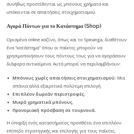
συνήθως προστίθενται ως μπόνους χρήματα και
υπόκεινται σε απαιτήσεις στοιχηματισμού.
Αγορά Πόντων για το Κατάστημα (Shop)
Ορισμένα online καζίνο, όπως και το Spinanga, διαθέτουν
ένα “κατάστημα” όπου οι παίκτες μπορούν να
χρησιμοποιήσουν τους πόντους τους για να αγοράσουν
διάφορα αντικείμενα. Αυτά μπορεί να περιλαμβάνουν:
Μπόνους χωρίς απαιτήσεις στοιχηματισμού:
Μια
σπάνια αλλά εξαιρετικά πολύτιμη επιλογή.
Επιπλέον δωρεάν περιστροφές.
Μικρά χρηματικά μπόνους.
Προνομιακή πρόσβαση σε τουρνουά.
Η ύπαρξη ενός καταστήματος προσθέτει ένα επιπλέον
επίπεδο στρατηγικής και επιλογής για τους παίκτες.