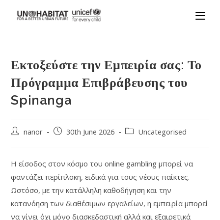
Εκτοξεύστε την Εμπειρία σας: Το
Πρόγραμμα Επιβράβευσης του
Spinanga
nanor
30th June 2026
Uncategorised
Η είσοδος στον κόσμο του online gambling μπορεί να
φαντάζει περίπλοκη, ειδικά για τους νέους παίκτες.
Ωστόσο, με την κατάλληλη καθοδήγηση και την
κατανόηση των διαθέσιμων εργαλείων, η εμπειρία μπορεί
να γίνει όχι μόνο διασκεδαστική αλλά και εξαιρετικά