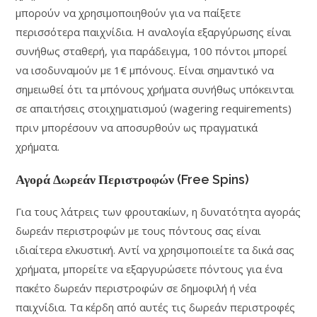
μπορούν να χρησιμοποιηθούν για να παίξετε
περισσότερα παιχνίδια. Η αναλογία εξαργύρωσης είναι
συνήθως σταθερή, για παράδειγμα, 100 πόντοι μπορεί
να ισοδυναμούν με 1€ μπόνους. Είναι σημαντικό να
σημειωθεί ότι τα μπόνους χρήματα συνήθως υπόκεινται
σε απαιτήσεις στοιχηματισμού (wagering requirements)
πριν μπορέσουν να αποσυρθούν ως πραγματικά
χρήματα.
Αγορά Δωρεάν Περιστροφών (Free Spins)
Για τους λάτρεις των φρουτακίων, η δυνατότητα αγοράς
δωρεάν περιστροφών με τους πόντους σας είναι
ιδιαίτερα ελκυστική. Αντί να χρησιμοποιείτε τα δικά σας
χρήματα, μπορείτε να εξαργυρώσετε πόντους για ένα
πακέτο δωρεάν περιστροφών σε δημοφιλή ή νέα
παιχνίδια. Τα κέρδη από αυτές τις δωρεάν περιστροφές