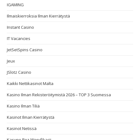
IGAMING
Ilmaiskierroksia Ilman Kierrätystä
Instant Casino
IT Vacancies
JetSetSpins Casino
Jeux
JSlotz Casino
Kaikki Nettikasinot Malta
Kasino Ilman Rekisteröitymistä 2026 – TOP 3 Suomessa
Kasino Ilman Tiliä
Kasinot Ilman Kierrätystä
Kasinot Netissä
Kasyno Bez Weryfikacji