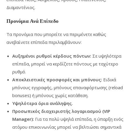
Διαμαντένιος.
Προνόμια Ανά Επίπεδο
Τα προνόμια που μπορείτε να περιμένετε καθώς
ανεβαίνετε επίπεδα περιλαμβάνουν:
Αυξημένοι ρυθμοί κέρδους πόντων:
Σε υψηλότερα
επίπεδα, μπορεί να κερδίζετε πόντους με ταχύτερο
ρυθμό.
Αποκλειστικές προσφορές και μπόνους:
Ειδικά
μπόνους εγγραφής, μπόνους επαναφόρτωσης (reload
bonuses) ή μπόνους χωρίς κατάθεση.
Υψηλότερα όρια ανάληψης.
Προσωπικός διαχειριστής λογαριασμού (VIP
Manager):
Για τα πολύ υψηλά επίπεδα, η ύπαρξη ενός
ατόμου επικοινωνίας μπορεί να βελτιώσει σημαντικά