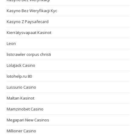
Kasyno Bez Weryfikacji Kyc
Kasyno Z Paysafecard
Kierrätysvapaat Kasinot
Leon
listcrawler corpus christi
LolaJack Casino
lotohelp.ru 80
Lussurio Casino
Maltan Kasinot
Mamzinobet Casino
Megapari New Casinos
Millioner Casino