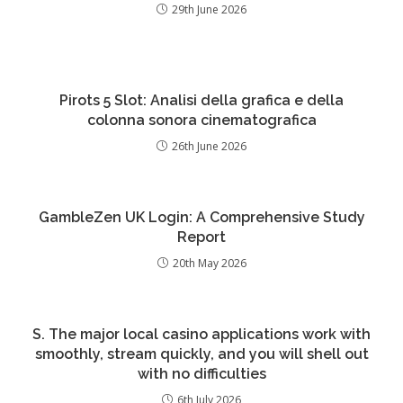
29th June 2026
Pirots 5 Slot: Analisi della grafica e della
colonna sonora cinematografica
26th June 2026
GambleZen UK Login: A Comprehensive Study
Report
20th May 2026
S. The major local casino applications work with
smoothly, stream quickly, and you will shell out
with no difficulties
6th July 2026