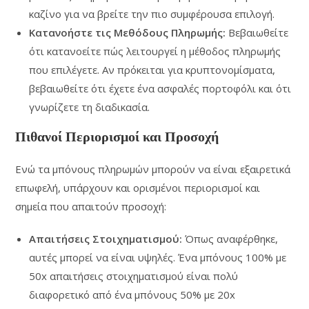
καζίνο για να βρείτε την πιο συμφέρουσα επιλογή.
Κατανοήστε τις Μεθόδους Πληρωμής:
Βεβαιωθείτε
ότι κατανοείτε πώς λειτουργεί η μέθοδος πληρωμής
που επιλέγετε. Αν πρόκειται για κρυπτονομίσματα,
βεβαιωθείτε ότι έχετε ένα ασφαλές πορτοφόλι και ότι
γνωρίζετε τη διαδικασία.
Πιθανοί Περιορισμοί και Προσοχή
Ενώ τα μπόνους πληρωμών μπορούν να είναι εξαιρετικά
επωφελή, υπάρχουν και ορισμένοι περιορισμοί και
σημεία που απαιτούν προσοχή:
Απαιτήσεις Στοιχηματισμού:
Όπως αναφέρθηκε,
αυτές μπορεί να είναι υψηλές. Ένα μπόνους 100% με
50x απαιτήσεις στοιχηματισμού είναι πολύ
διαφορετικό από ένα μπόνους 50% με 20x