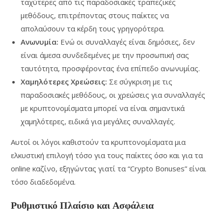
ταχύτερες από τις παραδοσιακές τραπεζικές
μεθόδους, επιτρέποντας στους παίκτες να
απολαύσουν τα κέρδη τους γρηγορότερα.
Ανωνυμία:
Ενώ οι συναλλαγές είναι δημόσιες, δεν
είναι άμεσα συνδεδεμένες με την προσωπική σας
ταυτότητα, προσφέροντας ένα επίπεδο ανωνυμίας.
Χαμηλότερες Χρεώσεις:
Σε σύγκριση με τις
παραδοσιακές μεθόδους, οι χρεώσεις για συναλλαγές
με κρυπτονομίσματα μπορεί να είναι σημαντικά
χαμηλότερες, ειδικά για μεγάλες συναλλαγές.
Αυτοί οι λόγοι καθιστούν τα κρυπτονομίσματα μια
ελκυστική επιλογή τόσο για τους παίκτες όσο και για τα
online καζίνο, εξηγώντας γιατί τα “Crypto Bonuses” είναι
τόσο διαδεδομένα.
Ρυθμιστικό Πλαίσιο και Ασφάλεια