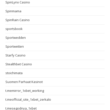
SpinLynx Casino
Spinmama
SpinRain Casino
sportsbook
Sportwedden
Sportwetten
Starfy Casino
Stealthbet Casino
stoichimata
Suomen Parhaat Kasinot
t.memirror_1xbet_working
t.meofficial_site_1xbet_zerkalo
t.mesegodnya_1xbet