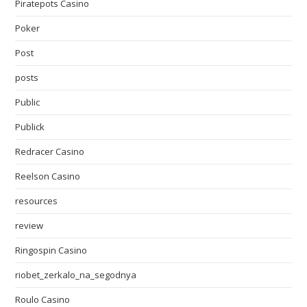
Piratepots Casino
Poker
Post
posts
Public
Publick
Redracer Casino
Reelson Casino
resources
review
Ringospin Casino
riobet_zerkalo_na_segodnya
Roulo Casino