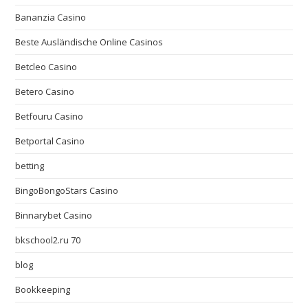
Bananzia Casino
Beste Ausländische Online Casinos
Betcleo Casino
Betero Casino
Betfouru Casino
Betportal Casino
betting
BingoBongoStars Casino
Binnarybet Casino
bkschool2.ru 70
blog
Bookkeeping