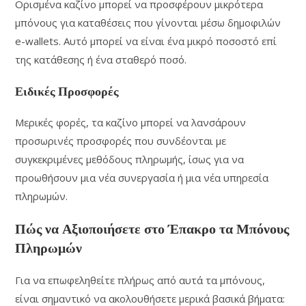
Ορισμένα καζίνο μπορεί να προσφέρουν μικρότερα
μπόνους για καταθέσεις που γίνονται μέσω δημοφιλών
e-wallets. Αυτό μπορεί να είναι ένα μικρό ποσοστό επί
της κατάθεσης ή ένα σταθερό ποσό.
Ειδικές Προσφορές
Μερικές φορές, τα καζίνο μπορεί να λανσάρουν
προσωρινές προσφορές που συνδέονται με
συγκεκριμένες μεθόδους πληρωμής, ίσως για να
προωθήσουν μια νέα συνεργασία ή μια νέα υπηρεσία
πληρωμών.
Πώς να Αξιοποιήσετε στο Έπακρο τα Μπόνους
Πληρωμών
Για να επωφεληθείτε πλήρως από αυτά τα μπόνους,
είναι σημαντικό να ακολουθήσετε μερικά βασικά βήματα: