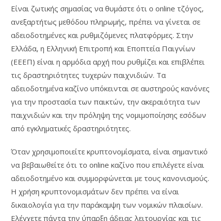
Είναι ζωτικής σημασίας να θυμάστε ότι ο online τζόγος,
ανεξαρτήτως μεθόδου πληρωμής, πρέπει να γίνεται σε
αδειοδοτημένες και ρυθμιζόμενες πλατφόρμες. Στην
Ελλάδα, η Ελληνική Επιτροπή και Εποπτεία Παιγνίων
(ΕΕΕΠ) είναι η αρμόδια αρχή που ρυθμίζει και επιβλέπει
τις δραστηριότητες τυχερών παιχνιδιών. Τα
αδειοδοτημένα καζίνο υπόκεινται σε αυστηρούς κανόνες
για την προστασία των παικτών, την ακεραιότητα των
παιχνιδιών και την πρόληψη της νομιμοποίησης εσόδων
από εγκληματικές δραστηριότητες.
Όταν χρησιμοποιείτε κρυπτονομίσματα, είναι σημαντικό
να βεβαιωθείτε ότι το online καζίνο που επιλέγετε είναι
αδειοδοτημένο και συμμορφώνεται με τους κανονισμούς.
Η χρήση κρυπτονομισμάτων δεν πρέπει να είναι
δικαιολογία για την παράκαμψη των νομικών πλαισίων.
Ελέγχετε πάντα την ύπαρξη άδειας λειτουργίας και τις