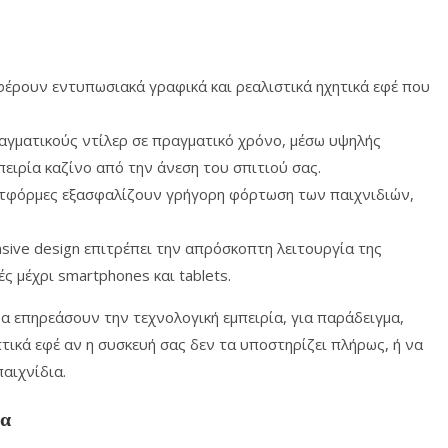
έρουν εντυπωσιακά γραφικά και ρεαλιστικά ηχητικά εφέ που
αγματικούς ντίλερ σε πραγματικό χρόνο, μέσω υψηλής
πειρία καζίνο από την άνεση του σπιτιού σας.
τφόρμες εξασφαλίζουν γρήγορη φόρτωση των παιχνιδιών,
sive design επιτρέπει την απρόσκοπτη λειτουργία της
ς μέχρι smartphones και tablets.
α επηρεάσουν την τεχνολογική εμπειρία, για παράδειγμα,
ικά εφέ αν η συσκευή σας δεν τα υποστηρίζει πλήρως, ή να
αιχνίδια.
δα