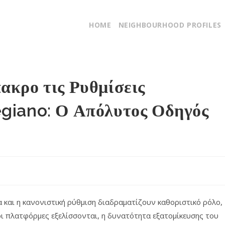
HOME
NEIGHBOURHOOD PROFILES
ακρο τις Ρυθμίσεις
egiano: Ο Απόλυτος Οδηγός
α και η κανονιστική ρύθμιση διαδραματίζουν καθοριστικό ρόλο,
ι πλατφόρμες εξελίσσονται, η δυνατότητα εξατομίκευσης του