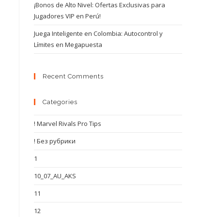
¡Bonos de Alto Nivel: Ofertas Exclusivas para
Jugadores VIP en Perú!
Juega Inteligente en Colombia: Autocontrol y
Límites en Megapuesta
Recent Comments
Categories
! Marvel Rivals Pro Tips
! Без рубрики
1
10_07_AU_AKS
11
12