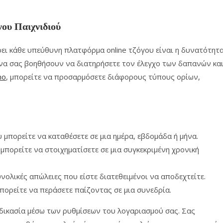
ου Παιχνιδιού
ει κάθε υπεύθυνη πλατφόρμα online τζόγου είναι η δυνατότητ
α να σας βοηθήσουν να διατηρήσετε τον έλεγχο των δαπανών κα
no
, μπορείτε να προσαρμόσετε διάφορους τύπους ορίων,
μπορείτε να καταθέσετε σε μια ημέρα, εβδομάδα ή μήνα.
μπορείτε να στοιχηματίσετε σε μια συγκεκριμένη χρονική
ολικές απώλειες που είστε διατεθειμένοι να αποδεχτείτε.
ορείτε να περάσετε παίζοντας σε μια συνεδρία.
αδικασία μέσω των ρυθμίσεων του λογαριασμού σας. Σας