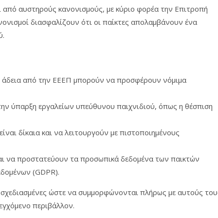
αι από αυστηρούς κανονισμούς, με κύριο φορέα την Επιτροπή
ανονισμοί διασφαλίζουν ότι οι παίκτες απολαμβάνουν ένα
ύ.
ι άδεια από την ΕΕΕΠ μπορούν να προσφέρουν νόμιμα
την ύπαρξη εργαλείων υπεύθυνου παιχνιδιού, όπως η θέσπιση
είναι δίκαια και να λειτουργούν με πιστοποιημένους
ι να προστατεύουν τα προσωπικά δεδομένα των παικτών
εδομένων (GDPR).
 σχεδιασμένες ώστε να συμμορφώνονται πλήρως με αυτούς του
εγχόμενο περιβάλλον.