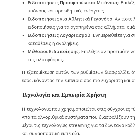
Ειδοποιήσεις Προσφορών και Μπόνους:
Επιλέξ
μπόνους και προωθητικές ενέργειες.
Ειδοποιήσεις για Αθλητικά Γεγονότα:
Αν είστε 
ειδοποιήσεις για τα αγαπημένα σας αθλήματα, ομά
Ειδοποιήσεις Λογαριασμού:
Ενημερωθείτε για σ
καταθέσεις ή αναλήψεις.
Μέθοδοι Ειδοποίησης:
Επιλέξτε αν προτιμάτε να
της πλατφόρμας.
Η εξατομίκευση αυτών των ρυθμίσεων διασφαλίζει ότ
εσάς, κάνοντας την εμπειρία σας πιο ευχάριστη και 
Τεχνολογία και Εμπειρία Χρήστη
Η τεχνολογία που χρησιμοποιείται στις σύγχρονες π
Από τα αλγοριθμικά συστήματα που διασφαλίζουν τη
μέχρι τις τεχνολογίες streaming για τα ζωντανά καζ
και συναρπαστική εμπειρία.