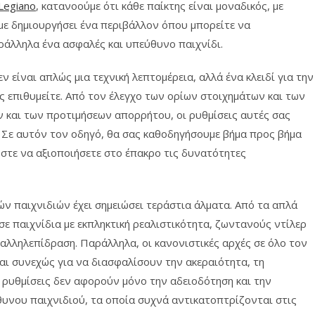
Legiano
, κατανοούμε ότι κάθε παίκτης είναι μοναδικός, με
ουμε δημιουργήσει ένα περιβάλλον όπου μπορείτε να
ράλληλα ένα ασφαλές και υπεύθυνο παιχνίδι.
είναι απλώς μια τεχνική λεπτομέρεια, αλλά ένα κλειδί για την
ς επιθυμείτε. Από τον έλεγχο των ορίων στοιχημάτων και των
 και των προτιμήσεων απορρήτου, οι ρυθμίσεις αυτές σας
ς. Σε αυτόν τον οδηγό, θα σας καθοδηγήσουμε βήμα προς βήμα
ώστε να αξιοποιήσετε στο έπακρο τις δυνατότητες
ών παιχνιδιών έχει σημειώσει τεράστια άλματα. Από τα απλά
ε παιχνίδια με εκπληκτική ρεαλιστικότητα, ζωντανούς ντίλερ
αλληλεπίδραση. Παράλληλα, οι κανονιστικές αρχές σε όλο τον
ι συνεχώς για να διασφαλίσουν την ακεραιότητα, τη
ι ρυθμίσεις δεν αφορούν μόνο την αδειοδότηση και την
υνου παιχνιδιού, τα οποία συχνά αντικατοπτρίζονται στις