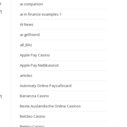
α
ai companion
η
ai in finance examples 1
AI News
ai-girlfriend
all_BAz
Apple Pay Casino
Apple Pay Nettikasinot
articles
Automaty Online Paysafecard
η
Bananzia Casino
Beste Ausländische Online Casinos
Betcleo Casino
Betero Casino