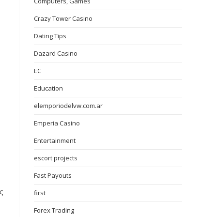
Computers, Games
Crazy Tower Сasino
Dating Tips
Dazard Casino
EC
Education
elemporiodelvw.com.ar
Emperia Casino
Entertainment
escort projects
Fast Payouts
ς
first
Forex Trading