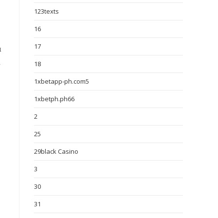
123texts
16
17
α
ι
18
1xbetapp-ph.com5
1xbetph.ph66
2
25
29black Casino
3
30
31