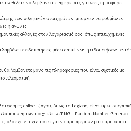
τε αν θέλετε να λαμβάνετε ενημερώσεις για νέες προσφορές,
λάτρης των αθλητικών στοιχημάτων, μπορείτε να ρυθμίσετε
δες ή αγώνες.
ημαντικές αλλαγές στον λογαριασμό σας, όπως επιτυχημένες
 λαμβάνετε ειδοποιήσεις μέσω email, SMS ή ειδοποιήσεων εντό
ι θα λαμβάνετε μόνο τις πληροφορίες που είναι σχετικές με
αποτελεσματική.
λατφόρμες online τζόγου, όπως το
Legiano
, είναι πρωτοποριακή
 δικαιοσύνη των παιχνιδιών (RNG – Random Number Generator
ίνο, όλα έχουν σχεδιαστεί για να προσφέρουν μια απρόσκοπτη