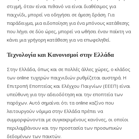
στιγμή, όταν είναι πιθανό να είναι διαθέσιμος για
παιχνίδι, μπορεί να οδηγήσει σε άμεση δράση. Για
παράδειγμα, μια ειδοποίηση για ένα μπόνους κατάθεσης
που λήγει σε δύο ώρες, μπορεί να ωθήσει έναν παίκτη να
κάνει μια γρήγορη κατάθεση για να επωφεληθεί.
Τεχνολογία και Κανονισμοί στην Ελλάδα
Στην Ελλάδα, όπως και σε πολλές άλλες χώρες, ο κλάδος
των online τυχερών παιχνιδιών ρυθμίζεται αυστηρά. Η
Επιτροπή Εποπτείας και Ελέγχου Παιγνίων (ΕΕΕΠ) είναι
υπεύθυνη για την αδειοδότηση και την εποπτεία των
παρόχων. Αυτό σημαίνει ότι τα online καζίνο που
λειτουργούν νόμιμα στην Ελλάδα πρέπει να
συμμορφώνονται με συγκεκριμένους κανόνες, οι οποίοι
περιλαμβάνουν και την προστασία των προσωπικών
δεδομένων των παικτών.