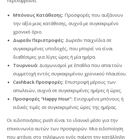
περιλαμβάνει:
Μπόνους Κατάθεσης:
Προσφορές που αυξάνουν
την αξία μιας κατάθεσης, συχνά με συγκεκριμένο
χρονικό όριο.
Δωρεάν Περιστροφές:
Δωρεάν παιχνίδια σε
συγκεκριμένες υποδοχές, που μπορεί να είναι
διαθέσιμες για λίγες ώρες ή μία ημέρα.
Τουρνουά:
Διαγωνισμοί με έπαθλα που απαιτούν
συμμετοχή εντός συγκεκριμένου χρονικού πλαισίου.
Cashback Προσφορές:
Επιστροφή μέρους των
απωλειών, συχνά σε συγκεκριμένες ημέρες ή ώρες.
Προσφορές “Happy Hour”:
Ενισχυμένα μπόνους ή
ειδικές τιμές σε συγκεκριμένες ώρες της ημέρας.
Οι ειδοποιήσεις push είναι το ιδανικό μέσο για την
επικοινωνία αυτών των προσφορών. Μια ειδοποίηση
που φτάνει στο τηλέφωνο ενός παίκτη την κατάλληλη