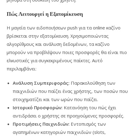
Πώς Λειτουργεί η Εξατομίκευση
Η μαγεία των ειδοποιήσεων push για τα online καζίνο
βρίσκεται στην εξατομίκευση. Χρησιμοποιώντας
αλγορίθμους και ανάλυση δεδομένων, τα καζίνο
μπορούν να προβλέψουν ποιες προσφορές θα είναι πιο
ελκυστικές για συγκεκριμένους παίκτες. Αυτό
περιλαμβάνει:
Ανάλυση Συμπεριφοράς:
Παρακολούθηση των
παιχνιδιών που παίζει ένας χρήστης, των ποσών που
στοιχηματίζει και των ωρών που παίζει.
Ιστορικό Προσφορών:
Κατανόηση του πώς έχει
αντιδράσει ο χρήστης σε προηγούμενες προσφορές.
Προτιμήσεις Παιχνιδιών:
Εντοπισμός των
αγαπημένων κατηγοριών παιχνιδιών (slots,