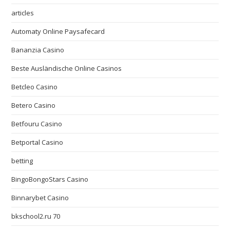
articles
Automaty Online Paysafecard
Bananzia Casino
Beste Ausländische Online Casinos
Betcleo Casino
Betero Casino
Betfouru Casino
Betportal Casino
betting
BingoBongoStars Casino
Binnarybet Casino
bkschool2.ru 70