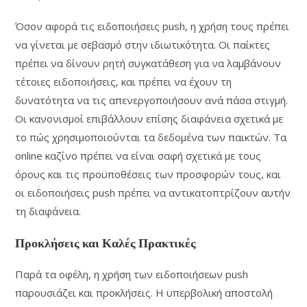
Όσον αφορά τις ειδοποιήσεις push, η χρήση τους πρέπει
να γίνεται με σεβασμό στην ιδιωτικότητα. Οι παίκτες
πρέπει να δίνουν ρητή συγκατάθεση για να λαμβάνουν
τέτοιες ειδοποιήσεις, και πρέπει να έχουν τη
δυνατότητα να τις απενεργοποιήσουν ανά πάσα στιγμή.
Οι κανονισμοί επιβάλλουν επίσης διαφάνεια σχετικά με
το πώς χρησιμοποιούνται τα δεδομένα των παικτών. Τα
online καζίνο πρέπει να είναι σαφή σχετικά με τους
όρους και τις προϋποθέσεις των προσφορών τους, και
οι ειδοποιήσεις push πρέπει να αντικατοπτρίζουν αυτήν
τη διαφάνεια.
Προκλήσεις και Καλές Πρακτικές
Παρά τα οφέλη, η χρήση των ειδοποιήσεων push
παρουσιάζει και προκλήσεις. Η υπερβολική αποστολή