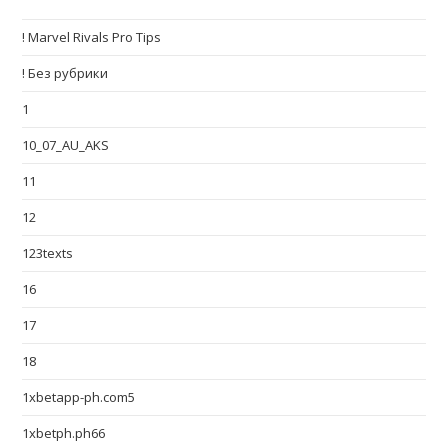
! Marvel Rivals Pro Tips
! Без рубрики
1
10_07_AU_AKS
11
12
123texts
16
17
18
1xbetapp-ph.com5
1xbetph.ph66