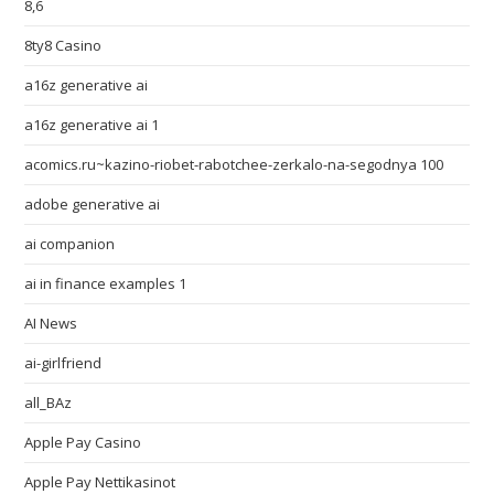
8,6
8ty8 Casino
a16z generative ai
a16z generative ai 1
acomics.ru~kazino-riobet-rabotchee-zerkalo-na-segodnya 100
adobe generative ai
ai companion
ai in finance examples 1
AI News
ai-girlfriend
all_BAz
Apple Pay Casino
Apple Pay Nettikasinot