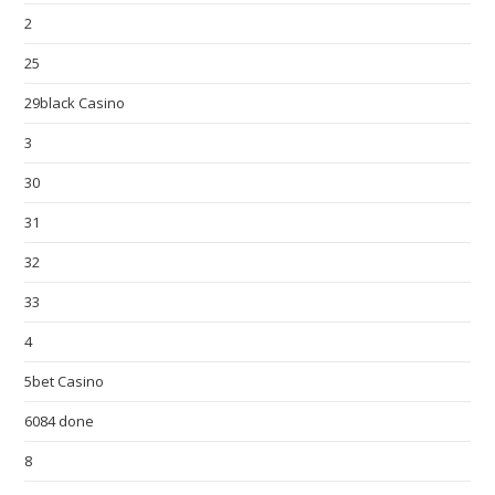
2
25
29black Casino
3
30
31
32
33
4
5bet Casino
6084 done
8