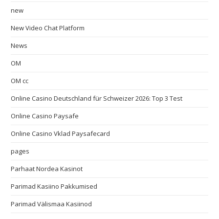
new
New Video Chat Platform
News
OM
OM cc
Online Casino Deutschland für Schweizer 2026: Top 3 Test
Online Casino Paysafe
Online Casino Vklad Paysafecard
pages
Parhaat Nordea Kasinot
Parimad Kasiino Pakkumised
Parimad Välismaa Kasiinod