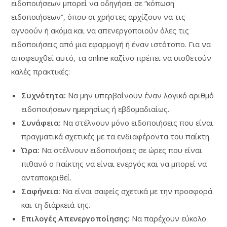
ειδοποιήσεων μπορεί να οδηγήσει σε “κόπωση
ειδοποιήσεων”, όπου οι χρήστες αρχίζουν να τις
αγνοούν ή ακόμα και να απενεργοποιούν όλες τις
ειδοποιήσεις από μια εφαρμογή ή έναν ιστότοπο. Για να
αποφευχθεί αυτό, τα online καζίνο πρέπει να υιοθετούν
καλές πρακτικές:
Συχνότητα:
Να μην υπερβαίνουν έναν λογικό αριθμό
ειδοποιήσεων ημερησίως ή εβδομαδιαίως.
Συνάφεια:
Να στέλνουν μόνο ειδοποιήσεις που είναι
πραγματικά σχετικές με τα ενδιαφέροντα του παίκτη.
Ώρα:
Να στέλνουν ειδοποιήσεις σε ώρες που είναι
πιθανό ο παίκτης να είναι ενεργός και να μπορεί να
ανταποκριθεί.
Σαφήνεια:
Να είναι σαφείς σχετικά με την προσφορά
και τη διάρκειά της.
Επιλογές Απενεργοποίησης:
Να παρέχουν εύκολο