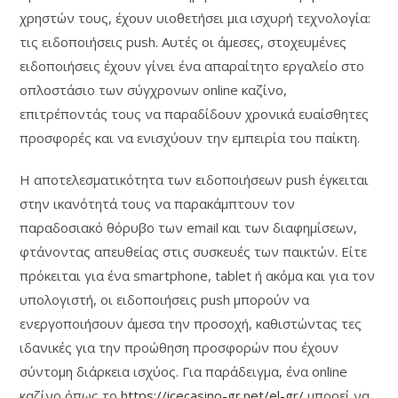
χρηστών τους, έχουν υιοθετήσει μια ισχυρή τεχνολογία:
τις ειδοποιήσεις push. Αυτές οι άμεσες, στοχευμένες
ειδοποιήσεις έχουν γίνει ένα απαραίτητο εργαλείο στο
οπλοστάσιο των σύγχρονων online καζίνο,
επιτρέποντάς τους να παραδίδουν χρονικά ευαίσθητες
προσφορές και να ενισχύουν την εμπειρία του παίκτη.
Η αποτελεσματικότητα των ειδοποιήσεων push έγκειται
στην ικανότητά τους να παρακάμπτουν τον
παραδοσιακό θόρυβο των email και των διαφημίσεων,
φτάνοντας απευθείας στις συσκευές των παικτών. Είτε
πρόκειται για ένα smartphone, tablet ή ακόμα και για τον
υπολογιστή, οι ειδοποιήσεις push μπορούν να
ενεργοποιήσουν άμεσα την προσοχή, καθιστώντας τες
ιδανικές για την προώθηση προσφορών που έχουν
σύντομη διάρκεια ισχύος. Για παράδειγμα, ένα online
καζίνο όπως το
https://icecasino-gr.net/el-gr/
μπορεί να