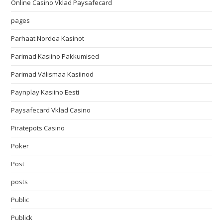
Online Casino Vklad Paysafecard
pages
Parhaat Nordea Kasinot
Parimad Kasiino Pakkumised
Parimad Välismaa Kasiinod
Paynplay Kasiino Eesti
Paysafecard Vklad Casino
Piratepots Casino
Poker
Post
posts
Public
Publick