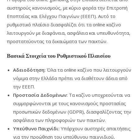
αυστηρούς κανονισμούς, με κύριο φορέα την Επιτροπή
Εποπτείας και Ελέγχου Παιγνίων (ΕΕΕΠ). Αυτό το
ρυθμιστικό πλαίσιο διασφαλίζει ότι τα online καζίνο
λειτουργούν με διαφάνεια, ασφάλεια και υπευθυνότητα,
προστατεύοντας τα δικαιώματα των παικτών.
Βασικά Στοιχεία του Ρυθμιστικού Πλαισίου
Αδειοδότηση:
Όλα τα online καζίνο που λειτουργούν
νόμιμα στην Ελλάδα πρέπει να διαθέτουν άδεια από
την ΕΕΕΠ.
Προστασία Δεδομένων:
Τα καζίνο υποχρεούνται να
συμμορφώνονται με τους κανονισμούς προστασίας
προσωπικών δεδομένων (GDPR), διασφαλίζοντας την
ασφάλεια των πληροφοριών των παικτών.
Υπεύθυνο Παιχνίδι:
Υπάρχουν αυστηρές απαιτήσεις
για την προώθηση του υπεύθυνου παιχνιδιού,