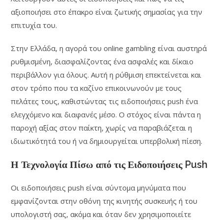
αξιοποιήσει στο έπακρο είναι ζωτικής σημασίας για την
επιτυχία του.
Στην Ελλάδα, η αγορά του online gambling είναι αυστηρά
ρυθμισμένη, διασφαλίζοντας ένα ασφαλές και δίκαιο
περιβάλλον για όλους. Αυτή η ρύθμιση επεκτείνεται και
στον τρόπο που τα καζίνο επικοινωνούν με τους
πελάτες τους, καθιστώντας τις ειδοποιήσεις push ένα
ελεγχόμενο και διαφανές μέσο. Ο στόχος είναι πάντα η
παροχή αξίας στον παίκτη, χωρίς να παραβιάζεται η
ιδιωτικότητά του ή να δημιουργείται υπερβολική πίεση.
Η Τεχνολογία Πίσω από τις Ειδοποιήσεις Push
Οι ειδοποιήσεις push είναι σύντομα μηνύματα που
εμφανίζονται στην οθόνη της κινητής συσκευής ή του
υπολογιστή σας, ακόμα και όταν δεν χρησιμοποιείτε