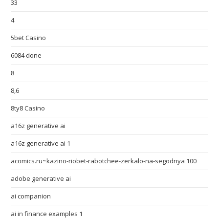
33
4
5bet Casino
6084 done
8
8,6
8ty8 Casino
a16z generative ai
a16z generative ai 1
acomics.ru~kazino-riobet-rabotchee-zerkalo-na-segodnya 100
adobe generative ai
ai companion
ai in finance examples 1