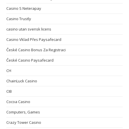
Casino S Neterapay
Casino Trustly
casino utan svensk licens
Casino Vklad Přes Paysafecard
České Casino Bonus Za Registraci
České Casino Paysafecard
CH
ChainLuck Casino
CIB
Cocoa Casino
Computers, Games
Crazy Tower Сasino