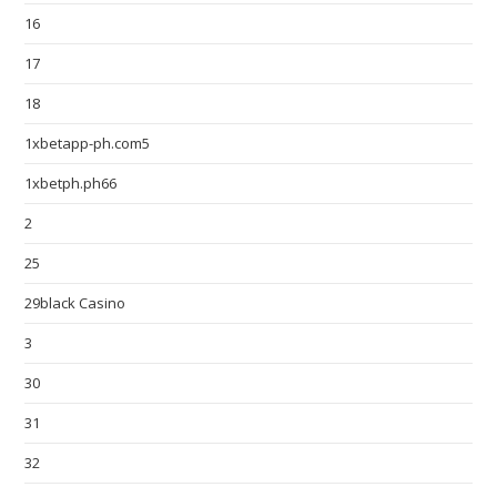
16
17
18
1xbetapp-ph.com5
1xbetph.ph66
2
25
29black Casino
3
30
31
32