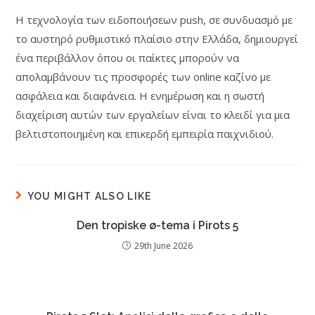
Η τεχνολογία των ειδοποιήσεων push, σε συνδυασμό με
το αυστηρό ρυθμιστικό πλαίσιο στην Ελλάδα, δημιουργεί
ένα περιβάλλον όπου οι παίκτες μπορούν να
απολαμβάνουν τις προσφορές των online καζίνο με
ασφάλεια και διαφάνεια. Η ενημέρωση και η σωστή
διαχείριση αυτών των εργαλείων είναι το κλειδί για μια
βελτιστοποιημένη και επικερδή εμπειρία παιχνιδιού.
YOU MIGHT ALSO LIKE
Den tropiske ø-tema i Pirots 5
29th June 2026