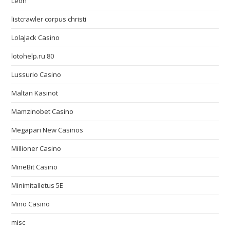
Leon
listcrawler corpus christi
LolaJack Casino
lotohelp.ru 80
Lussurio Casino
Maltan Kasinot
Mamzinobet Casino
Megapari New Casinos
Millioner Casino
MineBit Casino
Minimitalletus 5E
Mino Casino
misc