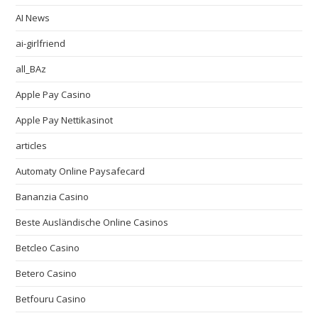
AI News
ai-girlfriend
all_BAz
Apple Pay Casino
Apple Pay Nettikasinot
articles
Automaty Online Paysafecard
Bananzia Casino
Beste Ausländische Online Casinos
Betcleo Casino
Betero Casino
Betfouru Casino