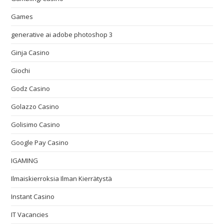
Games
generative ai adobe photoshop 3
Ginja Casino
Giochi
Godz Casino
Golazzo Casino
Golisimo Casino
Google Pay Casino
IGAMING
Ilmaiskierroksia Ilman Kierrätystä
Instant Casino
IT Vacancies