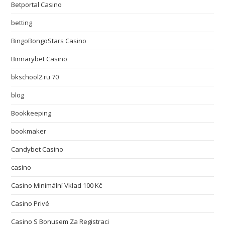
Betportal Casino
betting
BingoBongoStars Casino
Binnarybet Casino
bkschool2.ru 70
blog
Bookkeeping
bookmaker
Candybet Casino
casino
Casino Minimální Vklad 100 Kč
Casino Privé
Casino S Bonusem Za Registraci