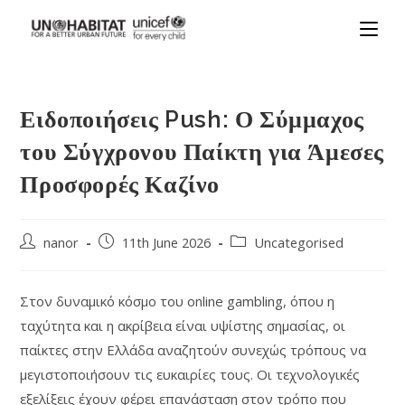
Ειδοποιήσεις Push: Ο Σύμμαχος
του Σύγχρονου Παίκτη για Άμεσες
Προσφορές Καζίνο
nanor
11th June 2026
Uncategorised
Στον δυναμικό κόσμο του online gambling, όπου η
ταχύτητα και η ακρίβεια είναι υψίστης σημασίας, οι
παίκτες στην Ελλάδα αναζητούν συνεχώς τρόπους να
μεγιστοποιήσουν τις ευκαιρίες τους. Οι τεχνολογικές
εξελίξεις έχουν φέρει επανάσταση στον τρόπο που