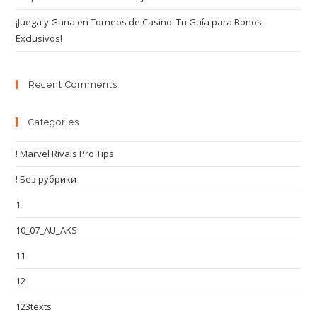
¡Juega y Gana en Torneos de Casino: Tu Guía para Bonos
Exclusivos!
Recent Comments
Categories
! Marvel Rivals Pro Tips
! Без рубрики
1
10_07_AU_AKS
11
12
123texts