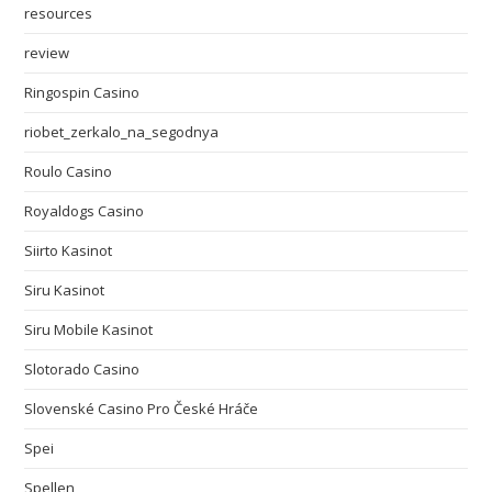
resources
review
Ringospin Casino
riobet_zerkalo_na_segodnya
Roulo Casino
Royaldogs Casino
Siirto Kasinot
Siru Kasinot
Siru Mobile Kasinot
Slotorado Casino
Slovenské Casino Pro České Hráče
Spei
Spellen