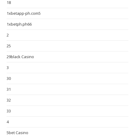
18
1xbetapp-ph.com5
1xbetph.ph66
2
25
29black Casino
3
30
31
32
33
4
5bet Casino