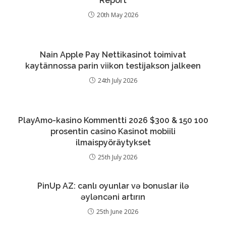
Report
20th May 2026
Nain Apple Pay Nettikasinot toimivat
kaytännossa parin viikon testijakson jalkeen
24th July 2026
PlayAmo-kasino Kommentti 2026 $300 & 150 100
prosentin casino Kasinot mobiili
ilmaispyöräytykset
25th July 2026
PinUp AZ: canlı oyunlar və bonuslar ilə
əyləncəni artırın
25th June 2026