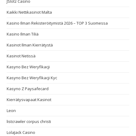
JSlotz Casino
Kaikki Nettikasinot Malta
Kasino Ilman Rekisteröitymistä 2026 – TOP 3 Suomessa
Kasino Ilman Tiliä
Kasinot Ilman Kierrätystä
Kasinot Netissä
Kasyno Bez Weryfikacji
Kasyno Bez Weryfikacji Kyc
Kasyno Z Paysafecard
Kierrätysvapaat Kasinot
Leon
listcrawler corpus christi
LolaJack Casino