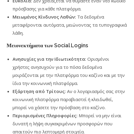
Ευκολία:
Δεν χρειάζεται να θυμάστε έναν νέο κωδικό
πρόσβασης για κάθε πλατφόρμα.
Μειωμένος Κίνδυνος Λαθών:
Τα δεδομένα
μεταφέρονται αυτόματα, μειώνοντας τα τυπογραφικά
λάθη.
Μειονεκτήματα των Social Logins
Ανησυχίες για την Ιδιωτικότητα:
Ορισμένοι
χρήστες ανησυχούν για το πόσα δεδομένα
μοιράζονται με την πλατφόρμα του καζίνο και με την
ίδια την κοινωνική πλατφόρμα.
Εξάρτηση από Τρίτους:
Αν ο λογαριασμός σας στην
κοινωνική πλατφόρμα παραβιαστεί ή κλειδωθεί,
μπορεί να χάσετε την πρόσβαση στο καζίνο.
Περιορισμένες Πληροφορίες:
Μπορεί να μην είναι
δυνατή η λήψη συγκεκριμένων προσφορών που
απαιτούν πιο λεπτομερή στοιχεία.