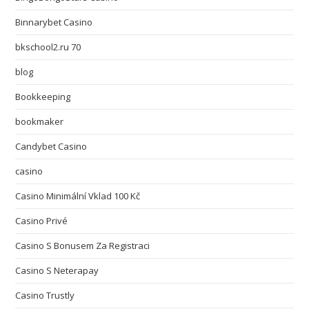
Binnarybet Casino
bkschool2.ru 70
blog
Bookkeeping
bookmaker
Candybet Casino
casino
Casino Minimální Vklad 100 Kč
Casino Privé
Casino S Bonusem Za Registraci
Casino S Neterapay
Casino Trustly