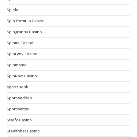
Spiele
Spin Formula Casino
Spingranny Casino
Spinita Casino
SpinLynx Casino
Spinmama
SpinRain Casino
sportsbook
Sportwedden
Sportwetten
Starfy Casino
Stealthbet Casino