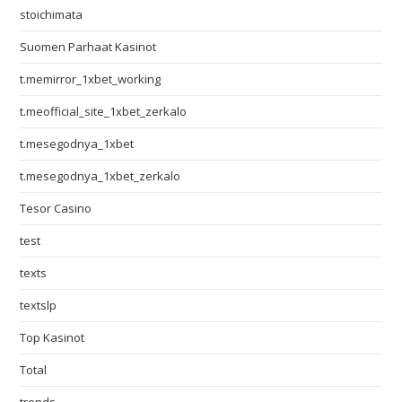
stoichimata
Suomen Parhaat Kasinot
t.memirror_1xbet_working
t.meofficial_site_1xbet_zerkalo
t.mesegodnya_1xbet
t.mesegodnya_1xbet_zerkalo
Tesor Casino
test
texts
textslp
Top Kasinot
Total