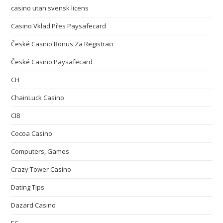
casino utan svensk licens
Casino Vklad Přes Paysafecard
České Casino Bonus Za Registraci
České Casino Paysafecard
CH
ChainLuck Casino
CIB
Cocoa Casino
Computers, Games
Crazy Tower Сasino
Dating Tips
Dazard Casino