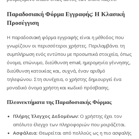
Παραδοσιακή Φόρμα Εγγραφής: Η Κλασική
Προσέγγιση
Η παραδοσιακή φόρμα εγγραφής είναι η μέθοδος που
γνωρίζουν οι περισσότεροι χρήστες. Περιλαμβάνει τη
συμπλήρωση ενός εντύπου με προσωπικά στοιχεία, όπως
όνομα, επώνυμο, διεύθυνση email, ημερομηνία γέννησης,
διεύθυνση κατοικίας και, συχνά, έναν αριθμό
τηλεφώνου. Στη συνέχεια, ο χρήστης δημιουργεί ένα
μοναδικό όνομα χρήστη και κωδικό πρόσβασης.
Πλεονεκτήματα της Παραδοσιακής Φόρμας
Πλήρης Έλεγχος Δεδομένων:
Ο χρήστης έχει τον
απόλυτο έλεγχο των πληροφοριών που μοιράζεται.
Ασφάλεια:
Θεωρείται από πολλούς ως η πιο ασφαλής