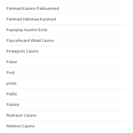
Parimad Kasiino Pakkumised
Parimad Välismaa Kasiinod
Paynplay Kasiino Eesti
Paysafecard Vklad Casino
Piratepots Casino
Poker
Post
posts
Public
Publick
Redracer Casino
Reelson Casino