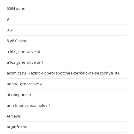
6084 done
8
8,6
8ty8 Casino
a16z generative ai
a16z generative ai 1
acomics.ru~kazino-riobet-rabotchee-zerkalo-na-segodnya 100
adobe generative ai
ai companion
ai in finance examples 1
AI News
ai-girlfriend