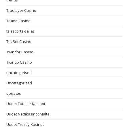
trends
Truelayer Casino
Trumo Casino
ts escorts dallas
TuzBet Casino
Twindor Casino
Twinqo Casino
uncategorised
Uncategorized
updates
Uudet Euteller Kasinot
Uudet Nettikasinot Malta
Uudet Trustly Kasinot