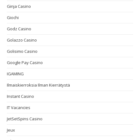
Ginja Casino
Giochi
Godz Casino
Golazzo Casino
Golisimo Casino
Google Pay Casino
IGAMING
Ilmaiskierroksia Ilman Kierrätystä
Instant Casino
IT Vacancies
JetSetSpins Casino
Jeux