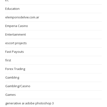
EC
Education
elemporiodelvw.com.ar
Emperia Casino
Entertainment
escort projects
Fast Payouts
first
Forex Trading
Gambling
Gambling/Casino
Games
generative ai adobe photoshop 3