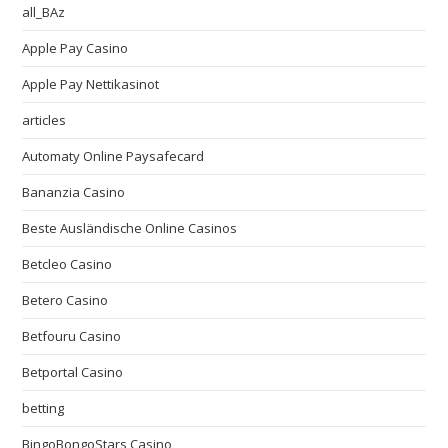
all_BAz
Apple Pay Casino
Apple Pay Nettikasinot
articles
Automaty Online Paysafecard
Bananzia Casino
Beste Ausländische Online Casinos
Betcleo Casino
Betero Casino
Betfouru Casino
Betportal Casino
betting
BingoBongoStars Casino