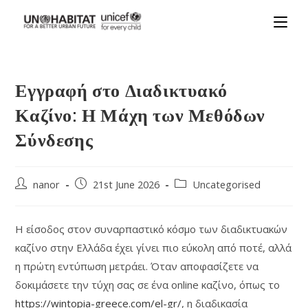
Εγγραφή στο Διαδικτυακό
Καζίνο: Η Μάχη των Μεθόδων
Σύνδεσης
nanor
21st June 2026
Uncategorised
Η είσοδος στον συναρπαστικό κόσμο των διαδικτυακών
καζίνο στην Ελλάδα έχει γίνει πιο εύκολη από ποτέ, αλλά
η πρώτη εντύπωση μετράει. Όταν αποφασίζετε να
δοκιμάσετε την τύχη σας σε ένα online καζίνο, όπως το
https://wintopia-greece.com/el-gr/
, η διαδικασία