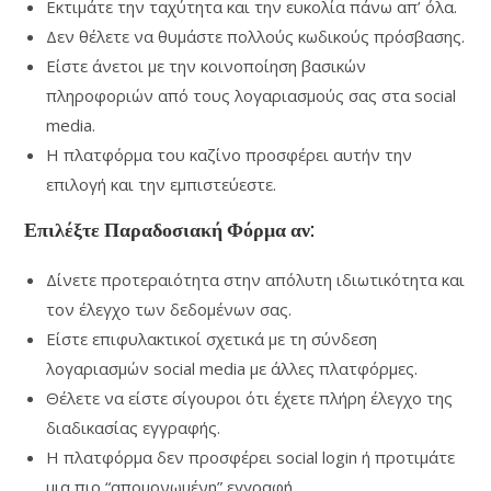
Εκτιμάτε την ταχύτητα και την ευκολία πάνω απ’ όλα.
Δεν θέλετε να θυμάστε πολλούς κωδικούς πρόσβασης.
Είστε άνετοι με την κοινοποίηση βασικών
πληροφοριών από τους λογαριασμούς σας στα social
media.
Η πλατφόρμα του καζίνο προσφέρει αυτήν την
επιλογή και την εμπιστεύεστε.
Επιλέξτε Παραδοσιακή Φόρμα αν:
Δίνετε προτεραιότητα στην απόλυτη ιδιωτικότητα και
τον έλεγχο των δεδομένων σας.
Είστε επιφυλακτικοί σχετικά με τη σύνδεση
λογαριασμών social media με άλλες πλατφόρμες.
Θέλετε να είστε σίγουροι ότι έχετε πλήρη έλεγχο της
διαδικασίας εγγραφής.
Η πλατφόρμα δεν προσφέρει social login ή προτιμάτε
μια πιο “απομονωμένη” εγγραφή.