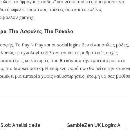
ειώσει το “φράγμα εισόδου” για νέους παίκτες που μπορεί να
υτό ωφελεί τόσο τους παίκτες όσο και τα καζίνο,
ριβάλλον gaming.
ρο, Πιο Ασφαλές, Πιο Εύκολο
φής. Το Pay N Play και οι social logins δεν είναι απλώς μόδες,
 Καθώς η τεχνολογία εξελίσσεται και οι ρυθμιστικές αρχές
ρισσότερες καινοτομίες που θα κάνουν την εμπειρία μας στο
όλα, πιο διασκεδαστική. Η επόμενη φορά που θα δείτε την επιλογ
εριμένει μια εμπειρία χωρίς καθυστερήσεις, έτοιμη να σας βυθίσε
 Slot: Analisi della
GambleZen UK Login: A