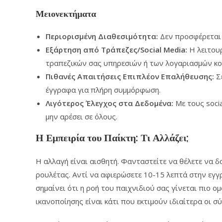
Μειονεκτήματα
Περιορισμένη Διαθεσιμότητα:
Δεν προσφέρεται α
Εξάρτηση από Τράπεζες/Social Media:
Η λειτουρ
τραπεζικών σας υπηρεσιών ή των λογαριασμών κο
Πιθανές Απαιτήσεις Επιπλέον Επαλήθευσης:
Σε
έγγραφα για πλήρη συμμόρφωση.
Λιγότερος Έλεγχος στα Δεδομένα:
Με τους socia
μην αρέσει σε όλους.
Η Εμπειρία του Παίκτη: Τι Αλλάζει;
Η αλλαγή είναι αισθητή. Φανταστείτε να θέλετε να δ
ρουλέτας. Αντί να αφιερώσετε 10-15 λεπτά στην εγγρ
σημαίνει ότι η ροή του παιχνιδιού σας γίνεται πιο ο
ικανοποίησης είναι κάτι που εκτιμούν ιδιαίτερα οι σ