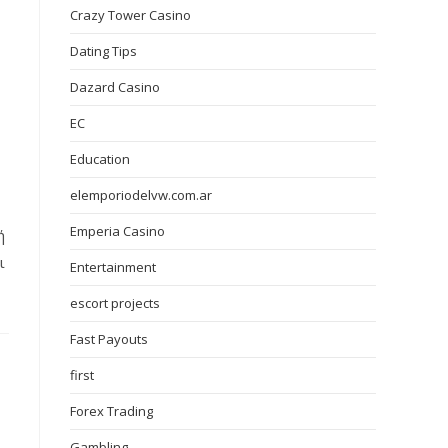
Crazy Tower Сasino
Dating Tips
Dazard Casino
EC
Education
elemporiodelvw.com.ar
Emperia Casino
ή
ι
Entertainment
escort projects
Fast Payouts
first
Forex Trading
Gambling