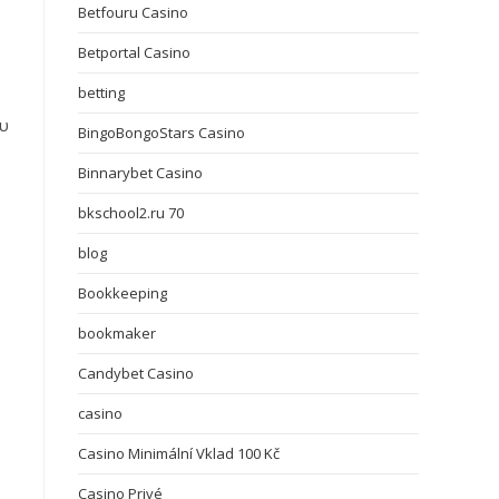
Betfouru Casino
Betportal Casino
betting
ου
BingoBongoStars Casino
Binnarybet Casino
bkschool2.ru 70
blog
Bookkeeping
bookmaker
Candybet Casino
casino
Casino Minimální Vklad 100 Kč
Casino Privé