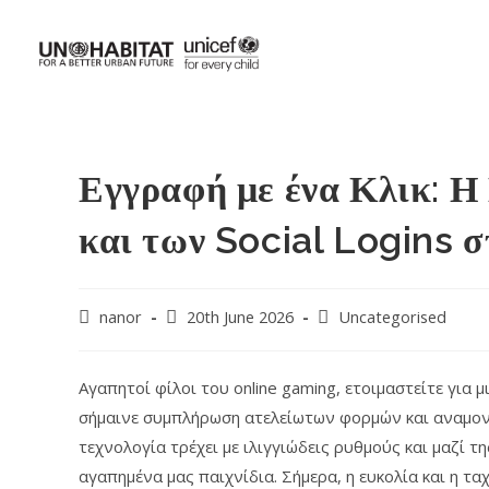
Εγγραφή με ένα Κλικ: Η
και των Social Logins σ
nanor
20th June 2026
Uncategorised
Αγαπητοί φίλοι του online gaming, ετοιμαστείτε για 
σήμαινε συμπλήρωση ατελείωτων φορμών και αναμονή
τεχνολογία τρέχει με ιλιγγιώδεις ρυθμούς και μαζί τ
αγαπημένα μας παιχνίδια. Σήμερα, η ευκολία και η τ