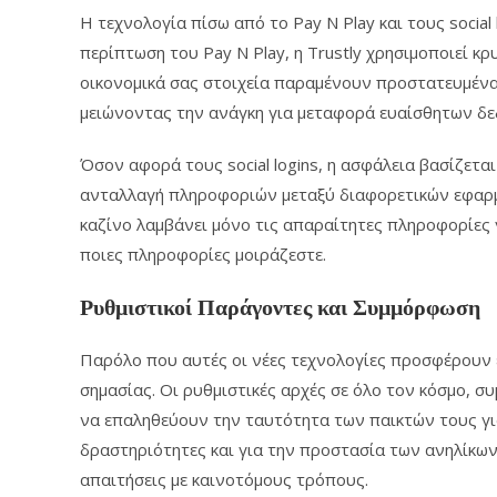
Η τεχνολογία πίσω από το Pay N Play και τους social
περίπτωση του Pay N Play, η Trustly χρησιμοποιεί κ
οικονομικά σας στοιχεία παραμένουν προστατευμένα.
μειώνοντας την ανάγκη για μεταφορά ευαίσθητων δε
Όσον αφορά τους social logins, η ασφάλεια βασίζετ
ανταλλαγή πληροφοριών μεταξύ διαφορετικών εφαρμ
καζίνο λαμβάνει μόνο τις απαραίτητες πληροφορίες γ
ποιες πληροφορίες μοιράζεστε.
Ρυθμιστικοί Παράγοντες και Συμμόρφωση
Παρόλο που αυτές οι νέες τεχνολογίες προσφέρουν 
σημασίας. Οι ρυθμιστικές αρχές σε όλο τον κόσμο, σ
να επαληθεύουν την ταυτότητα των παικτών τους γ
δραστηριότητες και για την προστασία των ανηλίκων. 
απαιτήσεις με καινοτόμους τρόπους.