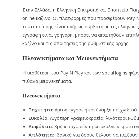
Στην Ελλάδα, η Ελληνική Επιτροπή και Εποπτεία Παι
online καζίνο. Οι πλατφόρμες που προσφέρουν Pay N P
ταυτοποίησης είναι πλήρως συμβατή με τις ελληνικές
εγγραφή είναι γρήγορη, μπορεί να απαιτηθούν επιπλ
καζίνο και τις απαιτήσεις της ρυθμιστικής αρχής.
Πλεονεκτήματα και Μειονεκτήματα
Η υιοθέτηση του Pay N Play και των social logins φέ
πιθανά μειονεκτήματα.
Πλεονεκτήματα
Ταχύτητα:
Άμεση εγγραφή και έναρξη παιχνιδιού.
Ευκολία:
Λιγότερη γραφειοκρατία, λιγότεροι κωδι
Ασφάλεια:
Χρήση ισχυρών πρωτοκόλλων κρυπτογ
Απλότητα:
Ιδανικό για όσους θέλουν να παίξουν 