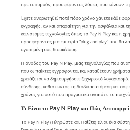
πρωτοπορούν, προσφέροντας λύσεις που κάνουν την 
Έχετε αναρωτηθεί ποτέ πόσο χρόνο χάνετε κάθε φορά 
εγγραφής, αν και απαραίτητη για την ασφάλεια και τ
καινοτόμες τεχνολογίες όπως το Pay N Play και η χρή
προσφέροντας μια εμπειρία “plug and play” που θα λ
αγαπημένη σας διασκέδαση.
Η άνοδος του Pay N Play, μιας τεχνολογίας που ανα
που οι παίκτες εγγράφονται και καταθέτουν χρήματα σ
χρειάζεται να δημιουργήσετε ξεχωριστό λογαριασμό.
σύνδεσης, καθιστώντας τη διαδικασία άμεση και ασφ
χρόνος για αυτό που πραγματικά αγαπάτε: το παιχνίδ
Τι Είναι το Pay N Play και Πώς Λειτουργεί
Το Pay N Play (Πληρώστε και Παίξτε) είναι ένα σύστ
ξεκινούν να παίζουν άμεσα, χωρίς την ανάγκη δημιο