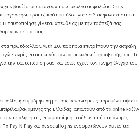
 logins βασίζεται σε ισχυρά πρωτόκολλα ασφαλείας. Στην
ρυπτογράφηση τραπεζικού επιπέδου για να διασφαλίσει ότι τα
 Η ταυτοποίηση γίνεται απευθείας με την τράπεζά σας,
δομένων σε τρίτους.
αι στα πρωτόκολλα OAuth 2.0, τα οποία επιτρέπουν την ασφαλή
ογών χωρίς να αποκαλύπτονται οι κωδικοί πρόσβασής σας. Το
ια την ταυτοποίησή σας, και εσείς έχετε τον πλήρη έλεγχο του
ευκολία, η συμμόρφωση με τους κανονισμούς παραμένει υψίστη
υμπεριλαμβανομένης της Ελλάδας, απαιτούν από τα online καζίν
ια την πρόληψη της νομιμοποίησης εσόδων από παράνομες
Το Pay N Play και οι social logins ενσωματώνουν αυτές τις