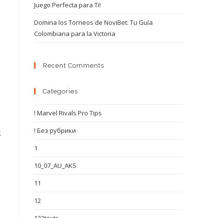
Juego Perfecta para Ti!
Domina los Torneos de NoviBet: Tu Guía
Colombiana para la Victoria
Recent Comments
Categories
! Marvel Rivals Pro Tips
! Без рубрики
ς
1
10_07_AU_AKS
11
12