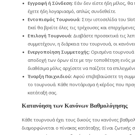
Εγγραφή ή Σύνδεση:
Εάν δεν είστε ήδη μέλος, θα
έχετε ήδη λογαριασμό, απλώς συνδεθείτε.
Εντοπισμός Τουρνουά:
Στην ιστοσελίδα του Slo
Εκεί θα βρείτε όλες τις τρέχουσες και επερχόμενε
Επιλογή Τουρνουά:
Διαβάστε προσεκτικά τις λεπ
συμμετέχουν, η διάρκεια του τουρνουά, οι κανόνε
Ενεργοποίηση Συμμετοχής:
Ορισμένα τουρνουά α
αποδοχή των όρων είτε με την τοποθέτηση ενός μι
διαθέσιμα μόλις αρχίσετε να παίζετε τα επιλεγμέν
Έναρξη Παιχνιδιού:
Αφού επιβεβαιώσετε τη συμμε
το τουρνουά. Κάθε ποντάρισμα ή κέρδος που πραγ
κατάταξή σας.
Κατανόηση των Κανόνων Βαθμολόγησης
Κάθε τουρνουά έχει τους δικούς του κανόνες βαθμολ
διαμορφώνεται ο πίνακας κατάταξης. Είναι ζωτικής 