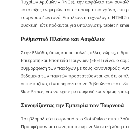
Τυχαίων Αριθμών – RNGs), την ασφάλεια των συναλλ
κατάταξης ενημερώνεται σε πραγματικό χρόνο, επιτ
τουρνουά ζωντανά. Επιπλέον, η τεχνολογία HTML5 ε
συσκευή, είτε πρόκειται για υπολογιστή, tablet ή sm
Ρυθμιστικό Πλαίσιο και Ασφάλεια
Στην Ελλάδα, όπως και σε πολλές άλλες χώρες, η δρα
Επιτροπή και Εποπτεία Παιγνίων (ΕΕΕΠ) είναι ο αρμό
συμμόρφωση των παρόχων με τους κανονισμούς. Αυτό 
δεδομένα των παικτών προστατεύονται και ότι οι πλ
online καζίνο, είναι σημαντικό να βεβαιώνεστε ότι δ
SlotsPalace, για να έχετε μια ασφαλή και νόμιμη εμπει
Συνοψίζοντας την Εμπειρία των Τουρνουά
Τα εβδομαδιαία τουρνουά στο SlotsPalace αποτελούν 
Προσφέρουν μια συναρπαστική εναλλακτική λύση στα