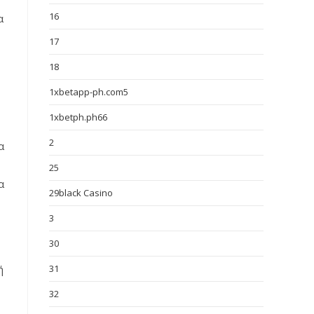
16
α
17
18
1xbetapp-ph.com5
1xbetph.ph66
2
α
25
α
29black Casino
3
30
ή
31
32