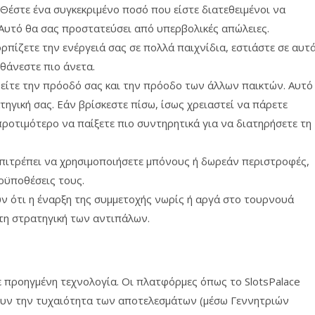
Θέστε ένα συγκεκριμένο ποσό που είστε διατεθειμένοι να
 Αυτό θα σας προστατεύσει από υπερβολικές απώλειες.
ρπίζετε την ενέργειά σας σε πολλά παιχνίδια, εστιάστε σε αυτ
θάνεστε πιο άνετα.
ίτε την πρόοδό σας και την πρόοδο των άλλων παικτών. Αυτό
ηγική σας. Εάν βρίσκεστε πίσω, ίσως χρειαστεί να πάρετε
προτιμότερο να παίξετε πιο συντηρητικά για να διατηρήσετε τη
πιτρέπει να χρησιμοποιήσετε μπόνους ή δωρεάν περιστροφές,
ροϋποθέσεις τους.
ν ότι η έναρξη της συμμετοχής νωρίς ή αργά στο τουρνουά
τη στρατηγική των αντιπάλων.
ε προηγμένη τεχνολογία. Οι πλατφόρμες όπως το SlotsPalace
ουν την τυχαιότητα των αποτελεσμάτων (μέσω Γεννητριών