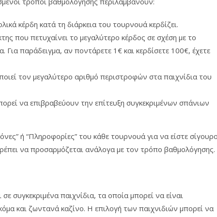
ισμένοι τρόποι βαθμολόγησης περιλαμβάνουν:
λικά κέρδη κατά τη διάρκεια του τουρνουά κερδίζει.
της που πετυχαίνει το μεγαλύτερο κέρδος σε σχέση με το
. Για παράδειγμα, αν ποντάρετε 1€ και κερδίσετε 100€, έχετε
οιεί τον μεγαλύτερο αριθμό περιστροφών στα παιχνίδια του
ορεί να επιβραβεύουν την επίτευξη συγκεκριμένων σπάνιων
όνες” ή “Πληροφορίες” του κάθε τουρνουά για να είστε σίγουρο
πρέπει να προσαρμόζεται ανάλογα με τον τρόπο βαθμολόγησης.
ε συγκεκριμένα παιχνίδια, τα οποία μπορεί να είναι
κόμα και ζωντανά καζίνο. Η επιλογή των παιχνιδιών μπορεί να