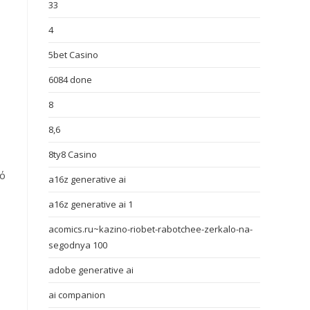
33
4
5bet Casino
6084 done
8
8,6
8ty8 Casino
πό
a16z generative ai
a16z generative ai 1
acomics.ru~kazino-riobet-rabotchee-zerkalo-na-
segodnya 100
adobe generative ai
ai companion