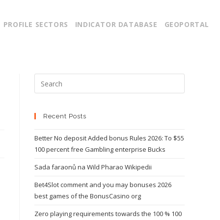
PROFILE SECTORS
INDICATOR DATABASE
GEOPORTAL
Recent Posts
Better No deposit Added bonus Rules 2026: To $55
100 percent free Gambling enterprise Bucks
Sada faraonů na Wild Pharao Wikipedii
Bet4Slot comment and you may bonuses 2026
best games of the BonusCasino org
Zero playing requirements towards the 100 % 100