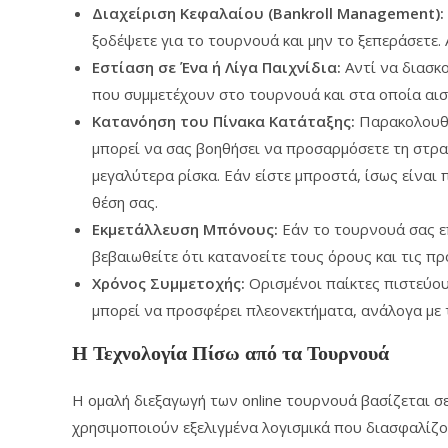
Διαχείριση Κεφαλαίου (Bankroll Management):
ξοδέψετε για το τουρνουά και μην το ξεπεράσετε.
Εστίαση σε Ένα ή Λίγα Παιχνίδια:
Αντί να διασκο
που συμμετέχουν στο τουρνουά και στα οποία αισ
Κατανόηση του Πίνακα Κατάταξης:
Παρακολουθε
μπορεί να σας βοηθήσει να προσαρμόσετε τη στρατ
μεγαλύτερα ρίσκα. Εάν είστε μπροστά, ίσως είναι 
θέση σας.
Εκμετάλλευση Μπόνους:
Εάν το τουρνουά σας ε
βεβαιωθείτε ότι κατανοείτε τους όρους και τις π
Χρόνος Συμμετοχής:
Ορισμένοι παίκτες πιστεύου
μπορεί να προσφέρει πλεονεκτήματα, ανάλογα με 
Η Τεχνολογία Πίσω από τα Τουρνουά
Η ομαλή διεξαγωγή των online τουρνουά βασίζεται σ
χρησιμοποιούν εξελιγμένα λογισμικά που διασφαλίζ