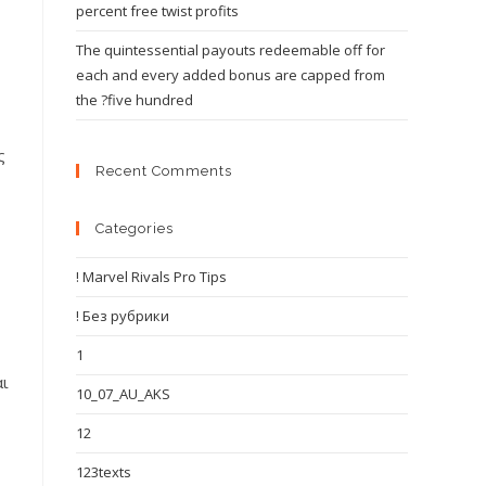
percent free twist profits
The quintessential payouts redeemable off for
each and every added bonus are capped from
the ?five hundred
ς
Recent Comments
Categories
! Marvel Rivals Pro Tips
! Без рубрики
1
αι
10_07_AU_AKS
12
123texts