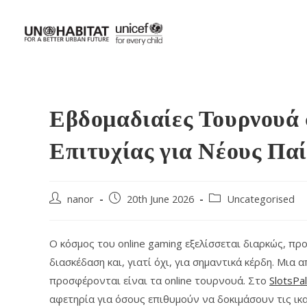
Εβδομαδιαίες Τουρνουά 
Επιτυχίας για Νέους Πα
nanor
20th June 2026
Uncategorised
Ο κόσμος του online gaming εξελίσσεται διαρκώς, π
διασκέδαση και, γιατί όχι, για σημαντικά κέρδη. Μια
προσφέρονται είναι τα online τουρνουά. Στο
SlotsPa
αφετηρία για όσους επιθυμούν να δοκιμάσουν τις ικ