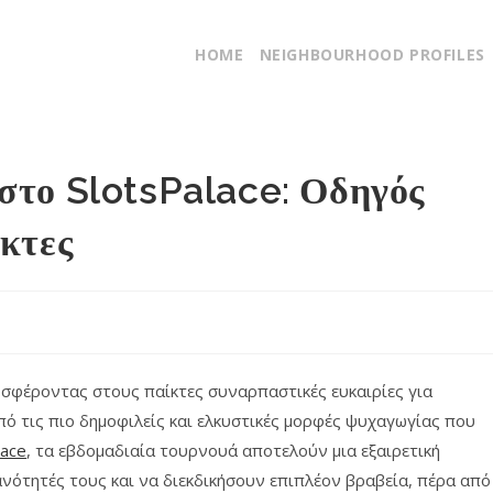
HOME
NEIGHBOURHOOD PROFILES
στο SlotsPalace: Οδηγός
ίκτες
ροσφέροντας στους παίκτες συναρπαστικές ευκαιρίες για
 από τις πιο δημοφιλείς και ελκυστικές μορφές ψυχαγωγίας που
lace
, τα εβδομαδιαία τουρνουά αποτελούν μια εξαιρετική
ανότητές τους και να διεκδικήσουν επιπλέον βραβεία, πέρα από