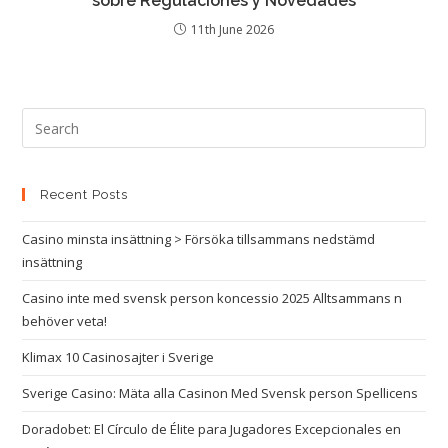
sobre Regulaciones y Novedades
11th June 2026
Recent Posts
Casino minsta insättning > Försöka tillsammans nedstämd
insättning
Casino inte med svensk person koncessio 2025 Alltsammans n
behöver veta!
Klimax 10 Casinosajter i Sverige
Sverige Casino: Mäta alla Casinon Med Svensk person Spellicens
Doradobet: El Círculo de Élite para Jugadores Excepcionales en