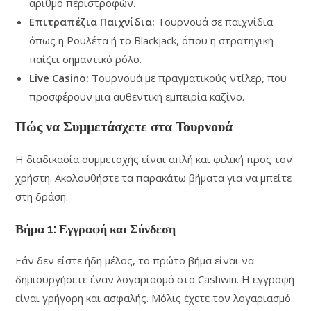
αριθμό περιστροφών.
Επιτραπέζια Παιχνίδια:
Τουρνουά σε παιχνίδια
όπως η Ρουλέτα ή το Blackjack, όπου η στρατηγική
παίζει σημαντικό ρόλο.
Live Casino:
Τουρνουά με πραγματικούς ντίλερ, που
προσφέρουν μια αυθεντική εμπειρία καζίνο.
Πώς να Συμμετάσχετε στα Τουρνουά
Η διαδικασία συμμετοχής είναι απλή και φιλική προς τον
χρήστη. Ακολουθήστε τα παρακάτω βήματα για να μπείτε
στη δράση:
Βήμα 1: Εγγραφή και Σύνδεση
Εάν δεν είστε ήδη μέλος, το πρώτο βήμα είναι να
δημιουργήσετε έναν λογαριασμό στο Cashwin. Η εγγραφή
είναι γρήγορη και ασφαλής. Μόλις έχετε τον λογαριασμό