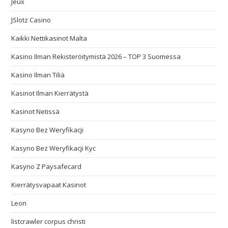
Jeux
JSlotz Casino
Kaikki Nettikasinot Malta
Kasino Ilman Rekisteröitymistä 2026 – TOP 3 Suomessa
Kasino Ilman Tiliä
Kasinot Ilman Kierrätystä
Kasinot Netissä
Kasyno Bez Weryfikacji
Kasyno Bez Weryfikacji Kyc
Kasyno Z Paysafecard
Kierrätysvapaat Kasinot
Leon
listcrawler corpus christi