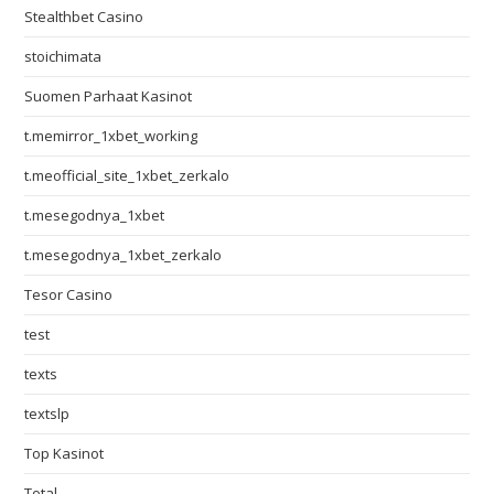
Stealthbet Casino
stoichimata
Suomen Parhaat Kasinot
t.memirror_1xbet_working
t.meofficial_site_1xbet_zerkalo
t.mesegodnya_1xbet
t.mesegodnya_1xbet_zerkalo
Tesor Casino
test
texts
textslp
Top Kasinot
Total