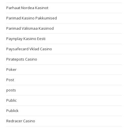
Parhaat Nordea Kasinot
Parimad Kasiino Pakkumised
Parimad Välismaa Kasiinod
Paynplay Kasiino Eesti
Paysafecard Vklad Casino
Piratepots Casino
Poker
Post
posts
Public
Publick
Redracer Casino