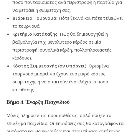
ποσό πονταρίσματος ανά περιστροφή ή παρτίδα για
να μετράει η συμμετοχή σας.
Διάρκεια Τουρνουά:
Πότε ξεκινά και πότε τελειώνει
το τουρνουά.
Κριτήριο Κατάταξης:
Πώς θα δημιουργηθεί η
βαθμολογία (π.χ. μεγαλύτερο κέρδος σε μία
περιστροφή, συνολικά κέρδη, πολλαπλασιαστής
κέρδους).
Κόστος Συμμετοχής (αν υπάρχει):
Ορισμένα
τουρνουά μπορεί να έχουν ένα μικρό κόστος
συμμετοχής ή να απαιτούν ένα ελάχιστο ποσό
κατάθεσης.
Βήμα 4: Έναρξη Παιχνιδιού
Μόλις πληροίτε τις προϋποθέσεις, απλά παίξτε τα
επιλέξιμα παιχνίδια. Οι επιδόσεις σας θα καταγράφονται
αυτόματα και θα εμφανίζονται στον πίνακα κατάταξης