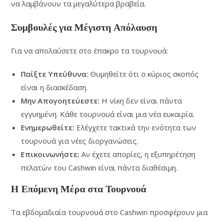
να λαμβάνουν τα μεγαλύτερα βραβεία.
Συμβουλές για Μέγιστη Απόλαυση
Για να απολαύσετε στο έπακρο τα τουρνουά:
Παίξτε Υπεύθυνα:
Θυμηθείτε ότι ο κύριος σκοπός
είναι η διασκέδαση.
Μην Απογοητεύεστε:
Η νίκη δεν είναι πάντα
εγγυημένη. Κάθε τουρνουά είναι μια νέα ευκαιρία.
Ενημερωθείτε:
Ελέγχετε τακτικά την ενότητα των
τουρνουά για νέες διοργανώσεις.
Επικοινωνήστε:
Αν έχετε απορίες, η εξυπηρέτηση
πελατών του Cashwin είναι πάντα διαθέσιμη.
Η Επόμενη Μέρα στα Τουρνουά
Τα εβδομαδιαία τουρνουά στο Cashwin προσφέρουν μια