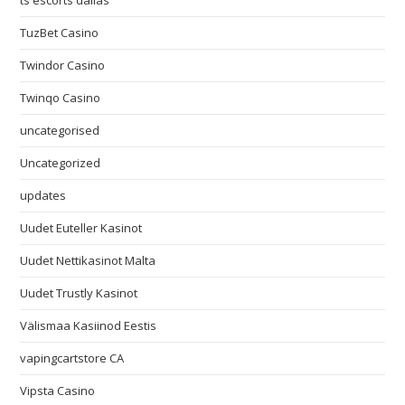
ts escorts dallas
TuzBet Casino
Twindor Casino
Twinqo Casino
uncategorised
Uncategorized
updates
Uudet Euteller Kasinot
Uudet Nettikasinot Malta
Uudet Trustly Kasinot
Välismaa Kasiinod Eestis
vapingcartstore CA
Vipsta Casino