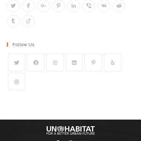
Follow Us