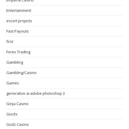
Emperia Casino
Entertainment
escort projects
Fast Payouts
first
Forex Trading
Gambling
Gambling/Casino
Games
generative ai adobe photoshop 3
Ginja Casino
Giochi
Godz Casino