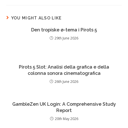
YOU MIGHT ALSO LIKE
Den tropiske ø-tema i Pirots 5
29th June 2026
Pirots 5 Slot: Analisi della grafica e della
colonna sonora cinematografica
26th June 2026
GambleZen UK Login: A Comprehensive Study
Report
20th May 2026