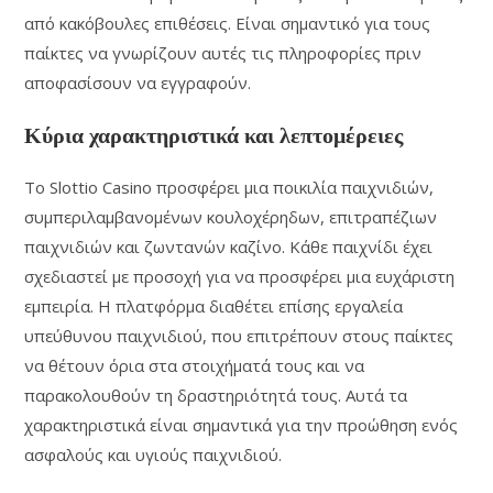
από κακόβουλες επιθέσεις. Είναι σημαντικό για τους
παίκτες να γνωρίζουν αυτές τις πληροφορίες πριν
αποφασίσουν να εγγραφούν.
Κύρια χαρακτηριστικά και λεπτομέρειες
Το Slottio Casino προσφέρει μια ποικιλία παιχνιδιών,
συμπεριλαμβανομένων κουλοχέρηδων, επιτραπέζιων
παιχνιδιών και ζωντανών καζίνο. Κάθε παιχνίδι έχει
σχεδιαστεί με προσοχή για να προσφέρει μια ευχάριστη
εμπειρία. Η πλατφόρμα διαθέτει επίσης εργαλεία
υπεύθυνου παιχνιδιού, που επιτρέπουν στους παίκτες
να θέτουν όρια στα στοιχήματά τους και να
παρακολουθούν τη δραστηριότητά τους. Αυτά τα
χαρακτηριστικά είναι σημαντικά για την προώθηση ενός
ασφαλούς και υγιούς παιχνιδιού.