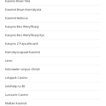
Kasino Ilman Tiliä
Kasinot Ilman Kierrätystä
Kasinot Netissä
Kasyno Bez Weryfikacji
Kasyno Bez Weryfikacji Kyc
Kasyno Z Paysafecard
Kierrätysvapaat Kasinot
Leon
listcrawler corpus christi
LolaJack Casino
lotohelp.ru 80
Lussurio Casino
Maltan Kasinot