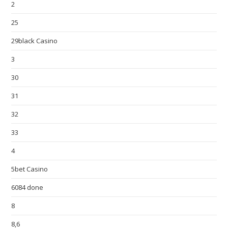
2
25
29black Casino
3
30
31
32
33
4
5bet Casino
6084 done
8
8,6