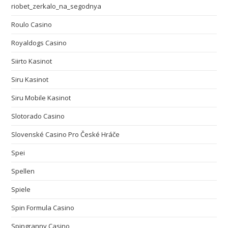
riobet_zerkalo_na_segodnya
Roulo Casino
Royaldogs Casino
Siirto Kasinot
Siru Kasinot
Siru Mobile Kasinot
Slotorado Casino
Slovenské Casino Pro České Hráče
Spei
Spellen
Spiele
Spin Formula Casino
Spingranny Casino