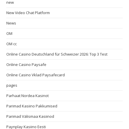
new
New Video Chat Platform
News
OM
OM cc
Online Casino Deutschland für Schweizer 2026: Top 3 Test
Online Casino Paysafe
Online Casino Vklad Paysafecard
pages
Parhaat Nordea Kasinot
Parimad Kasiino Pakkumised
Parimad Välismaa Kasiinod
Paynplay Kasiino Eesti