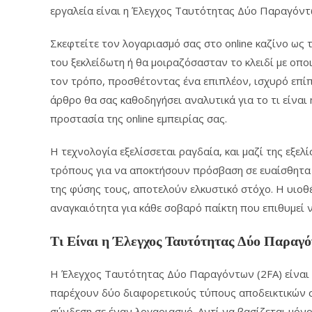
εργαλεία είναι η Έλεγχος Ταυτότητας Δύο Παραγόντω
Σκεφτείτε τον λογαριασμό σας στο online καζίνο ω
του ξεκλείδωτη ή θα μοιραζόσασταν το κλειδί με οπο
τον τρόπο, προσθέτοντας ένα επιπλέον, ισχυρό επί
άρθρο θα σας καθοδηγήσει αναλυτικά για το τι είναι η
προστασία της online εμπειρίας σας.
Η τεχνολογία εξελίσσεται ραγδαία, και μαζί της εξε
τρόπους για να αποκτήσουν πρόσβαση σε ευαίσθητα δ
της φύσης τους, αποτελούν ελκυστικό στόχο. Η υιοθέ
αναγκαιότητα για κάθε σοβαρό παίκτη που επιθυμεί ν
Τι Είναι η Έλεγχος Ταυτότητας Δύο Παραγό
Η Έλεγχος Ταυτότητας Δύο Παραγόντων (2FA) είναι 
παρέχουν δύο διαφορετικούς τύπους αποδεικτικών σ
σύνδεση σε έναν λογαριασμό. Αντί να βασίζεται μόνο