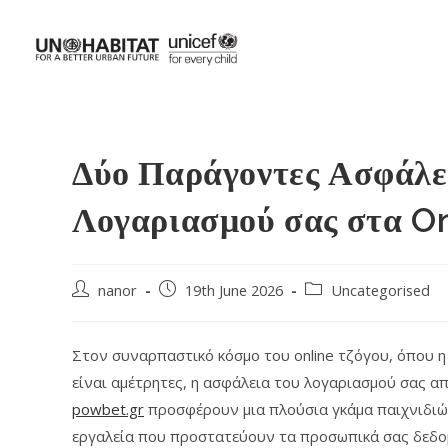
Δύο Παράγοντες Ασφάλει
Λογαριασμού σας στα On
nanor
19th June 2026
Uncategorised
Στον συναρπαστικό κόσμο του online τζόγου, όπου η 
είναι αμέτρητες, η ασφάλεια του λογαριασμού σας α
powbet.gr
προσφέρουν μια πλούσια γκάμα παιχνιδιών
εργαλεία που προστατεύουν τα προσωπικά σας δεδομ