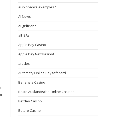
ai in finance examples 1
AI News
ai-girlfriend
all_BAz
Apple Pay Casino
Apple Pay Nettikasinot
articles
Automaty Online Paysafecard
Bananzia Casino
ο
Beste Ausländische Online Casinos
οι
Betcleo Casino
Betero Casino