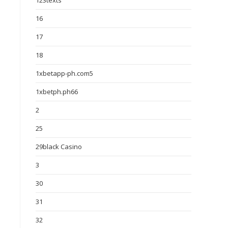
123texts
16
17
18
1xbetapp-ph.com5
1xbetph.ph66
2
25
29black Casino
3
30
31
32