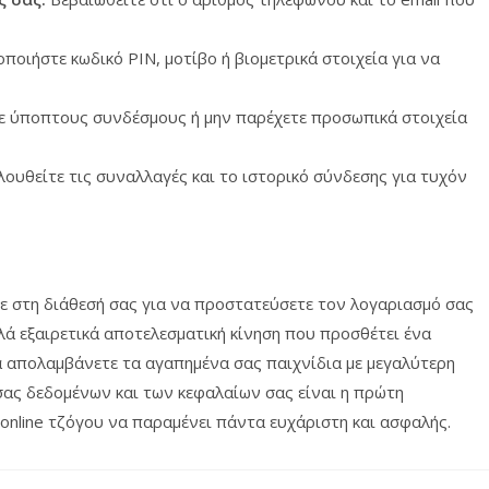
ποιήστε κωδικό PIN, μοτίβο ή βιομετρικά στοιχεία για να
σε ύποπτους συνδέσμους ή μην παρέχετε προσωπικά στοιχεία
υθείτε τις συναλλαγές και το ιστορικό σύνδεσης για τυχόν
τε στη διάθεσή σας για να προστατεύσετε τον λογαριασμό σας
αλλά εξαιρετικά αποτελεσματική κίνηση που προσθέτει ένα
α απολαμβάνετε τα αγαπημένα σας παιχνίδια με μεγαλύτερη
σας δεδομένων και των κεφαλαίων σας είναι η πρώτη
online τζόγου να παραμένει πάντα ευχάριστη και ασφαλής.