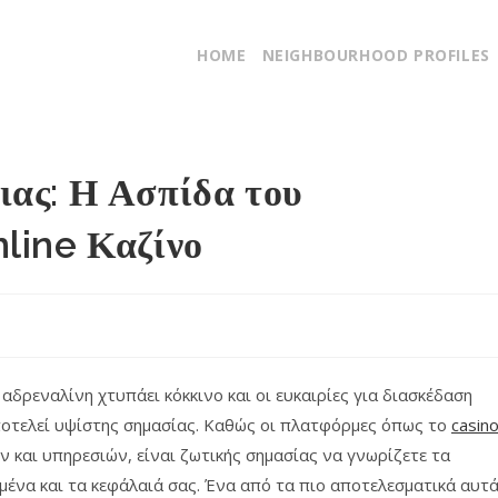
HOME
NEIGHBOURHOOD PROFILES
ας: Η Ασπίδα του
line Καζίνο
αδρεναλίνη χτυπάει κόκκινο και οι ευκαιρίες για διασκέδαση
ποτελεί υψίστης σημασίας. Καθώς οι πλατφόρμες όπως το
casino
 και υπηρεσιών, είναι ζωτικής σημασίας να γνωρίζετε τα
ένα και τα κεφάλαιά σας. Ένα από τα πιο αποτελεσματικά αυτ