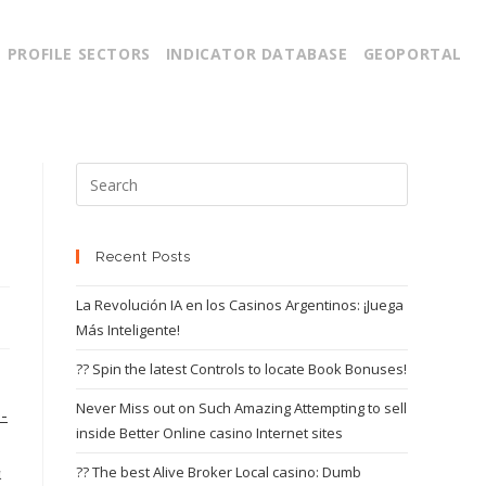
PROFILE SECTORS
INDICATOR DATABASE
GEOPORTAL
Recent Posts
La Revolución IA en los Casinos Argentinos: ¡Juega
Más Inteligente!
?? Spin the latest Controls to locate Book Bonuses!
Never Miss out on Such Amazing Attempting to sell
-
inside Better Online casino Internet sites
ά
?? The best Alive Broker Local casino: Dumb