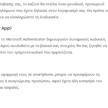
όσβασής σας, το καζίνο θα στείλει έναν μοναδικό, προσωρινό
τηλέφωνο που έχετε δηλώσει στον λογαριασμό σας. Θα πρέπει ν
ια να ολοκληρώσετε τη διαδικασία.
r App)
ή το Microsoft Authenticator δημιουργούν δυναμικούς κωδικούς
φού συνδεθείτε με τα βασικά σας στοιχεία, θα σας ζητηθεί να
γετε τον τρέχοντα κωδικό που εμφανίζεται.
ν εφαρμογή τους σε smartphone, μπορεί να προσφέρουν τη
ς ή αναγνώρισης προσώπου, αφού έχετε ήδη εισαγάγει τον
αι ασφαλές.