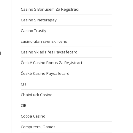
Casino S Bonusem Za Registraci
Casino S Neterapay
Casino Trustly
casino utan svensk licens
ή
Casino Vklad Přes Paysafecard
České Casino Bonus Za Registraci
České Casino Paysafecard
CH
ChainLuck Casino
CIB
Cocoa Casino
ς
Computers, Games