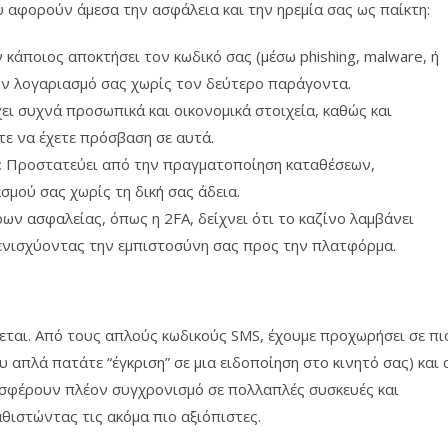
 αφορούν άμεσα την ασφάλεια και την ηρεμία σας ως παίκτη:
 κάποιος αποκτήσει τον κωδικό σας (μέσω phishing, malware, ή
ον λογαριασμό σας χωρίς τον δεύτερο παράγοντα.
ι συχνά προσωπικά και οικονομικά στοιχεία, καθώς και
τε να έχετε πρόσβαση σε αυτά.
:
Προστατεύει από την πραγματοποίηση καταθέσεων,
μού σας χωρίς τη δική σας άδεια.
ν ασφαλείας, όπως η 2FA, δείχνει ότι το καζίνο λαμβάνει
ενισχύοντας την εμπιστοσύνη σας προς την πλατφόρμα.
σεται. Από τους απλούς κωδικούς SMS, έχουμε προχωρήσει σε πι
υ απλά πατάτε “έγκριση” σε μια ειδοποίηση στο κινητό σας) και 
οσφέρουν πλέον συγχρονισμό σε πολλαπλές συσκευές και
θιστώντας τις ακόμα πιο αξιόπιστες.