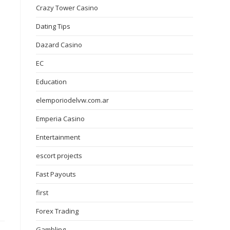
Crazy Tower Сasino
Dating Tips
Dazard Casino
EC
Education
elemporiodelvw.com.ar
Emperia Casino
Entertainment
escort projects
Fast Payouts
first
Forex Trading
Gambling