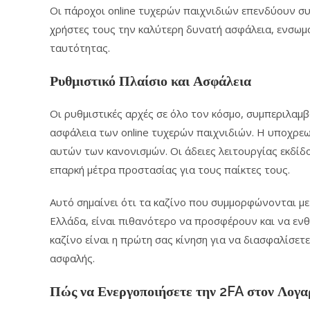
Οι πάροχοι online τυχερών παιχνιδιών επενδύουν συ
χρήστες τους την καλύτερη δυνατή ασφάλεια, ενσω
ταυτότητας.
Ρυθμιστικό Πλαίσιο και Ασφάλεια
Οι ρυθμιστικές αρχές σε όλο τον κόσμο, συμπεριλαμ
ασφάλεια των online τυχερών παιχνιδιών. Η υποχρεω
αυτών των κανονισμών. Οι άδειες λειτουργίας εκδί
επαρκή μέτρα προστασίας για τους παίκτες τους.
Αυτό σημαίνει ότι τα καζίνο που συμμορφώνονται μ
Ελλάδα, είναι πιθανότερο να προσφέρουν και να εν
καζίνο είναι η πρώτη σας κίνηση για να διασφαλίσετε
ασφαλής.
Πώς να Ενεργοποιήσετε την 2FA στον Λογα