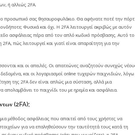
ν, ή αλλιώς 2FA.
ς το προσωπικό σας θησαυροφυλάκιο. Θα αφήνατε ποτέ την πόρ
ιονδήποτε; Φυσικά και όχι. Η 2FA λειτουργεί ακριβώς με αυτόν
πεδο ασφάλειας πέρα από τον απλό κωδικό πρόσβασης. Αυτό το
 2FA, πώς λειτουργεί και γιατί είναι απαραίτητη για την
λίσσονται και οι απειλές. Οι απατεώνες αναζητούν συνεχώς νέου
εδομένα, και οι λογαριασμοί online τυχερών παιχνιδιών, λόγω
τηση της 2FA δεν είναι απλώς μια σύσταση, αλλά μια
α απολαμβάνει το παιχνίδι του με ηρεμία και ασφάλεια.
ντων (2FA);
μια μέθοδος ασφάλειας που απαιτεί από τους χρήστες να
τοιχείων για να επαληθεύσουν την ταυτότητά τους κατά τη
 σε έναν κωδικό πρόσβασης (κάτι που γνωρίζετε), η 2FA