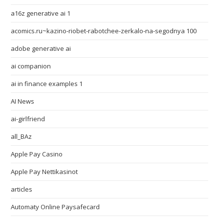
a16z generative ai 1
acomics.ru~kazino-riobet-rabotchee-zerkalo-na-segodnya 100
adobe generative ai
ai companion
ai in finance examples 1
AI News
ai-girlfriend
all_BAz
Apple Pay Casino
Apple Pay Nettikasinot
articles
Automaty Online Paysafecard