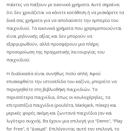
παίκτες να παίξουν με εικονικά χρήματα. Αυτό σημαίνει
ότι δεν χρειάζεται να κάνετε κατάθεση ή να ρισκάρετε τα
δικά σας χρήματα για να απολαύσετε την εμπειρία του
παιχνιδιού. Τα εικονικά χρήματα που χρησιμοποιούνται
είναι μηδενικής αξίας και δεν μπορούν να
εξαργυρωθούν, αλλά προσφέρουν μια πλήρη
προσομοίωση της πραγματικής λειτουργίας του
παιχνιδιού.
Η διαδικασία είναι συνήθως πολύ απλή. Αφού
επισκεφθείτε την ιστοσελίδα του καζίνο, μπορείτε να
περιηγηθείτε στη βιβλιοθήκη παιχνιδιών. Τα
περισσότερα παιχνίδια, όπως οι κουλοχέρηδες, τα
επιτραπέζια παιχνίδια (ρουλέτα, blackjack, πόκερ) και
μερικές φορές ακόμη και ζωντανά παιχνίδια (αν και
λιγότερο συχνά), θα έχουν μια επιλογή για “Demo”, “Play
for Free”, ή “Δοκιμή”. Επιλέγοντας αυτή την επιλογή, το