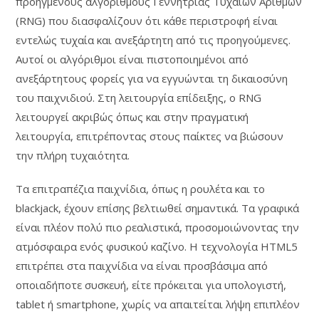
προηγμένους αλγορίθμους Γεννήτριας Τυχαίων Αριθμών
(RNG) που διασφαλίζουν ότι κάθε περιστροφή είναι
εντελώς τυχαία και ανεξάρτητη από τις προηγούμενες.
Αυτοί οι αλγόριθμοι είναι πιστοποιημένοι από
ανεξάρτητους φορείς για να εγγυώνται τη δικαιοσύνη
του παιχνιδιού. Στη λειτουργία επίδειξης, ο RNG
λειτουργεί ακριβώς όπως και στην πραγματική
λειτουργία, επιτρέποντας στους παίκτες να βιώσουν
την πλήρη τυχαιότητα.
Τα επιτραπέζια παιχνίδια, όπως η ρουλέτα και το
blackjack, έχουν επίσης βελτιωθεί σημαντικά. Τα γραφικά
είναι πλέον πολύ πιο ρεαλιστικά, προσομοιώνοντας την
ατμόσφαιρα ενός φυσικού καζίνο. Η τεχνολογία HTML5
επιτρέπει στα παιχνίδια να είναι προσβάσιμα από
οποιαδήποτε συσκευή, είτε πρόκειται για υπολογιστή,
tablet ή smartphone, χωρίς να απαιτείται λήψη επιπλέον