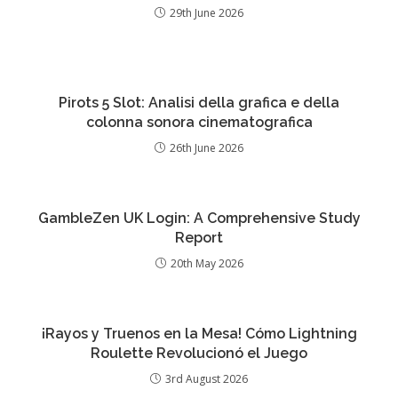
29th June 2026
Pirots 5 Slot: Analisi della grafica e della
colonna sonora cinematografica
26th June 2026
GambleZen UK Login: A Comprehensive Study
Report
20th May 2026
¡Rayos y Truenos en la Mesa! Cómo Lightning
Roulette Revolucionó el Juego
3rd August 2026