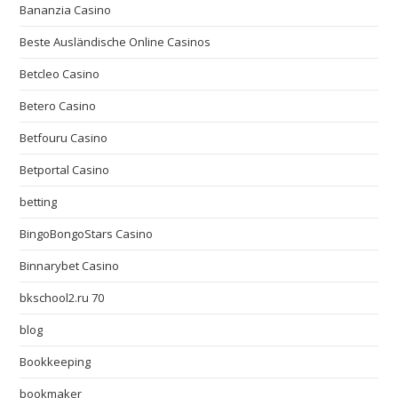
Bananzia Casino
Beste Ausländische Online Casinos
Betcleo Casino
Betero Casino
Betfouru Casino
Betportal Casino
betting
BingoBongoStars Casino
Binnarybet Casino
bkschool2.ru 70
blog
Bookkeeping
bookmaker