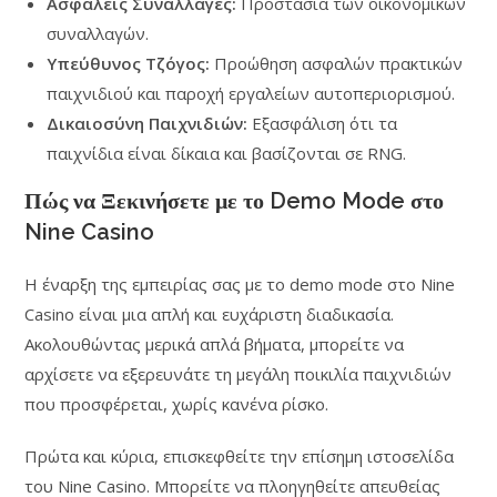
Ασφαλείς Συναλλαγές:
Προστασία των οικονομικών
συναλλαγών.
Υπεύθυνος Τζόγος:
Προώθηση ασφαλών πρακτικών
παιχνιδιού και παροχή εργαλείων αυτοπεριορισμού.
Δικαιοσύνη Παιχνιδιών:
Εξασφάλιση ότι τα
παιχνίδια είναι δίκαια και βασίζονται σε RNG.
Πώς να Ξεκινήσετε με το Demo Mode στο
Nine Casino
Η έναρξη της εμπειρίας σας με το demo mode στο Nine
Casino είναι μια απλή και ευχάριστη διαδικασία.
Ακολουθώντας μερικά απλά βήματα, μπορείτε να
αρχίσετε να εξερευνάτε τη μεγάλη ποικιλία παιχνιδιών
που προσφέρεται, χωρίς κανένα ρίσκο.
Πρώτα και κύρια, επισκεφθείτε την επίσημη ιστοσελίδα
του Nine Casino. Μπορείτε να πλοηγηθείτε απευθείας