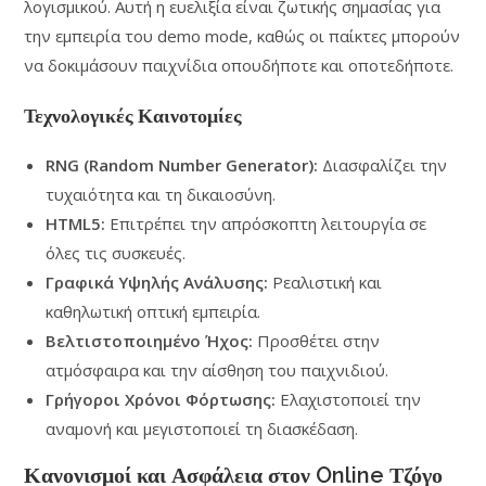
λογισμικού. Αυτή η ευελιξία είναι ζωτικής σημασίας για
την εμπειρία του demo mode, καθώς οι παίκτες μπορούν
να δοκιμάσουν παιχνίδια οπουδήποτε και οποτεδήποτε.
Τεχνολογικές Καινοτομίες
RNG (Random Number Generator):
Διασφαλίζει την
τυχαιότητα και τη δικαιοσύνη.
HTML5:
Επιτρέπει την απρόσκοπτη λειτουργία σε
όλες τις συσκευές.
Γραφικά Υψηλής Ανάλυσης:
Ρεαλιστική και
καθηλωτική οπτική εμπειρία.
Βελτιστοποιημένο Ήχος:
Προσθέτει στην
ατμόσφαιρα και την αίσθηση του παιχνιδιού.
Γρήγοροι Χρόνοι Φόρτωσης:
Ελαχιστοποιεί την
αναμονή και μεγιστοποιεί τη διασκέδαση.
Κανονισμοί και Ασφάλεια στον Online Τζόγο