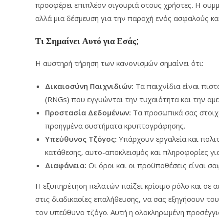
προσφέρει επιπλέον σιγουριά στους χρήστες. Η συμμ
αλλά μια δέσμευση για την παροχή ενός ασφαλούς κα
Τι Σημαίνει Αυτό για Εσάς;
Η αυστηρή τήρηση των κανονισμών σημαίνει ότι:
Δικαιοσύνη Παιχνιδιών:
Τα παιχνίδια είναι πιστ
(RNGs) που εγγυώνται την τυχαιότητα και την αμ
Προστασία Δεδομένων:
Τα προσωπικά σας στοιχε
προηγμένα συστήματα κρυπτογράφησης.
Υπεύθυνος Τζόγος:
Υπάρχουν εργαλεία και πολιτ
κατάθεσης, αυτο-αποκλεισμός και πληροφορίες για
Διαφάνεια:
Οι όροι και οι προϋποθέσεις είναι σα
Η εξυπηρέτηση πελατών παίζει κρίσιμο ρόλο και σε 
στις διαδικασίες επαλήθευσης, να σας εξηγήσουν το
τον υπεύθυνο τζόγο. Αυτή η ολοκληρωμένη προσέγγι