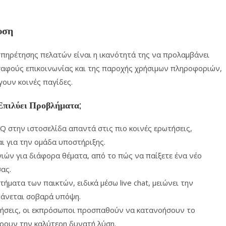
υση
υπηρέτησης πελατών είναι η ικανότητά της να προλαμβάνει
σαφούς επικοινωνίας και της παροχής χρήσιμων πληροφοριών,
γουν κοινές παγίδες.
Επιλύει Προβλήματα;
Q στην ιστοσελίδα απαντά στις πιο κοινές ερωτήσεις,
ι για την ομάδα υποστήριξης.
ών για διάφορα θέματα, από το πώς να παίξετε ένα νέο
σας.
ματα των παικτών, ειδικά μέσω live chat, μειώνει την
μβάνεται σοβαρά υπόψη.
τήσεις, οι εκπρόσωποι προσπαθούν να κατανοήσουν το
ρουν την καλύτερη δυνατή λύση.