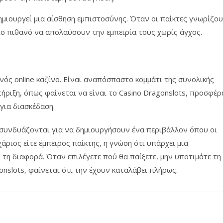
ημιουργεί μια αίσθηση εμπιστοσύνης. Όταν οι παίκτες γνωρίζο
ιο πιθανό να απολαύσουν την εμπειρία τους χωρίς άγχος.
νός online καζίνο. Είναι αναπόσπαστο κομμάτι της συνολικής
τήριξη, όπως φαίνεται να είναι το Casino Dragonslots, προσφέρ
για διασκέδαση.
 συνδυάζονται για να δημιουργήσουν ένα περιβάλλον όπου οι
άριος είτε έμπειρος παίκτης, η γνώση ότι υπάρχει μια
 τη διαφορά. Όταν επιλέγετε πού θα παίξετε, μην υποτιμάτε τη
nslots, φαίνεται ότι την έχουν καταλάβει πλήρως.