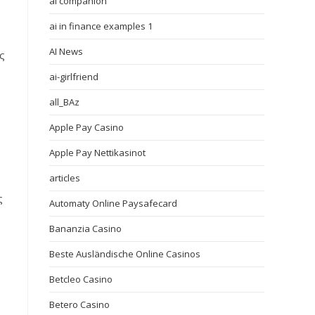
ai companion
ai in finance examples 1
AI News
ς
ai-girlfriend
all_BAz
Apple Pay Casino
Apple Pay Nettikasinot
articles
ς
Automaty Online Paysafecard
Bananzia Casino
Beste Ausländische Online Casinos
Betcleo Casino
Betero Casino