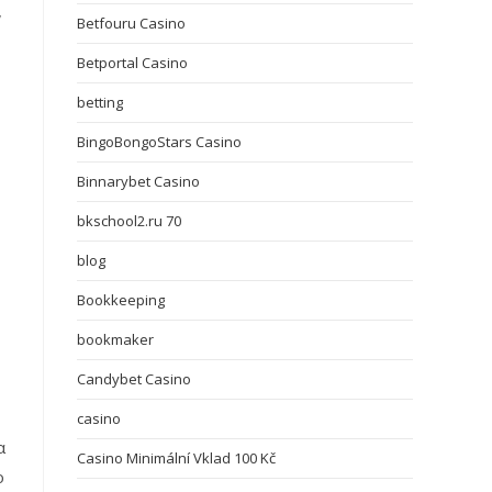
,
Betfouru Casino
Betportal Casino
betting
BingoBongoStars Casino
Binnarybet Casino
bkschool2.ru 70
blog
Bookkeeping
bookmaker
Candybet Casino
casino
α
Casino Minimální Vklad 100 Kč
ο