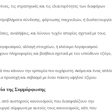
νες, τις στρατηγικές και τις ιδιαιτερότητες των διαφόρων
προβλήματα σύνδεσης, φόρτωσης παιχνιδιών, ή δυσλειτουργίε
σεις, αναλήψεις, και λύνουν τυχόν απορίες σχετικά με τους
γαριασμού, αλλαγή στοιχείων, ή κλείσιμο λογαριασμού.
χουν πληροφορίες και βοήθεια σχετικά με τον υπεύθυνο τζόγο,
κά που κάνουν την εμπειρία πιο ευχάριστη. Ακόμα και ένας απλό
δια προσοχή και σεβασμό με έναν παίκτη υψηλού τζίρου.
σία της Συμμόρφωσης
ται από αυστηρούς κανονισμούς που διασφαλίζουν την
ουργεί σύμφωνα με αυτούς τους κανονισμούς, κάτι που