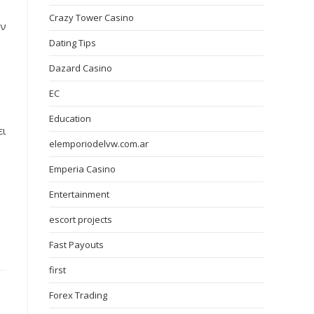
Crazy Tower Сasino
υν
Dating Tips
Dazard Casino
EC
Education
ει
elemporiodelvw.com.ar
Emperia Casino
Entertainment
escort projects
Fast Payouts
first
Forex Trading