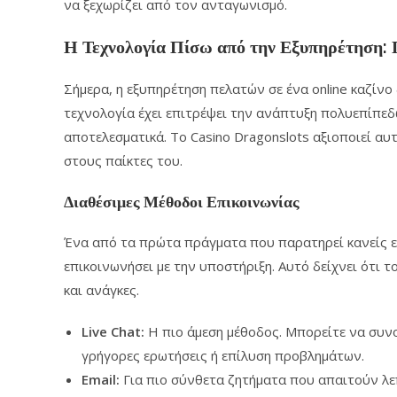
να ξεχωρίζει από τον ανταγωνισμό.
Η Τεχνολογία Πίσω από την Εξυπηρέτηση: 
Σήμερα, η εξυπηρέτηση πελατών σε ένα online καζίνο
τεχνολογία έχει επιτρέψει την ανάπτυξη πολυεπίπε
αποτελεσματικά. Το Casino Dragonslots αξιοποιεί αυ
στους παίκτες του.
Διαθέσιμες Μέθοδοι Επικοινωνίας
Ένα από τα πρώτα πράγματα που παρατηρεί κανείς εί
επικοινωνήσει με την υποστήριξη. Αυτό δείχνει ότι τ
και ανάγκες.
Live Chat:
Η πιο άμεση μέθοδος. Μπορείτε να συνο
γρήγορες ερωτήσεις ή επίλυση προβλημάτων.
Email:
Για πιο σύνθετα ζητήματα που απαιτούν λ