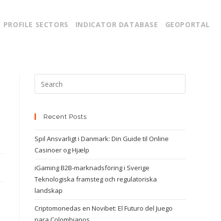
PROFILE SECTORS
INDICATOR DATABASE
GEOPORTAL
Recent Posts
Spil Ansvarligt i Danmark: Din Guide til Online
Casinoer og Hjælp
iGaming B2B-marknadsföring i Sverige
Teknologiska framsteg och regulatoriska
landskap
Criptomonedas en Novibet: El Futuro del Juego
para Colombianos